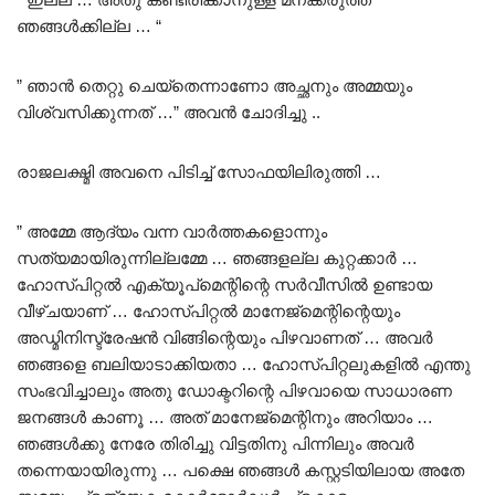
ഞങ്ങൾക്കില്ല … “
” ഞാൻ തെറ്റു ചെയ്തെന്നാണോ അച്ഛനും അമ്മയും
വിശ്വസിക്കുന്നത് …” അവൻ ചോദിച്ചു ..
രാജലക്ഷ്മി അവനെ പിടിച്ച് സോഫയിലിരുത്തി …
” അമ്മേ ആദ്യം വന്ന വാർത്തകളൊന്നും
സത്യമായിരുന്നില്ലമ്മേ … ഞങ്ങളല്ല കുറ്റക്കാർ …
ഹോസ്പിറ്റൽ എക്യൂപ്മെന്റിന്റെ സർവീസിൽ ഉണ്ടായ
വീഴ്ചയാണ് … ഹോസ്പിറ്റൽ മാനേജ്മെന്റിന്റെയും
അഡ്മിനിസ്ട്രേഷൻ വിങ്ങിന്റെയും പിഴവാണത് … അവർ
ഞങ്ങളെ ബലിയാടാക്കിയതാ … ഹോസ്പിറ്റലുകളിൽ എന്തു
സംഭവിച്ചാലും അതു ഡോക്ടറിന്റെ പിഴവായെ സാധാരണ
ജനങ്ങൾ കാണൂ … അത് മാനേജ്മെന്റിനും അറിയാം …
ഞങ്ങൾക്കു നേരേ തിരിച്ചു വിട്ടതിനു പിന്നിലും അവർ
തന്നെയായിരുന്നു … പക്ഷെ ഞങ്ങൾ കസ്റ്റടിയിലായ അതേ