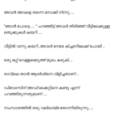
അവൻ അവളെ തന്നെ നോക്കി നിന്നു …
”ഞാൻ പോട്ടെ … ” പറഞ്ഞിട്ട് അവൾ തിരിഞ്ഞ് വീട്ടിലേക്കുള്ള
ഒതുക്കുകൾ കയറി …
വീട്ടിൽ വന്നു കയറി ,അവൾ നേരേ കിച്ചണിലേക്ക് പോയി ..
ഒരു മഗ്ഗ് വെള്ളമെടുത്ത് മുഖം കഴുകി…
രാവിലെ താൻ ആദർശിനെ വിളിച്ചതാണ് ..
ഡിവോസിന് അഡ്വക്കെറ്റിനെ കണ്ടു എന്ന്
പറഞ്ഞിരുന്നതുമാണ് …
സംസാരത്തിൽ ഒരു വല്ലായ്മ തോന്നിയിരുന്നു …