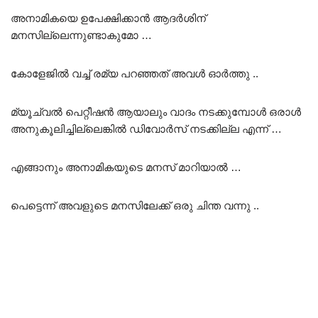
അനാമികയെ ഉപേക്ഷിക്കാൻ ആദർശിന്
മനസില്ലെന്നുണ്ടാകുമോ …
കോളേജിൽ വച്ച് രമ്യ പറഞ്ഞത് അവൾ ഓർത്തു ..
മ്യൂച്വൽ പെറ്റീഷൻ ആയാലും വാദം നടക്കുമ്പോൾ ഒരാൾ
അനുകൂലിച്ചില്ലെങ്കിൽ ഡിവോർസ് നടക്കില്ല എന്ന് …
എങ്ങാനും അനാമികയുടെ മനസ് മാറിയാൽ …
പെട്ടെന്ന് അവളുടെ മനസിലേക്ക് ഒരു ചിന്ത വന്നു ..