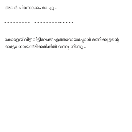
അവർ പിന്നോക്കം മലച്ചു ..
* * * * * * * * * * * * * * * * * ** * * * *
കോളേജ് വിട്ട് വീട്ടിലേക്ക് എത്താറായപ്പോൾ മണിക്കുട്ടന്റെ
ഓട്ടോ ഗായത്രിക്കരികിൽ വന്നു നിന്നു ..