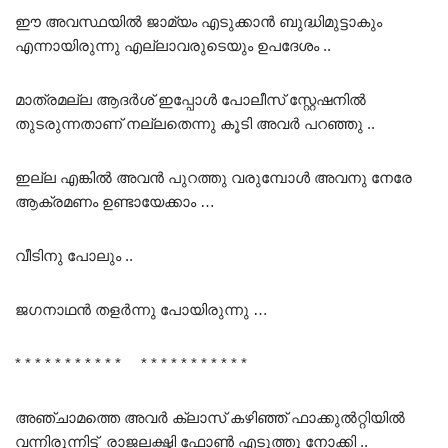
ഈ അവസ്ഥയിൽ ജാമ്യം എടുക്കാൻ ബുദ്ധിമുട്ടാകും
എന്നായിരുന്നു എല്ലാവരുടെയും ഉപദേശം ..
മാത്രമല്ല ആദർശ് ഇപ്പോൾ പോലീസ് സ്റ്റേഷനിൽ
തുടരുന്നതാണ് നല്ലതെന്നു കൂടി അവർ പറഞ്ഞു ..
ഇല്ല എങ്കിൽ അവൻ പുറത്തു വരുമ്പോൾ അവനു നേരേ
ആക്രമണം ഉണ്ടായേക്കാം …
വീടിനു പോലും ..
ജഗനാഥൻ തളർന്നു പോയിരുന്നു …
* * * * * * * * * * * * * * * * * * * * * *
അഞ്ചാമത്തെ അവർ ക്ലാസ് കഴിഞ്ഞ് ഫാക്കുൽറ്റിയിൽ
വന്നിരുന്നിട്ട് രാജലക്ഷ്മി ഫോൺ എടുത്തു നോക്കി ..