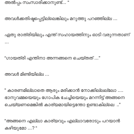
അൽപ്പം സംസാരിക്കാനുണ്ട്… “
അവൾക്കതിഷ്ടപ്പെട്ടില്ലെങ്കിലും മറുത്തു പറഞ്ഞില്ല …
ഏതു രാത്രിയിലും എന്ത് സഹായത്തിനും ഓടി വരുന്നതാണ്
…
“ഗായത്രി എന്തിനാ അന്നങ്ങനെ ചെയ്തത് …”
അവൾ മിണ്ടിയില്ല …
” കാരണമില്ലാതെ ആരും മരിക്കാൻ നോക്കില്ലല്ലോ ….
ഭാനുവമ്മയെയും ഗോപിക ചേച്ചിയെയും മറന്നിട്ട് അങ്ങനെ
ചെയ്യണമെങ്കിൽ കാര്യമായിട്ടെന്തോ ഉണ്ടാകില്ലെ ..”
“അങ്ങനെ എല്ലാ കാര്യവും എല്ലാവരോടും പറയാൻ
കഴിയുമോ …? “