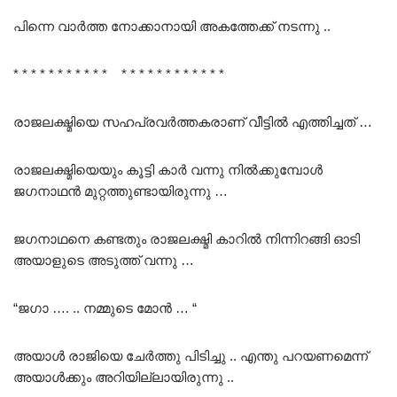
പിന്നെ വാർത്ത നോക്കാനായി അകത്തേക്ക് നടന്നു ..
* * * * * * * * * * * * * * * * * * * * * * *
രാജലക്ഷ്മിയെ സഹപ്രവർത്തകരാണ് വീട്ടിൽ എത്തിച്ചത് …
രാജലക്ഷ്മിയെയും കൂട്ടി കാർ വന്നു നിൽക്കുമ്പോൾ
ജഗനാഥൻ മുറ്റത്തുണ്ടായിരുന്നു …
ജഗനാഥനെ കണ്ടതും രാജലക്ഷ്മി കാറിൽ നിന്നിറങ്ങി ഓടി
അയാളുടെ അടുത്ത് വന്നു …
“ജഗാ …. .. നമ്മുടെ മോൻ … “
അയാൾ രാജിയെ ചേർത്തു പിടിച്ചു .. എന്തു പറയണമെന്ന്
അയാൾക്കും അറിയില്ലായിരുന്നു ..