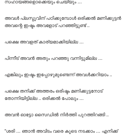
സഹായങ്ങളൊക്കെയും ചെയ്യും …
അവൾ പ്ലസ്ടൂവിന് പഠിക്കുമ്പോൾ ഒരിക്കൽ മണിക്കുട്ടൻ
അവന്റെ ഇഷ്ടം അവളോട് പറഞ്ഞിട്ടുണ്ട് ..
പക്ഷെ അവളത് കാര്യമാക്കിയില്ല …
പിന്നീട് അവൻ അതും പറഞ്ഞു വന്നിട്ടുമില്ല …
എങ്കിലും ഇഷ്ടം ഇപ്പോഴുമുണ്ടെന്ന് അവൾക്കറിയാം ..
പക്ഷെ തനിക്ക് അത്തരം ഒരിഷ്ടം മണിക്കുട്ടനോട്
തോന്നിയിട്ടില്ല .. ഒരിക്കൽ പോലും …
അവൻ ഓട്ടോ സൈഡിൽ നിർത്തി പുറത്തിറങ്ങി ..
”ശരി … ഞാൻ അവിടം വരെ കൂടെ നടക്കാം … എനിക്ക്