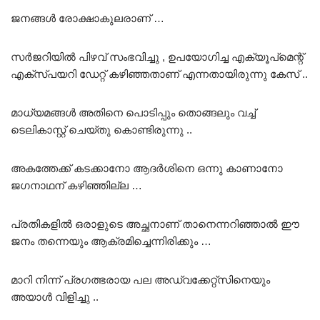
ജനങ്ങൾ രോക്ഷാകുലരാണ് …
സർജറിയിൽ പിഴവ് സംഭവിച്ചു , ഉപയോഗിച്ച എക്യൂപ്മെന്റ്
എക്സ്പയറി ഡേറ്റ് കഴിഞ്ഞതാണ് എന്നതായിരുന്നു കേസ് ..
മാധ്യമങ്ങൾ അതിനെ പൊടിപ്പും തൊങ്ങലും വച്ച്
ടെലികാസ്റ്റ് ചെയ്തു കൊണ്ടിരുന്നു ..
അകത്തേക്ക് കടക്കാനോ ആദർശിനെ ഒന്നു കാണാനോ
ജഗനാഥന് കഴിഞ്ഞില്ല …
പ്രതികളിൽ ഒരാളുടെ അച്ഛനാണ് താനെന്നറിഞ്ഞാൽ ഈ
ജനം തന്നെയും ആക്രമിച്ചെന്നിരിക്കും …
മാറി നിന്ന് പ്രഗത്ഭരായ പല അഡ്വക്കേറ്റ്സിനെയും
അയാൾ വിളിച്ചു ..