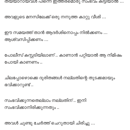
തയ്യാറായവൾ പിന്നെ ഇത്തരമൊരു സംഭവം കിട്ടിയാൽ …
അവളുടെ മനസിലേക്ക് ഒരു നനുത്ത കാറ്റു വീശി …
ഈ സമയത്ത് താൻ ആദർശിനൊപ്പം നിൽക്കണം …
ആശ്വസിപ്പിക്കണം …
പോലീസ് കസ്റ്റടിയിലാണ് .. കാണാൻ പറ്റിയാൽ ആ നിമിഷം
പോയി കാണണം ..
ചിലപ്പോഴൊക്കെ ദുരിതങ്ങൾ നല്ലതിന്റെ തുടക്കമായും
ഭവിക്കാറുണ്ട് ..
സംഭവിക്കുന്നതെല്ലാം നല്ലതിന് .. ഇനി
സംഭവിക്കാനിരിക്കുന്നതും ..
അവൾ ചുണ്ടു ചേർത്ത് ചെറുതായി ചിരിച്ചു …