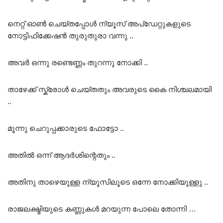
നെറ്റ് ഓൺ ചെയ്തപ്പോൾ ന്യൂസ് അപ്ഡേറ്റുകളുടെ
നോട്ടിഫിക്കേഷൻ തുരുതുരാ വന്നു ..
അവർ ഒന്നു രണ്ടെണ്ണം തുറന്നു നോക്കി ..
താഴേക്ക് സ്ക്രോൾ ചെയ്തതും അവരുടെ കൈ നിശ്ചലമായി
..
മൂന്നു ചെറുപ്പക്കാരുടെ ഫോട്ടോ ..
അതിൽ ഒന്ന് ആദർശിന്റെതും ..
അതിനു താഴെയുള്ള ന്യൂസിലൂടെ ഒന്നേ നോക്കിയുള്ളു ..
രാജലക്ഷ്മിയുടെ കണ്ണുകൾ മറയുന്ന പോലെ തോന്നി …