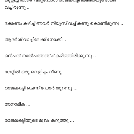
വച്ചിരുന്നു ..
ഭക്ഷണം കഴിച്ച് അവർ ന്യൂസ് വച്ച് കണ്ടു കൊണ്ടിരുന്നു ..
ആദർശ് വാച്ചിലേക്ക് നോക്കി ..
ഒൻപത് നാൽപത്തഞ്ച് കഴിഞ്ഞിരിക്കുന്നു ..
ഗേറ്റിൽ ഒരു വെളിച്ചം വീണു ..
രാജലക്ഷ്മി ചെന്ന് ഡോർ തുറന്നു …
അനാമിക …
രാജലക്ഷ്മിയുടെ മുഖം കറുത്തു …