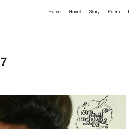
Home
Novel
Story
Poem
 7