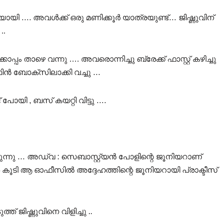
ി …. അവൾക്ക് ഒരു മണിക്കൂർ യാത്രയുണ്ട്… ജിഷ്ണുവിന്
..
്കൊപ്പം താഴെ വന്നു …. അവരൊന്നിച്ചു ബ്രേക്ക് ഫാസ്റ്റ് കഴിച്ചു
ടിഫിൻ ബോക്സിലാക്കി വച്ചു …
ോയി , ബസ് കയറ്റി വിട്ടു ….
ന്നു … അഡ്വ : സെബാസ്റ്റ്യൻ പോളിന്റെ ജൂനിയറാണ്
 കൂടി ആ ഓഫീസിൽ അദ്ദേഹത്തിന്റെ ജൂനിയറായി പ്രാക്ടീസ്
്ത് ജിഷ്ണുവിനെ വിളിച്ചു ..