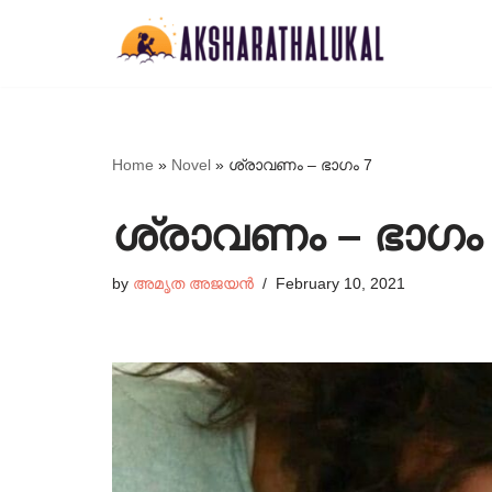
Skip
to
content
Home
»
Novel
»
ശ്രാവണം – ഭാഗം 7
ശ്രാവണം – ഭാഗം
by
അമൃത അജയൻ
February 10, 2021