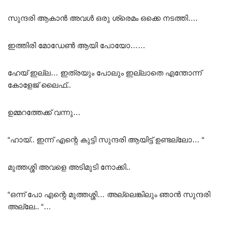
സുന്ദരി ആകാൻ അവൾ ഒരു ശ്രെമം ഒക്കെ നടത്തി….
ഇത്തിരി മോഡേൺ ആയി പോയോ……
ഹേയ് ഇല്ല… ഇത്രയും പോലും ഇല്ലാതെ എന്തോന്ന്
കോളേജ് ലൈഫ്..
ഉമ്മറത്തേക്ക് വന്നു…
“ഹായ്.. ഇന്ന് എന്റെ കുട്ടി സുന്ദരി ആയിട്ട് ഉണ്ടല്ലോ… “
മുത്തശ്ശി അവളെ അടിമുടി നോക്കി..
“ഒന്ന് പോ എന്റെ മുത്തശ്ശി… അല്ലെങ്കിലും ഞാൻ സുന്ദരി
അല്ലേ.. “…