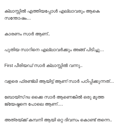
ക്ലാസ്സിൽ എത്തിയപ്പോൾ എല്ലാവരും ആകെ
സന്തോഷം…
കാരണം സാർ ആണ്..
പുതിയ സാറിനെ എല്ലാവർക്കും അങ്ങ് പിടിച്ചു…
First പീരിയഡ് സാർ ക്ലാസ്സിൽ വന്നു..
വളരെ ഫ്രണ്ട്‌ലി ആയിട്ട് ആണ് സാർ പഠിപ്പിക്കുന്നത്…
ബോയ്സ് nu ഒക്കെ സാർ ആണെങ്കിൽ ഒരു മൂത്ത
ജ്യേഷ്ഠനെ പോലെ ആണ്….
അത്രയ്ക്ക് കമ്പനി ആയി ഒറ്റ ദിവസം കൊണ്ട് തന്നെ..