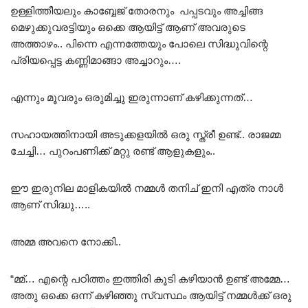
ഉള്ളിത്തീയലും കാബ്ബേജ് തോരനും പപ്പടവും അച്ചിങ്ങ
മെഴുക്കുവരട്ടിയും ഒക്കെ ആയിട്ട് ആണ് അവരുടെ
അത്താഴം.. പിന്നെ എന്നത്തേയും പോലെ സിദ്ധുവിന്റെ
പ്രിയപ്പെട്ട കണ്ണിമാങ്ങാ അച്ചാറും….
എന്നും മൂവരും ഒരുമിച്ചു ഇരുന്നാണ് കഴിക്കുന്നത്…
സഹായത്തിനായി അടുക്കളയിൽ ഒരു സ്ത്രീ ഉണ്ട്‌.. രാജമ്മ
ചേച്ചി… പുറംപണിക്ക് മറ്റു രണ്ട് ആളുകളും..
ഈ ഇരുനില മാളികയിൽ നമ്മൾ തനിച് ഇനി എത്ര നാൾ
ആണ് സിദ്ധു…..
അമ്മ അവനെ നോക്കി..
“മ്മ്… എന്റെ പഠിത്തം ഇത്തിരി കൂടി കഴിയാൻ ഉണ്ട് അമ്മേ…
അതു ഒക്കെ ഒന്ന് കഴിഞ്ഞു സ്വസ്ഥം ആയിട്ട് നമ്മൾക്ക് ഒരു