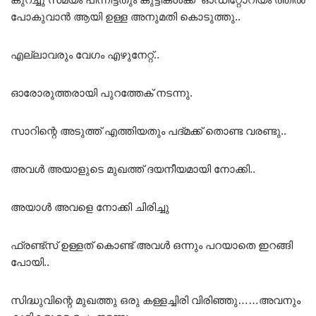
പോകുവാൻ ആയി ഉള്ള അനുമതി കൊടുത്തു..
എല്ലാവരും വേഗം എഴുനേറ്റ്..
ഓരോരുത്തരായി പുറത്തേക് നടന്നു.
സാറിന്റെ അടുത്ത് എത്തിയതും പദ്മക്ക് തൊണ്ട വരണ്ടു..
അവൾ അയാളുടെ മുഖത്ത് ദയനീയമായി നോക്കി..
അയാൾ അവളെ നോക്കി ചിരിച്ചു
ഫ്രണ്ട്സ് ഉള്ളത് കൊണ്ട് അവൾ ഒന്നും പറയാതെ ഇറങ്ങി
പോയി..
സിദ്ധുവിന്റെ മുഖത്തു ഒരു കള്ളച്ചിരി വിരിഞ്ഞു……അവനും