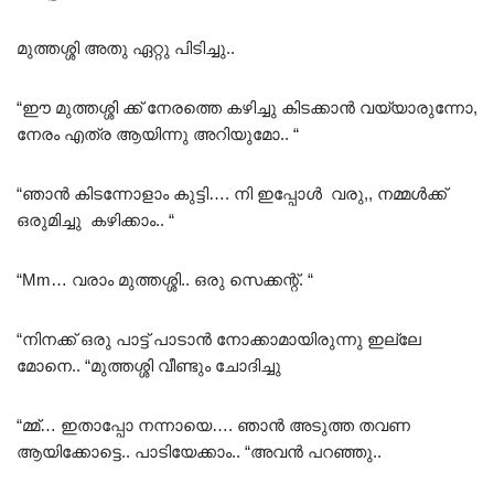
മുത്തശ്ശി അതു ഏറ്റു പിടിച്ചു..
“ഈ മുത്തശ്ശി ക്ക് നേരത്തെ കഴിച്ചു കിടക്കാൻ വയ്യാരുന്നോ,
നേരം എത്ര ആയിന്നു അറിയുമോ.. “
“ഞാൻ കിടന്നോളാം കുട്ടി…. നി ഇപ്പോൾ വരു,, നമ്മൾക്ക്
ഒരുമിച്ചു കഴിക്കാം.. “
“Mm… വരാം മുത്തശ്ശി.. ഒരു സെക്കന്റ്‌. “
“നിനക്ക് ഒരു പാട്ട് പാടാൻ നോക്കാമായിരുന്നു ഇല്ലേ
മോനെ.. “മുത്തശ്ശി വീണ്ടും ചോദിച്ചു
“മ്മ്… ഇതാപ്പോ നന്നായെ…. ഞാൻ അടുത്ത തവണ
ആയിക്കോട്ടെ.. പാടിയേക്കാം.. “അവൻ പറഞ്ഞു..