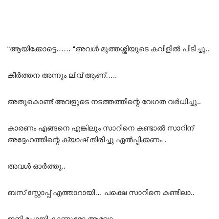
“ആയിക്കോട്ടെ…… “അവൾ മുത്തശ്ശിയുടെ കവിളിൽ പിടിച്ചു..
കീർത്തന അന്നും ലീവ് ആണ്…..
അതുകൊണ്ട് അവളുടെ നടത്തത്തിന്റെ വേഗത വർധിച്ചു..
കാരണം എങ്ങനെ എങ്കിലും സാറിനെ കണ്ടാൽ സാറിന്
അദ്ദേഹത്തിന്റെ ക്യാഷ് തിരിച്ചു ഏൽപ്പിക്കണം .
അവൾ ഓർത്തു..
ബസ് സ്റ്റോപ്പ്‌ എത്താറായി… പക്ഷെ സാറിനെ കണ്ടിലാ..
ഇനി പോയി കാണുമോ ആവോ…..