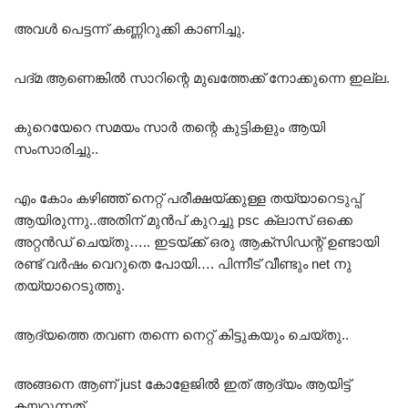
അവൾ പെട്ടന്ന് കണ്ണിറുക്കി കാണിച്ചു.
പദ്മ ആണെങ്കിൽ സാറിന്റെ മുഖത്തേക്ക് നോക്കുന്നെ ഇല്ല.
കുറെയേറെ സമയം സാർ തന്റെ കുട്ടികളും ആയി
സംസാരിച്ചു..
എം കോം കഴിഞ്ഞ് നെറ്റ് പരീക്ഷയ്ക്കുള്ള തയ്യാറെടുപ്പ്
ആയിരുന്നു..അതിന് മുൻപ് കുറച്ചു psc ക്ലാസ് ഒക്കെ
അറ്റൻഡ് ചെയ്തു….. ഇടയ്ക്ക് ഒരു ആക്‌സിഡന്റ് ഉണ്ടായി
രണ്ട് വർഷം വെറുതെ പോയി…. പിന്നീട് വീണ്ടും net നു
തയ്യാറെടുത്തു.
ആദ്യത്തെ തവണ തന്നെ നെറ്റ് കിട്ടുകയും ചെയ്തു..
അങ്ങനെ ആണ് just കോളേജിൽ ഇത് ആദ്യം ആയിട്ട്
കയറുന്നത്..