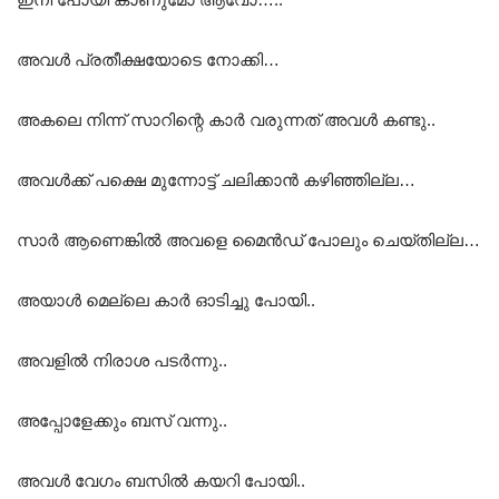
അവൾ പ്രതീക്ഷയോടെ നോക്കി…
അകലെ നിന്ന് സാറിന്റെ കാർ വരുന്നത് അവൾ കണ്ടു..
അവൾക്ക് പക്ഷെ മുന്നോട്ട് ചലിക്കാൻ കഴിഞ്ഞില്ല…
സാർ ആണെങ്കിൽ അവളെ മൈൻഡ് പോലും ചെയ്തില്ല…
അയാൾ മെല്ലെ കാർ ഓടിച്ചു പോയി..
അവളിൽ നിരാശ പടർന്നു..
അപ്പോളേക്കും ബസ് വന്നു..
അവൾ വേഗം ബസിൽ കയറി പോയി..