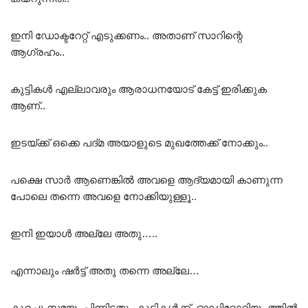
ഇനി ഡോക്ടറേറ്റ് എടുക്കണം.. അതാണ് സാറിന്റെ
ആഗ്രഹം..
കുട്ടികൾ എല്ലാവരും ആരാധനയോട് കേട്ട് ഇരിക്കുക
ആണ്..
ഇടയ്ക്ക് ഒക്കെ പദ്മ അയാളുടെ മുഖത്തേക്ക് നോക്കും..
പക്ഷെ സാർ ആണെങ്കിൽ അവളെ ആദ്യമായി കാണുന്ന
പോലെ തന്നെ അവളെ നോക്കിയുള്ളൂ..
ഇനി ഇയാൾ അല്ലേ അതു…..
എന്നാലും ഷർട്ട് അതു തന്നെ അല്ലേ…
കുറച്ചു സമയം പിന്നിട്ടതും കുട്ടികൾക്ക് ഓഡിറ്റോറിയം ത്തിൽ