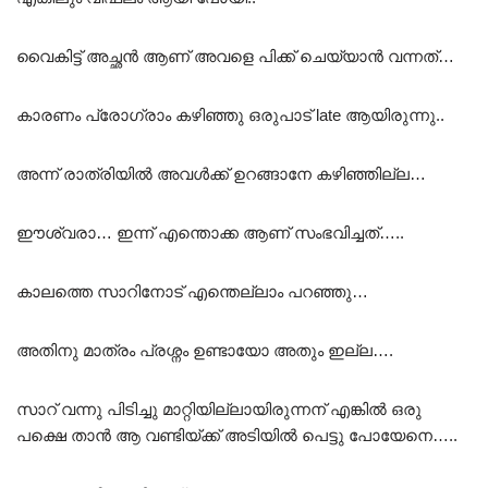
വൈകിട്ട് അച്ഛൻ ആണ് അവളെ പിക്ക് ചെയ്യാൻ വന്നത്…
കാരണം പ്രോഗ്രാം കഴിഞ്ഞു ഒരുപാട് late ആയിരുന്നു..
അന്ന് രാത്രിയിൽ അവൾക്ക് ഉറങ്ങാനേ കഴിഞ്ഞില്ല…
ഈശ്വരാ… ഇന്ന് എന്തൊക്ക ആണ് സംഭവിച്ചത്…..
കാലത്തെ സാറിനോട് എന്തെല്ലാം പറഞ്ഞു…
അതിനു മാത്രം പ്രശ്നം ഉണ്ടായോ അതും ഇല്ല….
സാറ് വന്നു പിടിച്ചു മാറ്റിയില്ലായിരുന്നന് എങ്കിൽ ഒരു
പക്ഷെ താൻ ആ വണ്ടിയ്ക്ക് അടിയിൽ പെട്ടു പോയേനെ…..