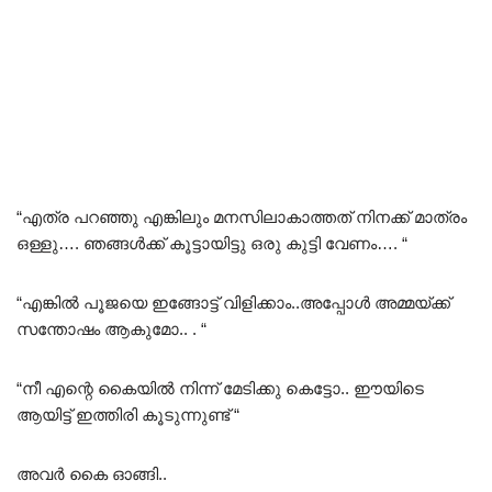
“എത്ര പറഞ്ഞു എങ്കിലും മനസിലാകാത്തത് നിനക്ക് മാത്രം
ഒള്ളു…. ഞങ്ങൾക്ക് കൂട്ടായിട്ടു ഒരു കുട്ടി വേണം…. “
“എങ്കിൽ പൂജയെ ഇങ്ങോട്ട് വിളിക്കാം..അപ്പോൾ അമ്മയ്ക്ക്
സന്തോഷം ആകുമോ.. . “
“നീ എന്റെ കൈയിൽ നിന്ന് മേടിക്കു കെട്ടോ.. ഈയിടെ
ആയിട്ട് ഇത്തിരി കൂടുന്നുണ്ട് “
അവർ കൈ ഓങ്ങി..