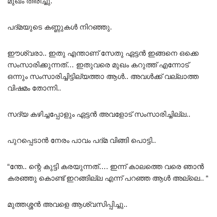
മുഖം തിരിച്ചു.
പദ്മയുടെ കണ്ണുകൾ നിറഞ്ഞു.
ഈശ്വരാ.. ഇതു എന്താണ് സേതു ഏട്ടൻ ഇങ്ങനെ ഒക്കെ
സംസാരിക്കുന്നത്… ഇതുവരെ മുഖം കറുത്ത് എന്നോട്
ഒന്നും സംസാരിച്ചിട്ടില്യത്താ ആൾ.. അവൾക്ക് വല്ലാത്ത
വിഷമം തോന്നി..
സദ്യ കഴിച്ചപ്പോളും ഏട്ടൻ അവളോട് സംസാരിച്ചില്ല..
പുറപ്പെടാൻ നേരം പാവം പദ്മ വിങ്ങി പൊട്ടി..
“ന്തേ.. ന്റെ കുട്ടി കരയുന്നത്…. ഇന്ന് കാലത്തെ വരെ ഞാൻ
കരഞ്ഞു കൊണ്ട് ഇറങ്ങില്ല എന്ന് പറഞ്ഞ ആൾ അല്ലെ.. “
മുത്തശ്ശൻ അവളെ ആശ്വസിപ്പിച്ചു..