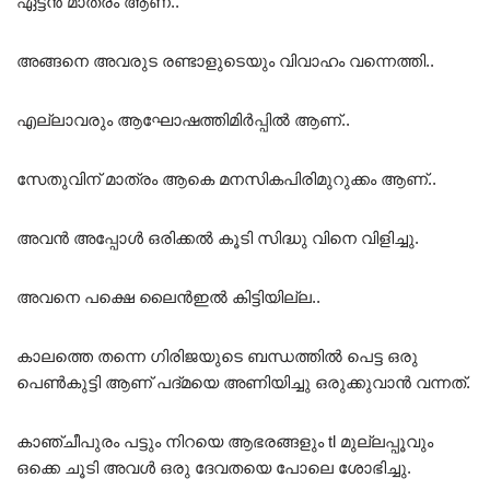
ഏട്ടൻ മാത്രം ആണ്..
അങ്ങനെ അവരുട രണ്ടാളുടെയും വിവാഹം വന്നെത്തി..
എല്ലാവരും ആഘോഷത്തിമിർപ്പിൽ ആണ്..
സേതുവിന് മാത്രം ആകെ മനസികപിരിമുറുക്കം ആണ്..
അവൻ അപ്പോൾ ഒരിക്കൽ കൂടി സിദ്ധു വിനെ വിളിച്ചു.
അവനെ പക്ഷെ ലൈൻഇൽ കിട്ടിയില്ല..
കാലത്തെ തന്നെ ഗിരിജയുടെ ബന്ധത്തിൽ പെട്ട ഒരു
പെൺകുട്ടി ആണ് പദ്മയെ അണിയിച്ചു ഒരുക്കുവാൻ വന്നത്.
കാഞ്ചീപുരം പട്ടും നിറയെ ആഭരങ്ങളും tl മുല്ലപ്പൂവും
ഒക്കെ ചൂടി അവൾ ഒരു ദേവതയെ പോലെ ശോഭിച്ചു.