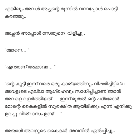
എങ്കിലും അവൾ അച്ഛന്റെ മുന്നിൽ വന്നപ്പോൾ പൊട്ടി
കരഞ്ഞു..
അച്ഛൻ അപ്പോൾ സേതുനെ വിളിച്ചു .
“മോനെ… “
“എന്താണ് അമ്മാവാ… “
“ന്റെ കുട്ടി ഇന്ന് വരെ ഒരു കാര്യത്തിനും വിഷമിച്ചിട്ടില്ല….
അവളുടെ എല്ലാ ആഗ്രഹവും സാധിപ്പിച്ചാണ് ഞാൻ
അവളെ വളർത്തിയത്….. ഇന്ന് മുതൽ ന്റെ പദ്മമോൾ
മോന്റെ കൈകളിൽ സുരക്ഷിത ആയിരിക്കും എന്ന് എനിക്കു
ഉറച്ചു വിശ്വാസം ഉണ്ട്…. “
അയാൾ അവളുടെ കൈകൾ അവനിൽ ഏൽപ്പിച്ചു..