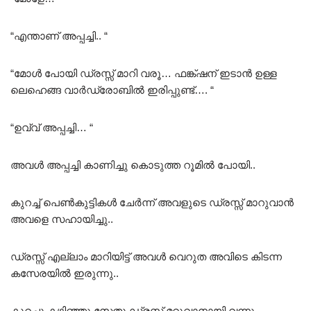
“എന്താണ് അപ്പച്ചി.. “
“മോൾ പോയി ഡ്രസ്സ്‌ മാറി വരൂ… ഫങ്ക്ഷന് ഇടാൻ ഉള്ള
ലെഹെങ്ങ വാർഡ്രോബിൽ ഇരിപ്പുണ്ട്…. “
“ഉവ്വ് അപ്പച്ചി… “
അവൾ അപ്പച്ചി കാണിച്ചു കൊടുത്ത റൂമിൽ പോയി..
കുറച്ച് പെൺകുട്ടികൾ ചേർന്ന് അവളുടെ ഡ്രസ്സ്‌ മാറുവാൻ
അവളെ സഹായിച്ചു..
ഡ്രസ്സ് എല്ലാം മാറിയിട്ട് അവൾ വെറുത അവിടെ കിടന്ന
കസേരയിൽ ഇരുന്നു..
കുറച്ചു കഴിഞ്ഞു സേതു ഡ്രസ്സ്‌ മറുവാനായി വന്നു..