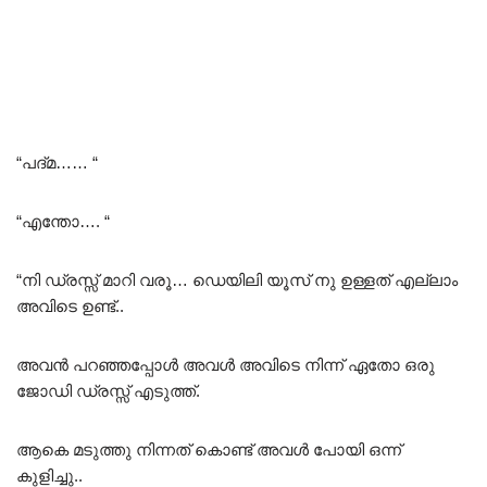
“പദ്മ…… “
“എന്തോ…. “
“നി ഡ്രസ്സ്‌ മാറി വരൂ… ഡെയിലി യൂസ് നു ഉള്ളത് എല്ലാം
അവിടെ ഉണ്ട്..
അവൻ പറഞ്ഞപ്പോൾ അവൾ അവിടെ നിന്ന് ഏതോ ഒരു
ജോഡി ഡ്രസ്സ്‌ എടുത്ത്.
ആകെ മടുത്തു നിന്നത് കൊണ്ട് അവൾ പോയി ഒന്ന്
കുളിച്ചു..