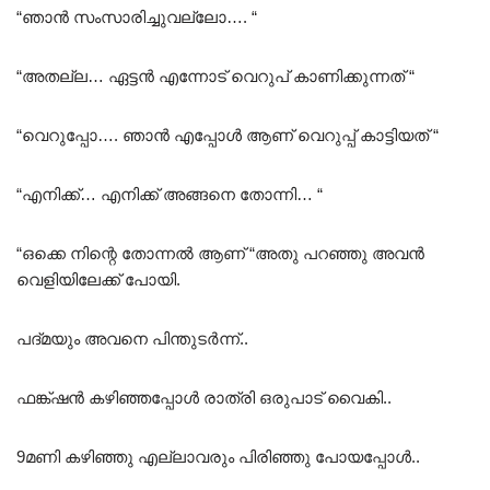
“ഞാൻ സംസാരിച്ചുവല്ലോ…. “
“അതല്ല… ഏട്ടൻ എന്നോട് വെറുപ് കാണിക്കുന്നത് “
“വെറുപ്പോ…. ഞാൻ എപ്പോൾ ആണ് വെറുപ്പ് കാട്ടിയത് “
“എനിക്ക്… എനിക്ക് അങ്ങനെ തോന്നി… “
“ഒക്കെ നിന്റെ തോന്നൽ ആണ് “അതു പറഞ്ഞു അവൻ
വെളിയിലേക്ക് പോയി.
പദ്മയും അവനെ പിന്തുടർന്ന്..
ഫങ്ക്ഷൻ കഴിഞ്ഞപ്പോൾ രാത്രി ഒരുപാട് വൈകി..
9മണി കഴിഞ്ഞു എല്ലാവരും പിരിഞ്ഞു പോയപ്പോൾ..