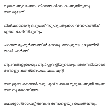
വളരെ ആഡംബരം നിറഞ്ഞ വിവാഹം ആയിരുന്നു
അവരുടേത്..
വിശ്വനാഥന്റെ ഒരുപാട് സുഹൃത്തുക്കൾ വിവാഹത്തിന്
എത്തി ചേർന്നിരുന്നു..
പറഞ്ഞ മുഹൂർത്തത്തിൽ സേതു അവളുടെ കഴുത്തിൽ
താലി ചാർത്തി.
ആരവങ്ങളുടെയും ആർപ്പുവിളിയുടെയും അകമ്പടിയോടെ
രണ്ടാളും കതിര്മണ്ഡപം വലം ചുറ്റി..
അവളുടെ കരങ്ങൾ ഒരു പൂവ് പോലെ മൃദുലം ആയി ആണ്
അവനു തോന്നിയത്..
ഫോട്ടോഗ്രാഫേഴ്സ് അവരെ രണ്ടാളെയും പൊതിഞ്ഞു..