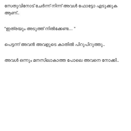
സേതുവിനോട് ചേർന്ന് നിന്ന് അവൾ ഫോട്ടോ എടുക്കുക
ആണ്..
“ഇത്രയും അടുത്ത് നിൽക്കേണ്ട… “
പെട്ടന്ന് അവൻ അവളുടെ കാതിൽ പിറുപിറുത്തു..
അവൾ ഒന്നും മനസിലാകാത്ത പോലെ അവനെ നോക്കി..