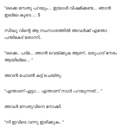
“ഒക്കെ സേതു പറയും… ഇയാൾ വിഷമിക്കണ്ട… ഞാൻ
ഇല്ലേ കൂടെ…. $
സിദ്ധു വിന്റെ ആ സംസാരത്തിൽ അവൾക്ക് എന്തോ
പന്തികേട് തോന്നി..
“ഒക്കെ.. പദ്മ… ഞാൻ വെയ്ക്കുക ആണ്.. ഒരുപാട് നേരം
ആയില്ലേ… “
അവൻ ഫോൺ കട്ട്‌ ചെയ്തു.
“എന്താണ് ഏട്ടാ… എന്താണ് സാർ പറയുന്നത്… “
അവൾ സേതുവിനെ നോക്കി.
“നി ഇവിടെ വന്നു ഇരിക്കുക.. “