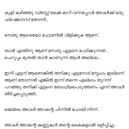
കുളി കഴിഞ്ഞു ഡ്രസ്സ്‌ ഒക്കെ മാറി വന്നപ്പോൾ അവൾക്ക് ഒരു
ഫ്രഷ്‌നെസ് തോന്നി..
സേതു ആരെയോ ഫോണിൽ വിളിക്കുക ആണ്..
താൻ എന്തിനു ആണ് സേതു ഏട്ടനെ പേടിക്കുന്നത്…
ചെറുപ്പം മുതൽ താൻ കാണുന്ന ആൾ അല്ലെ…
ഇനി ഏട്ടന് ആണെങ്കിൽ തനിക്കു ഏട്ടനോട് സ്നേഹം ഇല്ലന്ന്
ആണ് തോന്നൽ എങ്കിൽ ഇന്ന് തന്നെ എല്ലാം തുറന്ന്
പറഞ്ഞു തനിക്ക് ഏട്ടനെ ബോധ്യപെടുത്തണം എന്ന് അവൾ
തീർച്ചപ്പെടുത്തി..
മെല്ലെ അവൾ അവന്റെ പിന്നിൽ പോയി നിന്ന്..
അവൾ അവന്റെ കണ്ണുകൾ തന്റെ കൈകളാൽ ഒളിപ്പിച്ചു..