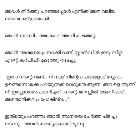
അവൾ തീർത്തു പറഞ്ഞപ്പോൾ എനിക്ക് അത് വലിയ
നാണക്കേട് ഉണ്ടാക്കി..
ഞാൻ ഇറങ്ങി.. അതോടെ അഗ്നി കരഞ്ഞു..
ഞാൻ അവളെയും ഇറക്കി വണ്ടി സ്റ്റാൻഡിൽ ഇട്ടു സീറ്റ്‌
എന്റെ കർചീഫ് എടുത്തു തുടച്ചു.
“ഇതാ നിന്റെ വണ്ടി.. നിനക്ക് നിന്റെ പെങ്ങളോട് സ്നേഹം
ഉണ്ടെന്നൊക്കെ പറയുന്നത് വെറുതെ ആണ്. അവളെ ആണ്
നീ ഇപ്പോൾ അപമാനിച്ചത്.. നിന്റെ മനസ്സിൽ ആണ് പാട്..
അതൊരിക്കലും പോകില്ല…”
ഇത്രയും പറഞ്ഞു ഞാൻ അഗ്നിയെ ചേർത്ത് പിടിച്ചു
നടന്നു.. അവൾ കരയുകയായിരുന്നു…