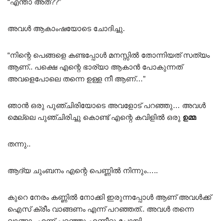
“എന്താ അത്??”
അവൾ ആകാംഷയോടെ ചോദിച്ചു.
“നിന്റെ പെങ്ങളെ കണ്ടപ്പോൾ മനസ്സിൽ തോന്നിയത് സത്യം
ആണ്.. പക്ഷെ എന്റെ ഭാര്യാ ആകാൻ പോകുന്നത്
അവളെപോലെ തന്നെ ഉള്ള നീ ആണ്…”
ഞാൻ ഒരു പുഞ്ചിരിയോടെ അവളോട് പറഞ്ഞു… അവൾ
മെല്ലെ പുഞ്ചിരിച്ചു കൊണ്ട് എന്റെ കവിളിൽ ഒരു
ഉമ്മ
തന്നു..
ആദ്യ ചുംബനം എന്റെ പെണ്ണിൽ നിന്നും…..
കുറെ നേരം കണ്ണിൽ നോക്കി ഇരുന്നപ്പോൾ ആണ് അവൾക്ക്
ഐസ് ക്രീം വാങ്ങണം എന്ന് പറഞ്ഞത്.. അവൾ തന്നെ
വാങ്ങാം എന്ന് പറഞ്ഞു എണീറ്റു പോയി..