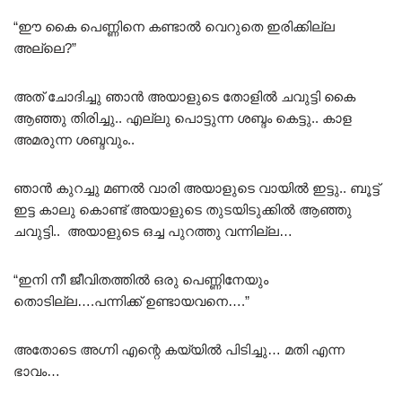
“ഈ കൈ പെണ്ണിനെ കണ്ടാൽ വെറുതെ ഇരിക്കില്ല
അല്ലെ?”
അത് ചോദിച്ചു ഞാൻ അയാളുടെ തോളിൽ ചവുട്ടി കൈ
ആഞ്ഞു തിരിച്ചു.. എല്ലു പൊട്ടുന്ന ശബ്ദം കെട്ടു.. കാള
അമരുന്ന ശബ്ദവും..
ഞാൻ കുറച്ചു മണൽ വാരി അയാളുടെ വായിൽ ഇട്ടു.. ബൂട്ട്
ഇട്ട കാലു കൊണ്ട് അയാളുടെ തുടയിടുക്കിൽ ആഞ്ഞു
ചവുട്ടി.. അയാളുടെ ഒച്ച പുറത്തു വന്നില്ല…
“ഇനി നീ ജീവിതത്തിൽ ഒരു പെണ്ണിനേയും
തൊടില്ല….പന്നിക്ക്‌ ഉണ്ടായവനെ….”
അതോടെ അഗ്നി എന്റെ കയ്യിൽ പിടിച്ചു… മതി എന്ന
ഭാവം…