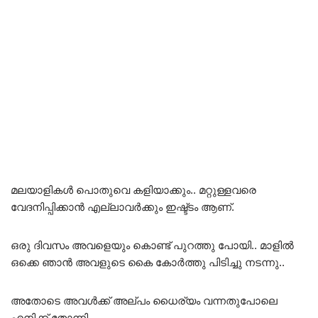
മലയാളികൾ പൊതുവെ കളിയാക്കും.. മറ്റുള്ളവരെ
വേദനിപ്പിക്കാൻ എല്ലാവർക്കും ഇഷ്ട്ടം ആണ്.
ഒരു ദിവസം അവളെയും കൊണ്ട് പുറത്തു പോയി.. മാളിൽ
ഒക്കെ ഞാൻ അവളുടെ കൈ കോർത്തു പിടിച്ചു നടന്നു..
അതോടെ അവൾക്ക് അല്പം ധൈര്യം വന്നതുപോലെ
എനിക്ക് തോന്നി..