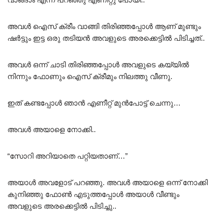
അവൾ ഐസ് ക്രീം വാങ്ങി തിരിഞ്ഞപ്പോൾ ആണ് മുണ്ടും
ഷർട്ടും ഇട്ട ഒരു തടിയൻ അവളുടെ അരക്കെട്ടിൽ പിടിച്ചത്..
അവൾ ഒന്ന് ചാടി തിരിഞ്ഞപ്പോൾ അവളുടെ കയ്യിൽ
നിന്നും ഫോണും ഐസ് ക്രീമും നിലത്തു വീണു.
ഇത് കണ്ടപ്പോൾ ഞാൻ എണീറ്റ് മുൻപോട്ട് ചെന്നു…
അവൾ അയാളെ നോക്കി..
“സോറി അറിയാതെ പറ്റിയതാണ്…”
അയാൾ അവളോട് പറഞ്ഞു. അവൾ അയാളെ ഒന്ന് നോക്കി
കുനിഞ്ഞു ഫോൺ എടുത്തപ്പോൾ അയാൾ വീണ്ടും
അവളുടെ അരക്കെട്ടിൽ പിടിച്ചു..