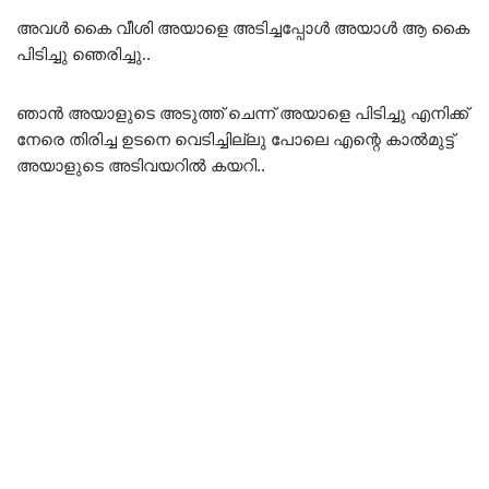
അവൾ കൈ വീശി അയാളെ അടിച്ചപ്പോൾ അയാൾ ആ കൈ
പിടിച്ചു ഞെരിച്ചു..
ഞാൻ അയാളുടെ അടുത്ത് ചെന്ന് അയാളെ പിടിച്ചു എനിക്ക്
നേരെ തിരിച്ച ഉടനെ വെടിച്ചില്ലു പോലെ എന്റെ കാൽമുട്ട്
അയാളുടെ അടിവയറിൽ കയറി..