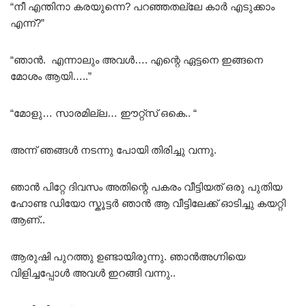
“നീ എന്തിനാ കരയുന്നെ? പറഞ്ഞതല്ലേ കാർ എടുക്കാം
എന്ന്?”
“ഞാൻ. എന്നാലും അവൾ…. എന്റെ ഏട്ടനെ ഇങ്ങനെ
മോശം ആയി…..”
“മോളു… സാരമില്ല… ഈറ്റ്സ്‌ ഒകെ.. “
അന്ന് ഞങ്ങൾ നടന്നു പോയി തിരിച്ചു വന്നു.
ഞാൻ പിറ്റേ ദിവസം അതിന്റെ പകരം വീട്ടിയത് ഒരു പുതിയ
ഹോണ്ട ഡിയോ സ്കൂട്ടർ ഞാൻ ആ വീട്ടിലേക്ക് ഓടിച്ചു കയറ്റി
ആണ്..
ആരുഷി പുറത്തു ഉണ്ടായിരുന്നു. ഞാൻഅഗ്നിയെ
വിളിച്ചപ്പോൾ അവൾ ഇറങ്ങി വന്നു..