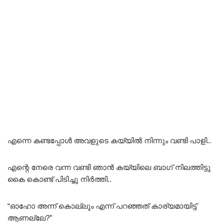
എന്നെ കണ്ടപ്പോൾ അവളുടെ കയ്യിൽ നിന്നും വണ്ടി പാളി..
എന്റെ നേരെ വന്ന വണ്ടി ഞാൻ കയ്യിലെ ബാഗ് നിലത്തിട്ടു
കൈ കൊണ്ട് പിടിച്ചു നിർത്തി..
“ഓഹോ അന്ന് കൊല്ലും എന്ന് പറഞ്ഞത് കാര്യമായിട്ട്
ആണല്ലേ?”