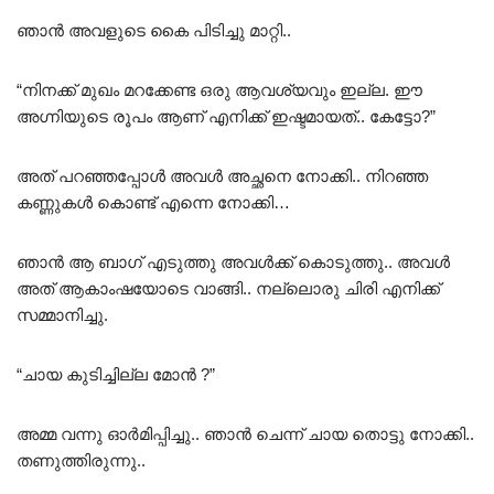
ഞാൻ അവളുടെ കൈ പിടിച്ചു മാറ്റി..
“നിനക്ക് മുഖം മറക്കേണ്ട ഒരു ആവശ്യവും ഇല്ല. ഈ
അഗ്നിയുടെ രൂപം ആണ് എനിക്ക് ഇഷ്ടമായത്.. കേട്ടോ?”
അത് പറഞ്ഞപ്പോൾ അവൾ അച്ഛനെ നോക്കി.. നിറഞ്ഞ
കണ്ണുകൾ കൊണ്ട് എന്നെ നോക്കി…
ഞാൻ ആ ബാഗ് എടുത്തു അവൾക്ക് കൊടുത്തു.. അവൾ
അത് ആകാംഷയോടെ വാങ്ങി.. നല്ലൊരു ചിരി എനിക്ക്
സമ്മാനിച്ചു.
“ചായ കുടിച്ചില്ല മോൻ ?”
അമ്മ വന്നു ഓർമിപ്പിച്ചു.. ഞാൻ ചെന്ന് ചായ തൊട്ടു നോക്കി..
തണുത്തിരുന്നു..