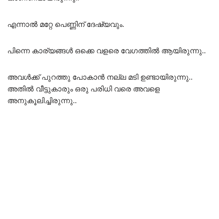
എന്നാൽ മറ്റേ പെണ്ണിന് ദേഷ്യവും.
പിന്നെ കാര്യങ്ങൾ ഒക്കെ വളരെ വേഗത്തിൽ ആയിരുന്നു..
അവൾക്ക് പുറത്തു പോകാൻ നല്ല മടി ഉണ്ടായിരുന്നു..
അതിൽ വീട്ടുകാരും ഒരു പരിധി വരെ അവളെ
അനുകൂലിച്ചിരുന്നു..