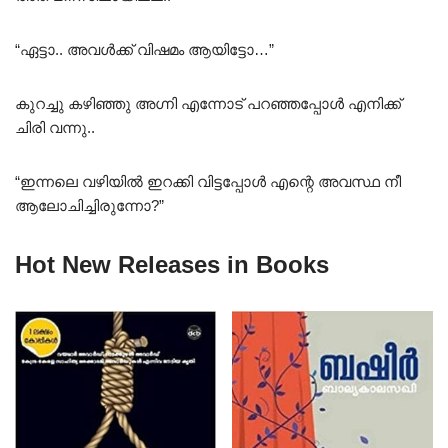
“ഏട്ടാ.. അവൾക്ക് വിഷമം ആയിട്ടോ…”
കുറച്ചു കഴിഞ്ഞു അഗ്നി എന്നോട് പറഞ്ഞപ്പോൾ എനിക്ക്
ചിരി വന്നു..
“ഇന്നലെ വഴിയിൽ ഇറക്കി വിട്ടപ്പോൾ എന്റെ അവസ്ഥ നീ
ആലോചിച്ചിരുന്നോ?”
Hot New Releases in Books