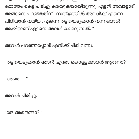
മൊത്തം കെട്ടിപിടിച്ചു കരയുകയായിരുന്നു. ഏട്ടൻ അവളോട്
അങ്ങനെ പറഞ്ഞതിന്.. സത്യത്തിൽ അവൾക്ക് എന്നെ
പിരിയാൻ വയ്യ.. എന്നെ തട്ടിയെടുക്കാൻ വന്ന ഒരാൾ
ആയിട്ടാണ് ഏട്ടനെ അവൾ കാണുന്നത്.. “
അവൾ പറഞ്ഞപ്പോൾ എനിക്ക് ചിരി വന്നു..
“തട്ടിയെടുക്കാൻ ഞാൻ എന്താ കൊള്ളക്കാരൻ ആണോ?”
“അതെ….”
അവൾ ചിരിച്ചു..
“ങേ അതെന്താ? “