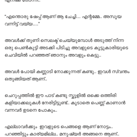
“എന്തൊരു ഷേപ്പ് ആണ് ആ ചേച്ചി… എന്റമ്മേ.. അസൂയ
വന്നിട്ട് വയ്യ….”
അവൾക്ക് തുണി സെലക്ട് ചെയ്യുമ്പോൾ അടുത്ത് നിന്ന
ഒരു പെൺകുട്ടി അടക്കി പിടിച്ചു അവളുടെ കൂട്ടുകാരിയുടെ
ചെവിയിൽ പറഞ്ഞത് ഞാനും അവളും കെട്ടു..
അവൾ പോയി കണ്ണാടി നോക്കുന്നത് കണ്ടു.. ഇവൾ സ്വന്തം
ഒതുങ്ങിയത് ആണ്..
ചെറുപ്പത്തിൽ ഈ പാട് കണ്ടു സ്കൂളിൽ ഒക്കെ ഒത്തിരി
കളിയാക്കലുകൾ നേരിട്ടിട്ടുണ്ട്.. കൂടാതെ പെണ്ണ് കാണാൻ
വന്നവർ ഉടനെ പോകും..
എല്ലാവർക്കും ഇവളുടെ പെങ്ങളെ ആണ് നോട്ടം..
പറഞ്ഞിട്ടും കാര്യമില്ല.. മനുഷ്യർ അങ്ങനെ ആണ്..