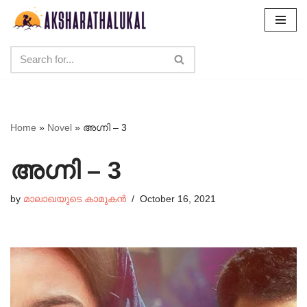
Skip
to
content
Home
»
Novel
»
അഗ്നി – 3
അഗ്നി – 3
by
മാലാഖയുടെ കാമുകൻ
October 16, 2021