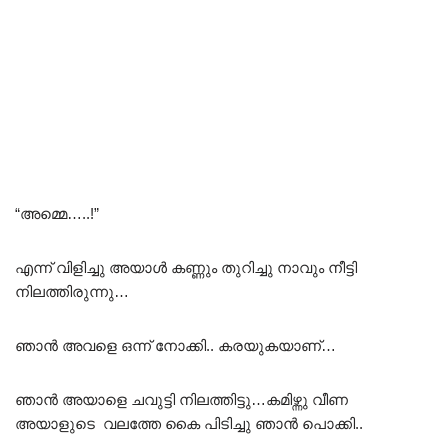
“അമ്മെ…..!”
എന്ന് വിളിച്ചു അയാൾ കണ്ണും തുറിച്ചു നാവും നീട്ടി
നിലത്തിരുന്നു…
ഞാൻ അവളെ ഒന്ന് നോക്കി.. കരയുകയാണ്…
ഞാൻ അയാളെ ചവുട്ടി നിലത്തിട്ടു…കമിഴ്ന്നു വീണ
അയാളുടെ വലത്തേ കൈ പിടിച്ചു ഞാൻ പൊക്കി..