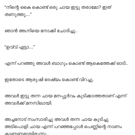
“നിന്റെ കൈ കൊണ്ട് ഒരു ചായ ഇട്ടു തരാമോ? ഇത്
തണുത്തു…”
ഞാൻ അഗ്നിയെ നോക്കി ചോദിച്ചു..
“ഉവ്വ് ഏട്ടാ…”
എന്ന് പറഞ്ഞു അവൾ ബാഗും കൊണ്ട് ആകെത്തേക്ക് ഓടി..
ഇതോടെ ആരുഷി ദേഷ്യം കൊണ്ട് വിറച്ചു.
അവൾ ഇട്ടു തന്ന ചായ മനപ്പൂർവം കുടിക്കാത്തതാണ് എന്ന്
അവൾക്ക് മനസിലായി.
അച്ചനോട് സംസാരിച്ചു അവൾ തന്ന ചായ കുടിച്ചു
അടിപൊളി ചായ എന്ന് പറഞ്ഞപ്പോൾ പെണ്ണിന്റെ നാണം
കാണണമായിരുന്നു..