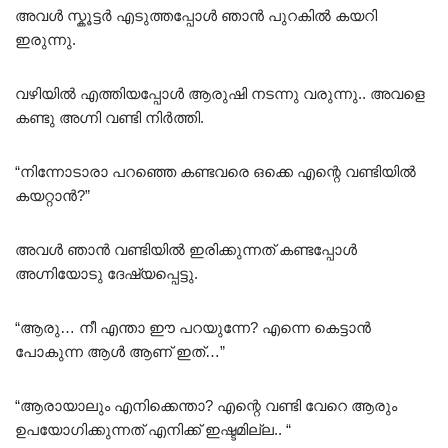
അവൾ സ്കൂട്ടർ എടുത്തപ്പോൾ ഞാൻ പുറകിൽ കയറി
ഇരുന്നു.
വഴിയിൽ എത്തിയപ്പോൾ ആരുഷി നടന്നു വരുന്നു.. അവളെ
കണ്ടു അഗ്നി വണ്ടി നിർത്തി.
“നിന്നോടാരാ പറഞ്ഞെ കണ്ടവരെ ഒക്കെ എന്റെ വണ്ടിയിൽ
കയറ്റാൻ?”
അവൾ ഞാൻ വണ്ടിയിൽ ഇരിക്കുന്നത് കണ്ടപ്പോൾ
അഗ്നിയോടു ദേഷ്യപ്പെട്ടു.
“ആരു… നീ എന്താ ഈ പറയുന്നേ? എന്നെ കെട്ടാൻ
പോകുന്ന ആൾ ആണ് ഇത്…”
“ആരായാലും എനിക്കെന്താ? എന്റെ വണ്ടി വേറെ ആരും
ഉപയോഗിക്കുന്നത് എനിക്ക് ഇഷ്ടമില്ല.. “