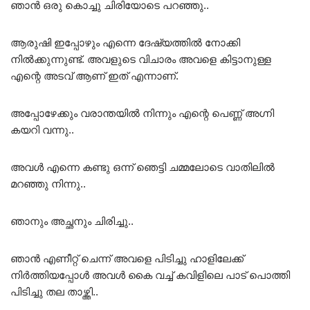
ഞാൻ ഒരു കൊച്ചു ചിരിയോടെ പറഞ്ഞു..
ആരുഷി ഇപ്പോഴും എന്നെ ദേഷ്യത്തിൽ നോക്കി
നിൽക്കുന്നുണ്ട്. അവളുടെ വിചാരം അവളെ കിട്ടാനുള്ള
എന്റെ അടവ് ആണ് ഇത് എന്നാണ്.
അപ്പോഴേക്കും വരാന്തയിൽ നിന്നും എന്റെ പെണ്ണ് അഗ്നി
കയറി വന്നു..
അവൾ എന്നെ കണ്ടു ഒന്ന് ഞെട്ടി ചമ്മലോടെ വാതിലിൽ
മറഞ്ഞു നിന്നു..
ഞാനും അച്ഛനും ചിരിച്ചു..
ഞാൻ എണീറ്റ് ചെന്ന് അവളെ പിടിച്ചു ഹാളിലേക്ക്
നിർത്തിയപ്പോൾ അവൾ കൈ വച്ച് കവിളിലെ പാട് പൊത്തി
പിടിച്ചു തല താഴ്ത്തി..