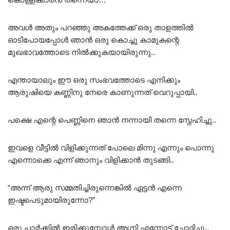
അവൾ അതും പറഞ്ഞു അകത്തേക്ക് ഒരു താളത്തിൽ
ഓടിപോയപ്പോൾ ഞാൻ ഒരു കൊച്ചു കാമുകന്റെ
മുഖഭാവത്തോടെ നിൽക്കുകയായിരുന്നു..
എന്തായാലും ഈ ഒരു സംഭവത്തോടെ എനിക്കും
ആരുഷിയെ കണ്ണിനു നേരെ കാണുന്നത് വെറുപ്പായി..
പക്ഷെ എന്റെ പെണ്ണിനെ ഞാൻ നന്നായി തന്നെ സ്നേഹിച്ചു..
ഇവളെ വീട്ടിൽ വിളിക്കുന്നത് പോലെ മിന്നു എന്നും പൊന്നു
എന്നൊക്കെ എന്ന് ഞാനും വിളിക്കാൻ തുടങ്ങി..
“അന്ന് ആരു സമ്മതിച്ചിരുന്നെങ്കിൽ ഏട്ടൻ എന്നെ
ഇഷ്ടപെടുമായിരുന്നോ?”
ഒരു പാർക്കിൽ ഇരിക്കുമ്പോൾ അഗ്നി എന്നോട് ചോദിച്ചു..