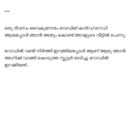
***
ഒരു ദിവസം വൈകുന്നേരം വെഡിങ് കാർഡ് റെഡി
ആയപ്പോൾ ഞാൻ അതും കൊണ്ട് അവളുടെ വീട്ടിൽ ചെന്നു.
റോഡിൽ വണ്ടി നിർത്തി ഇറങ്ങിയപ്പോൾ ആണ് ആരു ഞാൻ
അഗ്നിക്ക് വാങ്ങി കൊടുത്ത സ്കൂട്ടർ ഓടിച്ചു റോഡിൽ
ഇറക്കിയത്..