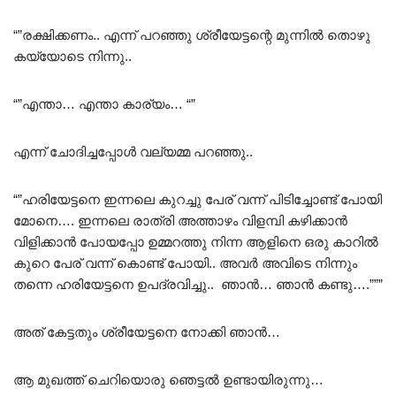
“”രക്ഷിക്കണം.. എന്ന് പറഞ്ഞു ശ്രീയേട്ടന്റെ മുന്നിൽ തൊഴു
കയ്യോടെ നിന്നു..
“”എന്താ… എന്താ കാര്യം… “”
എന്ന് ചോദിച്ചപ്പോൾ വല്യമ്മ പറഞ്ഞു..
“”ഹരിയേട്ടനെ ഇന്നലെ കുറച്ചു പേര് വന്ന് പിടിച്ചോണ്ട് പോയി
മോനെ…. ഇന്നലെ രാത്രി അത്താഴം വിളമ്പി കഴിക്കാൻ
വിളിക്കാൻ പോയപ്പോ ഉമ്മറത്തു നിന്ന ആളിനെ ഒരു കാറിൽ
കുറെ പേര് വന്ന് കൊണ്ട് പോയി.. അവർ അവിടെ നിന്നും
തന്നെ ഹരിയേട്ടനെ ഉപദ്രവിച്ചു.. ഞാൻ… ഞാൻ കണ്ടു….”””
അത് കേട്ടതും ശ്രീയേട്ടനെ നോക്കി ഞാൻ…
ആ മുഖത്ത് ചെറിയൊരു ഞെട്ടൽ ഉണ്ടായിരുന്നു…