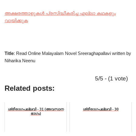
അക്ഷരത്താളുകൾ പ്രസിദ്ധീകരിച്ച എല്ലാ കഥകളും
വായിക്കുക
Title
: Read Online Malayalam Novel Sreeraghapallavi written by
Niharika Neenu
5/5 - (1 vote)
Related posts:
ശ്രീരാഗപല്ലവി - 31 (അവസാന
ശ്രീരാഗപല്ലവി - 30
ഭാഗം)