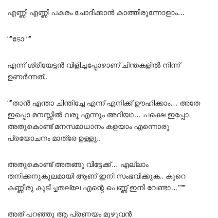
എണ്ണി എണ്ണി പകരം ചോദിക്കാൻ കാത്തിരുന്നോളാം…
“”ടോ “”
എന്ന് ശ്രീയേട്ടൻ വിളിച്ചപ്പോഴാണ് ചിന്തകളിൽ നിന്ന്
ഉണർന്നത്..
“”താൻ എന്താ ചിന്തിച്ചേ എന്ന് എനിക്ക് ഊഹിക്കാം… അതേ
ഇപ്പൊ മനസ്സിൽ വരൂ എന്നും അറിയാ… പക്ഷെ ഇപ്പോ
അതുകൊണ്ട് മനസമാധാനം കളയാം എന്നൊരു
പ്രയോചനം മാത്രേ ഉള്ളൂ..
അതുകൊണ്ട് അതങ്ങു വിട്ടേക്ക്… എല്ലാം
തനിക്കനുകൂലമായി ആണ് ഇനി സംഭവിക്കുക.. കുറെ
കണ്ണീരു കുടിച്ചതല്ലേ എന്റെ പെണ്ണ് ഇനി വേണ്ടാ…”””
അത് പറഞ്ഞു ആ പ്രണയം മുഴുവൻ