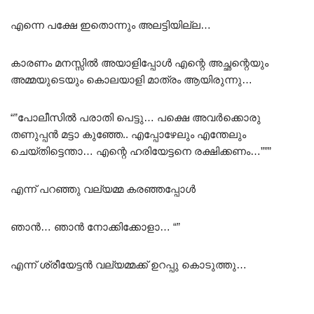
എന്നെ പക്ഷേ ഇതൊന്നും അലട്ടിയില്ല…
കാരണം മനസ്സിൽ അയാളിപ്പോൾ എന്റെ അച്ഛന്റെയും
അമ്മയുടെയും കൊലയാളി മാത്രം ആയിരുന്നു…
“”പോലീസിൽ പരാതി പെട്ടു… പക്ഷെ അവർക്കൊരു
തണുപ്പൻ മട്ടാ കുഞ്ഞേ.. എപ്പോഴേലും എന്തേലും
ചെയ്തിട്ടെന്താ… എന്റെ ഹരിയേട്ടനെ രക്ഷിക്കണം…”””
എന്ന് പറഞ്ഞു വല്യമ്മ കരഞ്ഞപ്പോൾ
ഞാൻ… ഞാൻ നോക്കിക്കോളാ… “”
എന്ന് ശ്രീയേട്ടൻ വല്യമ്മക്ക് ഉറപ്പു കൊടുത്തു…