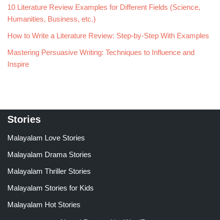
10 Literature Review Examples for Different Fields (Science,
Humanities, Business, etc.)
How to Write a Literature Review: Step-by-Step With Examples
Mastering Persuasive Writing: Techniques to Influence and
Inspire
Stories
Malayalam Love Stories
Malayalam Drama Stories
Malayalam Thriller Stories
Malayalam Stories for Kids
Malayalam Hot Stories