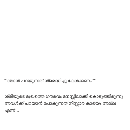
“”ഞാൻ പറയുന്നത് ശ്രെദ്ധിച്ചു കേൾക്കണം “”
ശ്രീയുടെ മുഖത്തെ ഗൗരവം മനസ്സിലാക്കി കൊടുത്തിരുന്നു
അവൾക്ക് പറയാൻ പോകുന്നത് നിസ്സാര കാര്യം അല്ല
എന്ന്…