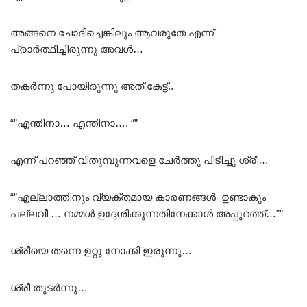
അങ്ങനെ ചോദിച്ചെങ്കിലും ആവരുതേ എന്ന്
പ്രാർത്ഥിച്ചിരുന്നു അവൾ…
തകർന്നു പോയിരുന്നു അത് കേട്ട്..
“”എന്തിനാ… എന്തിനാ…. “”
എന്ന് പറഞ്ഞ് വിതുമ്പുന്നവളെ ചേർത്തു പിടിച്ചു ശ്രീ…
“”എല്ലാത്തിനും വ്യക്തമായ കാരണങ്ങൾ ഉണ്ടാകും
പല്ലവീ … നമ്മൾ ഉദ്ദേശിക്കുന്നതിനേക്കാൾ അപ്പുറത്ത്…””
ശ്രീയെ തന്നെ ഉറ്റു നോക്കി ഇരുന്നു…
ശ്രീ തുടർന്നു…