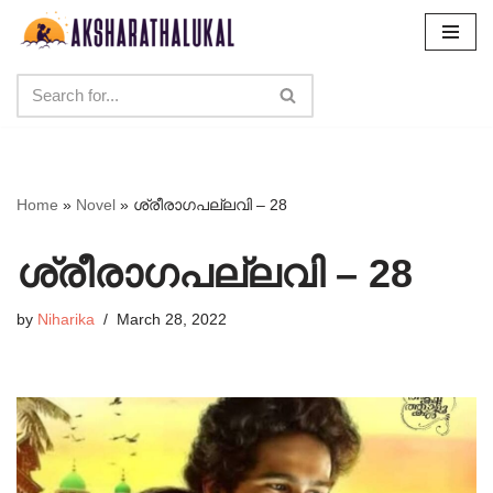
Skip
to
content
Home
»
Novel
»
ശ്രീരാഗപല്ലവി – 28
ശ്രീരാഗപല്ലവി – 28
by
Niharika
March 28, 2022