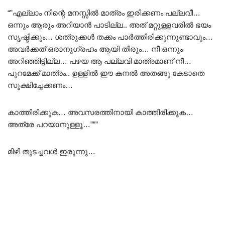
“”എല്ലാം നിന്റെ മനസ്സിൽ മാത്രം ഇരിക്കണം പല്ലവീ…
ഒന്നും ആരും അറിയാൻ പാടില്ല.. അത് മറ്റുള്ളവരിൽ ഭയം
സൃഷ്ടിക്കും… ശത്രുക്കൾ തക്കം പാർത്തിരിക്കുന്നുണ്ടാവും…
അവർക്കത് ഒരാനുഗ്രഹം ആയി തീരും… നീ ഒന്നും
അറിഞ്ഞിട്ടില്ല… പഴയ ആ പല്ലവി മാത്രമാണ് നീ…
പുറമേക്ക് മാത്രം.. ഉള്ളിൽ ഈ കനൽ അതങ്ങു കേടാതെ
സൂക്ഷിച്ചേക്കണം…
കാത്തിരിക്കുക… അവസരത്തിനായി കാത്തിരിക്കുക…
അത്രേ പറയാനുള്ളൂ…”””
മിഴി തുടച്ചവൾ ഇരുന്നു…