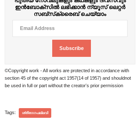
പുതിയ നോവലുകളും കഥകളും ദിവസവും
ഇന്‍ബോക്‌സില്‍ ലഭിക്കാന്‍ ന്യൂസ് ലെറ്റർ
സബ്‌സ്‌ക്രൈബ് ചെയ്യാം
Subscribe
©Copyright work - All works are protected in accordance with
section 45 of the copyright act 1957(14 of 1957) and shouldnot
be used in full or part without the creator's prior permission
Tags:
ശ്രീരാഗപല്ലവി