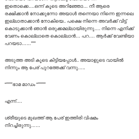
ഇതൊക്കെ….ഒന്ന് കൂടെ അറിഞ്ഞോ… നീ ആരെ
രക്ഷിക്കാൻ നോക്കുന്നോ അയാൾ തന്നെയാ നിന്നെ ഇന്നലെ
ഇല്ലാതാക്കാൻ നോകിയെ.. പക്ഷെ നിന്നെ അവർക്ക് വിട്ട്
കൊടുക്കാൻ ഞാൻ ഒരുക്കമല്ലായിരുന്നു…. നിന്നെ എനിക്ക്
വേണം കൊല്ലാതെ കൊല്ലാൻ… പറ…. ആർക്ക് വേണ്ടിയാ
പറയടാ……”””
അടുത്ത അടി കൂടെ കിട്ടിയപ്പോൾ.. അയാളുടെ വായിൽ
നിന്നും ആ പേര് പുറത്തേക്ക് വന്നു…..
“””””ഭാമ മാഡം “”””””
എന്ന്….
ശ്രീയുടെ മുഖത്ത് ആ പേര് ഇത്തിരി വിഷമം
നിറച്ചിരുന്നു……