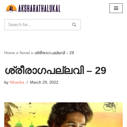
Skip
to
content
Home
»
Novel
»
ശ്രീരാഗപല്ലവി – 29
ശ്രീരാഗപല്ലവി – 29
by
Niharika
March 29, 2022