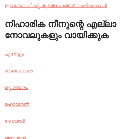
ഈ നോവലിന്റെ തുടർഭാഗങ്ങൾ വായിക്കുവാൻ
നിഹാരിക നീനുന്റെ എല്ലാ
നോവലുകളും വായിക്കുക
എന്നിട്ടും
കടലാഴങ്ങൾ
ഒറ്റ മന്ദാരം
മഹാദേവൻ
ദേവയാമി
അനന്തൻ