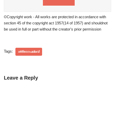
©Copyright work - All works are protected in accordance with
section 45 of the copyright act 1957(14 of 1957) and shouldnot
be used in full or part without the creator's prior permission
Tags:
ശ്രീരാഗപല്ലവി
Leave a Reply