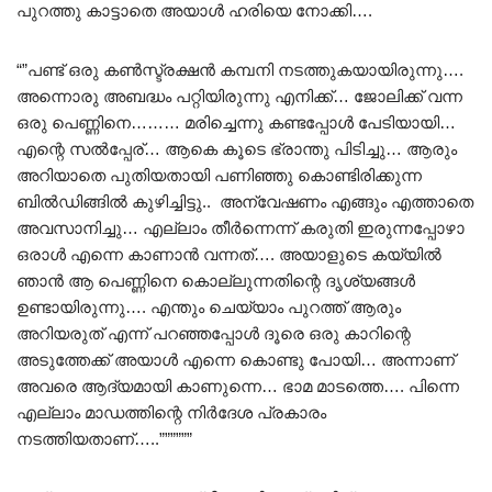
പുറത്തു കാട്ടാതെ അയാൾ ഹരിയെ നോക്കി….
“”പണ്ട് ഒരു കൺസ്ട്രക്ഷൻ കമ്പനി നടത്തുകയായിരുന്നു….
അന്നൊരു അബദ്ധം പറ്റിയിരുന്നു എനിക്ക്… ജോലിക്ക് വന്ന
ഒരു പെണ്ണിനെ……… മരിച്ചെന്നു കണ്ടപ്പോൾ പേടിയായി…
എന്റെ സൽപ്പേര്… ആകെ കൂടെ ഭ്രാന്തു പിടിച്ചു… ആരും
അറിയാതെ പുതിയതായി പണിഞ്ഞു കൊണ്ടിരിക്കുന്ന
ബിൽഡിങ്ങിൽ കുഴിച്ചിട്ടു.. അന്വേഷണം എങ്ങും എത്താതെ
അവസാനിച്ചു… എല്ലാം തീർന്നെന്ന് കരുതി ഇരുന്നപ്പോഴാ
ഒരാൾ എന്നെ കാണാൻ വന്നത്…. അയാളുടെ കയ്യിൽ
ഞാൻ ആ പെണ്ണിനെ കൊല്ലുന്നതിന്റെ ദൃശ്യങ്ങൾ
ഉണ്ടായിരുന്നു…. എന്തും ചെയ്യാം പുറത്ത് ആരും
അറിയരുത് എന്ന് പറഞ്ഞപ്പോൾ ദൂരെ ഒരു കാറിന്റെ
അടുത്തേക്ക് അയാൾ എന്നെ കൊണ്ടു പോയി… അന്നാണ്
അവരെ ആദ്യമായി കാണുന്നെ… ഭാമ മാടത്തെ…. പിന്നെ
എല്ലാം മാഡത്തിന്റെ നിർദേശ പ്രകാരം
നടത്തിയതാണ്…..””””””