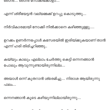
ഞാൻ… ഞാൻ നോക്കിക്കോളാ… “”
എന്ന് ശ്രീയേട്ടൻ വല്യമ്മക്ക് ഉറപ്പു കൊടുത്തു…
നിർവികാരമായി നോക്കി നിൽക്കാനെ കഴിഞ്ഞുള്ളൂ….
ഉറക്കം ഉണർന്നപ്പോൾ കസേരയിൽ ഇരിയ്ക്കുകയാണ് താൻ
എന്ന് ഹരി തിരിച്ചറിഞ്ഞു..
കയ്യും കാലും എല്ലാം ചേർത്തു കെട്ടി ഒന്നനങ്ങാൻ
പോലും ആവുന്നുണ്ടായിരുന്നില്ല…
അയാൾ ഒന്ന് കുതറാൻ ശ്രെമിച്ചു… നിരാശ ആയിരുന്നു
ഫലം…
ഒന്നനങ്ങാൻ കൂടെ കഴിയുന്നില്ലായിരുന്നു…