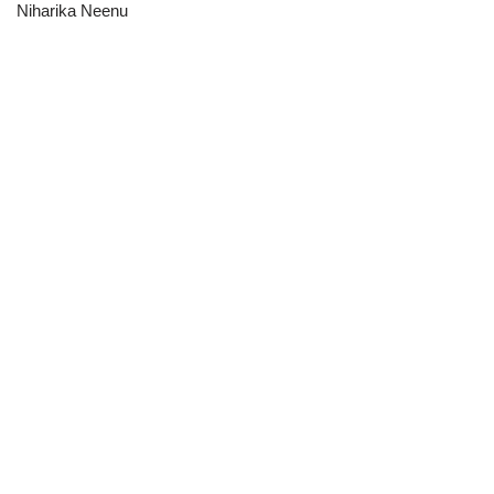
Niharika Neenu