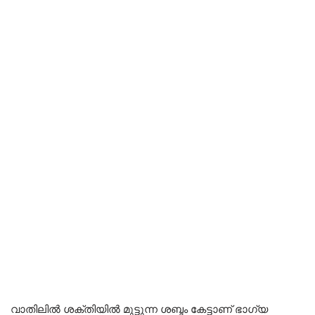
വാതിലിൽ ശക്തിയിൽ മുട്ടുന്ന ശബ്ദം കേട്ടാണ് ഭാഗ്യ