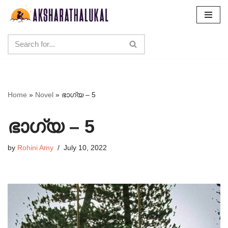
Skip
to
content
Home
»
Novel
»
ഭാഗ്യ – 5
ഭാഗ്യ – 5
by
Rohini Amy
July 10, 2022