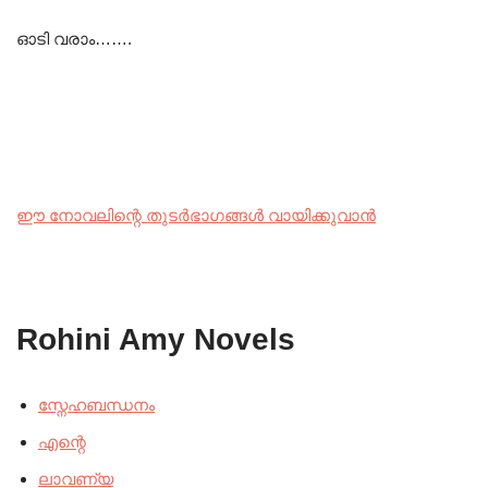
ഓടി വരാം…….
ഈ നോവലിന്റെ തുടർഭാഗങ്ങൾ വായിക്കുവാൻ
Rohini Amy Novels
സ്നേഹബന്ധനം
എന്റെ
ലാവണ്യ