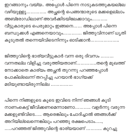
ഇറങ്ങാനും വയ്യ.. അപ്പോൾ പിന്നെ നാടുകടത്തുകയല്ലേ
വഴിയുള്ളൂ………….. അച്ഛന്റെ പെങ്ങന്മാരുടെ മക്കളെല്ലാം
അബ്രോഡിലാണ് അവർക്കിടയിലേക്കാവും………..
വീട്ടുകാരുടെ പെരുമാറ്റം ഇങ്ങനെ…… അപ്പോൾ പിന്നെ
ബന്ധുക്കൾ എങ്ങനെയാവും…………. ജിത്തുവിനാണ് ധൃതി
കൂടുതൽ തന്നെയിവിടെനിന്നും ഓടിക്കാൻ………………..
ജിത്തുവിന്റെ ഭാര്യവീട്ടുകാർ വന്ന ഒരു ദിവസം ………
വന്നതല്ല വിളിച്ചു വരുത്തിയതാണ്…………..തന്റെ മുഖത്ത്
നോക്കാതെ കാര്യം അച്ഛൻ തുറന്നു പറഞ്ഞപ്പോൾ
പോകില്ലെന്ന് തറപ്പിച്ചു പറയാൻ ഭാഗ്യക്ക്
മടിയുണ്ടായിരുന്നില്ല ……………
പിന്നെ നിങ്ങളുടെ കൂടെ ഇവിടെ നിന്ന് ഞങ്ങൾ കൂടി
നാണംകെട്ട് ജീവിക്കണമെന്നാണോ……….. വളർന്നു വരുന്ന
മക്കളുണ്ടിവിടെ….. ആരെങ്കിലും ചോദിച്ചാൽ ഞങ്ങൾക്ക്
അറിയില്ലെന്നെങ്കിലും പറഞ്ഞു രക്ഷപെടാം…..,
…..പറഞ്ഞത് ജിത്തുവിന്റെ ഭാര്യയാണ് ……….. കുറച്ചു