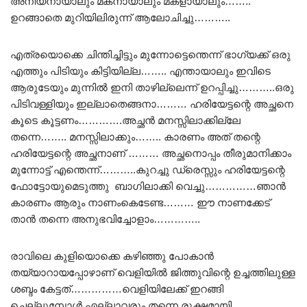
അനിയനായാലും മകനായാലും മകളായാലും……..
ഉറങ്ങാതെ മുറിയിലിരുന്ന് ആലോചിച്ചു………..
എത്രയൊക്കെ ചിന്തിച്ചിട്ടും മുന്നോട്ടെന്തെന്ന് ഭാഗ്യക്ക് ഒരു
എത്തും പിടിയും കിട്ടിയില്ല…….. എന്തായാലും ഇവിടെ
ആരുടേയും മുന്നിൽ ഇനി താഴില്ലെന്ന് ഉറപ്പിച്ചു………..ഒരു
പിടിവള്ളിയും ഇല്ലാതെങ്ങനാ……… ഹരിയേട്ടന്റെ അച്ഛനെ
കൂടെ കൂട്ടണം………….അച്ഛൻ മനസ്സിലാക്കില്ലേ
തന്നെ…….. മനസ്സിലാക്കും…….. കാരണം അത് തന്റെ
ഹരിയേട്ടന്റെ അച്ഛനാണ് ……… അച്ഛനൊപ്പം തീരുമാനിക്കാം
മുന്നോട്ട് എന്തെന്ന്………..കുറച്ചു ഡ്രെസ്സും ഹരിയേട്ടന്റെ
ഫോട്ടോയുമെടുത്തു ബാഗിലാക്കി വെച്ചു……………ഞാൻ
കാരണം ആരും നാണംകെടേണ്ട……… ഈ നാണക്കേട്
താൻ തന്നെ അനുഭവിച്ചോളാം…………..
രാവിലെ കുളിയൊക്കെ കഴിഞ്ഞു പോകാൻ
തയ്യാറായപ്പോഴാണ് വെളിയിൽ ജിത്തുവിന്റെ ഉച്ചത്തിലുള്ള
ശബ്ദം കേട്ടത്……………വെളിയിലേക്ക് ഇറങ്ങി
ചെല്ലുമ്പോൾ എല്ലാവരും തന്നെ രൂക്ഷമായി