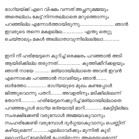
ഭാഗ്യയ്ക്ക് ഏറെ വിഷമം വന്നത് അച്ഛനുമമ്മയും
അതെല്ലാം കേട്ട് നിന്നതല്ലാതെ മറുത്തൊന്നും
പറഞ്ഞില്ല എന്നോർത്തായിരുന്നു…………………. ഞാൻ
ഇവരുടെ തന്നെ മകളല്ലേ………….. എന്തു തെറ്റു
ചെയ്താലും മകൾ അല്ലാതാവുന്നില്ലല്ലോ………..
ഇനി നീ ഹരിയേട്ടനെ കുറിച്ച് ഒരക്ഷരം പറഞ്ഞാൽ അടി
ആയിരിക്കില്ല തരുന്നത്…………… കുത്തിക്കീറിക്കളയും
ഞാൻ നായേ ………. മര്യാദയില്ലാതെ അവൻ ഇവൻ
എന്നൊക്കെ പറഞ്ഞാൽ നാവരിയും ഞാൻ…….
ഓർത്തോ…………. ഭാഗ്യയുടെ മുഖം കണ്ടപ്പോൾ
ജിത്തുവൊന്നു പതറി……. അവളതിനും മടിക്കില്ലെന്ന്
തോന്നി………. ഹരിയേട്ടനെക്കുറിച്ച് മര്യാദയില്ലാതെ
പറഞ്ഞപ്പോൾ ഭാഗ്യ ഭദ്രയായി മാറി…………കേട്ടിട്ടില്ലേ.
സംരക്ഷിക്കേണ്ടി വരുമ്പോൾ അമ്മയാകുവാനും
സംഹരിക്കേണ്ടി വരുമ്പോൾ ദുർഗ്ഗയാകുവാനും പെണ്ണിന്
കഴിയുമെന്ന് ……….എല്ലാവർക്കും മുന്നിൽ കൂടി
ഡൈനിംഗ് ടേബിളിൽ പോയിരുന്നു ആരെയുമൊന്ന്