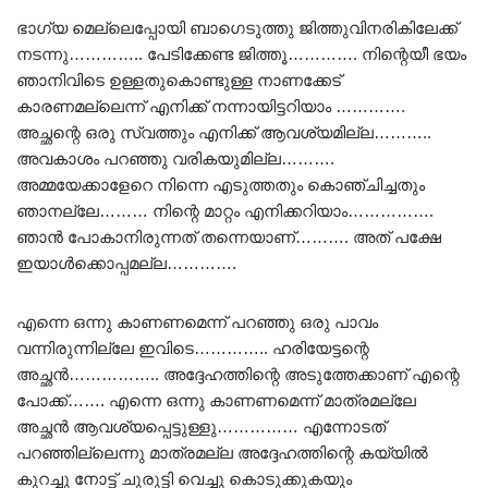
ഭാഗ്യ മെല്ലെപ്പോയി ബാഗെടുത്തു ജിത്തുവിനരികിലേക്ക്
നടന്നു………….. പേടിക്കേണ്ട ജിത്തൂ…………. നിന്റെയീ ഭയം
ഞാനിവിടെ ഉള്ളതുകൊണ്ടുള്ള നാണക്കേട്
കാരണമല്ലെന്ന് എനിക്ക് നന്നായിട്ടറിയാം ………….
അച്ഛന്റെ ഒരു സ്വത്തും എനിക്ക് ആവശ്യമില്ല………..
അവകാശം പറഞ്ഞു വരികയുമില്ല……….
അമ്മയേക്കാളേറെ നിന്നെ എടുത്തതും കൊഞ്ചിച്ചതും
ഞാനല്ലേ……… നിന്റെ മാറ്റം എനിക്കറിയാം…………….
ഞാൻ പോകാനിരുന്നത് തന്നെയാണ്………. അത് പക്ഷേ
ഇയാൾക്കൊപ്പമല്ല………….
എന്നെ ഒന്നു കാണണമെന്ന് പറഞ്ഞു ഒരു പാവം
വന്നിരുന്നില്ലേ ഇവിടെ………….. ഹരിയേട്ടന്റെ
അച്ഛൻ…………….. അദ്ദേഹത്തിന്റെ അടുത്തേക്കാണ് എന്റെ
പോക്ക്……. എന്നെ ഒന്നു കാണണമെന്ന് മാത്രമല്ലേ
അച്ഛൻ ആവശ്യപ്പെട്ടുള്ളു…………… എന്നോടത്
പറഞ്ഞില്ലെന്നു മാത്രമല്ല അദ്ദേഹത്തിന്റെ കയ്യിൽ
കുറച്ചു നോട്ട് ചുരുട്ടി വെച്ചു കൊടുക്കുകയും