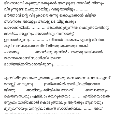
ദിവസമായി കുത്തുവാക്കുകൾ അവളുടെ നാവിൽ നിന്നും
വീഴുന്നുണ്ട് ചെറുതായിട്ടും വലുതായിട്ടും ……….
ഭർത്താവിന്റെ വീട്ടുകാരെ ഒന്നു കൊച്ചാക്കാൻ കിട്ടിയ
അവസരം അവളും അവളുടെ വീട്ടുകാരും
പാഴാക്കിയില്ല………….അവർക്കുമുന്നിൽ ചെറുതായതിന്റെ
ദേഷ്യം അച്ഛനും അമ്മയ്ക്കും നന്നായിട്ട്
ഉണ്ടായിരുന്നു…………… നിങ്ങൾ കാരണം എന്റെ ജീവിതം
കൂടി നശിക്കുകയാണ്ന്ന് ജിത്തു മുഖത്തുനോക്കി
പറഞ്ഞു………… അവർക്കു മുന്നിൽ പറഞ്ഞു ജയിക്കാൻ
തന്നെക്കൊണ്ട് സാധിക്കില്ലെന്ന്
ഭാഗ്യയ്ക്കറിയാമായിരുന്നു…………….
എന്ത് തീരുമാനമെടുത്താലും അതുടനെ തന്നെ വേണം എന്ന്
മനസ്സ് പറയുന്നു…….. ഇല്ലെങ്കിൽ അടിച്ചിറക്കിയാലോ
ജിത്തു…….. അതിനും മടിയില്ല അവന്……….ബന്ധങ്ങളും
രക്തബന്ധവും എല്ലാം വെറുതെയാ……… എത്രയൊക്കെ
സ്നേഹം വാരിക്കോരി കൊടുത്താലും ആർക്കും ആരെയും
മുഴുവനായും മനസ്സിലാക്കാൻ സാധിക്കില്ല………. അത്