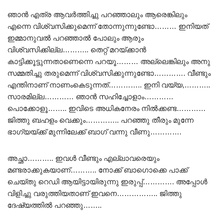
ഞാൻ എത്ര ആവർത്തിച്ചു പറഞ്ഞാലും ആരെങ്കിലും
എന്നെ വിശ്വസിക്കുമെന്ന് തോന്നുന്നുണ്ടോ……… ഇനിയത്
ഇമ്മാനുവൽ പറഞ്ഞാൽ പോലും ആരും
വിശ്വസിക്കില്ല……….. തെറ്റ് മറയ്ക്കാൻ
കാട്ടിക്കൂട്ടുന്നതാണെന്നെ പറയൂ……… അല്ലെങ്കിലും അനു
സമ്മതിച്ചു തരുമെന്ന് വിശ്വസിക്കുന്നുണ്ടോ…………. വീണ്ടും
എന്തിനാണ് നാണംകെടുന്നത്………….. ഇനി വയ്യ,………..
സാരമില്ല………… ഞാൻ സഹിച്ചോളാം…………
പൊക്കോളൂ…….. ഇവിടെ അധികനേരം നിൽക്കണ്ട…………
ജിത്തു ബഹളം വെക്കും………….. പറഞ്ഞു തീരും മുന്നേ
ഭാഗ്യയ്ക്ക് മുന്നിലേക്ക് ബാഗ് വന്നു വീണു………….
അച്ഛാ……….. ഇവൾ വീണ്ടും എല്ലാവരെയും
മണ്ടരാക്കുകയാണ്……….. നോക്ക് ബാഗൊക്കെ പാക്ക്
ചെയ്തു റെഡി ആയിട്ടായിരുന്നു ഇരുപ്പ്…………. അപ്പോൾ
വിളിച്ചു വരുത്തിയതാണ് ഇവനെ…………….. ജിത്തു
ദേഷ്യത്തിൽ പറഞ്ഞു……..