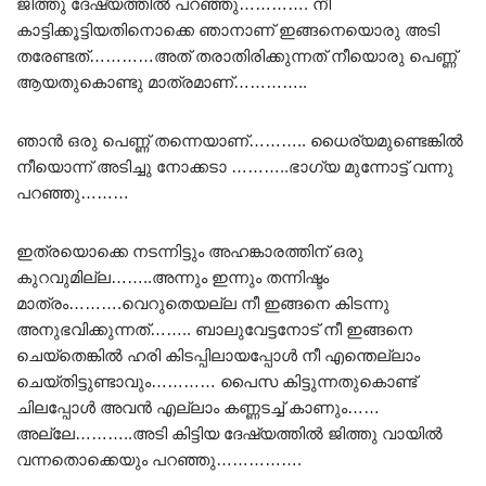
ജിത്തു ദേഷ്യത്തിൽ പറഞ്ഞു…………. നീ
കാട്ടിക്കൂട്ടിയതിനൊക്കെ ഞാനാണ് ഇങ്ങനെയൊരു അടി
തരേണ്ടത്…………അത് തരാതിരിക്കുന്നത് നീയൊരു പെണ്ണ്
ആയതുകൊണ്ടു മാത്രമാണ്…………..
ഞാൻ ഒരു പെണ്ണ് തന്നെയാണ്……….. ധൈര്യമുണ്ടെങ്കിൽ
നീയൊന്ന് അടിച്ചു നോക്കടാ ………..ഭാഗ്യ മുന്നോട്ട് വന്നു
പറഞ്ഞു………
ഇത്രയൊക്കെ നടന്നിട്ടും അഹങ്കാരത്തിന് ഒരു
കുറവുമില്ല……..അന്നും ഇന്നും തന്നിഷ്ടം
മാത്രം……….വെറുതെയല്ല നീ ഇങ്ങനെ കിടന്നു
അനുഭവിക്കുന്നത്…….. ബാലുവേട്ടനോട് നീ ഇങ്ങനെ
ചെയ്തെങ്കിൽ ഹരി കിടപ്പിലായപ്പോൾ നീ എന്തെല്ലാം
ചെയ്തിട്ടുണ്ടാവും………… പൈസ കിട്ടുന്നതുകൊണ്ട്
ചിലപ്പോൾ അവൻ എല്ലാം കണ്ണടച്ച് കാണും……
അല്ലേ………..അടി കിട്ടിയ ദേഷ്യത്തിൽ ജിത്തു വായിൽ
വന്നതൊക്കെയും പറഞ്ഞു…………….