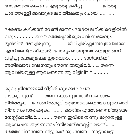
നോക്കാതെ ഭക്ഷണം എടുത്തു കഴിച്ചു…………. ജിത്തു
ചാടിത്തുള്ളി അവരുടെ മുറിയിലേക്കും പോയി………..
ഭക്ഷണം കഴിക്കാൻ വേണ്ടി മാത്രം ഭാഗ്യ മുറിക്ക് വെളിയിൽ
വരും………… അല്ലാത്തപ്പോൾ മുഴുവൻ സമയവും
മുറിയിൽ അടച്ചിരുന്നു……….. ജീവിച്ചിരിപ്പുണ്ടോ ഇല്ലയോ
എന്ന് അന്വേഷിക്കാൻ പോലും ബാലുവോ മക്കളോ ഒന്ന്
വിളിച്ചു പോലുമില്ല ഇതേവരെ……… ഭാഗ്യയ്ക്ക്
അതിലൊരു വേദനയും തോന്നിയതുമില്ല…,.. തന്നെ
ആവശ്യമുള്ള ആരുംതന്നെ ആ വീട്ടിലില്ല……….
കുറച്ചുദിവസമായി വീട്ടിൽ ഗൂഢാലോചന
നടക്കുന്നുണ്ട്…….. തന്നെ കാണുമ്പോൾ സംസാരം
നിർത്തുക….ഫോണിൽകൂടി ആരോടൊക്കെയോ ദൂരെ മാറി
നിന്ന് സംസാരിക്കുക……….. കാര്യം എന്താണെന്ന് ആദ്യം
മനസ്സിലായില്ല………. തന്നെ ഇവിടെ നിന്നും മാറ്റാനുള്ള
ആലോചന ആണെന്ന് പിന്നീടാണ് മനസ്സിലായത് …….
ഭർത്താവിന് വേണ്ട..വീട്ടുകാർക്കും വേണ്ട…നാട്ടിലോട്ട്