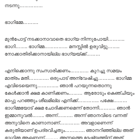
നടന്നു……………
ഭാഗിമ്മേ……….
മുൻപോട്ട് നടക്കാനാവാതെ ഭാഗ്യ നിന്നുപോയി………..
ഭാഗി…….. ഭാഗിമ്മ…………… മനസ്സിൽ ഉരുവിട്ടു……..
നോക്കാതിരിക്കാനായില്ല ഭാഗ്യയ്ക്ക്………
എനിക്കൊന്നു സംസാരിക്കണം………… കുറച്ചു സമയം
മാത്രം മതി…………. ഒരുപാട് അന്വേഷിച്ചു……….. ഭാഗിമ്മ
എവിടെയെന്നു………….. ഞാൻ പറയുന്നതൊന്നു
കേൾക്കാൻ ക്ഷമ കാണിക്കണം……… ആരോടും കെഞ്ചിയും
മാപ്പു പറഞ്ഞും ശീലമില്ല എനിക്ക്………….. പക്ഷേ………
ഭാഗിമ്മയോട് ക്ഷമ ചോദിക്കണമെന്ന് തോന്നി……….. ഞാൻ
ഇമ്മാനുവൽ…….. അന്ന്………. അന്ന് ഞാനവിടെ വന്നത്
അനുവിനെ കാണാനാണ്…………. അവളാണെന്ന്
കരുതിയാണ് ഉപദ്രവിച്ചതും…………. ഞാനറിഞ്ഞില്ല അത്
ഭാഗിമ്മ ആണെന്ന്……… അന്നത്തെ ദേഷ്യത്തിന് അത്