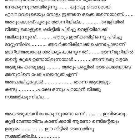
നോക്കുന്നുണ്ടായിരുന്നു…….. കുറച്ചു ദിവസമായി
എല്ലാവരുടെയും നോട്ടം ഇങ്ങനെ ഒക്കെ തന്നെയാണ്…….
അതുകൊണ്ട് പുതുമ തോന്നിയില്ല………… വെളിയിൽ
ജിത്തു ഒരാളുടെ ഷർട്ടിൽ പിടിച്ചു വെളിയിലേക്ക്
വലിക്കുന്നുണ്ട്……….. ആരും ഇത് കണ്ടിട്ട് ഒന്നു പിടിച്ചു
മാറ്റുന്നില്ല……….. അവർക്കരികിലേക്ക് ചെന്നപ്പോഴാണ്
ഭാഗ്യ അയാളെ ശരിക്കും കാണുന്നത്…….. അന്ന് മുറിയിൽ
തന്റെ കൂടെ ഉണ്ടായിരുന്നയാൾ…………അന്ന് ഒരു വട്ടമേ
ആമുഖം കണ്ടുള്ളു………. അതും കണ്ണിൽ അപേക്ഷയോടെ
അനുവിനെ പേര് പറയരുത് എന്ന്
അപേക്ഷിച്ചപ്പോൾ………………. തന്നെ ആയാളും
കണ്ടു………….പക്ഷേ ഒന്നും പറയാൻ ജിത്തു
സമ്മതിക്കുന്നില്ല….
അകത്തുകയറി പോകുന്നുണ്ടോ ഒന്ന്…………ഇവിടെയും
കൂടി വേണ്ടാതീനം കാണിക്കാൻ ആണോ രണ്ടിന്റെയും
ഉദ്ദേശം…………….ഈ വീട്ടിൽ ഞാനതിനു
സമ്മതിക്കില്ല…………….