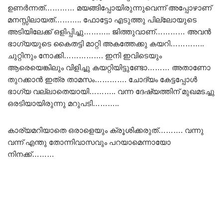
ഉണർന്നത്………… മയങ്ങിപ്പോയിരുന്നുവെന്ന് അപ്പോഴാണ്
മനസ്സിലായത്……….. ഫോട്ടോ എടുത്തു പില്ലോയുടെ
അടിയിലേക്ക് ഒളിപ്പിച്ചു……….. ജിത്തുവാണ്………… അവൻ
ഭാഗ്യയുടെ കൈതട്ടി മാറ്റി അകത്തേക്കു കയറി…………..
ചുറ്റിനും നോക്കി……………. ഇനി ഇവിടെയും
ആരെയെങ്കിലും വിളിച്ചു കയറ്റിയിട്ടുണ്ടോ……… അതാണോ
തുറക്കാൻ ഇത്ര താമസം…………. ചോദ്യം കേട്ടപ്പോൾ
ഭാഗ്യ വല്ലാതെയായി……….. വന്ന ദേഷ്യത്തിന് മുഖമടച്ചു
ഒരടിയായിരുന്നു മറുപടി………..
കാര്യമറിയാതെ ഒരാളെയും ക്രൂശിക്കരുത്………. വന്നു
വന്ന് എന്തു തോന്നിവാസവും പറയാമെന്നായോ
നിനക്ക്………