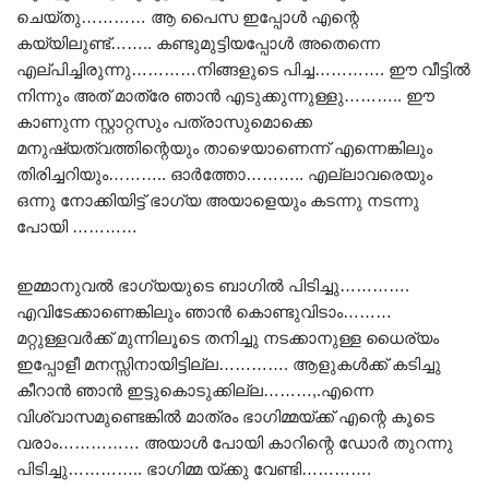
ചെയ്തു………… ആ പൈസ ഇപ്പോൾ എന്റെ
കയ്യിലുണ്ട്…….. കണ്ടുമുട്ടിയപ്പോൾ അതെന്നെ
എല്പിച്ചിരുന്നു…………നിങ്ങളുടെ പിച്ച…………. ഈ വീട്ടിൽ
നിന്നും അത് മാത്രേ ഞാൻ എടുക്കുന്നുള്ളു……….. ഈ
കാണുന്ന സ്റ്റാറ്റസും പത്രാസുമൊക്കെ
മനുഷ്യത്വത്തിന്റെയും താഴെയാണെന്ന് എന്നെങ്കിലും
തിരിച്ചറിയും……….. ഓർത്തോ……….. എല്ലാവരെയും
ഒന്നു നോക്കിയിട്ട് ഭാഗ്യ അയാളെയും കടന്നു നടന്നു
പോയി …………
ഇമ്മാനുവൽ ഭാഗ്യയുടെ ബാഗിൽ പിടിച്ചു………….
എവിടേക്കാണെങ്കിലും ഞാൻ കൊണ്ടുവിടാം………
മറ്റുള്ളവർക്ക് മുന്നിലൂടെ തനിച്ചു നടക്കാനുള്ള ധൈര്യം
ഇപ്പോളീ മനസ്സിനായിട്ടില്ല…………. ആളുകൾക്ക് കടിച്ചു
കീറാൻ ഞാൻ ഇട്ടുകൊടുക്കില്ല………,.എന്നെ
വിശ്വാസമുണ്ടെങ്കിൽ മാത്രം ഭാഗിമ്മയ്ക്ക് എന്റെ കൂടെ
വരാം…………… അയാൾ പോയി കാറിന്റെ ഡോർ തുറന്നു
പിടിച്ചു………….. ഭാഗിമ്മ യ്ക്കു വേണ്ടി………….