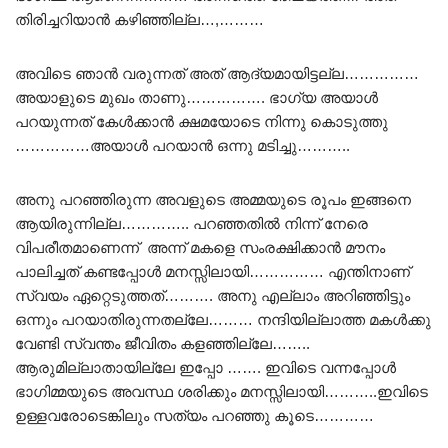
തിരിച്ചറിയാൻ കഴിഞ്ഞില്ല…,………
അവിടെ ഞാൻ വരുന്നത് അത് ആദ്യമായിട്ടല്ല……………
അയാളുടെ മുഖം താണു……………. ഭാഗ്യ അയാൾ
പറയുന്നത് കേൾക്കാൻ ക്ഷമയോടെ നിന്നു കൊടുത്തു
……………അയാൾ പറയാൻ ഒന്നു മടിച്ചു………..
അനു പറഞ്ഞിരുന്ന അവളുടെ അമ്മയുടെ രൂപം ഇങ്ങനെ
ആയിരുന്നില്ല………….. പറഞ്ഞതിൽ നിന്ന് നേരെ
വിപരീതമാണെന്ന് അന്ന് മകളെ സംരക്ഷിക്കാൻ മൗനം
പാലിച്ചത് കണ്ടപ്പോൾ മനസ്സിലായി…………… എന്തിനാണ്
സ്വയം ഏറ്റെടുത്തത്………. അനു എല്ലാം അറിഞ്ഞിട്ടും
ഒന്നും പറയാതിരുന്നതല്ലേ……… നന്ദിയില്ലാത്ത മകൾക്കു
വേണ്ടി സ്വന്തം ജീവിതം കളഞ്ഞില്ലേ……..
ആരുമില്ലാതായില്ലേ ഇപ്പോ ……. ഇവിടെ വന്നപ്പോൾ
ഭാഗിമ്മയുടെ അവസ്ഥ ശരിക്കും മനസ്സിലായി………..ഇവിടെ
ഉള്ളവരോടെങ്കിലും സത്യം പറഞ്ഞു കൂടെ…………