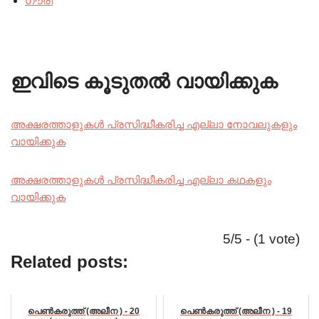
ഗൗരി
ഇവിടെ കൂടുതൽ വായിക്കുക
അക്ഷരത്താളുകൾ പ്രസിദ്ധീകരിച്ച എല്ലാ നോവലുകളും
വായിക്കുക
അക്ഷരത്താളുകൾ പ്രസിദ്ധീകരിച്ച എല്ലാ കഥകളും
വായിക്കുക
5/5 - (1 vote)
Related posts:
പെൺകരുത്ത് (അലീന ) - 20
പെൺകരുത്ത് (അലീന ) - 19