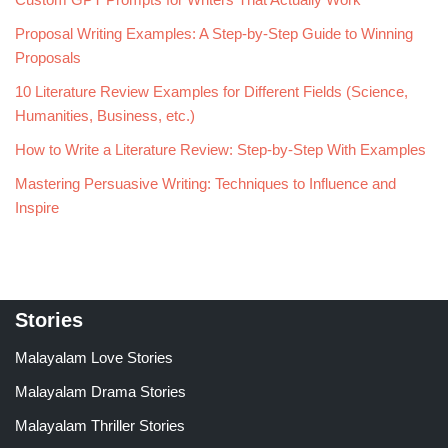
Proposal Writing Examples: A Step-by-Step Guide to Winning
Proposals
10 Literature Review Examples for Different Fields (Science,
Humanities, Business, etc.)
How to Write a Literature Review: Step-by-Step With Examples
Mastering Persuasive Writing: Techniques to Influence and
Inspire
Stories
Malayalam Love Stories
Malayalam Drama Stories
Malayalam Thriller Stories