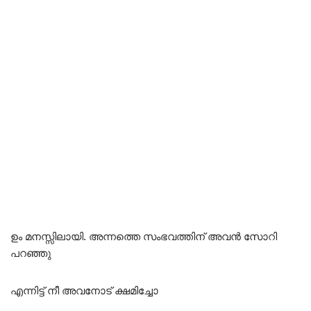
ഉം മനസ്സിലായി. അന്നത്തെ സംഭവത്തിന് അവൻ സോറി
പറഞ്ഞു
എന്നിട്ട് നീ അവനോട് ക്ഷമിച്ചോ