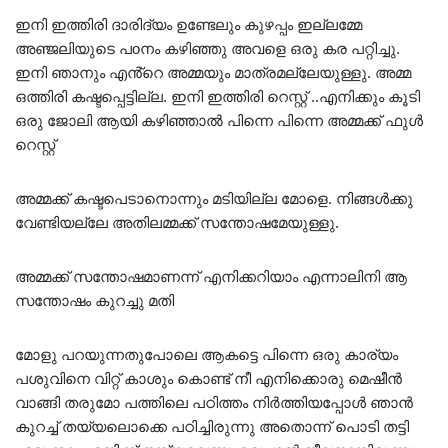
ഇനി ഇത്തിരി ദാരിദ്യം ഉണ്ടേലും കുഴപ്പം ഇല്ലമ്മേ
അഞ്ജലിയുടെ പoനം കഴിഞ്ഞു അവളെ ഒരു കര പറ്റിച്ചു.
ഇനി ഞാനും എൻ്റെ അമ്മയും മാത്രമല്ലേയുള്ളു. അമ്മ
ഒത്തിരി കഷ്ടപ്പെട്ടില്ല. ഇനി ഇത്തിരി റെസ്റ്റ് ..എനിക്കും കൂടി
ഒരു ജോലി ആയി കഴിഞ്ഞാൽ പിന്നെ പിന്നെ അമ്മക്ക് ഫുൾ
റെസ്റ്റ്
അമ്മക്ക് കഷ്ടപെടാനൊന്നും മടിയില്ല മോളെ. നിങ്ങൾക്കു
വേണ്ടിയല്ലേ അതിലമ്മക്ക് സന്തോഷമേയുള്ളു.
അമ്മക്ക് സന്തോഷമാണന്ന് എനിക്കറിയാം എന്നാലിനി ആ
സന്തോഷം കുറച്ചു മതി
മോളു പറയുന്നതുപോലെ ആകട്ടെ പിന്നെ ഒരു കാര്യം
പശുവിനെ വിറ്റ് കാശും കൊണ്ട് നീ എനിക്കൊരു മെഷീൻ
വാങ്ങി തരുമോ പത്തിലെ പഠിത്തം നിർത്തിയപ്പോൾ ഞാൻ
കുറച്ച് തയ്യലൊക്കെ പഠിച്ചിരുന്നു അതൊന്ന് പൊടി തട്ടി