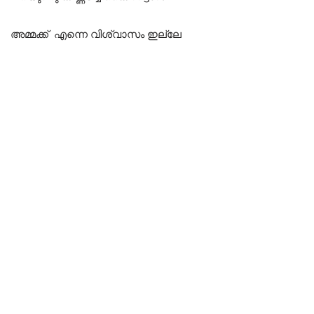
അമ്മക്ക് എന്നെ വിശ്വാസം ഇല്ലേ