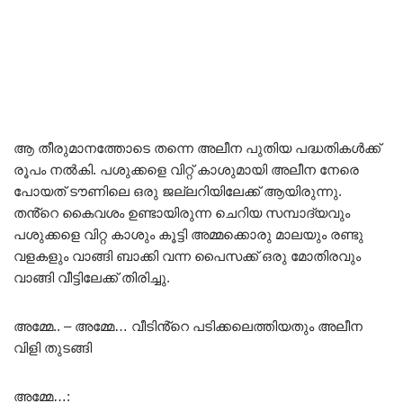
ആ തീരുമാനത്തോടെ തന്നെ അലീന പുതിയ പദ്ധതികൾക്ക്
രൂപം നൽകി. പശുക്കളെ വിറ്റ് കാശുമായി അലീന നേരെ
പോയത് ടൗണിലെ ഒരു ജല്ലറിയിലേക്ക് ആയിരുന്നു.
തൻ്റെ കൈവശം ഉണ്ടായിരുന്ന ചെറിയ സമ്പാദ്യവും
പശുക്കളെ വിറ്റ കാശും കൂട്ടി അമ്മക്കൊരു മാലയും രണ്ടു
വളകളും വാങ്ങി ബാക്കി വന്ന പൈസക്ക് ഒരു മോതിരവും
വാങ്ങി വീട്ടിലേക്ക് തിരിച്ചു.
അമ്മേ.. – അമ്മേ… വീടിൻ്റെ പടിക്കലെത്തിയതും അലീന
വിളി തുടങ്ങി
അമ്മേ…: