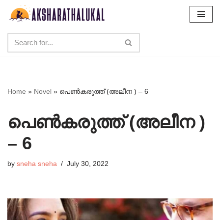
Skip
to
content
Home
»
Novel
»
പെൺകരുത്ത് (അലീന ) – 6
പെൺകരുത്ത് (അലീന )
– 6
by
sneha sneha
July 30, 2022