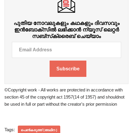
പുതിയ നോവലുകളും കഥകളും ദിവസവും
ഇന്‍ബോക്‌സില്‍ ലഭിക്കാന്‍ ന്യൂസ് ലെറ്റർ
സബ്‌സ്‌ക്രൈബ് ചെയ്യാം
Subscribe
©Copyright work - All works are protected in accordance with
section 45 of the copyright act 1957(14 of 1957) and shouldnot
be used in full or part without the creator's prior permission
Tags:
പെൺകരുത്ത് (അലീന )