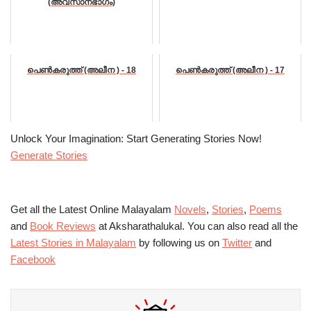
(അവസാനഭാഗം)
പെൺകരുത്ത് (അലീന ) - 18
പെൺകരുത്ത് (അലീന ) - 17
Unlock Your Imagination: Start Generating Stories Now!
Generate Stories
Get all the Latest Online Malayalam
Novels
,
Stories
,
Poems
and
Book Reviews
at Aksharathalukal. You can also read all the
Latest Stories in Malayalam
by following us on
Twitter
and
Facebook