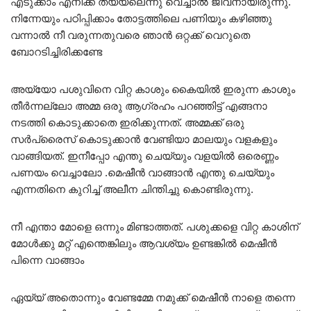
എടുക്കാം എനിക്ക് തയ്യലെന്നു വെച്ചാൽ ജീവനായിരുന്നു.
നിന്നേയും പഠിപ്പിക്കാം തോട്ടത്തിലെ പണിയും കഴിഞ്ഞു
വന്നാൽ നീ വരുന്നതുവരെ ഞാൻ ഒറ്റക്ക് വെറുതെ
ബോറടിച്ചിരിക്കണ്ടേ
അയ്യോ പശുവിനെ വിറ്റ കാശും കൈയിൽ ഇരുന്ന കാശും
തീർന്നല്ലോ അമ്മ ഒരു ആഗ്രഹം പറഞ്ഞിട്ട് എങ്ങനാ
നടത്തി കൊടുക്കാതെ ഇരിക്കുന്നത്. അമ്മക്ക് ഒരു
സർപ്രൈസ് കൊടുക്കാൻ വേണ്ടിയാ മാലയും വളകളും
വാങ്ങിയത്. ഇനീപ്പോ എന്തു ചെയ്യും വളയിൽ ഒരെണ്ണം
പണയം വെച്ചാലോ .മെഷീൻ വാങ്ങാൻ എന്തു ചെയ്യും
എന്നതിനെ കുറിച്ച് അലീന ചിന്തിച്ചു കൊണ്ടിരുന്നു.
നീ എന്താ മോളെ ഒന്നും മിണ്ടാത്തത്. പശുക്കളെ വിറ്റ കാശിന്
മോൾക്കു മറ്റ് എന്തെങ്കിലും ആവശ്യം ഉണ്ടങ്കിൽ മെഷീൻ
പിന്നെ വാങ്ങാം
ഏയ്യ് അതൊന്നും വേണ്ടമ്മേ നമുക്ക് മെഷീൻ നാളെ തന്നെ