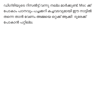
ഡിഗ്രിയുടെ റിസൽട്ട് വന്നു നല്ല മാർക്കുണ്ട്. Msc ക്ക്
പോകാം പഠനവും പച്ചക്കറി കച്ചവടവുമായി ഈ നാട്ടിൽ
തന്നെ താൻ വേണം അമ്മയെ ഒറ്റക്ക് ആക്കി ദൂരേക്ക്
പോകാൻ പറ്റില്ല.