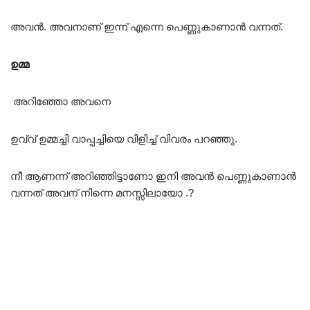
അവൻ. അവനാണ് ഇന്ന് എന്നെ പെണ്ണുകാണാൻ വന്നത്.
ഉമ്മ
അറിഞ്ഞോ അവനെ
ഉവ്വ് ഉമ്മച്ചി വാപ്പച്ചിയെ വിളിച്ച് വിവരം പറഞ്ഞു.
നീ ആണന്ന് അറിഞ്ഞിട്ടാണോ ഇനി അവൻ പെണ്ണുകാണാൻ
വന്നത് അവന് നിന്നെ മനസ്സിലായോ .?