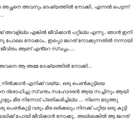
ച്ഛനെ അവനും ദേഷ്യത്തിൽ നോക്കി.. എന്നൽ പെട്ടന്ന്
ി…
ക് അവളില്ല എങ്കിൽ ജീവിക്കാൻ പറ്റില്ല എന്നു.. ഞാൻ ഇനി
്നു പോലെ നോക്കാം.. ഇപ്പൊ ജഗത് നോക്കുന്നതിൽ നന്നായി
ു ജീവിതം ആണ് എൻ്റെ സ്വപ്നം….
്ഞ അവനെ ആ അമ്മ ദേഷ്യത്തിൽ നോക്കി…
നിൽക്കാൻ എനിക്ക് വയ്യ.. ഒരു പെൺകുട്ടിയെ
ിനെ ദ്രോഹിച്ചു സ്വന്തം സഹോദരൻ ആയ സച്ചിനും ആയി
ും മീര നിന്നോട് പ്രതികരിച്ചില്ല … നിന്നെ മടുത്തു
പെൺകുട്ടി വരും മീര ഒരിക്കലും നിനക്ക് പറ്റിയ ഒരു കുട്ടി
ോലിക്ക് പോയി ജീവിക്കാൻ നോക്കു.. അല്ലെങ്കിൽ ആ ജഗത്