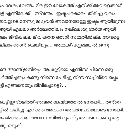
ം ഉപദേശം വേണ്ട.. മീര ഈ ലോകത്ത് എനിക്ക് അവളെക്കാൾ
 എന്നിലേക്ക് സ്വന്തം ഇഷ്ടപ്രകാരം തിരിച്ചു വരും
 അവളുടെ മനസു മുഴുവൻ അവനോടുള്ള ഇഷ്ടം ആയിരുന്നു
ആയി എല്ലാ അർത്ഥത്തിലും നല്ലൊരു ഭാര്യ ആയി
ി കാലം ജീവികില്ല ജീവിക്കാൻ ഞാൻ സമ്മതിക്കില്ല അവളെ
 എല്ലാം ഞാൻ ചെയ്യും… അമ്മക്ക് പറ്റുമെങ്കിൽ ഒന്നു
ഇടണ്ട ഭ്രാന്ത് ഇനിയും ആ കുട്ടിയെ എന്തിനാ പിന്നെ ഒരു
ിച്ചതും കണ്ടു നിന്നെ പേടിച്ചു നിന്ന സച്ചിൻ്റെ ഒപ്പം
ി എങ്ങനെയും ജീവിച്ചൊട്ടെ?…
േട്ട് ഇന്ദ്രജിത്ത് അവരെ ദേഷ്യത്തിൽ നോക്കി… തൻ്റെ
ോട്ടിൽ വലിച്ചു എറിഞ്ഞ അവനെ അവർ പേടിയോടെ നോക്കി…
തരം ഭ്രാന്തമായ അവസ്ഥയിൽ റൂം വിട്ട അവനെ കണ്ടു ആ
ു. ഒഴുകി..