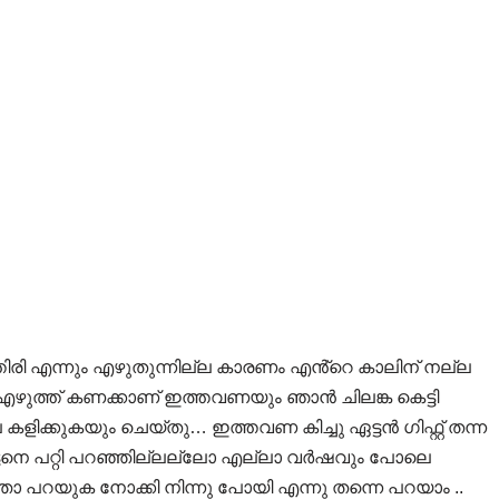
തിരി എന്നും എഴുതുന്നില്ല കാരണം എൻ്റെ കാലിന് നല്ല
എഴുത്ത് കണക്കാണ് ഇത്തവണയും ഞാൻ ചിലങ്ക കെട്ടി
ിക്കുകയും ചെയ്തു… ഇത്തവണ കിച്ചു ഏട്ടൻ ഗിഫ്റ്റ് തന്ന
ഏട്ടനെ പറ്റി പറഞ്ഞില്ലല്ലോ എല്ലാ വർഷവും പോലെ
താ പറയുക നോക്കി നിന്നു പോയി എന്നു തന്നെ പറയാം ..