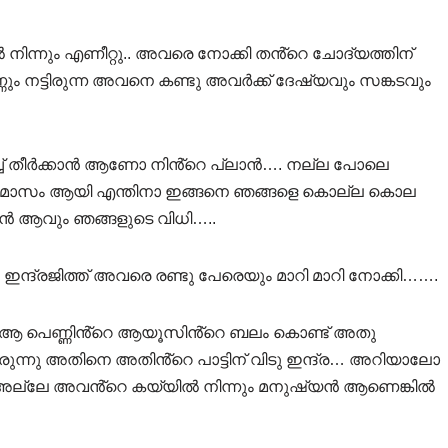
ിൽ നിന്നും എണീറ്റു.. അവരെ നോക്കി തൻ്റെ ചോദ്യത്തിന്
 നട്ടിരുന്ന അവനെ കണ്ടു അവർക്ക് ദേഷ്യവും സങ്കടവും
വിച്ച് തീർക്കാൻ ആണോ നിൻ്റെ പ്ലാൻ…. നല്ല പോലെ
്ര മാസം ആയി എന്തിനാ ഇങ്ങനെ ഞങ്ങളെ കൊല്ല കൊല
്കാൻ ആവും ഞങ്ങളുടെ വിധി…..
ടു ഇന്ദ്രജിത്ത് അവരെ രണ്ടു പേരെയും മാറി മാറി നോക്കി…….
ൽ ആ പെണ്ണിൻ്റെ ആയൂസിൻ്റെ ബലം കൊണ്ട് അതു
ിരുന്നു അതിനെ അതിൻ്റെ പാട്ടിന് വിടു ഇന്ദ്ര… അറിയാലോ
 അല്ലേ അവൻ്റെ കയ്യിൽ നിന്നും മനുഷ്യൻ ആണെങ്കിൽ