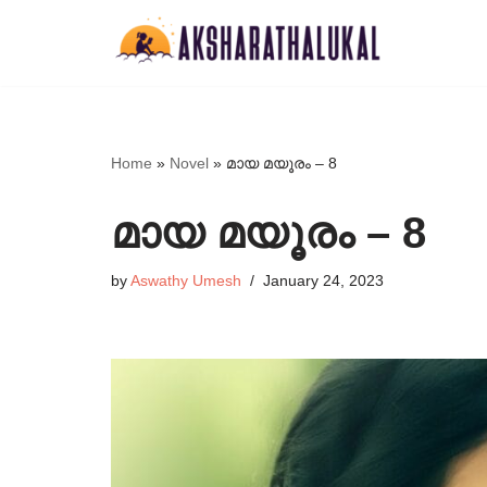
Skip
to
content
Home
»
Novel
»
മായ മയൂരം – 8
മായ മയൂരം – 8
by
Aswathy Umesh
January 24, 2023