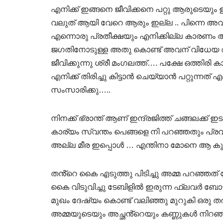
എനിക്ക് ഇങ്ങനെ ജീവിക്കനെ പറ്റു ആരുടെയു
വലുത് ആയി വേറെ ആരും ഇല്ല .. പിന്നെ അവള്
എന്നൊരു പ്രതീക്ഷയും എനിക്കില്ല കാരണം
ജഗതിനോടുള്ള അതു കൊണ്ട് അവന് വിധേയ 
ജീവിക്കുന്നു ശ്രീ മംഗലത്ത്…. പക്ഷേ ഒത്തിര
എനിക്ക് തിരിച്ചു കിട്ടാൻ ചെയ്യാൻ പറ്റുന്നത്
സംസാരിക്കു…..
നിനക്ക് ഭ്രാന്ത് ആണ് ഇന്ദ്രജിത്ത് ചങ്ങലക്ക് 
കാര്യം സ്വന്തം പെങ്ങളെ നി പറഞ്ഞതും പ്രവർത്ത
അല്ല മീര ഇപ്പൊൾ … എന്തിനാ മോനെ ആ കുട്ട
തൻ്റെ കൈ എടുത്തു പിടിച്ചു അമ്മ പറഞ്ഞത് ക
കൈ വിടുവിച്ചു ടേബിളിൽ ഇരുന്ന ഫ്ലവർ ബ
മുഖം ദേഷ്യം കൊണ്ട് വലിഞ്ഞു മുറുകി ഒരു 
അമ്മയുടെയും അച്ഛൻ്റെയും കണ്ണുകൾ നിറഞ്ഞ