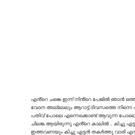
എൻ്റെ ചങ്കെ ഇന്ന് നിൻ്റെ പേജിൽ ഞാൻ ഒത്
വേദന അല്ലേലും ആറാട്ട് ദിവസത്തെ നിന്നെ 
പതിവ് പോലെ എന്നെക്കൊണ്ട് ആവുന്ന പോലെ കള
ചിലങ്ക ആയിരുന്നു എൻ്റെ കാലിൽ .. കിച്ചു 
ഇത്തവണയും കിച്ചു ഏട്ടൻ തകർത്തു വാരി എന്