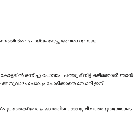
ീര ജഗത്തിൻ്റെ ചോദ്യം കേട്ടു അവനെ നോക്കി…..
 കോളജിൽ ഒന്നിച്ചു പോവാം.. പത്തു മിനിട്ട് കഴിഞ്ഞാൽ ഞാൻ
െ അനുവാദം പോലും ചോദിക്കാതെ സോറി ഇനി
ന് പുറത്തേക്ക് പോയ ജഗത്തിനെ കണ്ടു മീര അത്ഭുതത്തോടെ