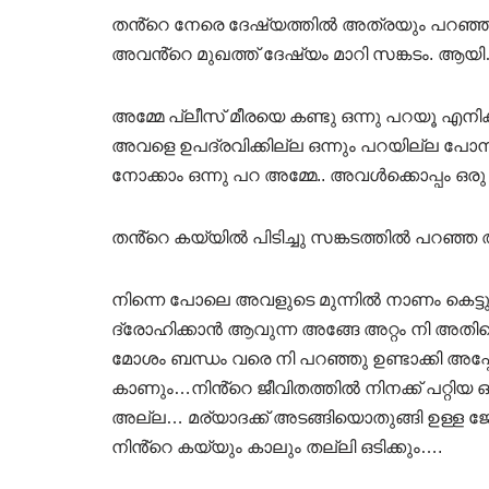
തൻ്റെ നേരെ ദേഷ്യത്തിൽ അത്രയും പറഞ്ഞ അ
അവൻ്റെ മുഖത്ത് ദേഷ്യം മാറി സങ്കടം. ആയ
അമ്മേ പ്ലീസ് മീരയെ കണ്ടു ഒന്നു പറയൂ എനിക്
അവളെ ഉപദ്രവിക്കില്ല ഒന്നും പറയില്ല പോന
നോക്കാം ഒന്നു പറ അമ്മേ.. അവൾക്കൊപ്പം ഒര
തൻ്റെ കയ്യിൽ പിടിച്ചു സങ്കടത്തിൽ പറഞ
നിന്നെ പോലെ അവളുടെ മുന്നിൽ നാണം കെട്ടു 
ദ്രോഹിക്കാൻ ആവുന്ന അങ്ങേ അറ്റം നി അത
മോശം ബന്ധം വരെ നി പറഞ്ഞു ഉണ്ടാക്കി അപ്പോള
കാണും…നിൻ്റെ ജീവിതത്തിൽ നിനക്ക് പറ്റിയ ഒരു 
അല്ല… മര്യാദക്ക് അടങ്ങിയൊതുങ്ങി ഉള്ള ജ
നിൻ്റെ കയ്യും കാലും തല്ലി ഒടിക്കും….