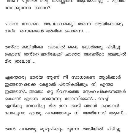
മകന് പുതിയ ഒരു പെണ്ണിനെ ആഗ്രഹിച്ചു … എന്താ
നോക്കുന്നോ സാറേ?..
പിന്നെ നോക്കാം ആ വേദ ലക്ഷ്മി തന്നെ ആയിക്കോട്ടെ
നല്ല സെലക്ഷൻ അല്ലേ പൊന്നെ….
തൻ്റെ കയ്യിലെ വിരലിൽ കൈ കോർത്തു പിടിച്ചു
കൊണ്ട് തൻ്റെ മാറിലേക്ക് ചാഞ്ഞ അവൻ്റെ തലയിൽ
മീര തലോടി…
എന്തൊരു ഭാര്യ ആണ് നി സാധാരണ ആൾക്കാർ
ഇങ്ങനെ ഒക്കെ കേട്ടാൽ പ്രതികരിക്കും നി എന്താ
ഇങ്ങനെ?.. അതോ ഒറ്റ ദിവസത്തെ സ്നേഹ പ്രകടനങ്ങൾ
കൊണ്ട് എന്നെ വേണ്ടന്നു തോന്നിയോ?… ഔച്ച്
എനിക്കു വേദനിച്ചു മീര ഈ താടി ഞാൻ കളയാൻ
പോകുവാ എന്തു പറഞ്ഞാലും നി അതിനോട് ആണ്….
താൻ പറഞ്ഞു മുഴുപിക്കും മുന്നേ താടിയിൽ പിടിച്ചു