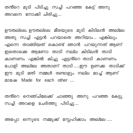
തൻ്റെ മുടി പിടിച്ചു സച്ചി പറഞ്ഞ കേട്ട് അനു
അവനെ നോക്കി ചിരിച്ചു…
ഊതല്ലെ. ഊതല്ലെ മീരയുടെ മുടി കിടിലൻ അല്ലേ
അതു സച്ചി ഏട്ടൻ പറയാതെ അറിയാം .. എങ്കിലും
എന്നെ താങ്ങിയത് കൊണ്ട് ഞാൻ പറയുന്നത് ആണ്
ഇതൊക്കെ ആണോ താടി നല്ല കിടിലൻ താടി
കാണണം എങ്കിൽ കിച്ചു ഏട്ടൻ്റെ താടി കാണണം
പോളി അല്ലേ അതാണ് താടി ….ഈ ഉണക്ക താടിക്ക്
ഈ മുടി മതി നമ്മൾ രണ്ടാളും നല്ല മാച്ച് ആണ്
മാഷേ Made for each other …
തൻ്റെ നെഞ്ചിലേക്ക് ചാഞ്ഞു അനു പറഞ്ഞ കേട്ടു
സച്ചി അവളെ ചേർത്തു പിടിച്ചു…
അപ്പോ ഒന്നൂടെ നമ്മുക്ക് സ്നേഹിക്കാം അല്ലേ ….