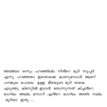
അയ്യോ ഒന്നും പറഞ്ഞില്ല നിൻ്റെ മുടി സൂപ്പർ
എന്നു പറഞ്ഞതാ ഇതൊക്കെ കാണുമ്പോൾ ആണ്
പനങ്കുല പോലെ ഉള്ള മീരയുടെ മുടി ഓകെ
എടുത്തു കിണറ്റിൽ ഇടാൻ തോന്നുന്നത് കിച്ചൻ്റെ
ഭാഗ്യം അല്ല സോറി എൻ്റെ ഭാഗ്യം അത്ര നല്ല
മൂടിയാ ഇതു ….