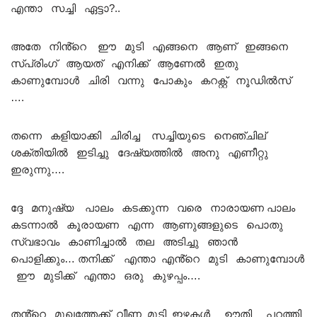
എന്താ സച്ചി ഏട്ടാ?..
അതേ നിൻ്റെ ഈ മുടി എങ്ങനെ ആണ് ഇങ്ങനെ
സ്പ്രിംഗ് ആയത് എനിക്ക് ആണേൽ ഇതു
കാണുമ്പോൾ ചിരി വന്നു പോകും കറക്റ്റ് നൂഡിൽസ്
….
തന്നെ കളിയാക്കി ചിരിച്ച സച്ചിയുടെ നെഞ്ചില്
ശക്തിയിൽ ഇടിച്ചു ദേഷ്യത്തിൽ അനു എണീറ്റു
ഇരുന്നു….
ദ്ദേ മനുഷ്യ പാലം കടക്കുന്ന വരെ നാരായണ പാലം
കടന്നാൽ കൂരായണ എന്ന ആണുങ്ങളുടെ പൊതു
സ്വഭാവം കാണിച്ചാൽ തല അടിച്ചു ഞാൻ
പൊളിക്കും… തനിക്ക് എന്താ എൻ്റെ മുടി കാണുമ്പോൾ
ഈ മുടിക്ക് എന്താ ഒരു കുഴപ്പം….
തൻ്റെ മുഖത്തേക്ക് വീണ മുടി ഇഴകൾ ഊതി പറത്തി