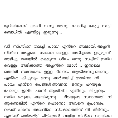
മുറിയിലേക്ക് കയറി വന്നു അനു ചോദിച്ച കേട്ടു സച്ചി
ബെഡിൽ എണീറ്റു ഇരുന്നു…
ഡീ സ്പ്രിംഗ് തലച്ചി പാമ്പ് എൻ്റെ അമ്മായി. അച്ഛൻ
നിൻ്റെ അച്ഛനെ പോലെ വെള്ളം അടിച്ചാൽ ഉടുമുണ്ട്
അഴിച്ചു തലയിൽ കെട്ടുന്ന ശീലം ഒന്നു സച്ചിന് ഇല്ല
വെള്ളം അടിക്കാത്ത അച്ഛൻ്റെ മോൾ … ഇന്നലെ
ഒത്തിരി സന്തോഷം ഉള്ള ദിവസം ആയിരുന്നു ഞാനും
എൻ്റെ കിച്ചുവും ഒന്നു അർമാദിച്ച് അതിനാ നി ..
പാവം എൻ്റെ പെങ്ങൾ അവനെ ഒന്നും പറയുക
പോലും ഇല്ല പാമ്പ് ആയില്ല എങ്കിലും കിച്ചുവും
നല്ല വെള്ളം ആയിരുന്നു മീരയുടെ സ്ഥാനത്ത് നി
ആണെങ്കിൽ എൻ്റെ പൊന്നോ അവനെ ഉപദേശം.
വഴക്ക് പിന്നെ അവൻ്റെ സ്വഭാവത്തിന് നി തീർന്നു..
എനിക്ക് ഓർത്തിട്ട് ചിരിക്കാൻ വയ്യ നിൻ്റെ വായിലെ