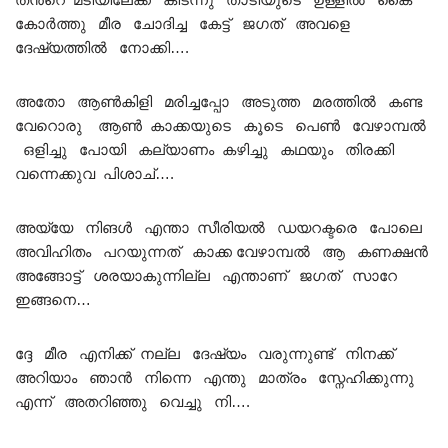
കോർത്തു മീര ചോദിച്ച കേട്ട് ജഗത് അവളെ
ദേഷ്യത്തിൽ നോക്കി….
അതോ ആൺകിളി മരിച്ചപ്പോ അടുത്ത മരത്തിൽ കണ്ട
വേറൊരു ആൺ കാക്കയുടെ കൂടെ പെൺ വേഴാമ്പൽ
ഒളിച്ചു പോയി കല്യാണം കഴിച്ചു കഥയും തിരക്കി
വന്നെക്കുവ പിശാച്….
അയ്യേ നിങൾ എന്താ സീരിയൽ ഡയറക്ടരെ പോലെ
അവിഹിതം പറയുന്നത് കാക്ക വേഴാമ്പൽ ആ കണക്ഷൻ
അങ്ങോട്ട് ശരയാകുന്നില്ല എന്താണ് ജഗത് സാറേ
ഇങ്ങനെ…
ദ്ദേ മീര എനിക്ക് നല്ല ദേഷ്യം വരുന്നുണ്ട് നിനക്ക്
അറിയാം ഞാൻ നിന്നെ എന്തു മാത്രം സ്നേഹിക്കുന്നു
എന്ന് അതറിഞ്ഞു വെച്ചു നി….