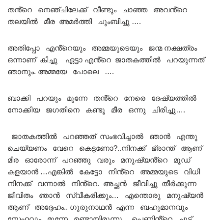
തൻ്റെ നെഞ്ചിലേക്ക് വീണ്ടും ചാഞ്ഞ അവൻ്റെ
തലയിൽ മീര അമർത്തി ചുംബിച്ചു ….
അതിപ്പോ എൻ്റെയും അമ്മയുടെയും ജന്മ നക്ഷത്രം
ഒന്നാണ് കിച്ചു ഏട്ടാ എൻ്റെ ജാതകത്തിൽ പറയുന്നത്
ഞാനും. അമ്മയേ പോലെ ….
ബാക്കി പറയും മുന്നേ തൻ്റെ നേരെ ദേഷ്യത്തിൽ
നോക്കിയ ജഗതിനെ കണ്ടൂ മീര ഒന്നു ചിരിച്ചു….
ജാതകത്തിൽ പറഞ്ഞത് സംഭവിച്ചാൽ ഞാൻ എന്തു
ചെയ്യണം വേറെ കെട്ടണോ?..നിനക്ക് ഭ്രാന്ത് ആണ്
മീര ഓരോന്ന് പറഞ്ഞു വരും മനുഷ്യൻ്റെ മൂഡ്
കളയാൻ …എങ്കിൽ കേട്ടോ നിൻ്റെ അമ്മയുടെ വിധി
നിനക്ക് വന്നാൽ നിൻ്റെ. അച്ഛൻ ജീവിച്ചു തീർക്കുന്ന
ജീവിതം ഞാൻ സ്വീകരിക്കും… എന്തൊരു മനുഷ്യൻ
ആണ് അദ്ദേഹം.. ഗുരുനാഥൻ എന്ന ബഹുമാനവും
സ്നേഹവും മുന്നേ ഉണ്ടായിരുന്നു… പെണ്ണിൻ്റെ ചൂട്