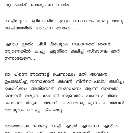
ഒറ്റ പല്ല് പോലും കാണില്ല …….. ….
സച്ചിയുടെ കളിയാക്കിയ ഉള്ള സംസാരം കേട്ടു അനു
ദേഷ്യത്തിൽ അവനെ നോക്കി….
എന്താ ഇത്ര ചിരി മീരയുടെ സ്ഥാനത്ത് ഞാൻ
ആണെങ്കിൽ കിച്ചു ഏട്ടൻ്റെ കലിപ്പ് സ്വഭാവം മാറി
നന്നായേനെ…
ഓ പിന്നെ അങ്ങോട്ട് ചെന്നാലും മതി അവനെ
ഉപദേശിച്ചു നന്നാക്കാൻ അവൻ നിൻ്റെ പല്ല് അടിച്ചു
കൊഴിക്കും അതിനോട് സമാധാനം ആണ് നല്ലത്
വെട്ടാൻ വരുന്ന പോത്ത് ആണത്… പക്ഷേ എൻ്റെ
പെങ്ങൾ മിടുക്കി ആണ് … അവൾക്കു മുന്നിലെ അവൻ
ആയുധം വെച്ചു കീഴടങ്ങു….
അതൊക്കെ പോട്ടെ സച്ചി ഏട്ടൻ എന്തിനാ എൻ്റെ
അച്ചനെ വിളിച്ചത്… അച്ഛനെ പറഞാൽ എൻ്റെ