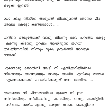
ഒഴുകി ഇറങ്ങി…
ഡാ കിച്ച നിൻ്റെ അടുത്ത് കിടക്കുന്നത് ഞാനാ മീര
അല്ല കേട്ടോ കൺട്രോൾ …..
തൻ്റെ അടുത്തേക്ക് വന്നു കിടന്നു ദേവ പറഞ്ഞ കേട്ടു
കമന്നു കിടന്നു ഉറക്കം ആയിരുന്ന ജഗത്
തലയിണയിൽ നിന്നും മുഖം ഉയർത്തി അവളെ
നോക്കി…
എന്തൊരു തോൽവി ആടി നി എനിക്കറിയില്ലെ
നിന്നെയും അവളെയും അതും അല്ല എനിക്കു അത്ര
എന്നെക്കൊണ്ട് പറയിപിക്കരുത് ദേവ രാവിലെ….
അയ്യോ നി പിണങ്ങല്ലെ മുത്തേ നി ഈ
സിനിമയിലും സീരിയലിലും കഥയിലും ഒന്നും കണ്ടിട്ടില്ല
സ്വന്തം ഭാര്യ എന്നു കരുതി വേറെ പെണ്ണിനെ