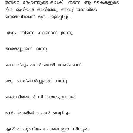
തൻ്റെ ദേഹത്തുടെ ഒഴുകി നടന്ന ആ കൈകളുടെ
ദിശ മാറിയത് അറിഞ്ഞു അനു അവൻ്റെ
നെഞ്ചിലേക്ക് മുഖം ഒളിപ്പിച്ചു….
തങ്കം നിന്നെ കാണാൻ ഇന്നു
താമരപ്പൂക്കൾ വന്നു
കൊഞ്ചും പാൽ മൊഴി കേൾക്കാൻ
ഒരു പഞ്ചവർണ്ണകിളി വന്നു
കൈ വിരലാൽ നി തൊടുമ്പോൾ
മൺചിരാതിൽ പൊൻ വെളിച്ചം
എൻ്റെ പുണ്യം പോലെ ഈ സിന്ദൂരം