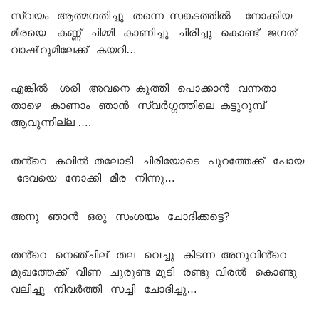
സ്വയം ആത്മഗതിച്ചു തന്നെ സങ്കടത്തിൽ നോക്കിയ
മീരയെ കണ്ണ് ചിമ്മി കാണിച്ചു ചിരിച്ചു കൊണ്ട് ജഗത്
വാഷ് റൂമിലേക്ക് കയറി…
എങ്കിൽ ശരി അവനെ കുത്തി പൊക്കാൻ വന്നതാ
താഴെ കാണാം ഞാൻ സ്വർഗ്ഗത്തിലെ കട്ടുറുമ്പ്
ആവുന്നില്ല ….
തൻ്റെ കവിൽ തലോടി ചിരിയോടെ പുറത്തേക്ക് പോയ
ദേവയെ നോക്കി മീര നിന്നു…
അനു ഞാൻ ഒരു സംശയം ചോദിക്കട്ടെ?
തൻ്റെ നെഞ്ചില് തല വെച്ചു കിടന്ന അനുവിൻ്റെ
മുഖത്തേക്ക് വീണ ചുരുണ്ട മുടി രണ്ടു വിരൽ കൊണ്ടു
വലിച്ചു നിവർത്തി സച്ചി ചോദിച്ചു…