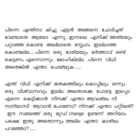
പിന്നെ എന്തിനാ കിച്ചു ഏട്ടൻ അങ്ങനെ ചോദിച്ചത്
വേണ്ടാതെ ആയോ എന്നു.. ഇന്നലെ എനിക്ക് അത്രയും
പറ്റാഞ്ഞ കൊണ്ട അല്ലാതെ സ്നേഹം ഇല്ലാത്ത
കൊണ്ടല്ല… പിന്നെ ഒരു ഭാര്യയും ഭർത്താവ് രണ്ട്
കെട്ടണം എന്നൊന്നും മോഹികില്ല പിന്നെ വിധി
അതെങ്കിൽ എന്താ ചെയ്യുക ….
എന്ത് വിധി എനിക്ക് ജതകത്തിലും കൊപ്പിലും ഒന്നും
ഒരു വിശ്വാസവും ഇല്ല അതൊക്കെ പോട്ടെ ഇപ്പൊ
എന്നെ കെട്ടിക്കാൻ നിനക്ക് എന്താ ആവശ്യം നി
സന്യാസി ആവാൻ പോണോ? നിനക്ക് എന്താ പറ്റിയത്?
ഈ സമയത്ത് ഒരു മൂഡ് change ഉണ്ടന്ന് അറിയാം
പക്ഷെ ഇതു അതൊന്നും അല്ല എന്താ കാര്യം
പറഞ്ഞോ? ….