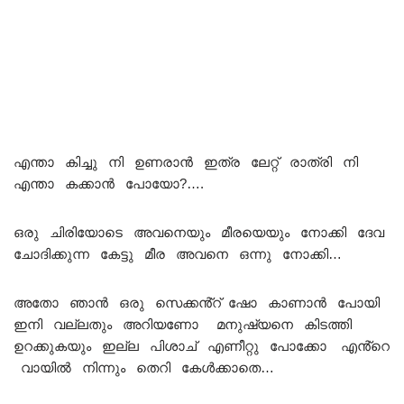
എന്താ കിച്ചു നി ഉണരാൻ ഇത്ര ലേറ്റ് രാത്രി നി
എന്താ കക്കാൻ പോയോ?….
ഒരു ചിരിയോടെ അവനെയും മീരയെയും നോക്കി ദേവ
ചോദിക്കുന്ന കേട്ടു മീര അവനെ ഒന്നു നോക്കി…
അതോ ഞാൻ ഒരു സെക്കൻ്റ് ഷോ കാണാൻ പോയി
ഇനി വല്ലതും അറിയണോ മനുഷ്യനെ കിടത്തി
ഉറക്കുകയും ഇല്ല പിശാച് എണീറ്റു പോക്കോ എൻ്റെ
വായിൽ നിന്നും തെറി കേൾക്കാതെ…