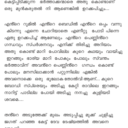
കെട്ടിപ്പിടിക്കുന്ന ഭർത്താക്കന്മാരെ അതു കൊണ്ടാണ്
ഒരു മുൻകരുതൽ നി ആണെങ്കിൽ ഉറക്കപിച്ചും…
എൻ്റെ റൂമിൽ എൻ്റെ ബെഡിൽ എൻ്റെ ഒപ്പം വന്നു
കിടന്നു എന്നെ ചോറിയാതെ എണീറ്റു പോടി പിന്നെ
ഏതു ഉറക്കപിച്ച് ആണേലും എൻ്റെ പെണ്ണിൻ്റെ
ഗന്ധവും സ്പർശനവും എനിക്ക് തിരിച്ചു അറിയാം
അതു കൊണ്ട് മാറി പോവില്ല കുറെ കഥയും വായിച്ചു
ഇറങ്ങും ഭാര്യ മാറി പോകും പോലും സ്വന്തം
ഭർത്താവിന് അവൻ്റെ പെണ്ണിൻ്റെ ഗന്ധം കൊണ്ട്
പോലും മനസിലാക്കാൻ പറ്റുന്നില്ല എങ്കിൽ
അവനൊക്കെ ഒരു ഭൂലോക തോൽവി ആണ്… കുറെ
ബോഡി സ്പ്രെയും അടിച്ചു കേറ്റി രാവിലെ ഇറങ്ങും
നാറിട്ട് പാടില്ല പോയി അടിച്ചു നനച്ചു കുളിയടി
ശവമെ….
തൻ്റെ അടുത്തേക്ക് മുഖം അടുപ്പിച്ചു മുക്ക് ചുളിച്ചു
ജഗത് പറഞ്ഞ കേട്ട് ദേവ ദേഷ്യത്തിൽ അവനെ