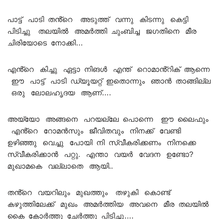
പാട്ട് പാടി തൻ്റെ അടുത്ത് വന്നു കിടന്നു കെട്ടി
പിടിച്ചു തലയിൽ അമർത്തി ചുംബിച്ച ജഗതിനെ മീര
ചിരിയോടെ നോക്കി…
എൻ്റെ കിച്ചു ഏട്ടാ നിങൾ എന്ത് റൊമാൻ്റിക് ആന്നെ
ഈ പാട്ട് പാടി ഡ്യൂയറ്റ് ഇതൊന്നും ഞാൻ താങ്ങില്ല
ഒരു ലോലഹൃദയ ആണ്….
അയ്യോ അങ്ങനെ പറയല്ലേ പൊന്നെ ഈ ലൈഫും
എൻ്റെ റോമൻസും ജീവിതവും നിനക്ക് വേണ്ടി
ഉഴിഞ്ഞു വെച്ചു പോയി നി സ്വീകരിക്കണം നിനക്കെ
സ്വീകരിക്കാൻ പറ്റു. എന്താ വയർ വേദന ഉണ്ടോ?
മുഖാമകെ വല്ലാതെ ആയി..
തൻ്റെ വയറിലും മുഖത്തും തഴുകി കൊണ്ട്
കഴുത്തിലേക്ക് മുഖം അമർത്തിയ അവനെ മീര തലയിൽ
കൈ കോർത്തു ചേർത്തു പിടിച്ചു….