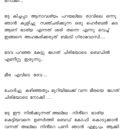
നോക്കി…
ദ്ദേ കിച്ചപ്പാ ആനാവശ്യം പറയല്ലേ രാവിലെ ഒന്നു
ഞാൻ കുളിച്ചു സഞ്ചരിക്കുന്ന ഒരു ഹെർബൽ കട
ആണ് ഭാര്യ എന്നത് ശരി തന്നെ എന്നു വെച്ച്
ഇങ്ങനെ അഹങ്കരിക്കരുത് ബ്ലടി ഗ്രാമവാസി….
ദേവ പറഞ്ഞ കേട്ടു ജഗത് ചിരിയോടെ ബെഡിൽ
എണീറ്റു ഇരുന്നു..
മീര എവിടെ ദേവ …
ചോദിച്ചു കഴിഞ്ഞതും മുറിയിലേക്ക് വന്ന മീരയെ ജഗത്
ചിരിയോടെ നോക്കി …
ദ്ദേ ഈ നിൽക്കുന്നത് അല്ലേ നിൻ്റെ ഭാര്യ
കെട്ടിയവനെ ഉണർത്തി ബെഡ് കോഫി കൊടുക്കാൻ
വന്നത് അല്ലേ നിൻ്റെ പണി ഞാൻ എളുപ്പം ആക്കി