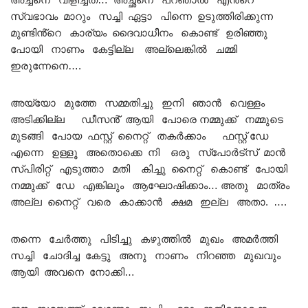
സ്വഭാവം മാറും സച്ചി ഏട്ടാ പിന്നെ ഉടുത്തിരിക്കുന്ന
മുണ്ടിൻ്റെ കാര്യം ദൈവാധീനം കൊണ്ട് ഉരിഞ്ഞു
പോയി നാണം കേട്ടില്ല അല്ലെങ്കിൽ ചമ്മി
ഇരുന്നേനെ….
അയ്യോ മുത്തേ സമ്മതിച്ചു ഇനി ഞാൻ വെള്ളം
അടിക്കില്ല ഡീസൻ് ആയി പോരെ നമ്മുക്ക് നമ്മുടെ
മുടങ്ങി പോയ ഫസ്റ്റ് നൈറ്റ് തകർക്കാം ഫസ്റ്റ് ഡേ
എന്നെ ഉള്ളൂ അതൊക്കെ നി ഒരു സ്പോർട്സ് മാൻ
സ്പിരിറ്റ് എടുത്താ മതി കിച്ചു നൈറ്റ് കൊണ്ട് പോയി
നമ്മുക്ക് ഡേ എങ്കിലും ആഘോഷിക്കാം… അതു മാത്രം
അല്ല നൈറ്റ് വരെ കാക്കാൻ ക്ഷമ ഇല്ല അതാ. ….
തന്നെ ചേർത്തു പിടിച്ചു കഴുത്തിൽ മുഖം അമർത്തി
സച്ചി ചോദിച്ച കേട്ടു അനു നാണം നിറഞ്ഞ മുഖവും
ആയി അവനെ നോക്കി…