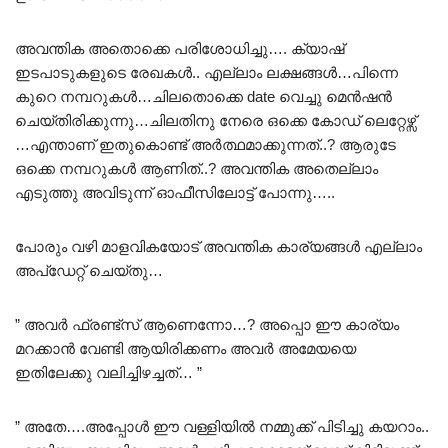
അവന്തിക അതൊക്കെ പരിശോധിച്ചു…. ക്യാഷ്
ഇടപാടുകളുടെ രേഖകൾ.. എല്ലാം ലക്ഷങ്ങൾ…പിന്നെ
കുറെ നമ്പറുകൾ…ചിലതൊക്കെ date വെച്ചു മെൻഷൻ
ചെയ്തിരിക്കുന്നു…ചിലതിനു നേരെ ഒക്കെ കോഡ് ലെറ്റേഴ്സ്
…എന്താണ് ഇതുകൊണ്ട് അർത്ഥമാക്കുന്നത്..? ആരുടേ
ഒക്കെ നമ്പറുകൾ ആണിത്..? അവന്തിക അതെല്ലാം
എടുത്തു അവിടുന്ന് ഓഫീസിലോട്ട് പോന്നു…..
പോരും വഴി മാളവികയോട് അവന്തിക കാര്യങ്ങൾ എല്ലാം
അപ്ഡേറ്റ് ചെയ്തു…
” അവർ ഫ്രണ്ട്സ് ആണെന്നോ…? അപ്പൊ ഈ കാര്യം
മറക്കാൻ വേണ്ടി ആയിരിക്കണം അവർ അമേയയെ
ഇതിലേക്കു വലിച്ചിഴച്ചത്… ”
” അതേ….അപ്പോൾ ഈ വള്ളിയിൽ നമ്മുക്ക് പിടിച്ചു കയറാം..