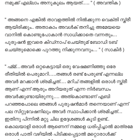
നമുക്ക് എല്ലാം അനുകൂലം ആയത്….. ” ( അവന്തിക )
” അങ്ങനെ എങ്കിൽ താവളത്തിൽ നിൽക്കുന്ന വെക്തി സ്ത്രീ
ആയിരിക്കും.. അതാകാം അവൾക് തനിച്ചു അമേയയെ
വാനിൽ കൊണ്ടുപോകാൻ സാധിക്കാതെ വന്നതും…
പുരുഷൻ ഇവരെ കിഡ്നാപ് ചെയ്തുമ് ബോഡി ടബ്
ചെയ്തുമൊക്കെ പുറത്തു നിക്കുന്നവനും… ” ( സാകിർ )
” ഹ്മ്മ്…അവർ ഒറ്റകെട്ടായി ഒരു വേഷമണിഞ്ഞു ഒരേ
രീതിയിൽ പെരുമാറി…..തങ്ങൾ രണ്ട് പേരുണ്ട് എന്നല്ല
അവർ മറക്കാൻ ശ്രമിച്ചത്…. മറിച് തങ്ങളിൽ ഒരാൾ സ്ത്രീ
ആണ് എന്ന് ആരും അറിയരുത് എന്ന നിർബന്ധം
അവർക്കുണ്ടായിരുന്നു…. അത്കൊണ്ടാണ് എബി
പറഞ്ഞപോലെ ഞങ്ങൾ പുരുഷൻമാർ തന്നെയാണ് എന്ന്
പല സിറ്റുവേഷനിലും അവർ സ്ഥാപിക്കാൻ ശ്രമിച്ചത്…
ഇതിനു പിന്നിൽ മറ്റു ചില ഉദ്ദേശങ്ങൾ കൂടി ഉണ്ട്..
കൊലയാളി ഒരാൾ ആണെന് നമ്മളെ ധരിപ്പിച്ചാൽ മാത്രമേ
ഒരാൾ പാതി വഴിയിൽ പിടിക്കപ്പെട്ടാൽ മറ്റൊരാൾക്ക്‌