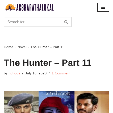
Skip
to
content
Home
»
Novel
»
The Hunter – Part 11
The Hunter – Part 11
by
richoos
July 18, 2020
1 Comment