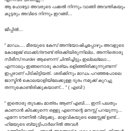
ആ ഫോട്ടോ അവരുടെ പക്കൽ നിന്നും വാങ്ങി അവന്തികയും
കൂട്ടരും അവിടെ നിന്നും ഇറങ്ങി…
ജീപ്പിൽ…
” മാഡം…. മീരയുടെ കേസ് അന്യോഷിച്ചപ്പോഴും അവളുടെ
കോളേജ് ബാക്ക്ഗ്രൗണ്ട് തിരക്കിയിരുന്നില്ല.. അന്നിതൊരു
സീരീസ് murder ആണെന്ന് ചിന്തിച്ചിട്ടും ഇല്ലല്ലോ…
എന്നാലും ഇങ്ങനൊരു കാര്യം ഒളിഞ്ഞിരിക്കുന്നുണ്ടന്ന്
ഇപ്പഴാണ് പിടികിട്ടിയത്.. ശരിക്കിനും മാഡം പറഞ്ഞപോലെ
ജാസ്മിൻ കൊലയാളിയിലേക്കുള്ള ദൂരം നമുക്ക് കുറച്ചു
തന്നുകൊണ്ടിരിക്കുകയാണ്… ” ( എബി )
” ഇതൊരു തുടക്കം മാത്രം ആണ് എബി…. ഇനി പലതും
കാണാൻ കിടക്കുന്നെ ഒള്ളു എന്നെന്റെ മനസ്സ് പറയുന്നു…
എന്നേ ടൗണിൽ വിട്ടേക്കു.. മാളവികയുടെ മെസ്സേജ് ഉണ്ട്…
ഹിമയുടെ ബ്യൂട്ടിപാർലറിൽ അവൾ