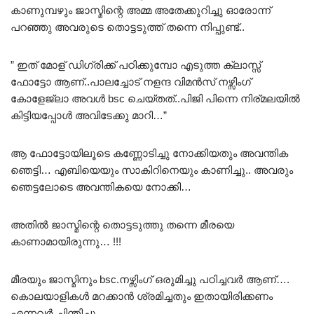
കാണുമ്പഴും ജാസ്മിന്റെ അമ്മ അതേക്കുറിച്ചു ഓരോന്ന്
പറഞ്ഞു അവരുടെ തൊട്ടടുത്ത് തന്നെ നിപ്പുണ്ട്..
” ഇത്‌ മോള് ഡിഗ്രിക്ക് പഠിക്കുമ്പോ എടുത്ത ക്ലാസ്സ്‌
ഫോട്ടോ ആണ്..പാലച്ചോട് നളന്ദ വിമൻസ് നഴ്സിംഗ്
കോളേജ്ലാ അവൾ bsc ചെയ്തത്..പിജി പിന്നെ നിര്മലയിൽ
കിട്ടിയപ്പോൾ അവിടേക്കു മാറി…”
ആ ഫോട്ടോയിലൂടെ കണ്ണോടിച്ചു നോക്കിയതും അവന്തിക
ഞെട്ടി… എബിയെയും സാകിറിനെയും കാണിച്ചു.. അവരും
ഞെട്ടലോടെ അവന്തികയെ നോക്കി…
അതിൽ ജാസ്മിന്റെ തൊട്ടടുത്തു തന്നെ മീരയെ
കാണാമായിരുന്നു… !!!
മീരയും ജാസ്മിനും bsc.നഴ്സിംഗ് ഒരുമിച്ചു പഠിച്ചവർ ആണ്….
കൊലയാളികൾ മറക്കാൻ ശ്രമിച്ചതും ഇതായിരിക്കണം
എന്നവർ ചിന്തിച്ചു…