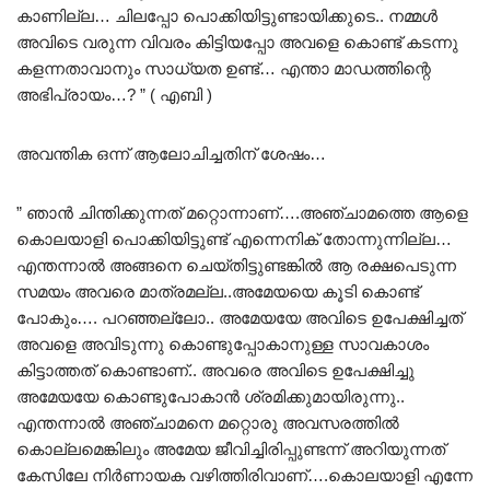
കാണില്ല… ചിലപ്പോ പൊക്കിയിട്ടുണ്ടായിക്കുടെ.. നമ്മൾ
അവിടെ വരുന്ന വിവരം കിട്ടിയപ്പോ അവളെ കൊണ്ട് കടന്നു
കളന്നതാവാനും സാധ്യത ഉണ്ട്… എന്താ മാഡത്തിന്റെ
അഭിപ്രായം…? ” ( എബി )
അവന്തിക ഒന്ന് ആലോചിച്ചതിന് ശേഷം…
” ഞാൻ ചിന്തിക്കുന്നത് മറ്റൊന്നാണ്….അഞ്ചാമത്തെ ആളെ
കൊലയാളി പൊക്കിയിട്ടുണ്ട് എന്നെനിക് തോന്നുന്നില്ല…
എന്തന്നാൽ അങ്ങനെ ചെയ്തിട്ടുണ്ടങ്കിൽ ആ രക്ഷപെടുന്ന
സമയം അവരെ മാത്രമല്ല..അമേയയെ കൂടി കൊണ്ട്
പോകും…. പറഞ്ഞല്ലോ.. അമേയയേ അവിടെ ഉപേക്ഷിച്ചത്
അവളെ അവിടുന്നു കൊണ്ടുപ്പോകാനുള്ള സാവകാശം
കിട്ടാത്തത് കൊണ്ടാണ്.. അവരെ അവിടെ ഉപേക്ഷിച്ചു
അമേയയേ കൊണ്ടുപോകാൻ ശ്രമിക്കുമായിരുന്നു..
എന്തന്നാൽ അഞ്ചാമനെ മറ്റൊരു അവസരത്തിൽ
കൊല്ലമെങ്കിലും അമേയ ജീവിച്ചിരിപ്പുണ്ടന്ന് അറിയുന്നത്
കേസിലേ നിർണായക വഴിത്തിരിവാണ്….കൊലയാളി എന്നേ