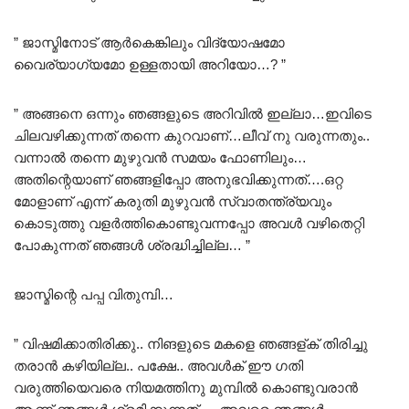
” ജാസ്മിനോട് ആർകെങ്കിലും വിദ്യോഷമോ
വൈര്യാഗ്യമോ ഉള്ളതായി അറിയോ…? ”
” അങ്ങനെ ഒന്നും ഞങ്ങളുടെ അറിവിൽ ഇല്ലാ…ഇവിടെ
ചിലവഴിക്കുന്നത് തന്നെ കുറവാണ്…ലീവ് നു വരുന്നതും..
വന്നാൽ തന്നെ മുഴുവൻ സമയം ഫോണിലും…
അതിന്റെയാണ് ഞങ്ങളിപ്പോ അനുഭവിക്കുന്നത്….ഒറ്റ
മോളാണ് എന്ന് കരുതി മുഴുവൻ സ്വാതന്ത്ര്യവും
കൊടുത്തു വളർത്തികൊണ്ടുവന്നപ്പോ അവൾ വഴിതെറ്റി
പോകുന്നത് ഞങ്ങൾ ശ്രദ്ധിച്ചില്ല… ”
ജാസ്മിന്റെ പപ്പ വിതുമ്പി…
” വിഷമിക്കാതിരിക്കു.. നിങളുടെ മകളെ ഞങ്ങള്ക് തിരിച്ചു
തരാൻ കഴിയില്ല.. പക്ഷേ.. അവൾക് ഈ ഗതി
വരുത്തിയെവരെ നിയമത്തിനു മുമ്പിൽ കൊണ്ടുവരാൻ