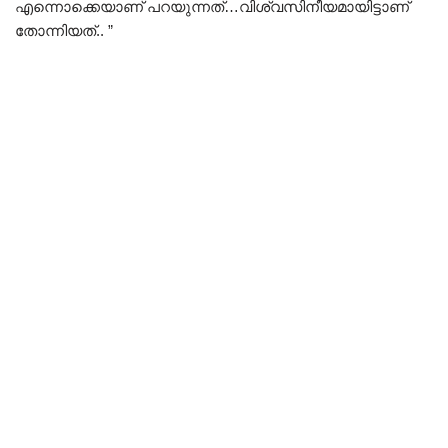
എന്നൊക്കെയാണ് പറയുന്നത്…വിശ്വസിനീയമായിട്ടാണ്
തോന്നിയത്.. ”