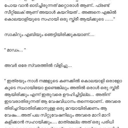
പോയ വാൻ ഓടിച്ചിരുന്നത് മറ്റൊരാൾ ആണ്.. ഫ്രണ്ട്
സീറ്റിലേക് ആണ് അയാൾ കയറിയത് .. അങ്ങനെ എങ്കിൽ
കൊലയാളിയുടെ സഹായി ഒരു സ്ത്രീ ആയിക്കുടെ ……”
സാകിറും എബിയും ഞെട്ടിയിരിക്കുകയാണ്….
” മാഡം… ”
അവർ ഒരേ സ്വരത്തിൽ വിളിച്ചു…
” ഇത്രയും നാൾ നമ്മളുടെ കണക്കിൽ കൊലയാളി ഒരാളോ
കൂടെ സഹായിയോ ഉണ്ടെങ്കിലും അതിൽ ഒരാൾ ഒരു സ്ത്രീ
ആയിരിക്കും എന്ന് ഇതുവരെ ഊഹിച്ചിട്ടില്ല… അതിന്
ഇടവരാതിരുന്നത് ആ വേഷവിധാനം തന്നെയാണ്.. അവരെ
തിരിച്ചറിയാതിരിക്കാനുള്ള ഒരു മറയായിരിക്കണം ആ
വേഷം…അത് പല സിറ്റുവേഷനിലും അവരെ മാറി മാറി
കളിക്കാൻ സഹായിക്കും…. മാത്രമല്ല അത് ഒരു പരിധി