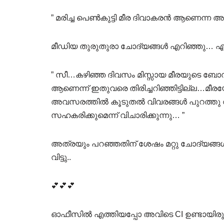
” മരിച്ച പെൺകുട്ടി മീര ദിവാകരൻ ആണെന
മീഡിയ തുരുതുരാ ചോദ്യങ്ങൾ എറിഞ്ഞു… എല്
” സീ…കഴിഞ്ഞ ദിവസം മിസ്സായ മീരയുടെ ബോഡ
ആണെന്ന് ഇതുവരെ തിരിച്ചറിഞ്ഞിട്ടില്ല…
അവസരത്തിൽ കൂടുതൽ വിവരങ്ങൾ പുറത്തു വ
സഹകരിക്കുമെന്ന് വിചാരിക്കുന്നു… ”
അത്രയും പറഞ്ഞതിന് ശേഷം മറ്റു ചോദ്യങ്ങൾ
വിട്ടു..
💕💕💕
ഓഫീസിൽ എത്തിയപ്പോ അവിടെ CI ഉണ്ടായിരുന്