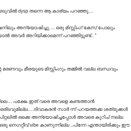
…. ഒടുവിൽ dysp തന്നെ ആ കാര്യം പറഞ്ഞു…
ഷനിലും അന്യോഷിച്ചു…. ഒരു മിസ്സിംഗ്‌ കേസ് പോലും
ട്ടിയാൽ അവർ അറിയിക്കാമെന്ന് പറഞ്ഞിട്ടുണ്ട്.. ”
മരണവും മീരയുടെ മിസ്സിംഗും തമ്മിൽ വല്ല ബന്ധവും
ല്ലെ… പക്ഷേ..ഇത്‌ വരെ അവളെ കണ്ടത്താൻ
രിടവുമില്ല….ദിവാകരൻ സാർ ന്ന് പറയത്തക്ക ശത്രുക്കൾ
സ്പിറ്റലിൽ ഒക്കെ അന്യോഷിച്ചപ്പോൾ അവരെ കുറിച് നല്ല
നെഗറ്റീവ് vibe കാണുന്നില്ല ..പിന്നേ എന്തായിരിക്കും ഈ