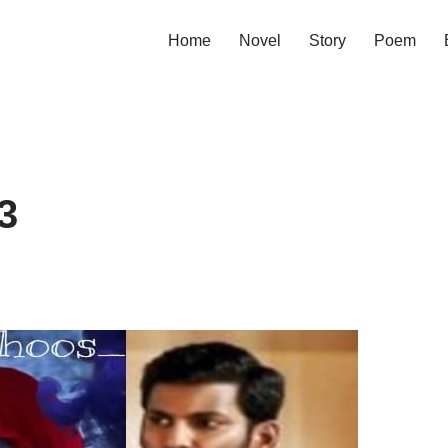
Home
Novel
Story
Poem
3