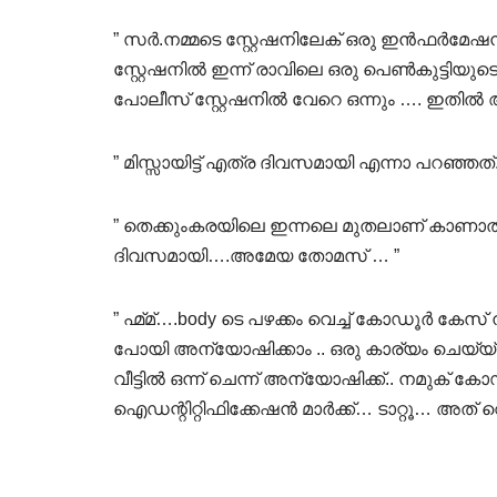
” സർ.നമ്മടെ സ്റ്റേഷനിലേക് ഒരു ഇൻഫർമേഷൻ 
സ്റ്റേഷനിൽ ഇന്ന് രാവിലെ ഒരു പെൺകുട്ടിയുടെ മി
പോലീസ് സ്റ്റേഷനിൽ വേറെ ഒന്നും …. ഇതിൽ ആ
” മിസ്സായിട്ട് എത്ര ദിവസമായി എന്നാ പറഞ്ഞ
” തെക്കുംകരയിലെ ഇന്നലെ മുതലാണ് കാണാത
ദിവസമായി….അമേയ തോമസ് … ”
” ഹ്മ്മ്….body ടെ പഴക്കം വെച്ച് കോഡൂർ കേസ് ന
പോയി അന്യോഷിക്കാം .. ഒരു കാര്യം ചെയ്
വീട്ടിൽ ഒന്ന് ചെന്ന് അന്യോഷിക്ക്.. നമുക് 
ഐഡന്റിറ്റിഫിക്കേഷൻ മാർക്ക്‌… ടാറ്റൂ… അത് വെ