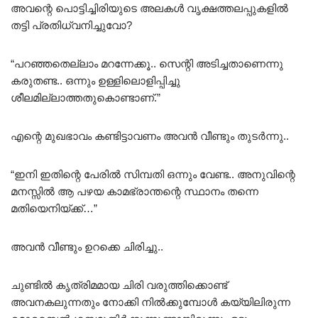
അവന്റെ പൊട്ടിച്ചിരിയുടെ അലകൾ വൃക്ഷത്തലപ്പുകളിൽ
തട്ടി പ്രതിധ്വനിച്ചുവോ?
“പറഞ്ഞതെല്ലാം മറന്നേക്കൂ.. സെന്റി അടിച്ചതാണെന്നു
കരുതണ്ട.. ഒന്നും ഉള്ളിലൊളിപ്പിച്ചു
ശീലമില്ലാത്തതുകൊണ്ടാണ്.”
എന്റെ മുഖഭാവം കണ്ടിട്ടാവണം അവൻ വീണ്ടും തുടർന്നു..
“ഇനി ഇതിന്റെ പേരിൽ സിമ്പതി ഒന്നും വേണ്ട.. അനുവിന്റെ
മനസ്സിൽ ആ പഴയ കാമഭ്രാന്തന്റെ സ്ഥാനം തന്നെ
മതിയെനിയ്ക്ക്…”
അവൻ വീണ്ടും ഉറക്കെ ചിരിച്ചു..
ചുണ്ടിൽ കൃത്രിമമായ ചിരി വരുത്തിക്കൊണ്ട്
അവനകലുന്നതും നോക്കി നിൽക്കുമ്പോൾ കയ്യിലിരുന്ന