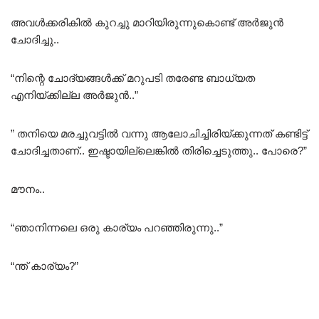
അവൾക്കരികിൽ കുറച്ചു മാറിയിരുന്നുകൊണ്ട് അർജുൻ
ചോദിച്ചു..
“നിന്റെ ചോദ്യങ്ങൾക്ക് മറുപടി തരേണ്ട ബാധ്യത
എനിയ്ക്കില്ല അർജുൻ..”
” തനിയെ മരച്ചുവട്ടിൽ വന്നു ആലോചിച്ചിരിയ്ക്കുന്നത് കണ്ടിട്ട്
ചോദിച്ചതാണ്.. ഇഷ്ടായില്ലെങ്കിൽ തിരിച്ചെടുത്തു.. പോരെ?”
മൗനം..
“ഞാനിന്നലെ ഒരു കാര്യം പറഞ്ഞിരുന്നു..”
“ന്ത് കാര്യം?”