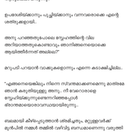
ഉപദേശിയ്ക്കാനും പുച്ഛിയ്ക്കാനും വന്നവരൊക്കെ എന്റെ
ശത്രുക്കളായി..
അനു പറഞ്ഞതുപോലെ സ്നേഹത്തിന്റെ വില
അറിയാത്തതുകൊണ്ടാവും ഞാനിങ്ങനെയൊക്കെ
ആയിത്തീർന്നത് അല്ലെ?”
മറുപടി പറയാൻ വാക്കുകളൊന്നും എന്നെ കടാക്ഷിച്ചില്ല..
“എങ്ങനെയെങ്കിലും നിന്നെ സ്വന്തമാക്കണമെന്നു മാത്രമേ
ഞാൻ കരുതിയുള്ളു അനു.. നീ വേറൊരാളെ
സ്നേഹിയ്ക്കുന്നുണ്ടെന്നറിഞ്ഞപ്പോൾ
ഭ്രാന്തമായൊരാവസ്ഥയായിരുന്നു..
ബലമായി കീഴ്പ്പെടുത്താൻ ശ്രമിച്ചതും, മറ്റുള്ളവർക്ക്
മുൻപിൽ നമ്മൾ തമ്മിൽ വഴിവിട്ട ബന്ധമാണെന്നു വരുത്തി