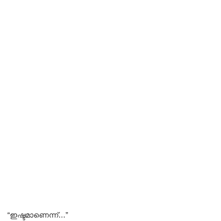
“ഇഷ്ടമാണെന്ന്…”