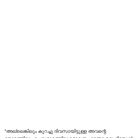
“അല്ലെങ്കിലും കുറച്ചു ദിവസായിട്ടുള്ള അവന്റെ