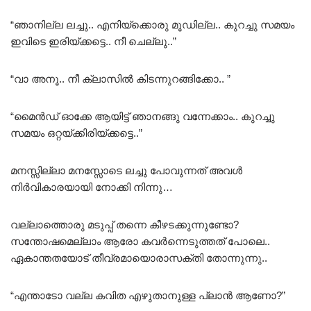
“ഞാനില്ല ലച്ചു.. എനിയ്ക്കൊരു മൂഡില്ല.. കുറച്ചു സമയം
ഇവിടെ ഇരിയ്ക്കട്ടെ.. നീ ചെല്ലു..”
“വാ അനൂ.. നീ ക്ലാസിൽ കിടന്നുറങ്ങിക്കോ.. ”
“മൈൻഡ് ഓക്കേ ആയിട്ട് ഞാനങ്ങു വന്നേക്കാം.. കുറച്ചു
സമയം ഒറ്റയ്ക്കിരിയ്ക്കട്ടെ..”
മനസ്സില്ലാ മനസ്സോടെ ലച്ചു പോവുന്നത് അവൾ
നിർവികാരയായി നോക്കി നിന്നു…
വല്ലാത്തൊരു മടുപ്പ് തന്നെ കീഴടക്കുന്നുണ്ടോ?
സന്തോഷമെല്ലാം ആരോ കവർന്നെടുത്തത് പോലെ..
ഏകാന്തതയോട് തീവ്രമായൊരാസക്തി തോന്നുന്നു..
“എന്താടോ വല്ല കവിത എഴുതാനുള്ള പ്ലാൻ ആണോ?”