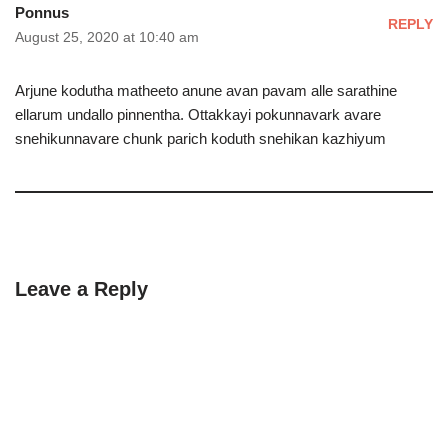
Ponnus
REPLY
August 25, 2020 at 10:40 am
Arjune kodutha matheeto anune avan pavam alle sarathine
ellarum undallo pinnentha. Ottakkayi pokunnavark avare
snehikunnavare chunk parich koduth snehikan kazhiyum
Leave a Reply