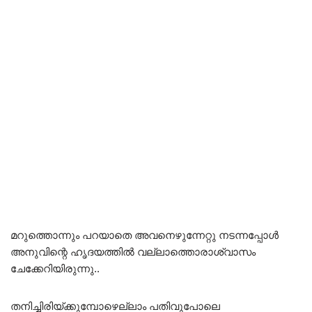
മറുത്തൊന്നും പറയാതെ അവനെഴുന്നേറ്റു നടന്നപ്പോൾ
അനുവിന്റെ ഹൃദയത്തിൽ വല്ലാത്തൊരാശ്വാസം
ചേക്കേറിയിരുന്നു..
തനിച്ചിരിയ്ക്കുമ്പോഴെല്ലാം പതിവുപോലെ