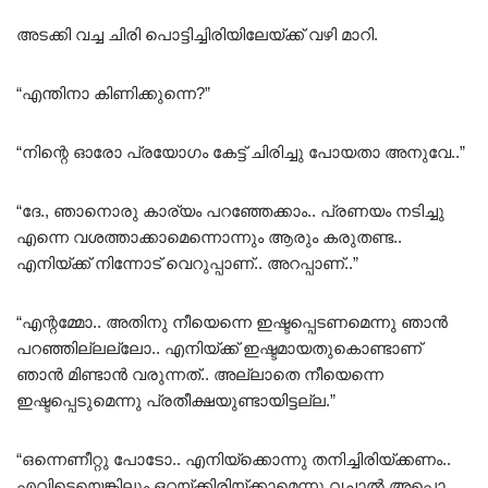
അടക്കി വച്ച ചിരി പൊട്ടിച്ചിരിയിലേയ്ക്ക് വഴി മാറി.
“എന്തിനാ കിണിക്കുന്നെ?”
“നിന്റെ ഓരോ പ്രയോഗം കേട്ട് ചിരിച്ചു പോയതാ അനുവേ..”
“ദേ., ഞാനൊരു കാര്യം പറഞ്ഞേക്കാം.. പ്രണയം നടിച്ചു
എന്നെ വശത്താക്കാമെന്നൊന്നും ആരും കരുതണ്ട..
എനിയ്ക്ക് നിന്നോട് വെറുപ്പാണ്.. അറപ്പാണ്..”
“എന്റമ്മോ.. അതിനു നീയെന്നെ ഇഷ്ടപ്പെടണമെന്നു ഞാൻ
പറഞ്ഞില്ലല്ലോ.. എനിയ്ക്ക് ഇഷ്ടമായതുകൊണ്ടാണ്
ഞാൻ മിണ്ടാൻ വരുന്നത്.. അല്ലാതെ നീയെന്നെ
ഇഷ്ടപ്പെടുമെന്നു പ്രതീക്ഷയുണ്ടായിട്ടല്ല.”
“ഒന്നെണീറ്റു പോടോ.. എനിയ്ക്കൊന്നു തനിച്ചിരിയ്ക്കണം..
എവിടെയെങ്കിലും ഒറ്റയ്ക്കിരിയ്ക്കാമെന്നു വച്ചാൽ അപ്പൊ