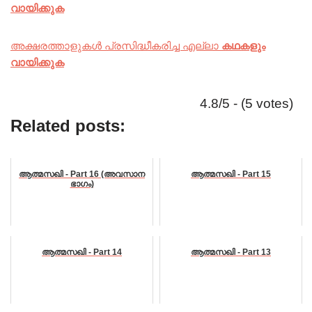
വായിക്കുക
അക്ഷരത്താളുകൾ പ്രസിദ്ധീകരിച്ച എല്ലാ
കഥകളും
വായിക്കുക
4.8/5 - (5 votes)
Related posts:
ആത്മസഖി - Part 16 (അവസാന
ആത്മസഖി - Part 15
ഭാഗം)
ആത്മസഖി - Part 14
ആത്മസഖി - Part 13