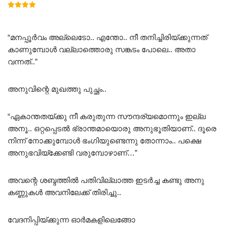
Rated
5.00
out of 5
“മനപ്പൂർവം അല്ലെടോ.. എന്തോ.. നീ തനിച്ചിരിയ്ക്കുന്നത്
കാണുമ്പോൾ വല്ലാത്തൊരു സങ്കടം പോലെ.. അതാ
വന്നത്..”
അനുവിന്റെ മുഖത്തു പുച്ഛം..
“ഏകാന്തതയ്ക്കു നീ കരുതുന്ന സൗന്ദര്യമൊന്നും ഇല്ല
അനൂ.. ഒറ്റപ്പെടൽ ഭ്രാന്തമായൊരു അനുഭൂതിയാണ്.. ദൂരെ
നിന്ന് നോക്കുമ്പോൾ ഭംഗിയുണ്ടെന്നു തോന്നാം.. പക്ഷെ
അനുഭവിയ്ക്കേണ്ടി വരുമ്പോഴാണ്…”
അവന്റെ ശബ്ദത്തിൽ പതിവില്ലാത്ത ഇടർച്ച കണ്ടു അനു
കണ്ണുകൾ അവനിലേക്ക് തിരിച്ചു..
വേദനിപ്പിയ്ക്കുന്ന ഓർമകളിലെങ്ങോ