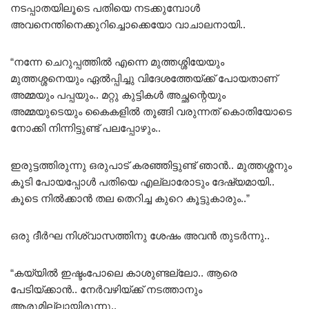
നടപ്പാതയിലൂടെ പതിയെ നടക്കുമ്പോൾ
അവനെന്തിനെക്കുറിച്ചൊക്കെയോ വാചാലനായി..
“നന്നേ ചെറുപ്പത്തിൽ എന്നെ മുത്തശ്ശിയേയും
മുത്തശ്ശനെയും ഏൽപ്പിച്ചു വിദേശത്തേയ്ക്ക് പോയതാണ്
അമ്മയും പപ്പയും.. മറ്റു കുട്ടികൾ അച്ഛന്റെയും
അമ്മയുടെയും കൈകളിൽ തൂങ്ങി വരുന്നത് കൊതിയോടെ
നോക്കി നിന്നിട്ടുണ്ട് പലപ്പോഴും..
ഇരുട്ടത്തിരുന്നു ഒരുപാട് കരഞ്ഞിട്ടുണ്ട് ഞാൻ.. മുത്തശ്ശനും
കൂടി പോയപ്പോൾ പതിയെ എല്ലാരോടും ദേഷ്യമായി..
കൂടെ നിൽക്കാൻ തല തെറിച്ച കുറെ കൂട്ടുകാരും..”
ഒരു ദീർഘ നിശ്വാസത്തിനു ശേഷം അവൻ തുടർന്നു..
“കയ്യിൽ ഇഷ്ടംപോലെ കാശുണ്ടല്ലോ.. ആരെ
പേടിയ്ക്കാൻ.. നേർവഴിയ്ക്ക് നടത്താനും
ആരുമില്ലായിരുന്നു..