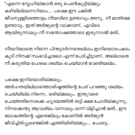
“എന്നെ സ്നേഹിയ്ക്കാൻ ഒരു പെൺകുട്ടിയ്ക്കും
കഴിയില്ലെന്നറിയാം… പക്ഷെ ഈ ചങ്കിൽ
ജീവനുള്ളിടത്തോളം നീയവിടെ ഉണ്ടാവും അനൂ.. നീ മാത്രമേ
ഉണ്ടാവൂ.. ഇത് അർജുന്റെ വാക്കാണ്.. എവിടെ
ആയിരുന്നാലും നീ സന്തോഷത്തോടെ ഇരുന്നാൽ മതി..
നീയറിയാതെ നിന്നെ പിന്തുടർന്നതെല്ലാം ഇനിയൊരപകടം
കൂടി നിനക്ക് സംഭവിച്ചാലോ എന്ന് പേടിച്ചിട്ടാണ്.. അല്ലാതെ
നീ കരുതിയ പോലെ ശല്യം ചെയ്യാൻ വേണ്ടിയല്ല..
പക്ഷെ ഇനിയൊരിയ്ക്കലും
അർഹതയില്ലാത്തൊരിഷ്ടത്തിന്റെ പേര് പറഞ്ഞു ശല്യം
ചെയ്യില്ല നിന്നെ.. ഒരിയ്ക്കലും.. ഇതുവരെ
ചെയ്തതിനൊക്കെ ഹൃദയത്തിൽ തട്ടി ക്ഷമ ചോദിയ്ക്കുന്നു..
നിനക്കെന്തു ആവശ്യം വന്നാലും ഒന്ന് വിളിച്ചാൽ മതി.. ഈ
ലോകത്തിന്റെ ഏതെങ്കിലും കോണിൽ അർജുൻ
ജീവിച്ചിരിപ്പുണ്ടെങ്കിൽ എത്തിയിരിയ്ക്കും… പോട്ടെ..