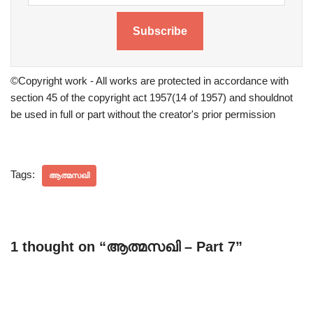
Subscribe
©Copyright work - All works are protected in accordance with
section 45 of the copyright act 1957(14 of 1957) and shouldnot
be used in full or part without the creator's prior permission
Tags:
ആത്മസഖി
1 thought on “ആത്മസഖി – Part 7”