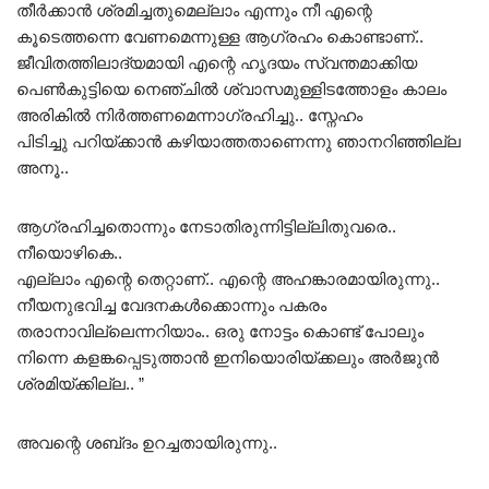
തീർക്കാൻ ശ്രമിച്ചതുമെല്ലാം എന്നും നീ എന്റെ
കൂടെത്തന്നെ വേണമെന്നുള്ള ആഗ്രഹം കൊണ്ടാണ്..
ജീവിതത്തിലാദ്യമായി എന്റെ ഹൃദയം സ്വന്തമാക്കിയ
പെൺകുട്ടിയെ നെഞ്ചിൽ ശ്വാസമുള്ളിടത്തോളം കാലം
അരികിൽ നിർത്തണമെന്നാഗ്രഹിച്ചു.. സ്നേഹം
പിടിച്ചു പറിയ്ക്കാൻ കഴിയാത്തതാണെന്നു ഞാനറിഞ്ഞില്ല
അനൂ..
ആഗ്രഹിച്ചതൊന്നും നേടാതിരുന്നിട്ടില്ലിതുവരെ..
നീയൊഴികെ..
എല്ലാം എന്റെ തെറ്റാണ്.. എന്റെ അഹങ്കാരമായിരുന്നു..
നീയനുഭവിച്ച വേദനകൾക്കൊന്നും പകരം
തരാനാവില്ലെന്നറിയാം.. ഒരു നോട്ടം കൊണ്ട് പോലും
നിന്നെ കളങ്കപ്പെടുത്താൻ ഇനിയൊരിയ്ക്കലും അർജുൻ
ശ്രമിയ്ക്കില്ല.. ”
അവന്റെ ശബ്‌ദം ഉറച്ചതായിരുന്നു..