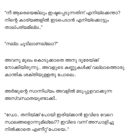
“നീ ആരെയെങ്കിലും ഇഷ്ടപ്പെടുന്നതിന് എനിയ്‌ക്കെന്താ?
നിന്റെ കാര്യങ്ങളിൽ ഇടപെടാൻ എനിയ്ക്കൊട്ടും
താല്പര്യമില്ല..”
“നല്ല ചൂടിലാണല്ലോ?”
അവനു മുഖം കൊടുക്കാതെ അനു ദൂരേയ്ക്ക്
നോക്കിയിരുന്നു.. അവളുടെ കണ്ണുകൾക്ക് വല്ലാത്തൊരു
കാന്തിക ശക്തിയുള്ളതു പോലെ..
അർജുന്റെ സാന്നിധ്യം അവളിൽ മടുപ്പുളവാക്കുന്ന
അസ്വസ്ഥതയുണ്ടാക്കി..
“ഡോ.. തനിയ്ക്ക് പോയി ഇരിയ്ക്കാൻ ഇവിടെ വേറെ
സ്ഥലങ്ങളൊന്നുമില്ലേ?? ഇവിടെ വന്ന് അന്ധാളിച്ചു
നിൽക്കാതെ എണീറ്റ് പോയെ..”