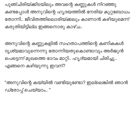
പുഞ്ചിരിയ്ക്കിടയിലും അവന്റെ കണ്ണുകൾ നിറഞ്ഞു
കണ്ടപ്പോൾ അനുവിന്റെ ഹൃദയത്തിൽ നേരിയ കുറ്റബോധം
തോന്നി.. ജീവിതത്തിലൊരിയ്ക്കലും കാണാൻ കഴിയുമെന്ന്
കരുതിയിട്ടില്ല ഇങ്ങനൊരു കാഴ്ച..
അനുവിന്റെ കണ്ണുകളിൽ സഹതാപത്തിന്റെ കണികകൾ
ദൃശ്യമാവുന്നെന്നു തോന്നിയതുകൊണ്ടാവും അർജുൻ
പെട്ടെന്ന് മുഖത്തെ ഭാവം മാറ്റി.. ഹൃദ്യമായി ചിരിച്ചു..
എങ്ങനെ കഴിയുന്നു ഇവന്?
“അനുവിന്റെ കയ്യിൽ വണ്ടിയുണ്ടോ? ഇല്ലെങ്കിൽ ഞാൻ
ഡ്രോപ്പ് ചെയ്യാം.. ”