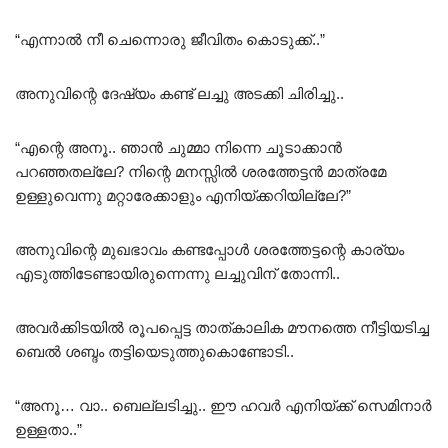
“എന്നാൽ നീ ചെന്നൊരു ജീവിതം കൊടുക്ക്..”
അനുവിന്റെ ദേഷ്യം കണ്ട് ലച്ചു അടക്കി ചിരിച്ചു..
“എന്റെ അനൂ.. ഞാൻ ചുമ്മാ നിന്നെ ചൂടാക്കാൻ
പറഞ്ഞതല്ലേ? നിന്റെ മനസ്സിൽ ശരത്തേട്ടൻ മാത്രമേ
ഉള്ളുവെന്നു മറ്റാരേക്കാളും എനിയ്ക്കറിയില്ലേ?”
അനുവിന്റെ മുഖഭാവം കണ്ടപ്പോൾ ശരത്തേട്ടന്റെ കാര്യം
എടുത്തിടേണ്ടായിരുന്നെന്നു ലച്ചുവിന്‌ തോന്നി..
അവർക്കിടയിൽ രൂപപ്പെട്ട താത്കാലിക മൗനത്തെ നീട്ടിയടിച്ച
ബെൽ ശബ്ദം തട്ടിയെടുത്തുകൊണ്ടോടി..
“അനൂ… വാ.. ബെല്ലടിച്ചു.. ഈ ഹവർ എനിയ്ക്ക് സെമിനാർ
ഉള്ളതാ..”