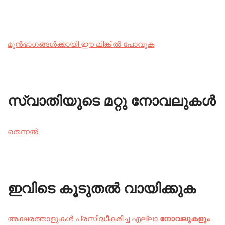
മുൻഭാഗങ്ങൾക്കായി ഈ ലിങ്കിൽ പോവുക
സ്വാതിയുടെ മറ്റു നോവലുകൾ
തെന്നൽ
ഇവിടെ കൂടുതൽ വായിക്കുക
അക്ഷരത്താളുകൾ പ്രസിദ്ധീകരിച്ച എല്ലാ
നോവലുകളും