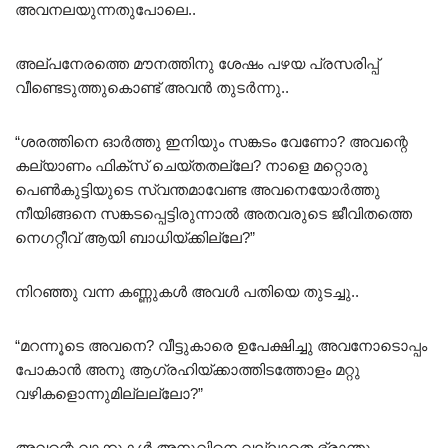
അവനലയുന്നതുപോലെ..
അല്പനേരത്തെ മൗനത്തിനു ശേഷം പഴയ പ്രസരിപ്പ്
വീണ്ടെടുത്തുകൊണ്ട് അവൻ തുടർന്നു..
“ശരത്തിനെ ഓർത്തു ഇനിയും സങ്കടം വേണോ? അവന്റെ
കല്യാണം ഫിക്സ് ചെയ്തതല്ലേ? നാളെ മറ്റൊരു
പെൺകുട്ടിയുടെ സ്വന്തമാവേണ്ട അവനെയോർത്തു
നീയിങ്ങനെ സങ്കടപ്പെട്ടിരുന്നാൽ അതവരുടെ ജീവിതത്തെ
നെഗറ്റീവ് ആയി ബാധിയ്ക്കില്ലേ?”
നിറഞ്ഞു വന്ന കണ്ണുകൾ അവൾ പതിയെ തുടച്ചു..
“മറന്നൂടെ അവനെ? വീട്ടുകാരെ ഉപേക്ഷിച്ചു അവനോടൊപ്പം
പോകാൻ അനു ആഗ്രഹിയ്ക്കാത്തിടത്തോളം മറ്റു
വഴികളൊന്നുമില്ലല്ലോ?”
അവന്റെ വാക്കുകൾ അനുവിനെ വല്ലാതെ ഭ്രാന്തു