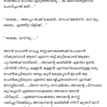
വേണ്ടപോ പോയി എടുത്തോണ്ടു… കീ കണാരെട്ടനോട്
ചോദിച്ചാൽ മതി… ”
” ഓക്കേ… അപ്പൊ ടേക്ക് കെയർ.. സേഫ് ജേർണി.. ലൗ യൂ..
ബൈ.. എത്തീട്ട് വിളിക്ക്… ”
” ഓക്കേ.. ലവ് യൂ…. ”
ഞാൻ ഫോൺ വെച്ചു സ്റ്റേഷനകത്തേക്ക് പോകാൻ
നിക്കുമ്പോൾ ആണ് എന്നെ തട്ടി മാറ്റികൊണ്ട് ആരോ
പുറത്തേക് ഓടിയത്….അവന്റെ കയ്യിൽ എന്തോ ഉണ്ട്..
പിന്നിൽ നിന്നും കള്ളൻ കള്ളൻ എന്നലറികൊണ്ടുള്ള ഒരു
പെൺകുട്ടിയുടെ ശബ്ദം കൂടി കേട്ടപ്പോൾ ഇവൻ ആ
പെൺകുട്ടിയുടെ എന്തോ മോഷ്ടിച്ചതാണെന്ന് എനിക്ക്
മനസ്സിലായി….പിന്നെ ഒന്നും നോകീല്ല..അവന്റെ പിന്നാലെ
കുറച്ചോടി എങ്ങനൊക്കെയോ അവനെ ഞാൻ
പിടികൂടി…..എങ്ങനൊക്കെയോ അവന്റെ മാസ്ക്
വലിച്ചൂറിയങ്കിലും അവനെന്റെ കയ്യിൽ നിന്ന് കുതറി മാറി