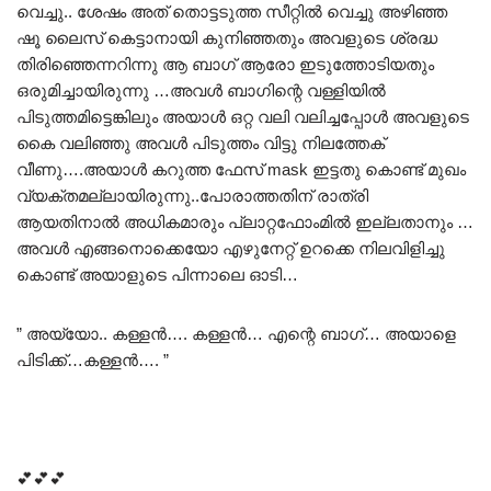
വെച്ചു.. ശേഷം അത് തൊട്ടടുത്ത സീറ്റിൽ വെച്ചു അഴിഞ്ഞ
ഷൂ ലൈസ് കെട്ടാനായി കുനിഞ്ഞതും അവളുടെ ശ്രദ്ധ
തിരിഞ്ഞെന്നറിന്നു ആ ബാഗ് ആരോ ഇടുത്തോടിയതും
ഒരുമിച്ചായിരുന്നു …അവൾ ബാഗിന്റെ വള്ളിയിൽ
പിടുത്തമിട്ടെങ്കിലും അയാൾ ഒറ്റ വലി വലിച്ചപ്പോൾ അവളുടെ
കൈ വലിഞ്ഞു അവൾ പിടുത്തം വിട്ടു നിലത്തേക്
വീണു….അയാൾ കറുത്ത ഫേസ് mask ഇട്ടതു കൊണ്ട് മുഖം
വ്യക്തമല്ലായിരുന്നു..പോരാത്തതിന് രാത്രി
ആയതിനാൽ അധികമാരും പ്ലാറ്റഫോംമിൽ ഇല്ലതാനും …
അവൾ എങ്ങനൊക്കെയോ എഴുനേറ്റ് ഉറക്കെ നിലവിളിച്ചു
കൊണ്ട് അയാളുടെ പിന്നാലെ ഓടി…
” അയ്യോ.. കള്ളൻ…. കള്ളൻ… എന്റെ ബാഗ്… അയാളെ
പിടിക്ക്…കള്ളൻ…. ”
💕💕💕