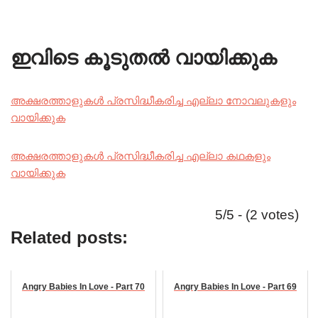
ഇവിടെ കൂടുതൽ വായിക്കുക
അക്ഷരത്താളുകൾ പ്രസിദ്ധീകരിച്ച എല്ലാ നോവലുകളും
വായിക്കുക
അക്ഷരത്താളുകൾ പ്രസിദ്ധീകരിച്ച എല്ലാ കഥകളും
വായിക്കുക
5/5 - (2 votes)
Related posts:
Angry Babies In Love - Part 70
Angry Babies In Love - Part 69