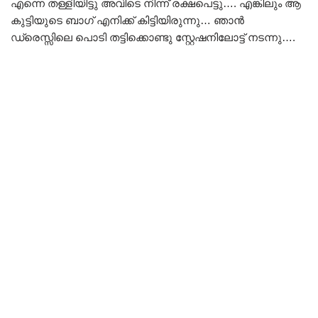
എന്നെ തള്ളിയിട്ടു അവിടെ നിന്ന് രക്ഷപെട്ടു…. എങ്കിലും ആ
കുട്ടിയുടെ ബാഗ് എനിക്ക് കിട്ടിയിരുന്നു… ഞാൻ
ഡ്രെസ്സിലെ പൊടി തട്ടിക്കൊണ്ടു സ്റ്റേഷനിലോട്ട് നടന്നു….