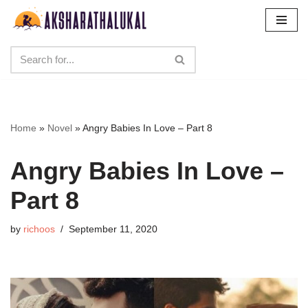
Skip
to
content
Home
»
Novel
»
Angry Babies In Love – Part 8
Angry Babies In Love –
Part 8
by
richoos
September 11, 2020