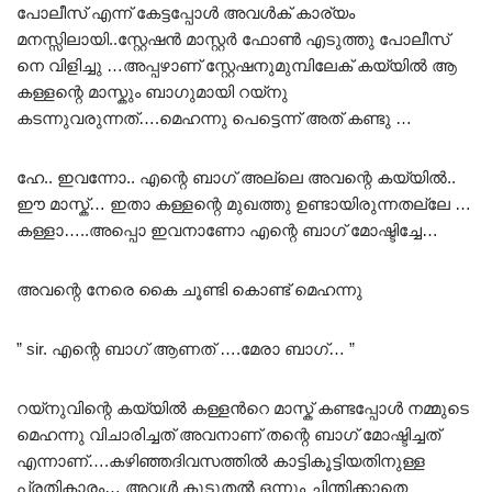
പോലീസ് എന്ന് കേട്ടപ്പോൾ അവൾക് കാര്യം
മനസ്സിലായി..സ്റ്റേഷൻ മാസ്റ്റർ ഫോൺ എടുത്തു പോലീസ്
നെ വിളിച്ചു …അപ്പഴാണ് സ്റ്റേഷനുമുമ്പിലേക് കയ്യിൽ ആ
കള്ളന്റെ മാസ്കും ബാഗുമായി റയ്നു
കടന്നുവരുന്നത്….മെഹന്നു പെട്ടെന്ന് അത് കണ്ടു …
ഹേ.. ഇവന്നോ.. എന്റെ ബാഗ് അല്ലെ അവന്റെ കയ്യിൽ..
ഈ മാസ്ക്… ഇതാ കള്ളന്റെ മുഖത്തു ഉണ്ടായിരുന്നതല്ലേ …
കള്ളാ…..അപ്പൊ ഇവനാണോ എന്റെ ബാഗ് മോഷ്ടിച്ചേ…
അവന്റെ നേരെ കൈ ചൂണ്ടി കൊണ്ട് മെഹന്നു
” sir. എന്റെ ബാഗ് ആണത് ….മേരാ ബാഗ്… ”
റയ്നുവിന്റെ കയ്യിൽ കള്ളൻറെ മാസ്ക് കണ്ടപ്പോൾ നമ്മുടെ
മെഹന്നു വിചാരിച്ചത് അവനാണ് തന്റെ ബാഗ് മോഷ്ടിച്ചത്
എന്നാണ്….കഴിഞ്ഞദിവസത്തിൽ കാട്ടികൂട്ടിയതിനുള്ള
പ്രതികാരം… അവൾ കൂടുതൽ ഒന്നും ചിന്തിക്കാതെ