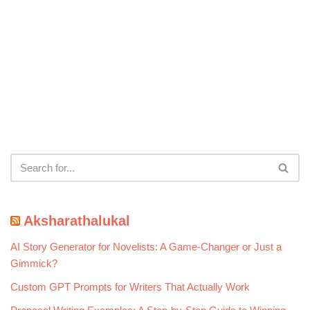
Aksharathalukal
AI Story Generator for Novelists: A Game-Changer or Just a
Gimmick?
Custom GPT Prompts for Writers That Actually Work