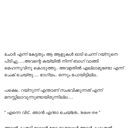
ചോർ എന്ന് കേട്ടതും ആ ആളുകൾ ഓടി ചെന്ന് റയ്നുനെ
പിടിച്ചു…..അവന്റെ കയ്യിൽ നിന്ന് ബാഗ് വാങ്ങി
മെഹന്നുവിനു കൊടുത്തു.. അവളതിൽ എല്ലാമുണ്ടോ എന്ന്
ചെക് ചെയ്തു…. ഭാഗ്യം.. ഒന്നും പോയിട്ടില്ല..
പക്ഷെ.. റയ്നുന്ന് എന്താണ് സംഭവിക്കുന്നത് എന്ന്
മനസ്സിലാവുന്നുണ്ടായിരുന്നില്ല….
” എന്നെ വിട്.. ഞാൻ എന്താ ചെയ്തേ.. leave me ”
അവൻ കുതറി മാറാൻ നോക്കുമ്പോൾ അവർ കൂടുതൽ