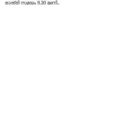
രാത്രി സമയം 9.30 മണി..