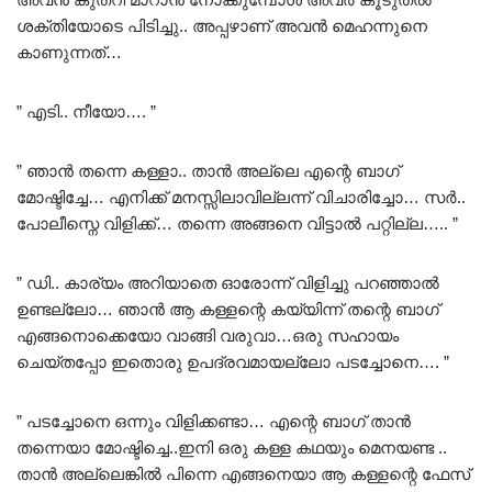
ശക്തിയോടെ പിടിച്ചു.. അപ്പഴാണ് അവൻ മെഹന്നുനെ
കാണുന്നത്…
” എടി.. നീയോ…. ”
” ഞാൻ തന്നെ കള്ളാ.. താൻ അല്ലെ എന്റെ ബാഗ്
മോഷ്ടിച്ചേ… എനിക്ക് മനസ്സിലാവില്ലന്ന് വിചാരിച്ചോ… സർ..
പോലീസ്നെ വിളിക്ക്… തന്നെ അങ്ങനെ വിട്ടാൽ പറ്റില്ല….. ”
” ഡി.. കാര്യം അറിയാതെ ഓരോന്ന് വിളിച്ചു പറഞ്ഞാൽ
ഉണ്ടല്ലോ… ഞാൻ ആ കള്ളന്റെ കയ്യിന്ന് തന്റെ ബാഗ്
എങ്ങനൊക്കെയോ വാങ്ങി വരുവാ…ഒരു സഹായം
ചെയ്തപ്പോ ഇതൊരു ഉപദ്രവമായല്ലോ പടച്ചോനെ…. ”
” പടച്ചോനെ ഒന്നും വിളിക്കണ്ടാ… എന്റെ ബാഗ് താൻ
തന്നെയാ മോഷ്ടിച്ചെ..ഇനി ഒരു കള്ള കഥയും മെനയണ്ട ..
താൻ അല്ലെങ്കിൽ പിന്നെ എങ്ങനെയാ ആ കള്ളന്റെ ഫേസ്