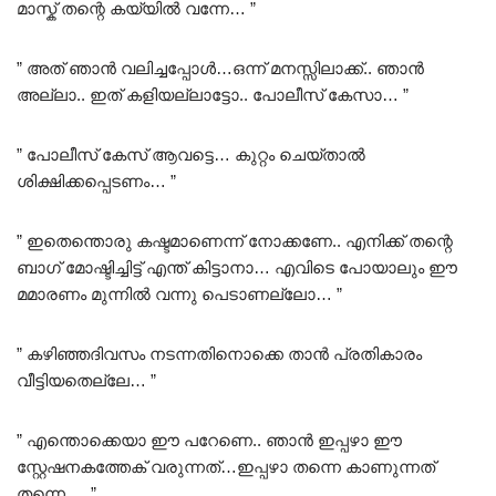
മാസ്ക് തന്റെ കയ്യിൽ വന്നേ… ”
” അത് ഞാൻ വലിച്ചപ്പോൾ…ഒന്ന് മനസ്സിലാക്ക്.. ഞാൻ
അല്ലാ.. ഇത് കളിയല്ലാട്ടോ.. പോലീസ് കേസാ… ”
” പോലീസ് കേസ് ആവട്ടെ… കുറ്റം ചെയ്‌താൽ
ശിക്ഷിക്കപ്പെടണം… ”
” ഇതെന്തൊരു കഷ്ടമാണെന്ന് നോക്കണേ.. എനിക്ക് തന്റെ
ബാഗ് മോഷ്ടിച്ചിട്ട് എന്ത് കിട്ടാനാ… എവിടെ പോയാലും ഈ
മമാരണം മുന്നിൽ വന്നു പെടാണല്ലോ… ”
” കഴിഞ്ഞദിവസം നടന്നതിനൊക്കെ താൻ പ്രതികാരം
വീട്ടിയതെല്ലേ… ”
” എന്തൊക്കെയാ ഈ പറേണെ.. ഞാൻ ഇപ്പഴാ ഈ
സ്റ്റേഷനകത്തേക് വരുന്നത്…ഇപ്പഴാ തന്നെ കാണുന്നത്
തന്നെ…. ”