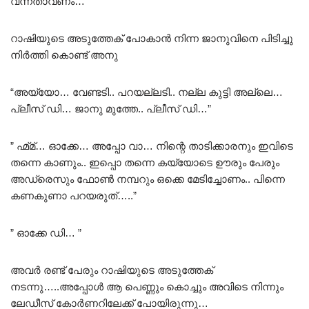
വന്നതാവണം…
റാഷിയുടെ അടുത്തേക് പോകാൻ നിന്ന ജാനുവിനെ പിടിച്ചു
നിർത്തി കൊണ്ട് അനു
“അയ്യോ… വേണ്ടടി.. പറയല്ലടി.. നല്ല കുട്ടി അല്ലെ…
പ്ലീസ് ഡി… ജാനു മുത്തേ.. പ്ലീസ് ഡി…”
” ഹ്മ്മ്… ഓക്കേ… അപ്പോ വാ… നിന്റെ താടിക്കാരനും ഇവിടെ
തന്നെ കാണും.. ഇപ്പൊ തന്നെ കയ്യോടെ ഊരും പേരും
അഡ്രെസും ഫോൺ നമ്പറും ഒക്കെ മേടിച്ചോണം.. പിന്നെ
കണകുണാ പറയരുത്…..”
” ഓക്കേ ഡി… ”
അവർ രണ്ട് പേരും റാഷിയുടെ അടുത്തേക്
നടന്നു…..അപ്പോൾ ആ പെണ്ണും കൊച്ചും അവിടെ നിന്നും
ലേഡീസ് കോർണറിലേക്ക് പോയിരുന്നു…