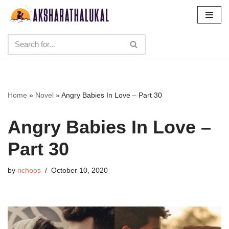
Skip
to
content
Home
»
Novel
»
Angry Babies In Love – Part 30
Angry Babies In Love –
Part 30
by
richoos
October 10, 2020