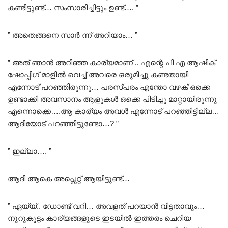
കണ്ടിട്ടുണ്ട്… സംസാരിച്ചിട്ടും ഉണ്ട്…. ”
” അതെങ്ങനെ സാർ ന്ന് അറിയാം… ”
” അത് ഞാൻ അറിഞ്ഞ കാര്യമാണ് .. എന്റെ പി എ ആഷിക്
ഷോപ്പിഗ് മാളിൽ വെച്ച് അവരെ ഒരുമിച്ചു കണ്ടതായി
എന്നോട് പറഞ്ഞിരുന്നു… പരസ്പരം എന്തോ വഴക് ഒക്കെ
ഉണ്ടാക്കി അവസാനം ആളുകൾ ഒക്കെ പിടിച്ചു മാറ്റായിരുന്നു
എന്നൊക്കെ….ആ കാര്യം അവൾ എന്നോട് പറഞ്ഞിട്ടില്ല…
ആദിയോട് പറഞ്ഞിട്ടുണ്ടോ…? ”
” ഇല്ലാ…. ”
ആദി ആകെ അപ്സെറ്റ് ആയിട്ടുണ്ട്…
” ഏയ്യ്.. ഡോണ്ട് വറി… അവളത് പറയാൻ വിട്ടതാവും…
നൂറുകൂട്ടം കാര്യങ്ങളുടെ ഇടയിൽ ഇത്തരം ചെറിയ