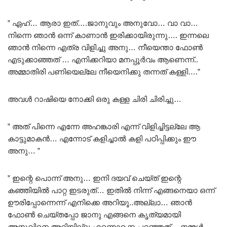
” ഏഹ്… ആരാ ഇത്….ജാനുവും അനുവോ… വാ വാ…
നിന്നെ ഞാൻ ഒന്ന് കാണാൻ ഇരിക്കായിരുന്നു…. ഇന്നലെ
ഞാൻ നിന്നെ എത്ര വിളിച്ചു അനു… നീയെന്താ ഫോൺ
എടുക്കാഞ്ഞത് … എനിക്കറിയാ മനപ്പൂർവം ആണെന്ന്..
അമ്മാതിരി പണിയെല്ലേ നീയെനിക്കു തന്നത് കള്ളി….”
അവൾ റാഷിയെ നോക്കി ഒരു കള്ള ചിരി ചിരിച്ചു…
” അത് പിന്നെ എന്നേ അഹങ്കാരി എന്ന് വിളിച്ചിട്ടല്ലേ ആ
കാട്ടുമാകൻ… എന്നോട് കളിച്ചാൽ കളി പഠിപ്പിക്കും ഈ
അനു… ”
” ഇന്റെ പൊന്ന് അനു… ഇനി ദയവ് ചെയ്ത് ഇന്റെ
കഞ്ഞിയിൽ പാറ്റ ഇടരുത്… ഇതിൽ നിന്ന് എങ്ങനെയാ ഒന്ന്
ഊരിപ്പോന്നെന്ന് എനിക്കെ അറിയൂ..അല്ലാ… ഞാൻ
ഫോൺ ചെയ്തപ്പോ ജാനു എങ്ങനെ കൃത്യമായി
അനുവിനെ അറിയില്ല എന്നൊക്കെ പറഞ്ഞത്… നമ്മൾ