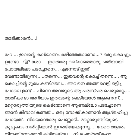
താടിക്കാരൻ….!!
ഹേ…. ഇവന്റെ കല്യാണം കഴിഞ്ഞതാണോ…? ഒരു കൊച്ചും
ഉണ്ടോ…🤔? ശോ…. ഇതൊരു വല്ലാത്തൊരു ചതിയായി
പോയല്ലോ പടച്ചോനെ… എന്നോട് ഇത്
വേണ്ടായിരുന്നു…..തന്നെ… ഇതവന്റെ കൊച്ച് തന്നെ…. ആ
കൊച്ചിന്റെ മുഖം കണ്ടില്ലേ… അവനെ അങ്ങ് വെട്ടി ഒട്ടിച്ച
പോലെ ഉണ്ട്… പിന്നെ അവരുടെ ആ പരസ്പര പെരുമാറ്റം…
അത് കണ്ടാ അറിയാം ഇതവന്റെ കെട്യോൾ ആണെന്ന്…
മറ്റൊരുത്തിയുടെ കെട്യോനെ ആണല്ലോ പടച്ചോനെ
ഞാൻ കിനാവ് കണ്ടത്… ഒരു നോക്ക് കാണാൻ ആഗ്രഹിച്ചു
പോയത് .. നീയെന്തൊരു പെണ്ണാടി.. മറ്റൊരുത്തിയുടെ
കുടുംബം നശിപ്പിക്കാൻ ഇറങ്ങിയേക്കുന്നു…. വേറെ ആരേം
നിനക്ക് നോക്കാൻ കിട്ടിയില്ലേ….നീ ചെയ്തത് മഹാ