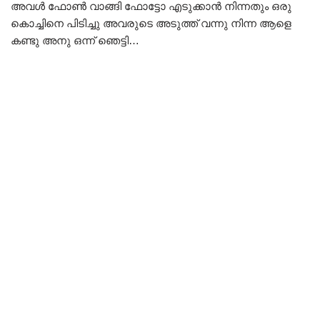
അവൾ ഫോൺ വാങ്ങി ഫോട്ടോ എടുക്കാൻ നിന്നതും ഒരു
കൊച്ചിനെ പിടിച്ചു അവരുടെ അടുത്ത് വന്നു നിന്ന ആളെ
കണ്ടു അനു ഒന്ന് ഞെട്ടി…