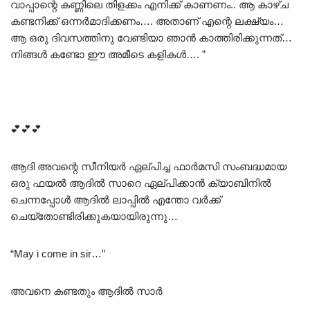
വാപ്പാന്റെ കണ്ണിലെ തിളക്കം എനിക്ക് കാണണം.. ആ കാഴ്ച
കണ്ടനിക്ക് ഒന്നർമാദിക്കണം…. അതാണ് എന്റെ ലക്ഷ്യം…
ആ ഒരു ദിവസത്തിനു വേണ്ടിയാ ഞാൻ കാത്തിരിക്കുന്നത്…
നിങ്ങൾ കണ്ടോ ഈ അമീടെ കളികൾ…. ”
💕💕💕
ആദി അവന്റെ സീനിയർ ഏല്പിച്ച ഫാർമസി സംബദ്ധമായ
ഒരു ഫയൽ ആദിൽ സാറെ ഏല്പിക്കാൻ ക്യാബിനിൽ
ചെന്നപ്പോൾ ആദിൽ ലാപ്പിൽ എന്തോ വർക്ക്‌
ചെയ്തോണ്ടിരിക്കുകയായിരുന്നു…
“May i come in sir…”
അവനെ കണ്ടതും ആദിൽ സാർ