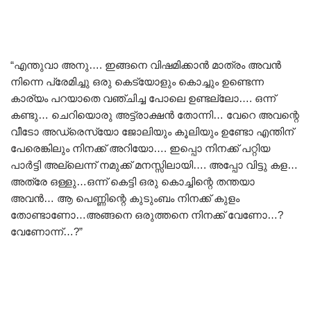
“എന്തുവാ അനു…. ഇങ്ങനെ വിഷമിക്കാൻ മാത്രം അവൻ
നിന്നെ പ്രേമിച്ചു ഒരു കെട്യോളും കൊച്ചും ഉണ്ടെന്ന
കാര്യം പറയാതെ വഞ്ചിച്ച പോലെ ഉണ്ടല്ലോ…. ഒന്ന്
കണ്ടു… ചെറിയൊരു അട്ട്രാക്ഷൻ തോന്നി… വേറെ അവന്റെ
വീടോ അഡ്രെസ്യോ ജോലിയും കൂലിയും ഉണ്ടോ എന്തിന്
പേരെങ്കിലും നിനക്ക് അറിയോ…. ഇപ്പൊ നിനക്ക് പറ്റിയ
പാർട്ടി അല്ലെന്ന് നമുക്ക് മനസ്സിലായി…. അപ്പോ വിട്ടു കള…
അത്രേ ഒള്ളു…ഒന്ന് കെട്ടി ഒരു കൊച്ചിന്റെ തന്തയാ
അവൻ… ആ പെണ്ണിന്റെ കുടുംബം നിനക്ക് കുളം
തോണ്ടാണോ…അങ്ങനെ ഒരുത്തനെ നിനക്ക് വേണോ…?
വേണോന്ന്…?”