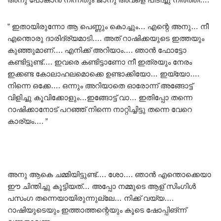
” ഇതായിരുന്നോ ആ പെണ്ണും കൊച്ചും… എന്റെ അനു… നീ
എന്തൊരു ദാരിദ്ര്യമാടി…. അത് റാഷിക്കയുടെ ഇത്തയും
കുഞ്ഞുമാണ്…. എനിക്ക് അറിയാം…. ഞാൻ ഫോട്ടോ
കണ്ടിട്ടുണ്ട്…. ഇവരെ കണ്ടിട്ടാണോ നീ ഇത്രയും നേരം
ഇക്കണ്ട കോലാഹലമൊക്കെ ഉണ്ടാക്കിയോ… ഇയ്യോ….
നിന്നെ ഒക്കേ…. ഒന്നും അറിയാതെ ഓരോന്ന് അങ്ങോട്ട്
വിളിച്ചു കൂവിക്കോളും…ഇങ്ങോട്ട് വാ… ഇതിപ്പോ തന്നെ
റാഷിക്കാനോട് പറഞ്ഞ് നിന്നെ നാറ്റിച്ചിട്ടു തന്നെ വേറെ
കാര്യം…. ”
അനു ആകെ ചമ്മിയിട്ടുണ്ട്…. ശോ…. ഞാൻ എന്തൊക്കെയാ
ഈ ചിന്തിച്ചു കൂട്ടിയത്… അപ്പോ നമ്മുടെ ആള് സിംഗിൾ
പസംഗ തന്നെയായിരുന്നുല്ലേ… നിക്ക് വയ്യ….
റാഷിയുടെയും ഇത്താത്തന്റെയും കൂടെ ഷോപ്പിങ്ന്ന്