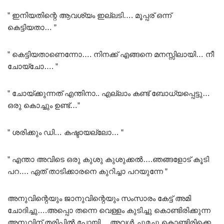
” ഇനിയതിന്റെ ആവശ്യം ഇല്ലടി…. മൂപ്പര് ഒന്ന്
കെട്ടിയതാ… ”
” കെട്ടിയതാണെന്നോ…. നിനക്ക് എങ്ങനെ മനസ്സിലായി… നീ
ചോയ്ചോ…. ”
” ചോയ്ക്കുന്നത് എന്തിനാ.. എല്ലാം കണ്ട് ബോധ്യപ്പെട്ടു…
ഒരു കൊച്ചും ഉണ്ട്…”
” ശരിക്കും ഡി… കഷ്ടായല്ലോ… ”
” എന്താ അവിടെ ഒരു കുശു കുശുക്കൽ….ഞങ്ങളോട് കൂടി
പറ…. ഏത് താടിക്കാരനെ കുറിച്ചാ പറയുന്നേ ”
അനുവിന്റെയും ജാനുവിന്റെയും സംസാരം കേട്ട് അമി
ചോദിച്ചു….അപ്പൊ തന്നെ വെള്ളം കുടിച്ചു കൊണ്ടിരിക്കുന്ന
അനുവിന് തരിപ്പിൽ പോയി… അവൾ ചുമച്ചു കൊണ്ടിരിക്കെ