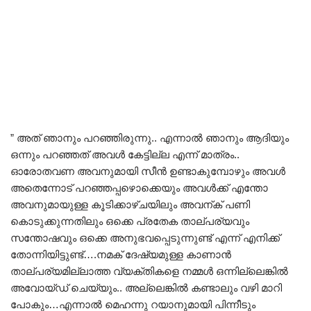
” അത് ഞാനും പറഞ്ഞിരുന്നു.. എന്നാൽ ഞാനും ആദിയും
ഒന്നും പറഞ്ഞത് അവൾ കേട്ടില്ല എന്ന് മാത്രം..
ഓരോതവണ അവനുമായി സീൻ ഉണ്ടാകുമ്പോഴും അവൾ
അതെന്നോട് പറഞ്ഞപ്പഴൊക്കെയും അവൾക്ക് എന്തോ
അവനുമായുള്ള കൂടിക്കാഴ്ചയിലും അവന്ക് പണി
കൊടുക്കുന്നതിലും ഒക്കെ പ്രതേക താല്പര്യവും
സന്തോഷവും ഒക്കെ അനുഭവപ്പെടുന്നുണ്ട് എന്ന് എനിക്ക്
തോന്നിയിട്ടുണ്ട്….നമക് ദേഷ്യമുള്ള കാണാൻ
താല്പര്യമില്ലാത്ത വ്യക്തികളെ നമ്മൾ ഒന്നില്ലെങ്കിൽ
അവോയ്ഡ് ചെയ്യും.. അല്ലെങ്കിൽ കണ്ടാലും വഴി മാറി
പോകും…എന്നാൽ മെഹന്നു റയാനുമായി പിന്നീടും