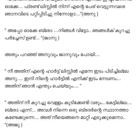
ഓക്കേ… ഫ്രണ്ട് ലിസ്റ്റിൽ നിന്ന് എന്റെ പേര് വെട്ടുന്നവരെ
ഞാനവിടെ പറ്റിപ്പിടിച്ചു നിന്നോളാ…”(അനു )
” അപ്പോ ഓക്കേ ബ്രോ …നിങ്ങൾ വിട്ടോ.. ഞങ്ങൾക് കുറച്ചു
പർച്ചേസ് ഉണ്ട്… “(ജാനു )
അതും പറഞ്ഞ് അനുവും ജാനുവും പോയി…
” നീ അതിന് എന്റെ ഹാർട്ട്‌ ലിസ്റ്റിൽ എന്നേ ഇടം പിടിച്ചില്ലേ
അനു…. ഇനി നിന്റെ ഹാർട്ടിൽ എനിക്ക് ഇടം നേടണം…
അതിന് ഞാൻ എന്തും ചെയ്യും…. ”
” അതിന് നീ കുറച്ചു വെള്ളം കുടിക്കേണ്ടി വരും…കേട്ടില്ലേ…
ബ്രോ എന്ന്… അവൾ നിന്നെ ഒരു ബ്രദർന്റെ സ്ഥാനത്താ
കണ്ടേക്കുന്നെ… അത് നീയെങ്ങനെ മാറ്റി എടുക്കുമെന്നാ..
“(അജു )