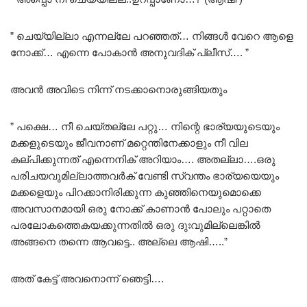
” ചെയ്യില്ലാ എന്നല്ലേ പറഞ്ഞത്… നിങ്ങൾ വേറെ ആളെ
നോക്ക്… എന്നെ പോകാൻ അനുവദിക് പ്ലീസ്…. ”
അവൻ അവിടെ നിന്ന് നടക്കാനൊരുങ്ങിയതും
” പക്ഷെ… നീ ചെയ്തല്ലേ പറ്റു… നിന്റെ ഭാര്യയുടെയും
മക്കളുടെയും ജീവനാണ് മറ്റെന്തിനേക്കാളും നീ വില
കല്പിക്കുന്നത് എന്നെനിക് അറിയാം…. അതല്ലാ….ഒരു
പരിചയവുമില്ലാത്തവർക് വേണ്ടി സ്വന്തം ഭാര്യയെയും
മക്കളെയും പിറക്കാനിരിക്കുന്ന കുഞ്ഞിനെയുമൊക്കെ
അവസാനമായി ഒരു നോക്ക് കാണാൻ പോലും പറ്റാതെ
പരലോകത്തെകയക്കുന്നതിൽ ഒരു ദുഃവുമില്ലെങ്കിൽ
അങ്ങനെ തന്നെ ആവട്ടെ.. അല്ലെ ആഷി…..”
അത്‌ കേട്ട് അവനൊന്ന് ഞെട്ടി….