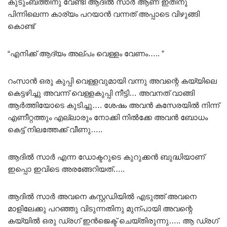
കുടുംബത്തിനു വേണ്ടി ആദിൽ സാർ ആണ് ഇതിനു
പിന്നിലെന്ന കാര്യം പറയാൻ വന്നത് അപ്പാടെ വിഴുങ്ങി
കൊണ്ട്
“എനിക്ക് ആദ്യം അല്പം വെള്ളം വേണം….. ”
റംസാൻ ഒരു കുപ്പി വെള്ളവുമായി വന്നു അവന്റെ കയ്യിലെ
കെട്ടഴിച്ചു അവന്ന് വെള്ളകുപ്പി നീട്ടി… അവനത് വാങ്ങി
ആർത്തിയോടെ കുടിച്ചു…. ശേഷം അവൻ കസേരയിൽ നിന്ന്
എണീറ്റത്തും എല്ലാരും നോക്കി നിൽക്കേ അവൻ ബോധം
കെട്ട് നിലത്തേക്ക് വീണു…..
ആദിൽ സാർ എന്ന ഡോക്ടറുടെ കുറുക്കൻ ബുദ്ധിയാണ്
ഇപ്പൊ ഇവിടെ അരങ്ങേറിയത്…..
ആദിൽ സാർ അവനെ കസ്റ്റഡിയിൽ എടുത്ത് അവനെ
മാളിലേക്കു പറഞ്ഞു വിടുന്നതിനു മുന്പായി അവന്റെ
കയ്യിൽ ഒരു ഡ്രഗ് ഇൻജെക്ട് ചെയ്തിരുന്നു….. ആ ഡ്രഗ്