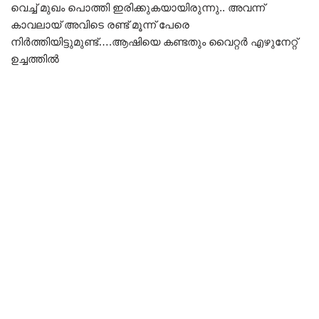
വെച്ച് മുഖം പൊത്തി ഇരിക്കുകയായിരുന്നു.. അവന്ന്
കാവലായ് അവിടെ രണ്ട് മൂന്ന് പേരെ
നിർത്തിയിട്ടുമുണ്ട്….ആഷിയെ കണ്ടതും വൈറ്റർ എഴുനേറ്റ്
ഉച്ചത്തിൽ