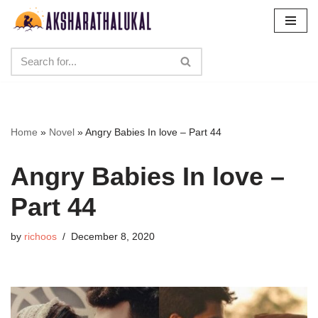
Skip
to
content
Home
»
Novel
»
Angry Babies In love – Part 44
Angry Babies In love –
Part 44
by
richoos
December 8, 2020