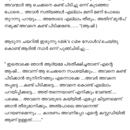
അവന്മാർ ആ ചെക്കനെ കണ്ട് പിടിച്ചു ഒന്ന് കുടഞ്ഞാ
പോരെ… അവൻ സത്യങ്ങൾ എല്ലാം മണി മണി പോലെ
തുറന്നു പറയും…. അതോടെ എല്ലാം തീരും.. അതിന് മുൻപ്
നമുക്ക് അവനെ കണ്ട് പിടിക്കണ്ടേ…… “(ആഷി )
ആടുന്ന ചയറിൽ ഇരുന്നു rubik’s cube സോൾവ് ചെയ്തു
കൊണ്ട് ആദിൽ സാർ ഒന്ന് പുഞ്ചിരിച്ചു…
” ഇതൊക്കെ ഞാൻ ആദ്യമേ പ്രതീക്ഷിച്ചതാണ് എന്റെ
ആഷി… അവന്ന് ആ ചെക്കനെ സംശയിക്കും… അവനെ കണ്ട്
പിടിക്കാൻ തുനിനിറങ്ങും എന്നൊക്കെ …അവർ അവനെ
തപ്പട്ടെ …കണ്ട് പിടിക്കട്ടെ… അവനെ കൊണ്ട് എല്ലാം
പറയിപ്പിക്കട്ടെ… അത് തന്നെയാണ് എനിക്കും വേണ്ടത്….
പക്ഷെ… അവനെ അവരുടെ കയ്യിൽ എപ്പോ കിട്ടണമെന്ന്
ഞാൻ തീരുമാനിക്കും. അത്പോലെ അവനെന്ത്‌
പറയണമെന്നും … കാരണം അവനിപ്പോ എന്റെ കസ്റ്റഡിയിൽ
ആണ് ഉള്ളത്…….”