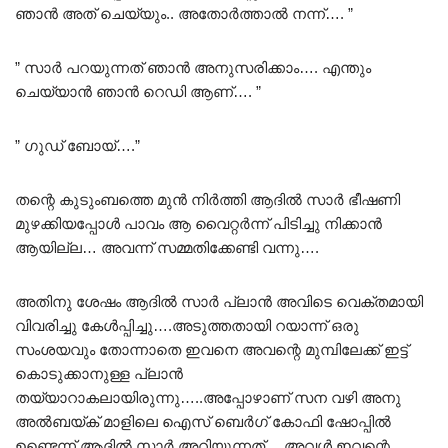
ഞാൻ അത്‌ ചെയ്യും.. അതോർത്താൽ നന്ന്…. ”
” സാർ പറയുന്നത് ഞാൻ അനുസരിക്കാം…. എന്തും
ചെയ്യാൻ ഞാൻ റെഡി ആണ്…. ”
” ഗുഡ് ബോയ്….”
തന്റെ കുടുംബത്തെ മുൻ നിർത്തി ആദിൽ സാർ ഭീഷണി
മുഴക്കിയപ്പോൾ പാവം ആ വൈറ്റർന്ന് പിടിച്ചു നിക്കാൻ
ആയില്ല… അവന്ന് സമ്മതിക്കേണ്ടി വന്നു….
അതിനു ശേഷം ആദിൽ സാർ പ്ലാൻ അവിടെ വെക്തമായി
വിവരിച്ചു കേൾപ്പിച്ചു….അടുത്തതായി റയാന്ന് ഒരു
സംശയവും തോന്നാതെ ഇവനെ അവന്റെ മുമ്പിലേക്ക് ഇട്ട്
കൊടുക്കാനുള്ള പ്ലാൻ
തയ്യാറാകലായിരുന്നു…..അപ്പോഴാണ് സന വഴി അനു
അൽബയ്ക് മാളിലെ ഐസ് ബെർഗ് കോഫി ഷോപ്പിൽ
ഉണ്ടെന്ന് ആദിൽ സാർ അറിയുന്നത്… അവൾ ഇവന്റെ