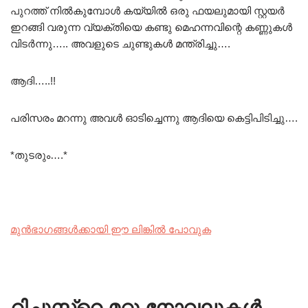
പുറത്ത് നിൽകുമ്പോൾ കയ്യിൽ ഒരു ഫയലുമായി സ്റ്റയർ
ഇറങ്ങി വരുന്ന വ്യക്തിയെ കണ്ടു മെഹന്നവിന്റെ കണ്ണുകൾ
വിടർന്നു….. അവളുടെ ചുണ്ടുകൾ മന്ത്രിച്ചു….
ആദി…..!!
പരിസരം മറന്നു അവൾ ഓടിച്ചെന്നു ആദിയെ കെട്ടിപിടിച്ചു….
*തുടരും….*
മുൻഭാഗങ്ങൾക്കായി ഈ ലിങ്കിൽ പോവുക
റിച്ചൂസ്ന്റെ മറ്റു നോവലുകൾ