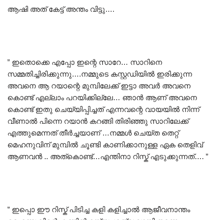
ആഷി അത് കേട്ട് അന്തം വിട്ടു….
” ഇതൊക്കെ എപ്പോ ഇന്റെ സാറേ… സാറിനെ
സമ്മതിച്ചിരിക്കുന്നു….നമ്മുടെ കസ്റ്റഡിയിൽ ഇരിക്കുന്ന
അവനെ ആ റയാന്റെ മുമ്പിലേക്ക് ഇട്ടാ അവർ അവനെ
കൊണ്ട് എല്ലാം പറയിക്കില്ലേ… ഞാൻ ആണ് അവനെ
കൊണ്ട് ഇതു ചെയ്യിപ്പിച്ചത് എന്നവന്റെ വായയിൽ നിന്ന്
വീണാൽ പിന്നെ റയാൻ കറങ്ങി തിരിഞ്ഞു സാറിലേക്ക്
എത്തുമെന്നത് തീർച്ചയാണ് …നമ്മൾ ചെയ്ത തെറ്റ്
മെഹനുവിന് മുമ്പിൽ ചൂണ്ടി കാണിക്കാനുള്ള ഏക തെളിവ്
ആണവൻ .. അത്കൊണ്ട്…എന്തിനാ റിസ്ക് എടുക്കുന്നത്…. ”
” ഇപ്പൊ ഈ റിസ്ക് പിടിച്ച കളി കളിച്ചാൽ ആജീവനാന്തം