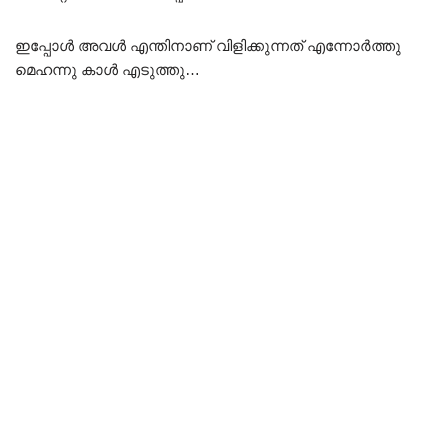
ഇപ്പോൾ അവൾ എന്തിനാണ് വിളിക്കുന്നത് എന്നോർത്തു
മെഹന്നു കാൾ എടുത്തു…