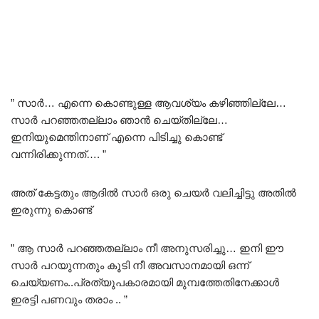
” സാർ… എന്നെ കൊണ്ടുള്ള ആവശ്യം കഴിഞ്ഞില്ലേ…
സാർ പറഞ്ഞതല്ലാം ഞാൻ ചെയ്തില്ലേ…
ഇനിയുമെന്തിനാണ് എന്നെ പിടിച്ചു കൊണ്ട്
വന്നിരിക്കുന്നത്…. ”
അത്‌ കേട്ടതും ആദിൽ സാർ ഒരു ചെയർ വലിച്ചിട്ടു അതിൽ
ഇരുന്നു കൊണ്ട്
” ആ സാർ പറഞ്ഞതല്ലാം നീ അനുസരിച്ചു… ഇനി ഈ
സാർ പറയുന്നതും കൂടി നീ അവസാനമായി ഒന്ന്
ചെയ്യണം..പ്രത്യുപകാരമായി മുമ്പത്തേതിനേക്കാൾ
ഇരട്ടി പണവും തരാം .. ”