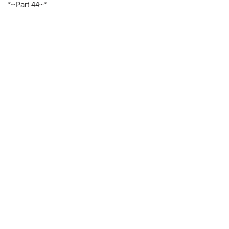
*~Part 44~*