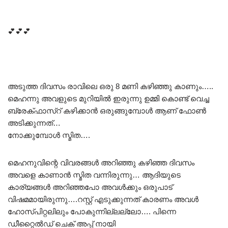
💕💕💕
അടുത്ത ദിവസം രാവിലെ ഒരു 8 മണി കഴിഞ്ഞു കാണും…..
മെഹന്നു അവളുടെ മുറിയിൽ ഇരുന്നു ഉമ്മി കൊണ്ട് വെച്ച
ബ്രേക്ഫാസ്റ് കഴിക്കാൻ ഒരുങ്ങുമ്പോൾ ആണ് ഫോൺ
അടിക്കുന്നത്…
നോക്കുമ്പോൾ സ്മിത….
മെഹനുവിന്റെ വിവരങ്ങൾ അറിഞ്ഞു കഴിഞ്ഞ ദിവസം
അവളെ കാണാൻ സ്മിത വന്നിരുന്നു… ആദിയുടെ
കാര്യങ്ങൾ അറിഞ്ഞപോ അവൾക്കും ഒരുപാട്
വിഷമമായിരുന്നു….റസ്റ്റ്‌ എടുക്കുന്നത് കാരണം അവൾ
ഹോസ്പിറ്റലിലും പോകുന്നില്ലല്ലോ…. പിന്നെ
ഡീറ്റൈൽഡ് ചെക് അപ്പ്‌ നായി