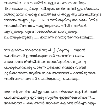
അകത്ത് ചെന്ന വെക്തി വെള്ളമോ മറ്റെന്തെങ്കിലും
ദ്രാവകമോ കുടിക്കുന്നതിലൂടെ ശരീരത്തിൽ ഈ ദ്രാവകം
ഡ്രഗുമായി റിയാക്ട് ചെയ്ത് ബിപി താഴ്ന്നു ആ വ്യക്തിയുടെ
ബോധം നഷ്ടപ്പെടും….16-18 മണിക്കൂറിനു ശേഷമേ പിന്നീട്
അയാൾക് ബോധം തെളിയുകയും ബിപി നോർമൽ
ആവുകയും പൂർണാരോഗ്യത്തിലാവുകയും
ചെയ്യുകയുള്ളൂ ….. ഇതാണ് വെയ്റ്റർക് സംഭവിച്ചത്….
ഈ കാര്യം ഇവനോട് സൂചിപ്പിച്ചിരുന്നു… റയാൻ
ചോദ്യങ്ങൾ ഉന്നയിക്കുമ്പോൾ അവന്ന് സംശയം
തോന്നാത്ത രീതിയിൽ അവരോട് എല്ലാം തുറന്നു
പറയുമെന്നൊരു ധാരണ ഉണ്ടാക്കി വെള്ളം വാങ്ങി
കുടിക്കാനാണ് ആദിൽ സാർ അവനോട് പറഞ്ഞിരുന്നത്…
അത്പോലെ അവൻ ചെയ്യുകയും ചെയ്തു….
റയാന്റെ മുമ്പിലേക്ക് ഇവനെ ധൈര്യമായി ആദിൽ സാർ
പറഞ്ഞയച്ചതും ഈ ഒരു സൂത്രം ഉള്ളത് കൊണ്ടാണ്….
അല്ലാത്ത പക്ഷം അവർ അവനെ കൊണ്ട് തീർച്ചയായും