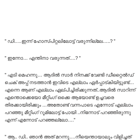
” ഡി…..ഇന്ന് ഹോസ്പിറ്റലിലോട്ട് വരുന്നില്ലേ…..? ”
” ഇന്നോ… എന്തിനാ വരുന്നത്….? ”
” എടി മെഹന്നു… ആദിൽ സാർ നിനക്ക് വേണ്ടി ഡീറ്റൈൽഡ്
ചെക് അപ്പ്‌ നടത്താൻ ഇവിടെ എല്ലാം ഏർപ്പാട്കിയിട്ടുണ്ട്…
എന്നെ ആണ് എല്ലാം ഏല്പിച്ചിരിക്കുന്നത്..ആദിൽ സാറിന്ന്
എന്തൊക്കെയോ മീറ്റിംഗ് ഒക്കെ ആയോണ്ട് ഉച്ചവരെ
തിരക്കായിരിക്കും …അതോണ്ട് വന്നപാടെ എന്നോട് എല്ലാം
പറഞ്ഞു മീറ്റിംഗ് റൂമിലോട്ട് പോയി ..നിന്നോട് പറഞ്ഞിരുന്നു
എന്ന് എന്നോട് പറഞ്ഞല്ലോ….”
” ആ.. ഡി.. ഞാൻ അത്‌ മറന്നു….നീയെന്തായാലും വിളിച്ചത്