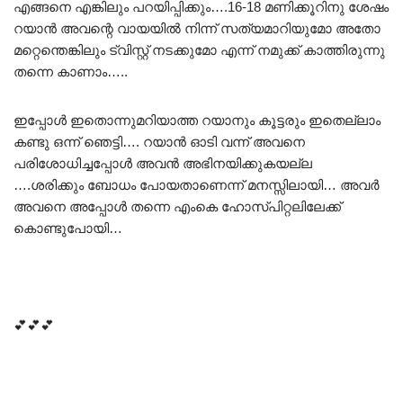
എങ്ങനെ എങ്കിലും പറയിപ്പിക്കും….16-18 മണിക്കൂറിനു ശേഷം
റയാൻ അവന്റെ വായയിൽ നിന്ന് സത്യമാറിയുമോ അതോ
മറ്റെന്തെങ്കിലും ട്വിസ്റ്റ്‌ നടക്കുമോ എന്ന് നമുക്ക് കാത്തിരുന്നു
തന്നെ കാണാം…..
ഇപ്പോൾ ഇതൊന്നുമറിയാത്ത റയാനും കൂട്ടരും ഇതെല്ലാം
കണ്ടു ഒന്ന് ഞെട്ടി…. റയാൻ ഓടി വന്ന് അവനെ
പരിശോധിച്ചപ്പോൾ അവൻ അഭിനയിക്കുകയല്ല
….ശരിക്കും ബോധം പോയതാണെന്ന് മനസ്സിലായി… അവർ
അവനെ അപ്പോൾ തന്നെ എംകെ ഹോസ്പിറ്റലിലേക്ക്
കൊണ്ടുപോയി…
💕💕💕