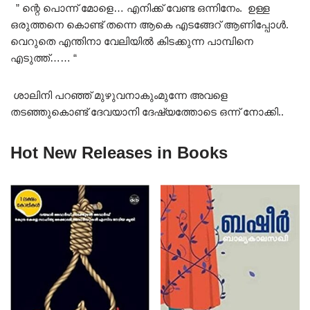
” ന്റെ പൊന്ന് മോളെ… എനിക്ക് വേണ്ട ഒന്നിനേം. ഉള്ള
ഒരുത്തനെ കൊണ്ട് തന്നെ ആകെ എടങ്ങേറ് ആണിപ്പോൾ.
വെറുതെ എന്തിനാ വേലിയിൽ കിടക്കുന്ന പാമ്പിനെ
എടുത്ത്…… “
ശാലിനി പറഞ്ഞ് മുഴുവനാകുംമുന്നേ അവളെ
തടഞ്ഞുകൊണ്ട് ദേവയാനി ദേഷ്യത്തോടെ ഒന്ന് നോക്കി..
Hot New Releases in Books