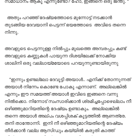
സമാധാനം ആകൂ എന്നുണ്ടോ? ഹോ, ഇങ്ങനെ ഒരു ജന്തു. “
അതും പറഞ്ഞ് ദേഷ്യത്തോടെ മുന്നോട്ട് നടക്കാൻ
തുടങ്ങിയ ദേവയാനി പെട്ടന്ന് ഭയത്തോടെ അവിടെ തന്നെ
നിന്നു.
അവളുടെ പെട്ടന്നുള്ള നിൽപ്പും മുഖത്തെ അമ്പരപ്പും കണ്ട്
അവളുടെ കണ്ണുകൾ പായുന്ന ദിശയിലേക്ക് നോക്കിയ
ശാലിനി ഒരു വല്ലായ്മയോടെ പറയുന്നുണ്ടായിരുന്നു
“ഇന്നും ഉണ്ടല്ലോ ദേവൂട്ടി അയാൾ.. എനിക്ക് തോന്നുന്നത്
അയാൾ നിന്നേം കൊണ്ടേ പോകൂ എന്നാണ്. അല്ലെങ്കിൽ
എന്നും ഈ സമയത്ത് അയാൾ ഇവിടെ ഇങ്ങനെ വന്നു
നിൽക്കൊ. നിന്നോട് സംസാരിക്കാൻ ശ്രമിച്ചപ്പോഴെല്ലാം നീ
ഒഴിഞ്ഞുമാറിയതിന്റെ ദേഷ്യം ഉണ്ടാകും. അല്ലെങ്കിൽ
തന്നെ അയാൾ അല്പം വശപ്പിശക് കൂട്ടത്തിൽ ആണത്രേ.
തനി താന്തോന്നി. ഇനി നീ ഒഴിഞ്ഞുമാറിയതിന്റെ ദേഷ്യം
തീർക്കാൻ വല്ല ആസിഡും കയ്യിൽ കരുതി കാത്ത്