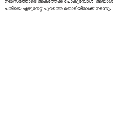
നീരസത്തോടെ അകത്തേക്ക് പോകുമ്പോൾ അയാൾ
പതിയെ എഴുനേറ്റ് പുറത്തെ തൊടിയിലേക്ക് നടന്നു.