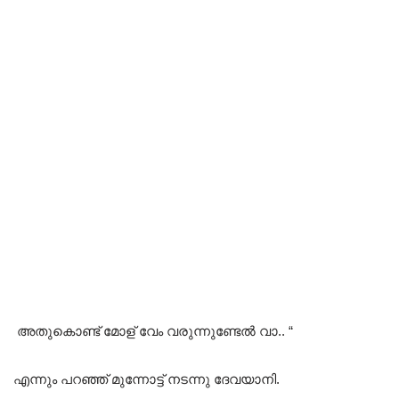
അതുകൊണ്ട് മോള് വേം വരുന്നുണ്ടേൽ വാ.. “
എന്നും പറഞ്ഞ് മുന്നോട്ട് നടന്നു ദേവയാനി.