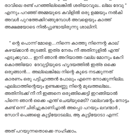
രാവിലെ രണ്ട് പറഞ്ഞില്ലെങ്കിൽ ശരിയാവൂല.. ല്ലേ ദേവു ”
എന്നും പറഞ്ഞ് അമ്മയുടെ കവിളിൽ ഒരു ഉമ്മയും നൽകി
അവൾ പുറത്തേക്കിറങ്ങുമ്പോൾ അവളെയും കാത്ത്
അക്ഷമയോടെ നിൽപ്പുണ്ടായിരുന്നു ശാലിനി.
” ന്റെ പൊന്ന് മോളെ…നിന്നെ കാത്തു നിന്നെന്റ കാല്
കഴയ്ക്കാൻ തുടങ്ങി. ഇത്ര നേരം നീ അതിനുളിൽ എന്ത്
എടുക്കുവാ… ഇനി ഞാൻ അറിയാത്ത വല്ല മോനും കേറി
കൊത്തിയോ ദേവുട്ടിയുടെ ഹൃദയത്തിൽ ഇത്ര ഒക്കെ
ഒരുങ്ങാൻ… അല്ലെങ്കിലേ നിന്റെ കൂടെ നടക്കുന്നത്
കാരണം ഒരു പട്ടിച്ചാത്തൻ പോലും എന്നെ നോക്കുന്നില്ല.
എല്ലാത്തിന്റെയും ഉണ്ടക്കണ്ണു നിന്റെ മുഖത്തല്ലേ..
അതിനിടക്ക് നീ നീ ഇങ്ങനെ ഒരുങ്ങിക്കെട്ടി ഇറങ്ങിയാൽ
പിന്നെ ഞാൻ ഒക്കെ എന്ത് ചെയ്യുമെടി? വല്ലവന്റേം നോട്ടം
കണ്ട് ഒന്ന് ചിരിച്ചുകാണിച്ചാൽ അപ്പൊ പറയും ലവന്മാർ ,
സോറി പെങ്ങളെ കുട്ടിയോടല്ല, ആ കുട്ടിയോടാ എന്ന്.
അത്‌ പറയുന്നതൊക്കെ സഹിക്കാം.