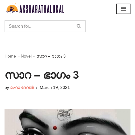
Skip
to
content
Home
»
Novel
»
സാറ – ഭാഗം 3
സാറ – ഭാഗം 3
by
മഹാ ദേവൻ
March 19, 2021