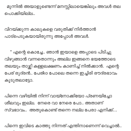
മുന്നിൽ അയാളുണ്ടെന്ന് മനസ്സിലായെങ്കിലും അവൾ തല
പൊക്കിയില്ല..
വിറയ്ക്കുന്ന കാലുകളെ വരുതിക്ക് നിർത്താൻ
പാട്പെടുകയായിരുന്നു അപ്പോൾ അവൾ.
” എന്റെ കൊച്ചേ.. ഞാൻ ഇയാളെ അപ്പാടെ പിടിച്ചു
വിഴുങ്ങാൻ വന്നതൊന്നും അല്ല ഇങ്ങനെ ഭയത്തോടെ
തലയും താഴ്ത്തി കള്ളലക്ഷണം കാണിച്ച് നിൽക്കാൻ. എന്റെ
പേര് രുദ്രൻ.. പേര്ko പോലെ തന്നെ ഇച്ചിരി രൗദ്രഭാവം
കൂടുതലാട്ടോ.
പിന്നെ വഴിയിൽ നിന്ന് വായ്‌നോക്കിയോ പ്രണയിച്ചോ
ശീലവും ഇല്ല. നേരെ വാ നേരെ പോ.. അതാണ്‌
സ്വഭാവം.. അതുകൊണ്ട് തന്നെ നല്ല പേരാ എനിക്ക്…
പിന്നെ ഇവിടെ കാത്തു നിന്നത് എന്തിനാണെന്ന് വെച്ചാൽ..