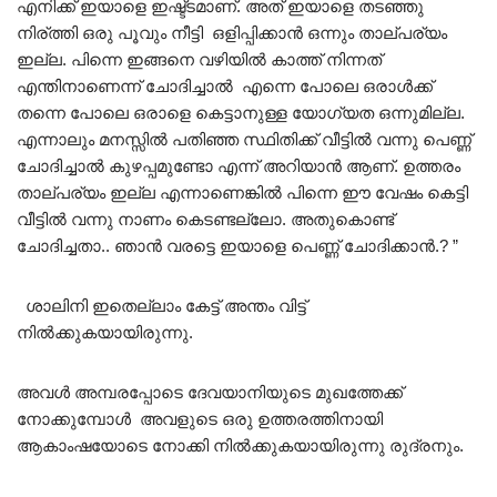
എനിക്ക് ഇയാളെ ഇഷ്ട്ടമാണ്. അത്‌ ഇയാളെ തടഞ്ഞു
നിര്ത്തി ഒരു പൂവും നീട്ടി ഒളിപ്പിക്കാൻ ഒന്നും താല്പര്യം
ഇല്ല. പിന്നെ ഇങ്ങനെ വഴിയിൽ കാത്ത് നിന്നത്
എന്തിനാണെന്ന് ചോദിച്ചാൽ എന്നെ പോലെ ഒരാൾക്ക്
തന്നെ പോലെ ഒരാളെ കെട്ടാനുള്ള യോഗ്യത ഒന്നുമില്ല.
എന്നാലും മനസ്സിൽ പതിഞ്ഞ സ്ഥിതിക്ക് വീട്ടിൽ വന്നു പെണ്ണ്
ചോദിച്ചാൽ കുഴപ്പമുണ്ടോ എന്ന് അറിയാൻ ആണ്. ഉത്തരം
താല്പര്യം ഇല്ല എന്നാണെങ്കിൽ പിന്നെ ഈ വേഷം കെട്ടി
വീട്ടിൽ വന്നു നാണം കെടണ്ടല്ലോ. അതുകൊണ്ട്
ചോദിച്ചതാ.. ഞാൻ വരട്ടെ ഇയാളെ പെണ്ണ് ചോദിക്കാൻ.? ”
ശാലിനി ഇതെല്ലാം കേട്ട് അന്തം വിട്ട്
നിൽക്കുകയായിരുന്നു.
അവൾ അമ്പരപ്പോടെ ദേവയാനിയുടെ മുഖത്തേക്ക്
നോക്കുമ്പോൾ അവളുടെ ഒരു ഉത്തരത്തിനായി
ആകാംഷയോടെ നോക്കി നിൽക്കുകയായിരുന്നു രുദ്രനും.