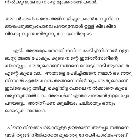
നിൽക്കുവാണോ നിന്റെ മുഖത്തൊഴിക്കാൻ. “
അവൾ അല്പം ഭയം അഭിനയിച്ചുകൊണ്ട് ദേവുവിനെ
ഭയപെടുത്തുംപോലെ പറയുമ്പോൾ ഉള്ള് കിടുകിടാ
വിറക്കുന്നുണ്ടായിരുന്നു ദേവയാനിയുടെ.
” എടി.. അയാളേം നോക്കി ഇവിടെ പേടിച്ച് നിന്നാൽ ഉള്ള
ബസ്സ് അങ്ങ് പോകും. കൂടെ നിന്റെ ഇന്ദ്രൻസാറിന്റെ
ക്ലാസ്സും. അതുകൊണ്ട് ഇങ്ങനെ തൊട്ടാവാടി ആകാതെ
എന്റെ കൂടെ വാ.. അയാളെ പേടിച്ചിങ്ങനെ നമ്മൾ ഒഴിഞ്ഞു
നിന്നാൽ എത്ര കാലം അങ്ങനെ നിൽക്കും. അതുകൊണ്ട്
ഇവിടെ കുറ്റിയടിച്ചു കെട്ടിയിട്ട പോലെ നിൽക്കാതെ കൂടെ
വരുന്നുണ്ടേൽ വാ.. അയാൾക്ക് എന്താ പറയാൻ ഉള്ളതച്ചാ
പറയട്ടെ.. അതിന് പണിക്കൂലിയും പലിശയും ഒന്നും
കൊടുക്കണ്ടല്ലോ.
പിന്നെ നിനക്ക് പറയാനുള്ള ഊഴമാണ്. അപ്പൊ ഇങ്ങനെ
വാടി തൂങ്ങി നിൽക്കാതെ മുഖത്തു നോക്കി കാര്യം അങ്ങ്