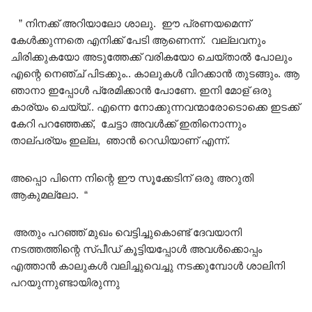
” നിനക്ക് അറിയാലോ ശാലു. ഈ പ്രണയമെന്ന്
കേൾക്കുന്നതെ എനിക്ക് പേടി ആണെന്ന്. വല്ലവനും
ചിരിക്കുകയോ അടുത്തേക്ക് വരികയോ ചെയ്താൽ പോലും
എന്റെ നെഞ്ച് പിടക്കും.. കാലുകൾ വിറക്കാൻ തുടങ്ങും. ആ
ഞാനാ ഇപ്പോൾ പ്രേമിക്കാൻ പോണേ. ഇനി മോള് ഒരു
കാര്യം ചെയ്യ്.. എന്നെ നോക്കുന്നവന്മാരോടൊക്കെ ഇടക്ക്
കേറി പറഞ്ഞേക്ക്, ചേട്ടാ അവൾക്ക് ഇതിനൊന്നും
താല്പര്യം ഇല്ല, ഞാൻ റെഡിയാണ് എന്ന്.
അപ്പൊ പിന്നെ നിന്റെ ഈ സൂക്കേടിന് ഒരു അറുതി
ആകുമല്ലോ. “
അതും പറഞ്ഞ് മുഖം വെട്ടിച്ചുകൊണ്ട് ദേവയാനി
നടത്തത്തിന്റെ സ്പീഡ് കൂട്ടിയപ്പോൾ അവൾക്കൊപ്പം
എത്താൻ കാലുകൾ വലിച്ചുവെച്ചു നടക്കുമ്പോൾ ശാലിനി
പറയുന്നുണ്ടായിരുന്നു