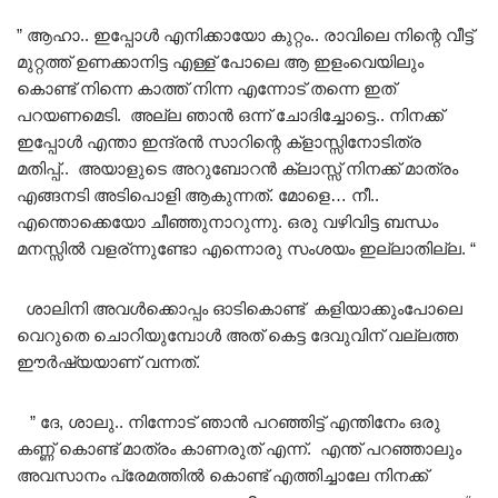
” ആഹാ.. ഇപ്പോൾ എനിക്കായോ കുറ്റം.. രാവിലെ നിന്റെ വീട്ട്
മുറ്റത്ത്‌ ഉണക്കാനിട്ട എള്ള് പോലെ ആ ഇളംവെയിലും
കൊണ്ട് നിന്നെ കാത്ത് നിന്ന എന്നോട് തന്നെ ഇത്
പറയണമെടി. അല്ല ഞാൻ ഒന്ന് ചോദിച്ചോട്ടെ.. നിനക്ക്
ഇപ്പോൾ എന്താ ഇന്ദ്രൻ സാറിന്റെ ക്ളാസ്സിനോടിത്ര
മതിപ്പ്.. അയാളുടെ അറുബോറൻ ക്ലാസ്സ് നിനക്ക് മാത്രം
എങ്ങനടി അടിപൊളി ആകുന്നത്. മോളെ… നീ..
എന്തൊക്കെയോ ചീഞ്ഞുനാറുന്നു. ഒരു വഴിവിട്ട ബന്ധം
മനസ്സിൽ വളര്ന്നുണ്ടോ എന്നൊരു സംശയം ഇല്ലാതില്ല. “
ശാലിനി അവൾക്കൊപ്പം ഓടികൊണ്ട് കളിയാക്കുംപോലെ
വെറുതെ ചൊറിയുമ്പോൾ അത്‌ കെട്ട ദേവുവിന് വല്ലത്ത
ഈർഷ്യയാണ് വന്നത്.
” ദേ, ശാലു.. നിന്നോട് ഞാൻ പറഞ്ഞിട്ട് എന്തിനേം ഒരു
കണ്ണ് കൊണ്ട് മാത്രം കാണരുത് എന്ന്. എന്ത് പറഞ്ഞാലും
അവസാനം പ്രേമത്തിൽ കൊണ്ട് എത്തിച്ചാലേ നിനക്ക്