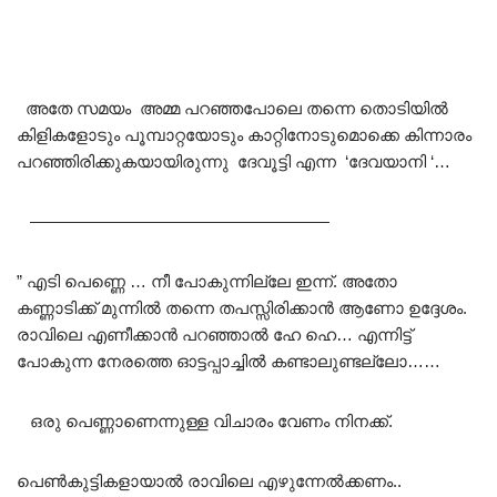
അതേ സമയം അമ്മ പറഞ്ഞപോലെ തന്നെ തൊടിയിൽ
കിളികളോടും പൂമ്പാറ്റയോടും കാറ്റിനോടുമൊക്കെ കിന്നാരം
പറഞ്ഞിരിക്കുകയായിരുന്നു ദേവൂട്ടി എന്ന ‘ദേവയാനി ‘…
——————————————————
” എടി പെണ്ണെ … നീ പോകുന്നില്ലേ ഇന്ന്. അതോ
കണ്ണാടിക്ക് മുന്നിൽ തന്നെ തപസ്സിരിക്കാൻ ആണോ ഉദ്ദേശം.
രാവിലെ എണീക്കാൻ പറഞ്ഞാൽ ഹേ ഹെ… എന്നിട്ട്
പോകുന്ന നേരത്തെ ഓട്ടപ്പാച്ചിൽ കണ്ടാലുണ്ടല്ലോ……
ഒരു പെണ്ണാണെന്നുള്ള വിചാരം വേണം നിനക്ക്.
പെൺകുട്ടികളായാൽ രാവിലെ എഴുന്നേൽക്കണം..