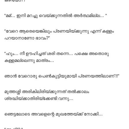
“മമ്… ഇനി മറച്ചു വെയ്ക്കുന്നതിൽ അർത്ഥമില്ല… “
“വേറെ ആരെയെങ്കിലും പ്രണയിയ്ക്കുന്നു എന്ന് കള്ളം
പറയാനാണോ ഭാവം?”
“ഹും… നീ ഊഹിച്ചത് ശരി തന്നെ… പക്ഷെ അതൊരു
കള്ളമല്ലെന്നു മാത്രം…
ഞാൻ വേറൊരു പെൺകുട്ടിയുമായി പ്രണയത്തിലാണ് !!”
മുത്തശ്ശി അരികിലിരിയ്ക്കുന്നത് തൽക്കാലം
ശ്രദ്ധിയ്ക്കാതിരിയ്ക്കേണ്ടി വന്നു…
ഞെട്ടലോടെ അവളെന്റെ മുഖത്തേയ്ക്ക് നോക്കി…