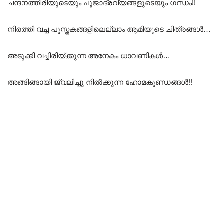
ചന്ദനത്തിരിയുടെയും പൂജാദ്രവ്യങ്ങളുടെയും ഗന്ധം!!
നിരത്തി വച്ച പുസ്തകങ്ങളിലെല്ലാം ആമിയുടെ ചിത്രങ്ങൾ…
അടുക്കി വച്ചിരിയ്ക്കുന്ന അനേകം ധാവണികൾ…
അങ്ങിങ്ങായി ജ്വലിച്ചു നിൽക്കുന്ന ഹോമകുണ്ഡങ്ങൾ!!