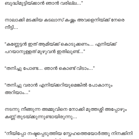
ബുദ്ധിമുട്ടിയ്ക്കാൻ ഞാൻ വരില്ല…”
നാലാക്കി മടക്കിയ കടലാസ് കഷ്ണം അവളെനിയ്ക്ക് നേരെ
നീട്ടി…
“കണ്ണേട്ടൻ ഇത് ആമിയ്ക്ക് കൊടുക്കണം… എനിയ്ക്ക്
പറയാനുള്ളത് മുഴുവൻ ഇതിലുണ്ട്…”
“തനിച്ചു പോണ്ട… ഞാൻ കൊണ്ട് വിടാം…”
“തനിച്ചു വരാൻ എനിയ്ക്കറിയുമെങ്കിൽ പോകാനും
അറിയാം…”
നടന്നു നീങ്ങുന്ന അമ്മുവിനെ നോക്കി മുത്തശ്ശി അപ്പോഴും
കണ്ണ് തുടയ്ക്കുന്നുണ്ടായിരുന്നു…
“നീയിപ്പോ നഷ്ടപ്പെടുത്തിയ സ്നേഹത്തെയോർത്തു നിനക്കിനി