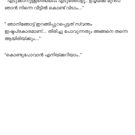
” എടുക്കാനുള്ളതെല്ലാം എടുത്തോളൂ.. ഉച്ചയ്ക്ക് മുൻപ്
ഞാൻ നിന്നെ വീട്ടിൽ കൊണ്ട് വിടാം…”
” ഞാനിങ്ങോട്ട് ഇറങ്ങിപ്പുറപ്പെട്ടത് സ്വന്തം
ഇഷ്ടപ്രകാരമാണ്… തിരിച്ചു പോവുന്നതും അങ്ങനെ തന്നെ
ആയിരിയ്ക്കും…”
“കൊണ്ടുപോവാൻ എനിയ്ക്കറിയാം..”