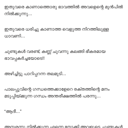
ഇതുവരെ കാണാത്തൊരു ഭാവത്തിൽ അവളെന്റെ മുൻപിൽ
നിൽക്കുന്നു…
ഇതുവരെ ധരിച്ചു കാണാത്ത വെളുത്ത നിറത്തിലുള്ള
ധാവണി…
ചുണ്ടുകൾ വരണ്ട്, കണ്ണ് ചുവന്നു കലങ്ങി ഭീകരമായ
ഭാവപ്പകർച്ചയോടെ!!
അഴിച്ചിട്ടു പാറിപ്പറന്ന തലമുടി…
പാലപ്പൂവിന്റെ ഗന്ധത്തെക്കാളേറെ രക്തത്തിന്റെ മനം
മടുപ്പിയ്ക്കുന്ന ഗന്ധം അന്തരീക്ഷത്തിൽ പരന്നു…
“ആദീ…”
അമ്പരന്നു നിൽക്കുന്ന എന്നെ നോക്കി അവളുടെ ചുണ്ടുകൾ