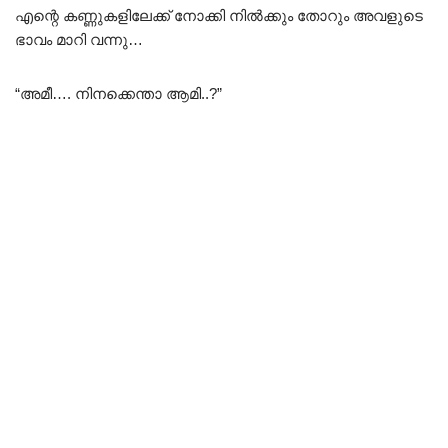
എന്റെ കണ്ണുകളിലേക്ക് നോക്കി നിൽക്കും തോറും അവളുടെ
ഭാവം മാറി വന്നു…
“അമീ…. നിനക്കെന്താ ആമി..?”