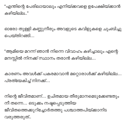
“എന്തിന്റെ പേരിലായാലും എനിയ്ക്കവളെ ഉപേക്ഷിയ്ക്കാൻ
കഴിയില്ല..”
ഓരോ തുള്ളി കണ്ണുനീരും അവളുടെ കവിളുകളെ ചുംബിച്ചു
പെയ്തിറങ്ങി…
“ആമിയെ മറന്ന് ഞാൻ നിന്നെ വിവാഹം കഴിച്ചാലും എന്റെ
മനസ്സിൽ നിനക്ക് സ്ഥാനം തരാൻ കഴിയില്ല…
കാരണം അവൾക്ക് പകരമാവാൻ മറ്റൊരാൾക്ക് കഴിയില്ല…
പ്രത്യേകിച്ച് നിനക്ക്…
നിന്റെ ജീവിതമാണ്… ഉചിതമായ തീരുമാനമെടുക്കേണ്ടതും
നീ തന്നെ… ഒടുക്കം നഷ്ടപ്പെടുത്തിയ
ജീവിതത്തെക്കുറിച്ചോർതത്തു പശ്ചാത്തപിയ്ക്കാനിട
വരുത്തരുത്..