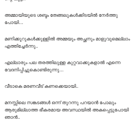
അമ്മായിയുടെ ശബ്ദം തേങ്ങലുകൾക്കിടയിൽ നേർത്തു
പോയി…
മണിക്കൂറുകൾക്കുള്ളിൽ അമ്മയും അച്ഛനും മാളുവുമെല്ലാം
എത്തിച്ചേർന്നു..
എല്ലാരും പല തരത്തിലുള്ള കുറ്റവാക്കുകളാൽ എന്നെ
വേദനിപ്പിച്ചുകൊണ്ടിരുന്നു…
വീടാകെ മരണവീട് കണക്കെയായി..
മനസ്സിലെ സങ്കടങ്ങൾ ഒന്ന് തുറന്നു പറയാൻ പോലും
ആരുമില്ലാത്ത ഭീകരമായ അവസ്ഥയിൽ അകപ്പെട്ടുപോയി
ഞാൻ..