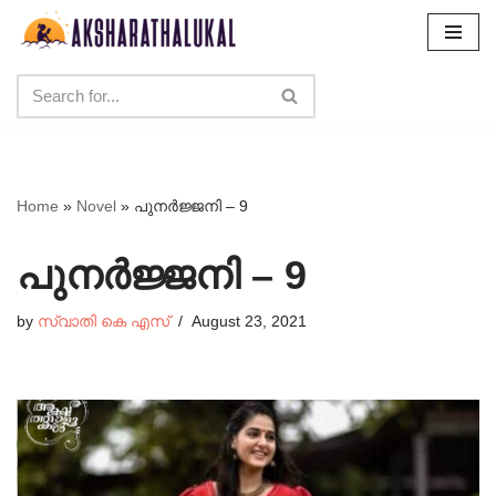
Skip
to
content
Home
»
Novel
»
പുനർജ്ജനി – 9
പുനർജ്ജനി – 9
by
സ്വാതി കെ എസ്
August 23, 2021