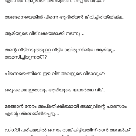
എന്നെന്നേക്കുമായി അവളെന്നെ വിട്ടു പോയോ?
അങ്ങനെയെങ്കിൽ പിന്നെ ആദിത്യൻ ജീവിച്ചിരിയ്ക്കില്ല..
ആമിയുടെ വീട് ലക്ഷ്യമാക്കി നടന്നു…
തന്റെ വീടിനടുത്തുള്ള വീട്ടിലായിരുന്നില്ലേ ആമിയും
താമസിച്ചിരുന്നത്,??
പിന്നെയെങ്ങിനെ ഈ വീട് അവളുടെ വീടാവും??
ഒരുപക്ഷെ ഇതാവും ആമിയുടെ യഥാർത്ഥ വീട്…
മടങ്ങാൻ നേരം അപ്രതീക്ഷിതമായി അമ്മുവിന്റെ പാദസരം
എന്റെ ശ്രദ്ധയിൽപ്പെട്ടു…
ഡിഗ്രി പരീക്ഷയിൽ ഒന്നാം റാങ്ക് കിട്ടിയതിന് താൻ അവൾക്ക്