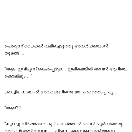
പെട്ടെന്ന് കൈകൾ വലിച്ചെടുത്തു അവൾ കരയാൻ
തുടങ്ങി…
“ആദി ഇവിടുന്ന് രക്ഷപ്പെട്ടോ… ഇല്ലെങ്കിൽ അവൻ ആദിയെ
കൊല്ലും… “
കരച്ചിലിനിടയിൽ അവളെങ്ങിനെയോ പറഞ്ഞൊപ്പിച്ചു…
“ആര്?? “
“കുറച്ചു നിമിഷങ്ങൾ കൂടി കഴിഞ്ഞാൽ ഞാൻ പൂർണമായും
അവന്റെ അടിമയാവും… പിന്നെ എന്നെക്കൊണ്ട് തന്നെ