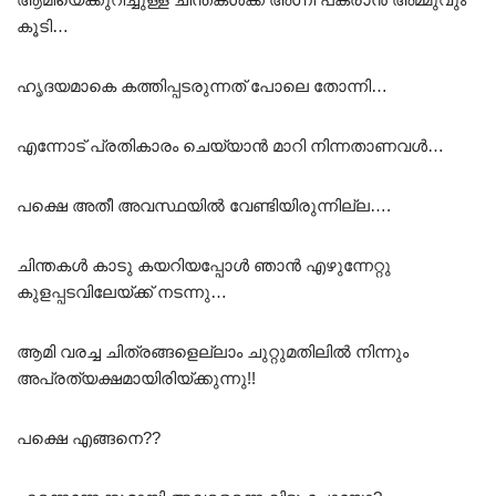
കൂടി…
ഹൃദയമാകെ കത്തിപ്പടരുന്നത് പോലെ തോന്നി…
എന്നോട് പ്രതികാരം ചെയ്യാൻ മാറി നിന്നതാണവൾ…
പക്ഷെ അതീ അവസ്ഥയിൽ വേണ്ടിയിരുന്നില്ല….
ചിന്തകൾ കാടു കയറിയപ്പോൾ ഞാൻ എഴുന്നേറ്റു
കുളപ്പടവിലേയ്ക്ക് നടന്നു…
ആമി വരച്ച ചിത്രങ്ങളെല്ലാം ചുറ്റുമതിലിൽ നിന്നും
അപ്രത്യക്ഷമായിരിയ്ക്കുന്നു!!
പക്ഷെ എങ്ങനെ??