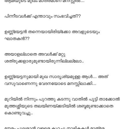
ആമിയുടെ മുഖം മാത്രമാണ് മനസ്സിൽ…
പിന്നീടവൾക്ക് എന്താവും സംഭവിച്ചത്??
ഉണ്ണ്യേട്ടൻ തന്നെയായിരിയ്ക്കോ അവളുടെയും
ഘാതകൻ??
അയാളല്ലാതെ അവൾക്ക് മറ്റു
ശത്രുക്കളാരുമുണ്ടായിരുന്നില്ലല്ലോ..
ഉണ്ണ്യേട്ടനുമായി മുഖ സാദൃശ്യമുള്ള ആൾ… അത്
വസുവാണെന്നു വേദനയോടെ മനസ്സിലാക്കി…
മുറിയിൽ നിന്നും പുറത്തു കടന്നു വാതിൽ പൂട്ടി താക്കോൽ
മുത്തശ്ശിയുടെ തലയിണയ്ക്കടിയിൽ ശബ്ദമുണ്ടാക്കാതെ
കൊണ്ടുവച്ചു..
നേരം പുലരാൻ വളരെ കുറച്ചു നാഴികകൾ മാത്രേ