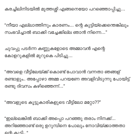
കരച്ചിലിനിടയിൽ മുത്തശ്ശി എങ്ങനെയോ പറഞ്ഞൊപ്പിച്ചു…
“നീയാ എല്ലാത്തിനും കാരണം… ന്റെ കുട്ടിയ്‌ക്കെന്തെങ്കിലും
സംഭവിച്ചാൽ ബാക്കി വച്ചേക്കില്ല ഞാൻ നിന്നെ…”
ചുവപ്പു പടർന്ന കണ്ണുകളോടെ അമ്മാവൻ എന്റെ
കോളറുകളിൽ മുറുകെ പിടിച്ചു…
“അവളെ വീട്ടിലേയ്ക്ക് കൊണ്ട് പോവാൻ വന്നതാ ഞങ്ങള്
രണ്ടാളും.. അപ്പോഴാ അമ്മ പറയണേ അവളിവിടുന്നു പോയിട്ട്
രണ്ടു ദിവസം കഴിഞ്ഞെന്ന്…”
“അവളുടെ കൂട്ടുകാരികളുടെ വീട്ടിലോ മറ്റോ??”
“ഇല്ലെങ്കിൽ ബാക്കി അപ്പൊ പറഞ്ഞു തരാം നിനക്ക്…
അറിഞ്ഞോണ്ട് ഒരു ഉറുമ്പിനെ പോലും നോവിയ്ക്കാത്തതാ
ന്റെ കുട്ടി.. “