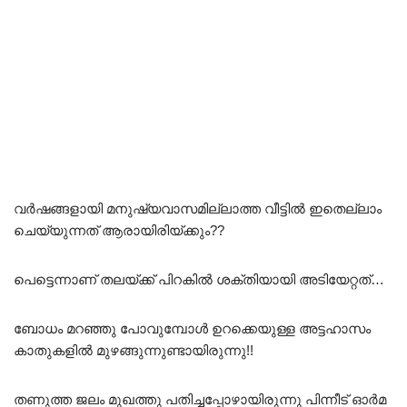
വർഷങ്ങളായി മനുഷ്യവാസമില്ലാത്ത വീട്ടിൽ ഇതെല്ലാം
ചെയ്യുന്നത് ആരായിരിയ്ക്കും??
പെട്ടെന്നാണ് തലയ്ക്ക് പിറകിൽ ശക്തിയായി അടിയേറ്റത്…
ബോധം മറഞ്ഞു പോവുമ്പോൾ ഉറക്കെയുള്ള അട്ടഹാസം
കാതുകളിൽ മുഴങ്ങുന്നുണ്ടായിരുന്നു!!
തണുത്ത ജലം മുഖത്തു പതിച്ചപ്പോഴായിരുന്നു പിന്നീട് ഓർമ