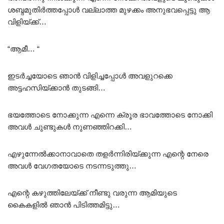
ശബ്ദമുതിർത്തപ്പോൾ വല്ലാത്ത മുഴക്കം അനുഭവപ്പെട്ടു ആ
വിളിയ്ക്ക്…
“ആമീ… “
ഇടർച്ചയോടെ ഞാൻ വിളിച്ചപ്പോൾ അവളുറക്കെ
അട്ടഹസിയ്ക്കാൻ തുടങ്ങി…
ഭയത്തോടെ നോക്കുന്ന എന്നെ ക്രൂര ഭാവത്തോടെ നോക്കി
അവൾ ചുണ്ടുകൾ നുണഞ്ഞിറക്കി…
എഴുന്നേൽക്കാനാവാതെ തളർന്നിരിയ്ക്കുന്ന എന്റെ നേരെ
അവൾ വേഗതയോടെ നടന്നടുത്തു…
എന്റെ കഴുത്തിലേയ്ക്ക് നീണ്ടു വരുന്ന ആമിയുടെ
കൈകളിൽ ഞാൻ പിടിത്തമിട്ടു…