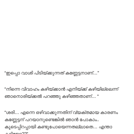
“ഇപ്പൊ വാശി പിടിയ്ക്കുന്നത് കണ്ണേട്ടനാണ്…”
“നിന്നെ വിവാഹം കഴിയ്ക്കാൻ എനിയ്ക്ക് കഴിയില്ലെന്ന്
ഞാനൊരിയ്ക്കൽ പറഞ്ഞു കഴിഞ്ഞതാണ്… “
“ശരി… എന്നെ ഒഴിവാക്കുന്നതിന് വ്യക്തമായ കാരണം
കണ്ണേട്ടന് പറയാനുണ്ടെങ്കിൽ ഞാൻ പോകാം..
കൂടെപ്പിറപ്പായി കണ്ടുപോയെന്നതല്ലാതെ… എന്താ
കഴിയോ??”