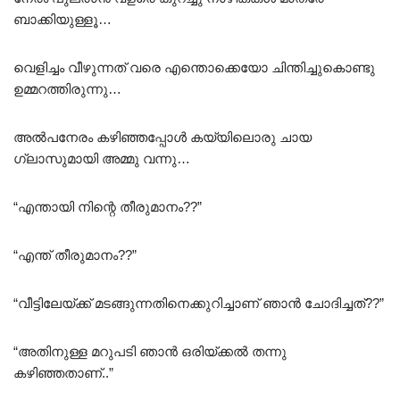
ബാക്കിയുള്ളൂ…
വെളിച്ചം വീഴുന്നത് വരെ എന്തൊക്കെയോ ചിന്തിച്ചുകൊണ്ടു
ഉമ്മറത്തിരുന്നു…
അൽപനേരം കഴിഞ്ഞപ്പോൾ കയ്യിലൊരു ചായ
ഗ്ലാസുമായി അമ്മു വന്നു…
“എന്തായി നിന്റെ തീരുമാനം??”
“എന്ത് തീരുമാനം??”
“വീട്ടിലേയ്ക്ക് മടങ്ങുന്നതിനെക്കുറിച്ചാണ് ഞാൻ ചോദിച്ചത്??”
“അതിനുള്ള മറുപടി ഞാൻ ഒരിയ്ക്കൽ തന്നു
കഴിഞ്ഞതാണ്..”