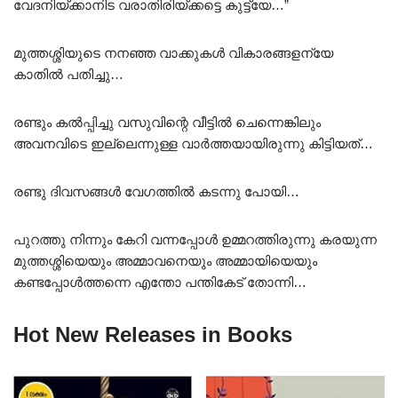
വേദനിയ്ക്കാനിട വരാതിരിയ്ക്കട്ടെ കുട്ട്യേ…”
മുത്തശ്ശിയുടെ നനഞ്ഞ വാക്കുകൾ വികാരങ്ങളന്യേ
കാതിൽ പതിച്ചു…
രണ്ടും കൽപ്പിച്ചു വസുവിന്റെ വീട്ടിൽ ചെന്നെങ്കിലും
അവനവിടെ ഇല്ലെന്നുള്ള വാർത്തയായിരുന്നു കിട്ടിയത്…
രണ്ടു ദിവസങ്ങൾ വേഗത്തിൽ കടന്നു പോയി…
പുറത്തു നിന്നും കേറി വന്നപ്പോൾ ഉമ്മറത്തിരുന്നു കരയുന്ന
മുത്തശ്ശിയെയും അമ്മാവനെയും അമ്മായിയെയും
കണ്ടപ്പോൾത്തന്നെ എന്തോ പന്തികേട് തോന്നി…
Hot New Releases in Books