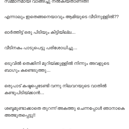
സമ്മാനമായി വാങ്ങിച്ചു നൽകിയതാണിത്!!
എന്നാലും ഇതെങ്ങനെയാവും ആമിയുടെ വീടിനുള്ളിൽ??
ഓർത്തിട്ട് ഒരു പിടിയും കിട്ടിയില്ല…
വീടിനകം പാടുപെട്ടു പരിശോധിച്ചു…
ഒടുവിൽ തെക്കിനി മുറിയ്ക്കുള്ളിൽ നിന്നും അവളുടെ
ബാഗും കണ്ടെടുത്തു…
ഒരുപാട് കഷ്ടപ്പെടേണ്ടി വന്നു നിലവറയുടെ വാതിൽ
കണ്ടുപിടിയ്ക്കാൻ…
ശബ്ദമുണ്ടാക്കാതെ തുറന്ന് അകത്തു ചെന്നപ്പോൾ ഞാനാകെ
അത്ഭുതപ്പെട്ടു!!