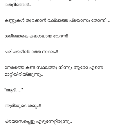
തെളിഞ്ഞത്…
കണ്ണുകൾ തുറക്കാൻ വല്ലാത്ത പ്രയാസം തോന്നി…
ശരീരമാകെ കലശലായ വേദന!!
പരിചയമില്ലാത്ത സ്ഥലം!!
നേരത്തെ കണ്ട സ്ഥലത്തു നിന്നും ആരോ എന്നെ
മാറ്റിയിരിയ്ക്കുന്നു..
“ആദീ….”
ആമിയുടെ ശബ്ദം!!
പ്രയാസപ്പെട്ടു എഴുന്നേറ്റിരുന്നു..