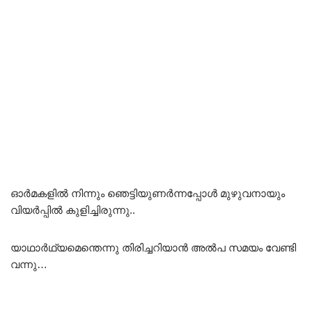
ഓർമകളിൽ നിന്നും ഞെട്ടിയുണർന്നപ്പോൾ മുഴുവനായും
വിയർപ്പിൽ കുളിച്ചിരുന്നു..
യാഥാർഥ്യമെന്തെന്നു തിരിച്ചറിയാൻ അൽപ സമയം വേണ്ടി
വന്നു…