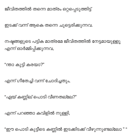
ജീവിതത്തിൽ തന്നെ മാത്രം ഒറ്റപ്പെടുത്തിട്ട്
ഇടക്ക് വന്ന് ആകെ തന്നെ ചുട്ടെരിക്കുന്നവ.
നഷ്ടങ്ങളുടെ പട്ടിക മാത്രമേ ജീവിതത്തിൽ നേട്ടമായുള്ളൂ
എന്ന് ഓർമ്മിപ്പിക്കുന്നവ,
“ന്താ കുട്ടി കരയാ?”
എന്ന് ഗീതേച്ചി വന്ന് ചോദിച്ചതും,
“ഏയ് കണ്ണില് പൊടി വീണതല്ലേ?”
എന്ന് പറഞ്ഞാ കവിളിൽ നുള്ളി,
“ഈ പൊടി കുട്ടീടെ കണ്ണിൽ ഇടക്കിടക്ക് വീഴുന്നുണ്ടല്ലോ ” “