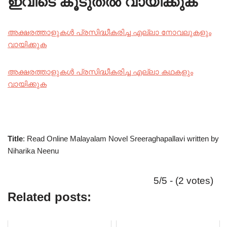
ഇവിടെ കൂടുതൽ വായിക്കുക
അക്ഷരത്താളുകൾ പ്രസിദ്ധീകരിച്ച എല്ലാ നോവലുകളും
വായിക്കുക
അക്ഷരത്താളുകൾ പ്രസിദ്ധീകരിച്ച എല്ലാ കഥകളും
വായിക്കുക
Title
: Read Online Malayalam Novel Sreeraghapallavi written by
Niharika Neenu
5/5 - (2 votes)
Related posts: