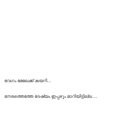
വേഗം മേലേക്ക് കയറി…
നേരത്തെത്തേ ദേഷ്യം ഇപ്പഴും മാറിയിട്ടില്ല …