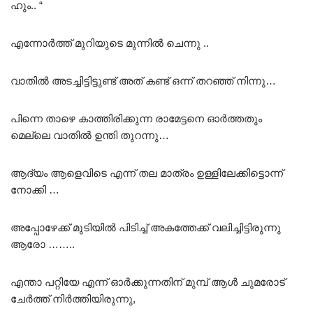
ഹും.. “
എന്നോർത്ത് മുറിയുടെ മുന്നിൽ ചെന്നു ..
വാതിൽ അടച്ചിട്ടിട്ടുണ്ട് അത് കണ്ട് ഒന്ന് തറഞ്ഞ് നിന്നു…
പിന്നെ താഴെ കാത്തിരിക്കുന്ന രാമേട്ടനെ ഓർത്തതും
മെല്ലെ വാതിൽ ഉന്തി തുറന്നു…
ആദ്യം ആളെവിടെ എന്ന് തല മാത്രം ഉള്ളിലേക്കിട്ടൊന്ന്
നോക്കി …
അപ്പോഴേക്ക് മുടിയിൽ പിടിച്ച് അകത്തേക്ക് വലിച്ചിട്ടിരുന്നു
ആരോ ……..
എന്താ പറ്റിയേ എന്ന് ഓർക്കുന്നതിന് മുമ്പ് ആൾ ചുമരോട്
ചേർത്ത് നിർത്തിയിരുന്നു,