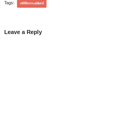
Tags:
ശ്രീരാഗപല്ലവി
Leave a Reply