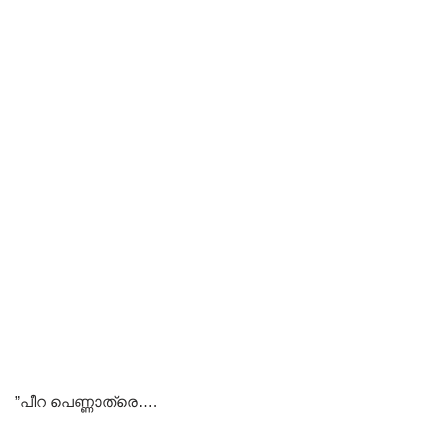
”പീറ പെണ്ണാത്രെ….