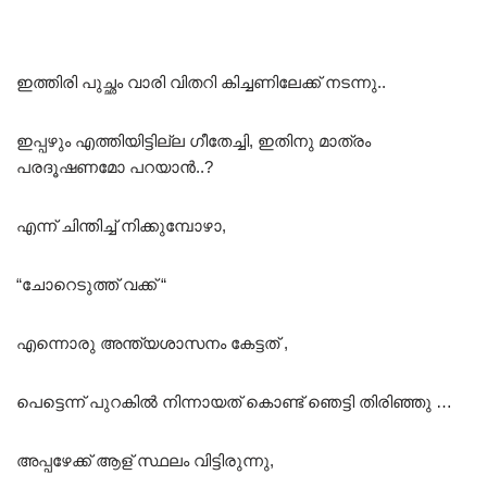
ഇത്തിരി പുച്ഛം വാരി വിതറി കിച്ചണിലേക്ക് നടന്നു..
ഇപ്പഴും എത്തിയിട്ടില്ല ഗീതേച്ചി, ഇതിനു മാത്രം
പരദൂഷണമോ പറയാൻ..?
എന്ന് ചിന്തിച്ച് നിക്കുമ്പോഴാ,
“ചോറെടുത്ത് വക്ക് “
എന്നൊരു അന്ത്യശാസനം കേട്ടത് ,
പെട്ടെന്ന് പുറകിൽ നിന്നായത് കൊണ്ട് ഞെട്ടി തിരിഞ്ഞു …
അപ്പഴേക്ക് ആള് സ്ഥലം വിട്ടിരുന്നു,