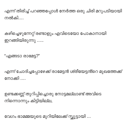
എന്ന് തിരിച്ച് പറഞ്ഞപ്പോൾ നേർത്ത ഒരു ചിരി മറുപടിയായി
നൽകി….
കഴിച്ചെഴുന്നേറ്റ് രണ്ടാളും എവിടെയോ പോകാനായി
ഇറങ്ങിയിരുന്നു …..
“എങ്ങടാ രാമേട്ട?”
എന്ന് ചോദിച്ചപ്പോഴേക്ക് രാമേട്ടൻ ശ്രീയേട്ടൻ്റെ മുഖത്തേക്ക്
നോക്കി ….
ഉണ്ടക്കണ്ണ് തുറിപ്പിച്ചൊരു നോട്ടമല്ലാണ്ട് അവിടെ
നിന്നൊന്നും കിട്ടിയില്ല,
വേഗം ഭാമമ്മയുടെ മുറിയിലേക്ക് സ്ക്കൂട്ടായി …