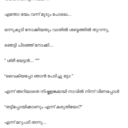
എന്തോ ഭയം വന്ന് മൂടും പോലെ…
ഒന്നുകൂടി നോക്കിയതും വാതിൽ ശബ്ദത്തിൽ തുറന്നു,
ഞെട്ടി പിടഞ്ഞ് നോക്കി…
” ശ്രീ യേട്ടൻ… “””
“വൈകിയപ്പോ ഞാൻ പേടിച്ചു ട്ടോ ”
എന്ന് അറിയാതെ നിഷ്കളങ്കമായി നാവിൽ നിന്ന് വീണപ്പോൾ
“തട്ടിപ്പോയിക്കാണും എന്ന് കരുതിയോ?”
എന്ന് മറുപടി തന്നു…