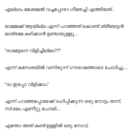
എല്ലാം മേശമേൽ വച്ചപ്പോഴാ ഗീതേച്ചി എത്തിയത്..
ഭാമമ്മക്ക് ആയില്ല എന്ന് പറഞ്ഞത് കൊണ്ട് ശ്രീയേട്ടൻ
മാത്രമേ കഴിക്കാൻ ഉണ്ടായുള്ളൂ…
“രാമേട്ടനെ വിളിച്ചില്ലേ??”
എന്ന് കസേരയിൽ വന്നിരുന്ന് ഗൗരവത്തോടെ ചോദിച്ചു…
“ദാ ഇപ്പോ വിളിക്കാം”
എന്ന് പറഞ്ഞപ്പോഴേക്ക് ദഹിപ്പിക്കുന്ന ഒരു നോട്ടം തന്ന്,
സ്വയം എണീറ്റു പോയി…
എന്തോ അത് കണ്ട് ഉള്ളിൽ ഒരു നോവ്,