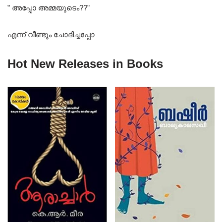
” അപ്പോ അമ്മയുടെം??”
എന്ന് വീണ്ടും ചോദിച്ചപ്പോ
Hot New Releases in Books