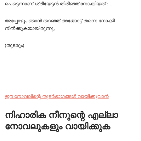
പെട്ടെന്നാണ് ശ്രീയേട്ടൻ തിരിഞ്ഞ് നോക്കിയത് :…
അപ്പോഴും ഞാൻ തറഞ്ഞ് അങ്ങോട്ട് തന്നെ നോക്കി
നിൽക്കുകയായിരുന്നു,
(തുടരും)
ഈ നോവലിന്റെ തുടർഭാഗങ്ങൾ വായിക്കുവാൻ
നിഹാരിക നീനുന്റെ എല്ലാ
നോവലുകളും വായിക്കുക