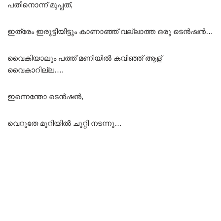
പതിനൊന്ന് മുപ്പത്,
ഇത്രേം ഇരുട്ടിയിട്ടും കാണാഞ്ഞ് വല്ലാത്ത ഒരു ടെൻഷൻ…
വൈകിയാലും പത്ത് മണിയിൽ കവിഞ്ഞ് ആള്
വൈകാറില്ല….
ഇന്നെന്തോ ടെൻഷൻ,
വെറുതേ മുറിയിൽ ചുറ്റി നടന്നു…