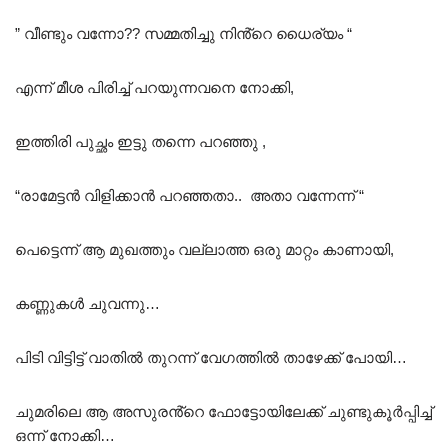
” വീണ്ടും വന്നോ?? സമ്മതിച്ചു നിൻ്റെ ധൈര്യം “
എന്ന് മീശ പിരിച്ച് പറയുന്നവനെ നോക്കി,
ഇത്തിരി പുച്ഛം ഇട്ടു തന്നെ പറഞ്ഞു ,
“രാമേട്ടൻ വിളിക്കാൻ പറഞ്ഞതാ.. അതാ വന്നേന്ന് “
പെട്ടെന്ന് ആ മുഖത്തും വല്ലാത്ത ഒരു മാറ്റം കാണായി,
കണ്ണുകൾ ചുവന്നു…
പിടി വിട്ടിട്ട് വാതിൽ തുറന്ന് വേഗത്തിൽ താഴേക്ക് പോയി…
ചുമരിലെ ആ അസുരൻ്റെ ഫോട്ടോയിലേക്ക് ചുണ്ടുകൂർപ്പിച്ച്
ഒന്ന് നോക്കി…