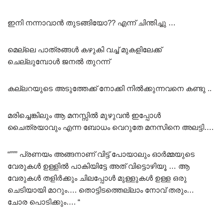
ഇനി നന്നാവാൻ തുടങ്ങിയോ?? എന്ന് ചിന്തിച്ചു …
മെല്ലെ പാത്രങ്ങൾ കഴുകി വച്ച് മുകളിലേക്ക്
ചെല്ലുമ്പോൾ ജനൽ തുറന്ന്
കല്ലറയുടെ അടുത്തേക്ക് നോക്കി നിൽക്കുന്നവനെ കണ്ടു ..
മരിച്ചെങ്കിലും ആ മനസ്സിൽ മുഴുവൻ ഇപ്പോൾ
ചൈത്രയാവും എന്ന ബോധം വെറുതേ മനസിനെ അലട്ടി….
“””” പ്രണയം അങ്ങനാണ് വിട്ട് പോയാലും ഓർമ്മയുടെ
വേരുകൾ ഉള്ളിൽ പാകിയിട്ടേ അത് വിട്ടൊഴിയൂ … ആ
വേരുകൾ തളിർക്കും ചിലപ്പോൾ മുള്ളുകൾ ഉള്ള ഒരു
ചെടിയായി മാറും…. തൊട്ടിടത്തെല്ലാം നോവ് തരും…
ചോര പൊടിക്കും…. “