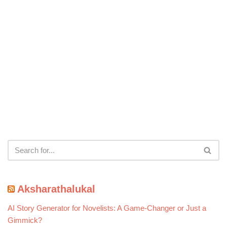
Aksharathalukal
AI Story Generator for Novelists: A Game-Changer or Just a
Gimmick?