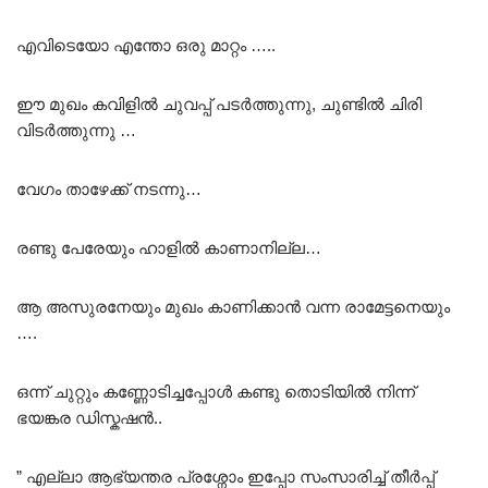
എവിടെയോ എന്തോ ഒരു മാറ്റം …..
ഈ മുഖം കവിളിൽ ചുവപ്പ് പടർത്തുന്നു, ചുണ്ടിൽ ചിരി
വിടർത്തുന്നു …
വേഗം താഴേക്ക് നടന്നു…
രണ്ടു പേരേയും ഹാളിൽ കാണാനില്ല…
ആ അസുരനേയും മുഖം കാണിക്കാൻ വന്ന രാമേട്ടനെയും
….
ഒന്ന് ചുറ്റും കണ്ണോടിച്ചപ്പോൾ കണ്ടു തൊടിയിൽ നിന്ന്
ഭയങ്കര ഡിസ്കഷൻ..
” എല്ലാ ആഭ്യന്തര പ്രശ്നോം ഇപ്പോ സംസാരിച്ച് തീർപ്പ്