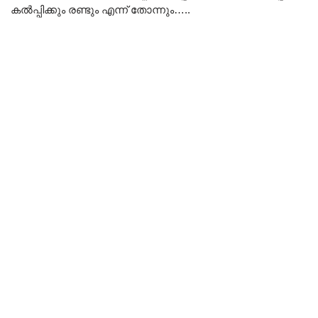
കൽപ്പിക്കും രണ്ടും എന്ന് തോന്നും…..