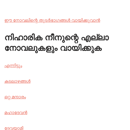
ഈ നോവലിന്റെ തുടർഭാഗങ്ങൾ വായിക്കുവാൻ
നിഹാരിക നീനുന്റെ എല്ലാ
നോവലുകളും വായിക്കുക
എന്നിട്ടും
കടലാഴങ്ങൾ
ഒറ്റ മന്ദാരം
മഹാദേവൻ
ദേവയാമി