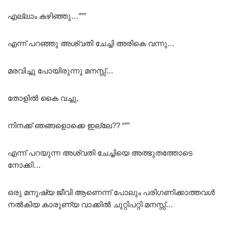
എല്ലാം കഴിഞ്ഞു…”””
എന്ന് പറഞ്ഞു അശ്വതി ചേച്ചി അരികെ വന്നു…
മരവിച്ചു പോയിരുന്നു മനസ്സ്…
തോളിൽ കൈ വച്ചു,
നിനക്ക് ഞങ്ങളൊക്കെ ഇല്ലേ?? “””
എന്ന് പറയുന്ന അശ്വതി ചേച്ചിയെ അത്ഭുതത്തോടെ
നോക്കി…
ഒരു മനുഷ്യ ജീവി ആണെന്ന് പോലും പരിഗണിക്കാത്തവൾ
നൽകിയ കാരുണ്യ വാക്കിൽ ചുറ്റിപറ്റി മനസ്സ്…