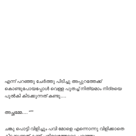
എന്ന് പറഞ്ഞു ചേർത്തു പിടിച്ചു അപ്പുറത്തേക്ക്
കൊണ്ടുപോയപ്പോൾ വെള്ള പുതച്ച് നിത്യമാം നിദ്രയെ
പുൽകി കിടക്കുന്നത് കണ്ടു….
അച്ഛമ്മേ…. “””
ചങ്കു പൊട്ടി വിളിച്ചും പവി മോളെ എന്നൊന്നു വിളിക്കാതെ
കിടക്കുന്നത് കണ്ട് പരിഭവത്തോടെ പറഞ്ഞു…