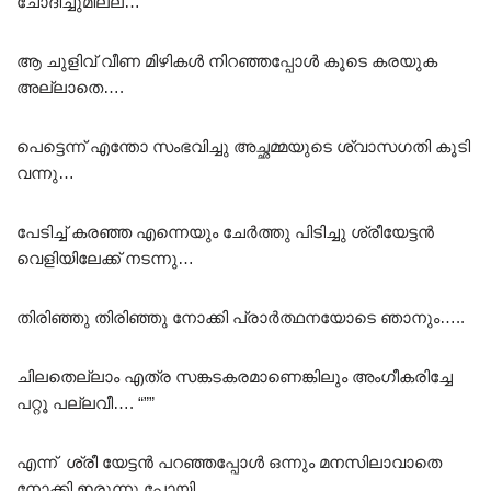
ചോദിച്ചുമില്ല…
ആ ചുളിവ് വീണ മിഴികൾ നിറഞ്ഞപ്പോൾ കൂടെ കരയുക
അല്ലാതെ….
പെട്ടെന്ന് എന്തോ സംഭവിച്ചു അച്ഛമ്മയുടെ ശ്വാസഗതി കൂടി
വന്നു…
പേടിച്ച് കരഞ്ഞ എന്നെയും ചേർത്തു പിടിച്ചു ശ്രീയേട്ടൻ
വെളിയിലേക്ക് നടന്നു…
തിരിഞ്ഞു തിരിഞ്ഞു നോക്കി പ്രാർത്ഥനയോടെ ഞാനും…..
ചിലതെല്ലാം എത്ര സങ്കടകരമാണെങ്കിലും അംഗീകരിച്ചേ
പറ്റൂ പല്ലവീ…. “””
എന്ന് ശ്രീ യേട്ടൻ പറഞ്ഞപ്പോൾ ഒന്നും മനസിലാവാതെ
നോക്കി ഇരുന്നു പോയി…