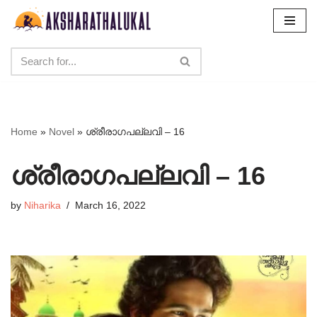
Skip
to
content
Home
»
Novel
»
ശ്രീരാഗപല്ലവി – 16
ശ്രീരാഗപല്ലവി – 16
by
Niharika
March 16, 2022