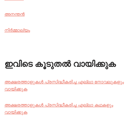
അനന്തൻ
നിർമ്മാല്യം
ഇവിടെ കൂടുതൽ വായിക്കുക
അക്ഷരത്താളുകൾ പ്രസിദ്ധീകരിച്ച എല്ലാ നോവലുകളും
വായിക്കുക
അക്ഷരത്താളുകൾ പ്രസിദ്ധീകരിച്ച എല്ലാ കഥകളും
വായിക്കുക