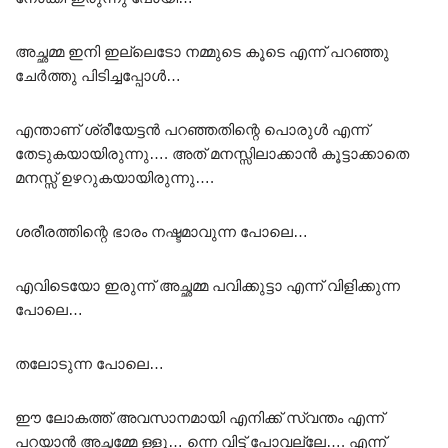
അച്ഛമ്മ ഇനി ഇല്ലെടോ നമ്മുടെ കൂടെ എന്ന് പറഞ്ഞു
ചേർത്തു പിടിച്ചപ്പോൾ…
എന്താണ് ശ്രീയേട്ടൻ പറഞ്ഞതിന്റെ പൊരുൾ എന്ന്
തേടുകയായിരുന്നു…. അത് മനസ്സിലാക്കാൻ കൂട്ടാക്കാതെ
മനസ്സ് ഉഴറുകയായിരുന്നു….
ശരീരത്തിന്റെ ഭാരം നഷ്ടമാവുന്ന പോലെ…
എവിടെയോ ഇരുന്ന് അച്ഛമ്മ പവിക്കുട്ടാ എന്ന് വിളിക്കുന്ന
പോലെ…
തലോടുന്ന പോലെ…
ഈ ലോകത്ത് അവസാനമായി എനിക്ക് സ്വന്തം എന്ന്
പറയാൻ അച്ഛമ്മേ ള്ളൂ… ന്നെ വിട്ട് പോവല്ലേ…. എന്ന്