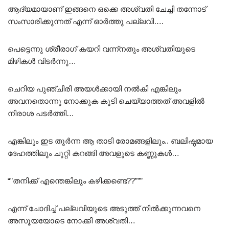
ആദ്യമായാണ് ഇങ്ങനെ ഒക്കെ അശ്വതി ചേച്ചി തന്നോട്
സംസാരിക്കുന്നത് എന്ന് ഓർത്തു പല്ലവി….
പെട്ടെന്നു ശ്രീരാഗ് കയറി വന്ന്നതും അശ്വതിയുടെ
മിഴികൾ വിടർന്നു…
ചെറിയ പുഞ്ചിരി അയൾക്കായി നൽകി എങ്കിലും
അവനതൊന്നു നോക്കുക കൂടി ചെയ്യാത്തത് അവളിൽ
നിരാശ പടർത്തി…
എങ്കിലും ഇട തൂർന്ന ആ താടി രോമങ്ങളിലും.. ബലിഷ്ഠമായ
ദേഹത്തിലും ചുറ്റി കറങ്ങി അവളുടെ കണ്ണുകൾ…
“”തനിക്ക് എന്തെങ്കിലും കഴിക്കണ്ടെ??”””
എന്ന് ചോദിച്ച് പല്ലവിയുടെ അടുത്ത് നിൽക്കുന്നവനെ
അസൂയയോടെ നോക്കി അശ്വതി…