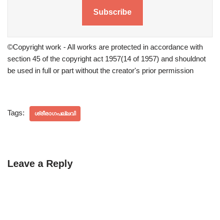
Subscribe
©Copyright work - All works are protected in accordance with
section 45 of the copyright act 1957(14 of 1957) and shouldnot
be used in full or part without the creator's prior permission
Tags:
ശ്രീരാഗപല്ലവി
Leave a Reply