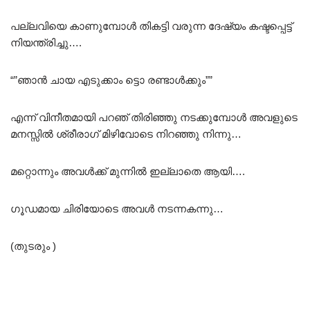
പല്ലവിയെ കാണുമ്പോൾ തികട്ടി വരുന്ന ദേഷ്യം കഷ്ടപ്പെട്ട്
നിയന്ത്രിച്ചു….
“”ഞാൻ ചായ എടുക്കാം ട്ടൊ രണ്ടാൾക്കും””
എന്ന് വിനീതമായി പറഞ് തിരിഞ്ഞു നടക്കുമ്പോൾ അവളുടെ
മനസ്സിൽ ശ്രീരാഗ് മിഴിവോടെ നിറഞ്ഞു നിന്നു…
മറ്റൊന്നും അവൾക്ക് മുന്നിൽ ഇല്ലാതെ ആയി….
ഗൂഡമായ ചിരിയോടെ അവൾ നടന്നകന്നു…
(തുടരും )