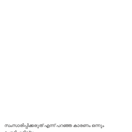
സംസാരിപ്പിക്കരുത് എന്ന് പറഞ്ഞ കാരണം ഒന്നും