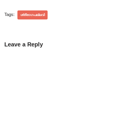
Tags:
ശ്രീരാഗപല്ലവി
Leave a Reply