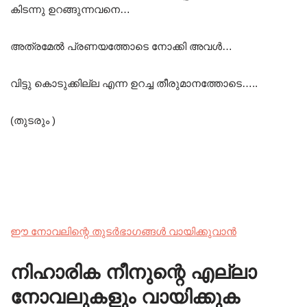
കിടന്നു ഉറങ്ങുന്നവനെ…
അത്രമേൽ പ്രണയത്തോടെ നോക്കി അവൾ…
വിട്ടു കൊടുക്കില്ല എന്ന ഉറച്ച തീരുമാനത്തോടെ…..
(തുടരും )
ഈ നോവലിന്റെ തുടർഭാഗങ്ങൾ വായിക്കുവാൻ
നിഹാരിക നീനുന്റെ എല്ലാ
നോവലുകളും വായിക്കുക