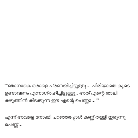
“”ഞാനാകെ ഒരാളെ പ്രണയിച്ചിട്ടുള്ളൂ… പിരിയാതെ കൂടെ
ഉണ്ടാവണം എന്നാഗ്രഹിച്ചിട്ടുള്ളൂ.. അത് എന്റെ താലി
കഴുത്തിൽ കിടക്കുന്ന ഈ എന്റെ പെണ്ണാ…””
എന്ന് അവളെ നോക്കി പറഞ്ഞപ്പോൾ കണ്ണ് തള്ളി ഇരുന്നു
പെണ്ണ്…