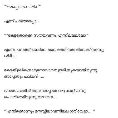
“”അപ്പൊ ചൈത്ര “”
എന്ന് പറഞ്ഞപ്പോ..
“””കേട്ടതൊക്കെ സത്യവണം എന്നില്ലല്ലോ””
എന്നു പറഞ്ഞ് മെല്ലെ ജാലകത്തിനരുകിലേക്ക് നടന്നു
ശ്രീ…
കേട്ടത് ഉൾക്കൊള്ളനാവാതെ ഇരിക്കുകയായിരുന്നു
അപ്പോഴും പല്ലവി…..
ജനൽ വാതിൽ തുറന്നപ്പോൾ ഒരു കാറ്റ് വന്നു
പൊതിഞ്ഞിരുന്നു അവനെ…
“”എനിക്കൊന്നും മനസ്സിലാവണില്ല ശ്രീയേട്ടാ… “”