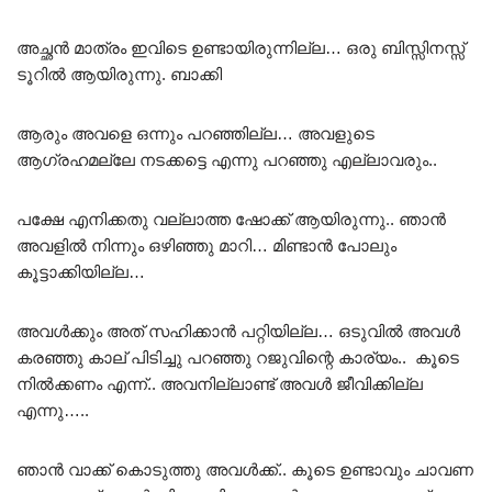
അച്ഛൻ മാത്രം ഇവിടെ ഉണ്ടായിരുന്നില്ല… ഒരു ബിസ്സിനസ്സ്
ടൂറിൽ ആയിരുന്നു. ബാക്കി
ആരും അവളെ ഒന്നും പറഞ്ഞില്ല… അവളുടെ
ആഗ്രഹമല്ലേ നടക്കട്ടെ എന്നു പറഞ്ഞു എല്ലാവരും..
പക്ഷേ എനിക്കതു വല്ലാത്ത ഷോക്ക് ആയിരുന്നു.. ഞാൻ
അവളിൽ നിന്നും ഒഴിഞ്ഞു മാറി… മിണ്ടാൻ പോലും
കൂട്ടാക്കിയില്ല…
അവൾക്കും അത് സഹിക്കാൻ പറ്റിയില്ല… ഒടുവിൽ അവൾ
കരഞ്ഞു കാല് പിടിച്ചു പറഞ്ഞു റജുവിന്റെ കാര്യം.. കൂടെ
നിൽക്കണം എന്ന്.. അവനില്ലാണ്ട് അവൾ ജീവിക്കില്ല
എന്നു…..
ഞാൻ വാക്ക് കൊടുത്തു അവൾക്ക്.. കൂടെ ഉണ്ടാവും ചാവണ