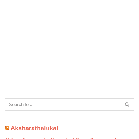
Aksharathalukal