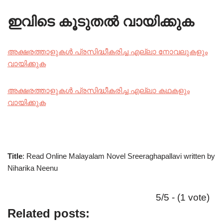
ഇവിടെ കൂടുതൽ വായിക്കുക
അക്ഷരത്താളുകൾ പ്രസിദ്ധീകരിച്ച എല്ലാ നോവലുകളും
വായിക്കുക
അക്ഷരത്താളുകൾ പ്രസിദ്ധീകരിച്ച എല്ലാ കഥകളും
വായിക്കുക
Title
: Read Online Malayalam Novel Sreeraghapallavi written by
Niharika Neenu
5/5 - (1 vote)
Related posts: