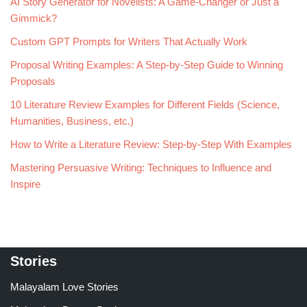
AI Story Generator for Novelists: A Game-Changer or Just a
Gimmick?
Custom GPT Prompts for Writers That Actually Work
Proposal Writing Examples: A Step-by-Step Guide to Winning
Proposals
10 Literature Review Examples for Different Fields (Science,
Humanities, Business, etc.)
How to Write a Literature Review: Step-by-Step With Examples
Mastering Persuasive Writing: Techniques to Influence and
Inspire
Stories
Malayalam Love Stories