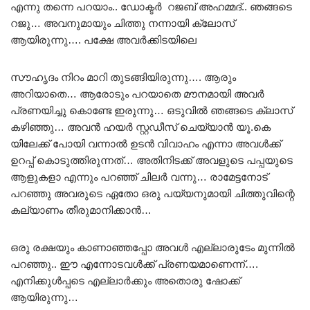
എന്നു തന്നെ പറയാം.. ഡോക്ടർ റജബ് അഹമ്മദ്‌.. ഞങ്ങടെ
റജു… അവനുമായും ചിത്തു നന്നായി ക്ലോസ്
ആയിരുന്നു…. പക്ഷേ അവർക്കിടയിലെ
സൗഹൃദം നിറം മാറി തുടങ്ങിയിരുന്നു…. ആരും
അറിയാതെ… ആരോടും പറയാതെ മൗനമായി അവർ
പ്രണയിച്ചു കൊണ്ടേ ഇരുന്നു… ഒടുവിൽ ഞങ്ങടെ ക്ലാസ്
കഴിഞ്ഞു… അവൻ ഹയർ സ്റ്റഡീസ് ചെയ്യാൻ യൂ.കെ
യിലേക്ക് പോയി വന്നാൽ ഉടൻ വിവാഹം എന്നാ അവൾക്ക്
ഉറപ്പ് കൊടുത്തിരുന്നത്… അതിനിടക്ക് അവളുടെ പപ്പയുടെ
ആളുകളാ എന്നും പറഞ്ഞ് ചിലർ വന്നു… രാമേട്ടനോട്‌
പറഞ്ഞു അവരുടെ ഏതോ ഒരു പയ്യനുമായി ചിത്തുവിന്റെ
കല്യാണം തീരുമാനിക്കാൻ…
ഒരു രക്ഷയും കാണാഞ്ഞപ്പോ അവൾ എല്ലാരുടേം മുന്നിൽ
പറഞ്ഞു.. ഈ എന്നോടവൾക്ക് പ്രണയമാണെന്ന്….
എനിക്കുൾപ്പടെ എല്ലാർക്കും അതൊരു ഷോക്ക്
ആയിരുന്നു…