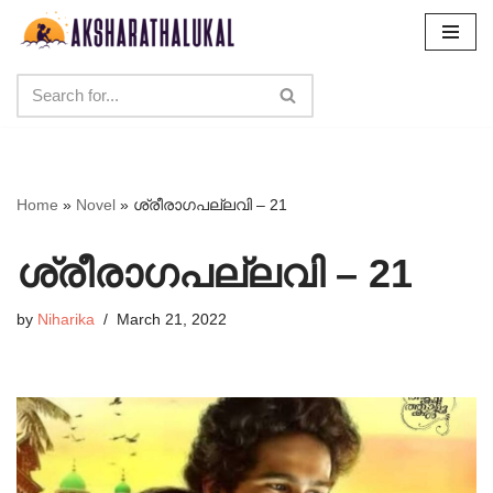
Skip
to
content
Home
»
Novel
»
ശ്രീരാഗപല്ലവി – 21
ശ്രീരാഗപല്ലവി – 21
by
Niharika
March 21, 2022