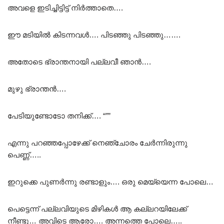
അവളെ ഇടിച്ചിട്ടിട്ട് നിർത്താതെ….
ഈ മടിയിൽ കിടന്നവൾ…. പിടഞ്ഞു പിടഞ്ഞു…….
അതോടെ ഭ്രാന്തനായി പല്ലവീ ഞാൻ….
മുഴു ഭ്രാന്തൻ….
പേടിയുണ്ടോടോ തനിക്ക്…. “””
എന്നു പറഞ്ഞപ്പോഴേക്ക് നെഞ്ചോരം ചേർന്നിരുന്നു
പെണ്ണ്…..
ഇറുക്കെ പുണർന്നു രണ്ടാളും…. ഒരു മെയ്യെന്ന പോലെ…
പെട്ടെന്ന് പല്ലവിയുടെ മിഴികൾ ആ കല്ലറയിലേക്ക്
നീണ്ടു… അവിടെ ആരോ…. അന്നത്തെ പോലെ…..