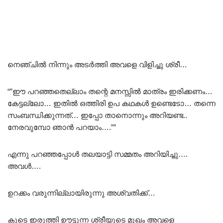
നെഞ്ചിൽ നിന്നും അടർത്തി അവളെ വിളിച്ചു ശ്രീ…
“”ഈ പറഞ്ഞതെല്ലാം തന്റെ മനസ്സിൽ മാത്രം ഇരിക്കണം…
കേട്ടല്ലോ… ഇതിൽ ഒത്തിരി ഉപ കഥകൾ ഉണ്ടെടോ… തന്നെ
സംബന്ധിക്കുന്നത്… ഇപ്പോ താനൊന്നും അറിയണ്ട..
നേരവുമ്പോ ഞാൻ പറയാം….””
എന്നു പറഞ്ഞപ്പോൾ തലയാട്ടി സമ്മതം അറിയിച്ചു….
അവൾ….
ഉറക്കം വരുന്നില്ലായിരുന്നു അശ്വതിക്ക്…
കൂടെ ഇരുത്തി ഊട്ടുന്ന ശ്രീയുടെ മുഖം അവളെ