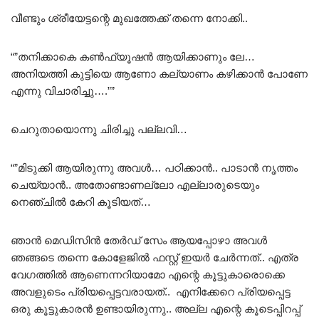
വീണ്ടും ശ്രീയേട്ടന്റെ മുഖത്തേക്ക് തന്നെ നോക്കി..
“”തനിക്കാകെ കൺഫ്യൂഷൻ ആയിക്കാണും ലേ…
അനിയത്തി കുട്ടിയെ ആണോ കല്യാണം കഴിക്കാൻ പോണേ
എന്നു വിചാരിച്ചു….””
ചെറുതായൊന്നു ചിരിച്ചു പല്ലവി…
“”മിടുക്കി ആയിരുന്നു അവൾ… പഠിക്കാൻ.. പാടാൻ നൃത്തം
ചെയ്യാൻ.. അതോണ്ടാണല്ലോ എല്ലാരുടെയും
നെഞ്ചിൽ കേറി കൂടിയത്…
ഞാൻ മെഡിസിൻ തേർഡ് സേം ആയപ്പോഴാ അവൾ
ഞങ്ങടെ തന്നെ കോളേജിൽ ഫസ്റ്റ് ഇയർ ചേർന്നത്.. എത്ര
വേഗത്തിൽ ആണെന്നറിയാമോ എന്റെ കൂട്ടുകാരൊക്കെ
അവളുടെം പ്രിയപ്പെട്ടവരായത്.. എനിക്കേറെ പ്രിയപ്പെട്ട
ഒരു കൂട്ടുകാരൻ ഉണ്ടായിരുന്നു.. അല്ല എന്റെ കൂടെപ്പിറപ്പ്