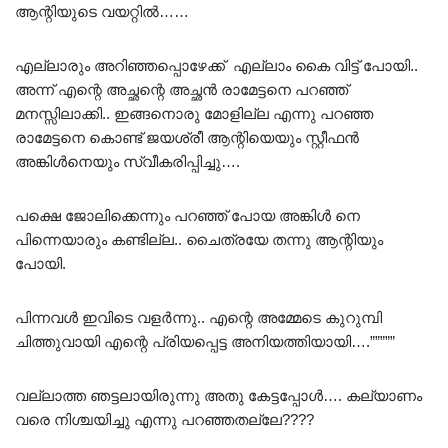
ആന്റിയുടെ വയറ്റിൽ……
എല്ലാരും അറിഞ്ഞപ്പൊഴേക്ക് എല്ലാം കൈ വിട്ട് പോയി..
അന്ന് എന്റെ അച്ഛന്റെ അച്ഛൻ രാമേട്ടനെ പറഞ്ഞ്
മനസ്സിലാക്കി.. ഇങ്ങനൊരു മോളില്ല എന്നു പറഞ്ഞ
രാമേട്ടനെ കൊണ്ട് ജയശ്രീ ആന്റിയെയും സ്റ്റീഫൻ
അങ്കിൾനെയും സ്വീകരിപ്പിച്ചു….
പക്ഷെ ജോലിക്കെന്നും പറഞ്ഞ് പോയ അങ്കിൾ നെ
പിന്നെയാരും കണ്ടില്ല.. ചൈത്രയേ തന്നു ആന്റിയും
പോയി.
പിന്നവൾ ഇവിടെ വളർന്നു.. എന്റെ അമ്മേടെ കുറുമ്പി
ചിത്തുവായി എന്റെ പ്രിയപ്പെട്ട അനിയത്തിയായി….”””””
വല്ലാത്ത ഞട്ടലായിരുന്നു അതു കേട്ടപ്പോൾ…. കല്യാണം
വരെ നിശ്ചയിച്ചു എന്നു പറഞ്ഞതല്ലേ????