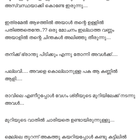
അസ്വസ്ഥയാക്കി കൊണ്ടേ ഇരുന്നു…
ഇത്രമേൽ ആഴത്തിൽ അയാൾ തന്റെ ഉള്ളിൽ
പതിഞ്ഞതെന്തേ..?? ഒരു മോചനം ഇല്ലാത്ത വണ്ണം
അയാളിൽ തന്റെ ചിന്തകൾ അലിഞ്ഞു തീരുന്നു…
തനിക്ക് ഭ്രാന്തു പിടിക്കും എന്നു തോന്നി അവൾക്ക്….
പല്ലവി…. അവളെ കൊല്ലാനുള്ള പക ആ കണ്ണിൽ
ആളി….
രാവിലെ എണീറ്റപ്പോൾ വേഗം ശ്രീയുടെ മുറിയിലേക്ക് നടന്നു
അവൾ…
മുറിയുടെ വാതിൽ ചാരിയതെ ഉണ്ടായിരുന്നുള്ളൂ…
മെല്ലെ തുറന്ന് അകത്തു കയറിയപ്പോൾ കണ്ടു കട്ടിലിൽ