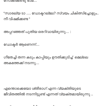
നോക്കിക്കണ്ടു ഭാമ…
“സാരല്യ ടാ …. ഡോക്ടറല്ലേ? സ്വയം ചികിത്സിച്ചോളും..
നീ വിഷമിക്കണ്ട “
അപ്പറഞ്ഞത് പുതിയ ഒരറിവായിരുന്നു… :
ഡോക്ടർ ആണെന്ന്…
ഗീതേച്ചി തന്ന കടും കാപ്പിയും ഊതിക്കുടിച്ച് മെല്ലെ
അകത്തേക്ക് നടന്നു…
എന്തൊക്കെയോ ശ്രീരാഗ് എന്ന വ്യക്തിയുടെ
ജീവിതത്തിൽ നടന്നിട്ടുണ്ട് എന്നത് വ്യക്തമായിരുന്നു ..