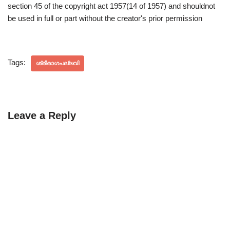
section 45 of the copyright act 1957(14 of 1957) and shouldnot
be used in full or part without the creator's prior permission
Tags:
ശ്രീരാഗപല്ലവി
Leave a Reply