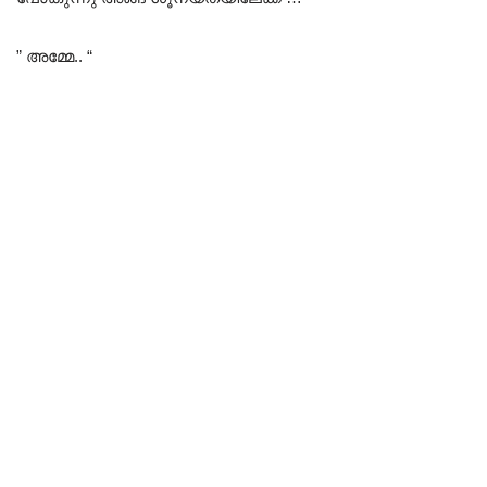
” അമ്മേ.. “