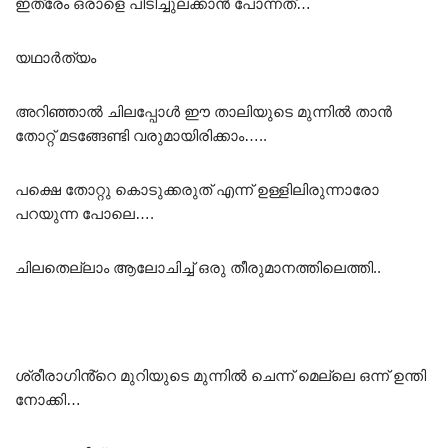
ഇത്രേം ഒരാളെ പിടിച്ചുലക്കാൻ പോന്നത്…
യഥാർത്യം
അറിഞ്ഞാൽ ചിലപ്പോൾ ഈ താലിയുടെ മുന്നിൽ താൻ
തോറ്റ് മടങ്ങേണ്ടി വരുമായിരിക്കാം…..
പക്ഷെ തോറ്റു കൊടുക്കരുത് എന്ന് ഉള്ളിലിരുന്നാരോ
പറയുന്ന പോലെ….
ചിലതെല്ലാം ആലോചിച്ച് ഒരു തീരുമാനത്തിലെത്തി..
ശ്രീരാഗിൻ്റെ മുറിയുടെ മുന്നിൽ ചെന്ന് മെല്ലെ ഒന്ന് ഉന്തി
നോക്കി…