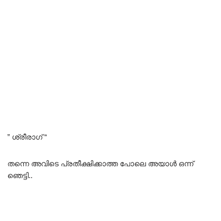
” ശ്രീരാഗ് “
തന്നെ അവിടെ പ്രതീക്ഷിക്കാത്ത പോലെ അയാൾ ഒന്ന്
ഞെട്ടി..