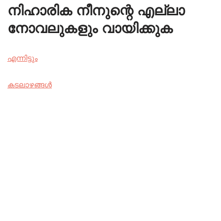
നിഹാരിക നീനുന്റെ എല്ലാ
നോവലുകളും വായിക്കുക
എന്നിട്ടും
കടലാഴങ്ങൾ