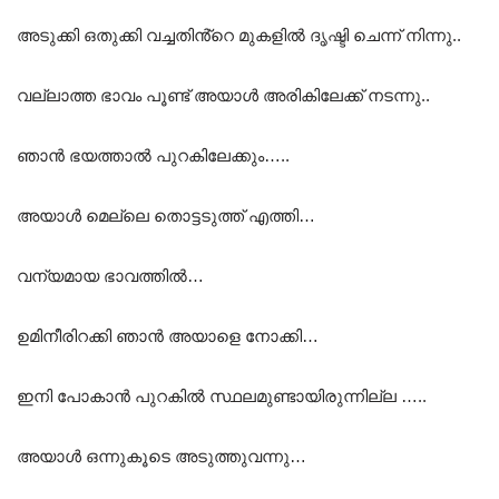
അടുക്കി ഒതുക്കി വച്ചതിൻ്റെ മുകളിൽ ദൃഷ്ടി ചെന്ന് നിന്നു..
വല്ലാത്ത ഭാവം പൂണ്ട് അയാൾ അരികിലേക്ക് നടന്നു..
ഞാൻ ഭയത്താൽ പുറകിലേക്കും…..
അയാൾ മെല്ലെ തൊട്ടടുത്ത് എത്തി…
വന്യമായ ഭാവത്തിൽ…
ഉമിനീരിറക്കി ഞാൻ അയാളെ നോക്കി…
ഇനി പോകാൻ പുറകിൽ സ്ഥലമുണ്ടായിരുന്നില്ല …..
അയാൾ ഒന്നുകൂടെ അടുത്തുവന്നു…