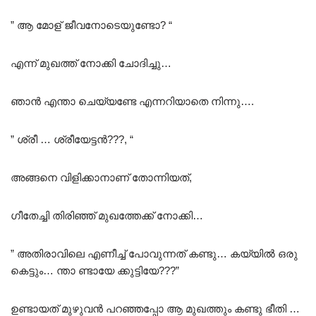
” ആ മോള് ജീവനോടെയുണ്ടോ? “
എന്ന് മുഖത്ത് നോക്കി ചോദിച്ചു…
ഞാൻ എന്താ ചെയ്യണ്ടേ എന്നറിയാതെ നിന്നു….
” ശ്രീ … ശ്രീയേട്ടൻ???, “
അങ്ങനെ വിളിക്കാനാണ് തോന്നിയത്,
ഗീതേച്ചി തിരിഞ്ഞ് മുഖത്തേക്ക് നോക്കി…
” അതിരാവിലെ എണീച്ച് പോവുന്നത് കണ്ടു… കയ്യിൽ ഒരു
കെട്ടും… ന്താ ണ്ടായേ ക്കുട്ടിയേ???”
ഉണ്ടായത് മുഴുവൻ പറഞ്ഞപ്പോ‌ ആ മുഖത്തും കണ്ടു ഭീതി …