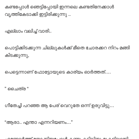
കണ്ടപ്പോൾ ഞെട്ടിപ്പോയി ഇന്നലെ കണ്ടതിനേക്കാൾ
വൃത്തികേടാക്കി ഇട്ടിരിക്കുന്നു ..
എല്ലാം വലിച്ച് വാരി..
പൊട്ടിക്കിടക്കുന്ന ചില്ലുകൾക്ക് മീതെ ചോരക്കറ നിറം മങ്ങി
കിടക്കുന്നു,
പെട്ടെന്നാണ് ഫോട്ടോയുടെ കാര്യം ഓർത്തത്….
” ചൈത്ര “
ഗീതേച്ചി പറഞ്ഞ ആ പേര് വെറുതേ ഒന്ന് ഉരുവിട്ടു…
“ആരാ.. എന്താ എന്നറിയണം…”
എന്നോർത്ത് നോക്കിയപ്പോൾ കണ്ടു കട്ടിലിനു മുകളിലായി….