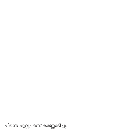
പിന്നെ ചുറ്റും ഒന്ന് കണ്ണോടിച്ചു..