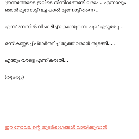
“ഇന്നത്തോടെ ഇവിടെ നിന്നിറങ്ങേണ്ടി വരാം… എന്നാലും
ഞാൻ മുന്നോട്ട് വച്ച കാൽ മുന്നോട്ട് തന്നെ ..
എന്ന് മനസിൽ വിചാരിച്ച് കൊണ്ടുവന്ന ചൂല് എടുത്തു…
ഒന്ന് കണ്ണടച്ച് പ്രാർത്ഥിച്ച് തൂത്ത് വരാൻ തുടങ്ങി…..
എന്തും വരട്ടെ എന്ന് കരുതി…
(തുടരും)
ഈ നോവലിന്റെ തുടർഭാഗങ്ങൾ വായിക്കുവാൻ