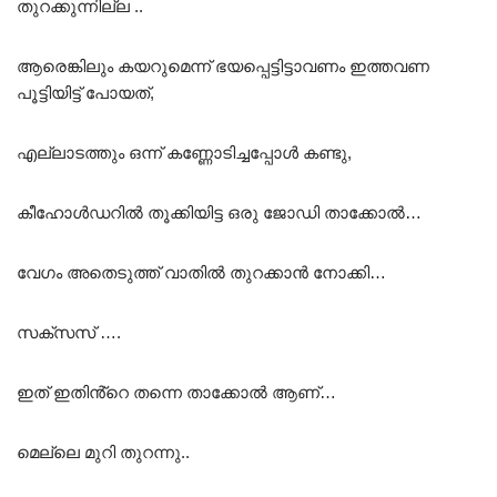
തുറക്കുന്നില്ല ..
ആരെങ്കിലും കയറുമെന്ന് ഭയപ്പെട്ടിട്ടാവണം ഇത്തവണ
പൂട്ടിയിട്ട് പോയത്,
എല്ലാടത്തും ഒന്ന് കണ്ണോടിച്ചപ്പോൾ കണ്ടു,
കീഹോൾഡറിൽ തൂക്കിയിട്ട ഒരു ജോഡി താക്കോൽ…
വേഗം അതെടുത്ത് വാതിൽ തുറക്കാൻ നോക്കി…
സക്സസ് ….
ഇത് ഇതിൻ്റെ തന്നെ താക്കോൽ ആണ്…
മെല്ലെ മുറി തുറന്നു..