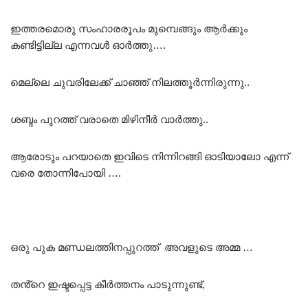
ഇത്തരമൊരു സംഹാരരൂപം മുമ്പെങ്ങും ആർക്കും
കണ്ടിട്ടില്ല എന്നവൾ ഓർത്തു….
മെല്ലെ ചുവരിലേക്ക് ചാഞ്ഞ് നിലത്തൂർന്നിരുന്നു..
ശബ്ദം പുറത്ത് വരാതെ മിഴിനീർ വാർത്തു..
ആരോടും പറയാതെ ഇവിടെ നിന്നിറങ്ങി ഓടിയാലോ എന്ന്
വരെ തോന്നിപോയി ….
ഒരു പുക മണ്ഡലത്തിനപ്പുറത്ത് അവളുടെ അമ്മ …
തൻ്റെ ഇഷ്ടപ്പെട്ട കീർത്തനം പാടുന്നുണ്ട്,