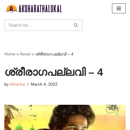
Skip
to
content
Home
»
Novel
»
ശ്രീരാഗപല്ലവി – 4
ശ്രീരാഗപല്ലവി – 4
by
Niharika
March 4, 2022