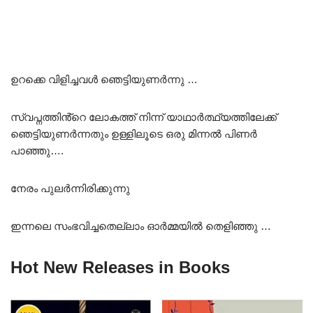
ഉറക്കെ വിളിച്ചവൾ ഞെട്ടിയുണർന്നു …
സ്വപ്നത്തിൻ്റെ ലോകത്ത് നിന്ന് യാഥാർത്ഥ്യത്തിലേക്ക്
ഞെട്ടിയുണർന്നതും ഉള്ളിലൂടെ ഒരു മിന്നൽ പിണർ
പാഞ്ഞു….
നേരം പുലർന്നിരിക്കുന്നു
ഇന്നലെ സംഭവിച്ചതെല്ലാം ഓർമ്മയിൽ തെളിഞ്ഞു …
Hot New Releases in Books