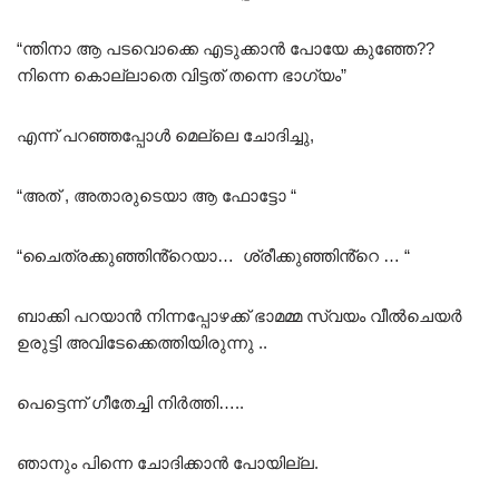
“ന്തിനാ ആ പടവൊക്കെ എടുക്കാൻ പോയേ കുഞ്ഞേ??
നിന്നെ കൊല്ലാതെ വിട്ടത് തന്നെ ഭാഗ്യം”
എന്ന് പറഞ്ഞപ്പോൾ മെല്ലെ ചോദിച്ചു,
“അത് , അതാരുടെയാ ആ ഫോട്ടോ “
“ചൈത്രക്കുഞ്ഞിൻ്റെയാ… ശ്രീക്കുഞ്ഞിൻ്റെ … “
ബാക്കി പറയാൻ നിന്നപ്പോഴക്ക് ഭാമമ്മ സ്വയം വീൽചെയർ
ഉരുട്ടി അവിടേക്കെത്തിയിരുന്നു ..
പെട്ടെന്ന് ഗീതേച്ചി നിർത്തി…..
ഞാനും പിന്നെ ചോദിക്കാൻ പോയില്ല.