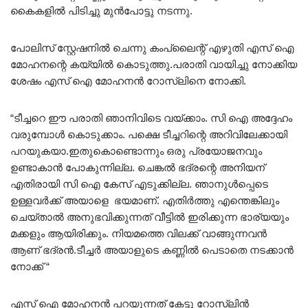
കൈകളിൽ പിടിച്ചു മുൻപോട്ടു നടന്നു.
പോലിസ് സ്റ്റേഷനിൽ ചെന്നു കംപ്ലൈന്റ് എഴുതി എസ് ഐ
മോഹനന്റെ കയ്യിൽ കൊടുത്തു.പരാതി വായിച്ചു നോക്കിയ
ശേഷം എസ് ഐ മോഹനൻ റോസ്‌ലിനെ നോക്കി.
“ടീച്ചറെ ഈ പരാതി ഞാനിവിടെ വയ്ക്കാം. സി ഐ അദ്ദേഹം
വരുമ്പോൾ കൊടുക്കാം. പക്ഷെ ടീച്ചറിന്റെ അറിവിലേക്കായി
പറയുകയാ.ഇതുകൊണ്ടൊന്നും ഒരു പ്രയോജനവും
ഉണ്ടാകാൻ പോകുന്നില്ല. ചെങ്കൽ ഭദ്രന്റെ അനിയന്
എതിരായി സി ഐ കേസ് എടുക്കില്ല. ഞാനുൾപ്പെടെ
ഉള്ളവർക്ക് അയാളെ ഭയമാണ്. എതിർത്തു എന്തെങ്കിലും
ചെയ്‌താൽ അനുഭവിക്കുന്നത് വീട്ടിൽ ഇരിക്കുന്ന ഭാര്യയും
മക്കളും ആയിരിക്കും. നിയമത്തെ വിലക്ക് വാങ്ങുന്നവൻ
ആണ് ഭദ്രൻ.ടീച്ചർ അയാളുടെ കണ്ണിൽ പെടാതെ നടക്കാൻ
നോക്ക് “
എസ് ഐ മോഹനൻ പറയുന്നത് കേട്ടു റോസ്‌ലിൻ