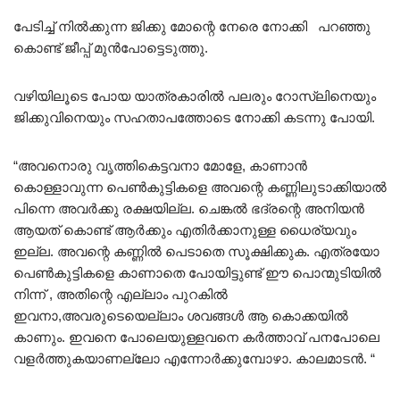
പേടിച്ച് നിൽക്കുന്ന ജിക്കു മോന്റെ നേരെ നോക്കി പറഞ്ഞു
കൊണ്ട് ജീപ്പ് മുൻപോട്ടെടുത്തു.
വഴിയിലൂടെ പോയ യാത്രകാരിൽ പലരും റോസ്‌ലിനെയും
ജിക്കുവിനെയും സഹതാപത്തോടെ നോക്കി കടന്നു പോയി.
“അവനൊരു വൃത്തികെട്ടവനാ മോളേ, കാണാൻ
കൊള്ളാവുന്ന പെൺകുട്ടികളെ അവന്റെ കണ്ണിലുടാക്കിയാൽ
പിന്നെ അവർക്കു രക്ഷയില്ല. ചെങ്കൽ ഭദ്രന്റെ അനിയൻ
ആയത് കൊണ്ട് ആർക്കും എതിർക്കാനുള്ള ധൈര്യവും
ഇല്ല. അവന്റെ കണ്ണിൽ പെടാതെ സൂക്ഷിക്കുക. എത്രയോ
പെൺകുട്ടികളെ കാണാതെ പോയിട്ടുണ്ട് ഈ പൊന്മുടിയിൽ
നിന്ന് , അതിന്റെ എല്ലാം പുറകിൽ
ഇവനാ,അവരുടെയെല്ലാം ശവങ്ങൾ ആ കൊക്കയിൽ
കാണും. ഇവനെ പോലെയുള്ളവനെ കർത്താവ് പനപോലെ
വളർത്തുകയാണല്ലോ എന്നോർക്കുമ്പോഴാ. കാലമാടൻ. “