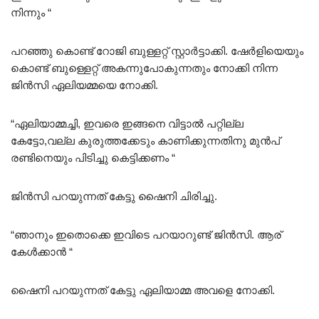
നിന്നും “
പറഞ്ഞു കൊണ്ട് റോജി ബുള്ളറ്റ് സ്റ്റാർട്ടാക്കി. ഷേർളിയെയും
കൊണ്ട് ബുള്ളെറ്റ് അകന്നുപോകുന്നതും നോക്കി നിന്ന
ജിൻസി ഏലിയമ്മയെ നോക്കി.
“ഏലിയാമ്മച്ചി, ഇവരെ ഇങ്ങനെ വിട്ടാൽ പറ്റില്ല
കേട്ടോ,വല്ല കുരുത്തക്കേടും കാണിക്കുന്നതിനു മുൻപ്
രണ്ടിനെയും പിടിച്ചു കെട്ടിക്കണം “
ജിൻസി പറയുന്നത് കേട്ടു ഷൈനി ചിരിച്ചു.
“ഞാനും ഇതൊക്കെ ഇവിടെ പറയാറുണ്ട് ജിൻസി. ആര്
കേൾക്കാൻ “
ഷൈനി പറയുന്നത് കേട്ടു ഏലിയാമ്മ അവളെ നോക്കി.