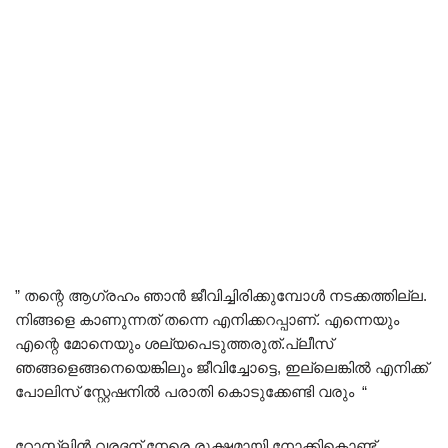
” തന്റെ ആഗ്രഹം ഞാൻ ജീവിച്ചിരിക്കുമ്പോൾ നടക്കത്തില്ല.
നിങ്ങളെ കാണുന്നത് തന്നെ എനിക്കറപ്പാണ്. എന്നെയും
എന്റെ മോനെയും ശല്യപെടുത്തരുത്.പ്ലീസ്
ഞങ്ങളെങ്ങനെയെങ്കിലും ജീവിച്ചോട്ടെ, ഇല്ലെങ്കിൽ എനിക്ക്
പോലിസ് സ്റ്റേഷനിൽ പരാതി കൊടുക്കേണ്ടി വരും “
റോസ്‌ലിൻ വരദന് നേരെ രൂക്ഷമായി നോക്കികൊണ്ട്‌