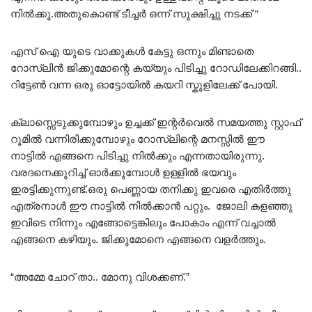
നിൽക്കൂ.അതുകൊണ്ട് ടീച്ചർ ഒന്ന്‌ സൂക്ഷിച്ചു നടക്ക് “
എസ് ഐ യുടെ വാക്കുകൾ കേട്ടു ഒന്നും മിണ്ടാതെ
റോസ്‌ലിൻ ജിക്കുമോന്റെ കയ്യും പിടിച്ചു റോഡിലേക്കിറങ്ങി..
റിട്ടേൺ വന്ന ഒരു ഓട്ടോയിൽ കയറി സ്കൂളിലേക്ക് പോയി.
ക്ലാസ്സെടുക്കുമ്പോഴും ഉച്ചക്ക് ഇന്റർവെൽ സമയത്തു സ്റ്റാഫ്‌
റൂമിൽ വന്നിരിക്കുമ്പോഴും റോസ്‌ലിന്റെ മനസ്സിൽ ഈ
നാട്ടിൽ എങ്ങനെ പിടിച്ചു നിൽക്കും എന്നതായിരുന്നു.
വരദനെക്കുറിച്ച് ഓർക്കുമ്പോൾ ഉള്ളിൽ ഭയവും
ഇരട്ടിക്കുന്നുണ്ട്.ഒരു പെണ്ണായ തനിക്കു ഇവരെ എതിർത്തു
എത്രനാൾ ഈ നാട്ടിൽ നിൽക്കാൻ പറ്റും. ജോലി കളഞ്ഞു
ഇവിടെ നിന്നും എങ്ങോട്ടെങ്കിലും പോകാം എന്ന് വച്ചാൽ
എങ്ങനെ കഴിയും. ജിക്കുമോനെ എങ്ങനെ വളർത്തും.
“അമ്മേ ചോറ് താ.. മോനു വിശക്കണ്.”