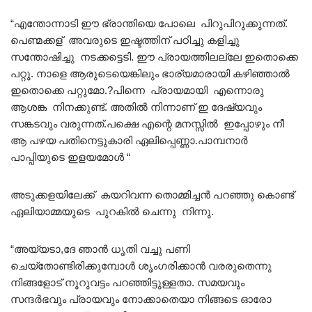
“എന്തോന്നാടി ഈ ഭ്രാന്തിയെ പോലെ പിറുപിറുക്കുന്നത്.
പെണ്മക്കള് അവരുടെ ഇഷ്ടത്തിന് പഠിച്ചു കളിച്ചു
സന്തോഷിച്ചു നടക്കട്ടെടി. ഈ പ്രായത്തിലല്ലേ ഇതൊക്കെ
പറ്റൂ. നാളെ ആരുടെയെങ്കിലും ഭാര്യമാരായി കഴിഞ്ഞാൽ
ഇതൊക്കെ പറ്റുമോ.?പിന്നെ പ്രായമായി എന്നൊരു
ആശങ്ക നിനക്കുണ്ട്. അതിൽ നിന്നാണ് ഇ ദേഷ്യവും
സങ്കടവും വരുന്നത്.പക്ഷെ എന്റെ മനസ്സിൽ ഇപ്പോഴും നീ
ആ പഴയ പതിനെട്ടുകാരി ഏലിപ്പെണ്ണാ.പാമ്പനാർ
പാപ്പിയുടെ ഇളയമോൾ “
അടുക്കളയിലേക്ക് കയറിവന്ന തൊമ്മിച്ചൻ പറഞ്ഞു കൊണ്ട്
ഏലിയാമ്മയുടെ പുറകിൽ ചെന്നു നിന്നു.
“അയ്യടാ,ദേ ഞാൻ ധൃതി വച്ചു പണി
ചെയ്തോണ്ടിരിക്കുമ്പോൾ ശൃംഗരിക്കാൻ വരരുതെന്നു
നിങ്ങളോട് നൂറുവട്ടം പറഞ്ഞിട്ടുള്ളതാ. സമയവും
സന്ദർഭവും പ്രായവും നോക്കാതെയാ നിങ്ങടെ ഓരോ