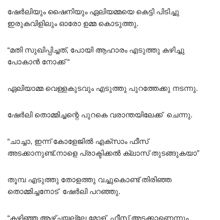
ഷേർലിയും ഷൈനിയും ഏലിയമ്മയെ കെട്ടി പിടിച്ചു
ഇരുകവിളിലും ഓരോ ഉമ്മ കൊടുത്തു.
“മതി സുഖിപ്പിച്ചത്, പോയി ആഹാരം എടുത്തു കഴിച്ചു
പോകാൻ നോക്ക് “
ഏലിയാമ്മ വെള്ളകുടവും എടുത്തു പുറത്തേക്കു നടന്നു.
ഷേർലി തൊമ്മിച്ചന്റെ പുറകെ വരാന്തയിലേക്ക് ചെന്നു.
“ചാച്ചാ, ഇന്ന് കോളേജിൽ എക്സാം ഫീസ്
അടക്കാനുണ്ട്.നാളെ പ്രാക്ടിക്കൽ ക്ലാസ് തുടങ്ങുകയാ”
തൂമ്പ എടുത്തു തോളത്തു വച്ചുകൊണ്ട് തിരിഞ്ഞ
തൊമ്മിച്ചനോട് ഷേർലി പറഞ്ഞു.
“കഴിഞ്ഞ ആഴ്ചയല്ലേ മോള് ഫീസ് അടക്കാണെന്നും