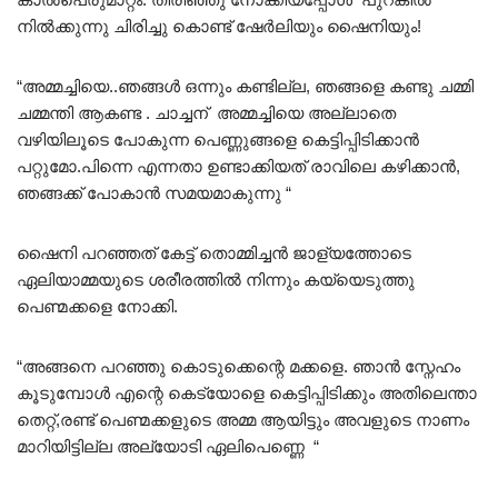
നിൽക്കുന്നു ചിരിച്ചു കൊണ്ട് ഷേർലിയും ഷൈനിയും!
“അമ്മച്ചിയെ..ഞങ്ങൾ ഒന്നും കണ്ടില്ല, ഞങ്ങളെ കണ്ടു ചമ്മി
ചമ്മന്തി ആകണ്ട . ചാച്ചന് അമ്മച്ചിയെ അല്ലാതെ
വഴിയിലൂടെ പോകുന്ന പെണ്ണുങ്ങളെ കെട്ടിപ്പിടിക്കാൻ
പറ്റുമോ.പിന്നെ എന്നതാ ഉണ്ടാക്കിയത് രാവിലെ കഴിക്കാൻ,
ഞങ്ങക്ക് പോകാൻ സമയമാകുന്നു “
ഷൈനി പറഞ്ഞത്‌ കേട്ട് തൊമ്മിച്ചൻ ജാള്യത്തോടെ
ഏലിയാമ്മയുടെ ശരീരത്തിൽ നിന്നും കയ്യെടുത്തു
പെണ്മക്കളെ നോക്കി.
“അങ്ങനെ പറഞ്ഞു കൊടുക്കെന്റെ മക്കളെ. ഞാൻ സ്നേഹം
കൂടുമ്പോൾ എന്റെ കെട്യോളെ കെട്ടിപ്പിടിക്കും അതിലെന്താ
തെറ്റ്,രണ്ട് പെണ്മക്കളുടെ അമ്മ ആയിട്ടും അവളുടെ നാണം
മാറിയിട്ടില്ല അല്യോടി ഏലിപെണ്ണെ “