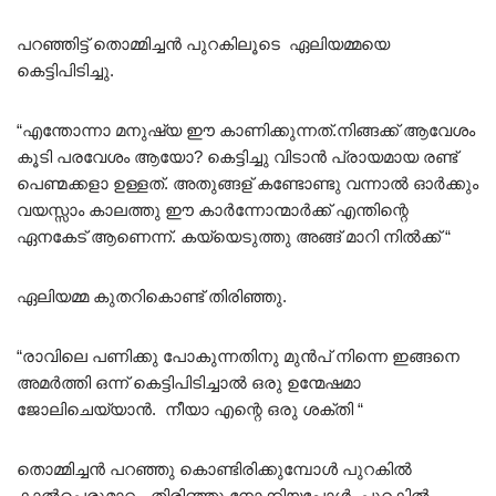
പറഞ്ഞിട്ട് തൊമ്മിച്ചൻ പുറകിലൂടെ ഏലിയമ്മയെ
കെട്ടിപിടിച്ചു.
“എന്തോന്നാ മനുഷ്യ ഈ കാണിക്കുന്നത്.നിങ്ങക്ക് ആവേശം
കൂടി പരവേശം ആയോ? കെട്ടിച്ചു വിടാൻ പ്രായമായ രണ്ട്
പെണ്മക്കളാ ഉള്ളത്. അതുങ്ങള് കണ്ടോണ്ടു വന്നാൽ ഓർക്കും
വയസ്സാം കാലത്തു ഈ കാർന്നോന്മാർക്ക് എന്തിന്റെ
ഏനകേട് ആണെന്ന്. കയ്യെടുത്തു അങ്ങ് മാറി നിൽക്ക് “
ഏലിയമ്മ കുതറികൊണ്ട് തിരിഞ്ഞു.
“രാവിലെ പണിക്കു പോകുന്നതിനു മുൻപ് നിന്നെ ഇങ്ങനെ
അമർത്തി ഒന്ന്‌ കെട്ടിപിടിച്ചാൽ ഒരു ഉന്മേഷമാ
ജോലിചെയ്യാൻ. നീയാ എന്റെ ഒരു ശക്തി “
തൊമ്മിച്ചൻ പറഞ്ഞു കൊണ്ടിരിക്കുമ്പോൾ പുറകിൽ
കാൽപെരുമാറ്റം. തിരിഞ്ഞു നോക്കിയപ്പോൾ പുറകിൽ