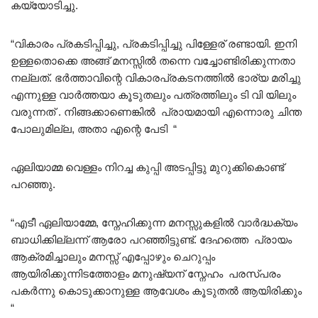
കയ്യോടിച്ചു.
“വികാരം പ്രകടിപ്പിച്ചു, പ്രകടിപ്പിച്ചു പിള്ളേര് രണ്ടായി. ഇനി
ഉള്ളതൊക്കെ അങ്ങ് മനസ്സിൽ തന്നെ വച്ചോണ്ടിരിക്കുന്നതാ
നല്ലത്. ഭർത്താവിന്റെ വികാരപ്രകടനത്തിൽ ഭാര്യ മരിച്ചു
എന്നുള്ള വാർത്തയാ കൂടുതലും പത്രത്തിലും ടി വി യിലും
വരുന്നത് . നിങ്ങക്കാണെങ്കിൽ പ്രായമായി എന്നൊരു ചിന്ത
പോലുമില്ല, അതാ എന്റെ പേടി “
ഏലിയാമ്മ വെള്ളം നിറച്ച കുപ്പി അടപ്പിട്ടു മുറുക്കികൊണ്ട്
പറഞ്ഞു.
“എടീ ഏലിയാമ്മേ, സ്നേഹിക്കുന്ന മനസ്സുകളിൽ വാർദ്ധക്യം
ബാധിക്കില്ലന്ന് ആരോ പറഞ്ഞിട്ടുണ്ട്. ദേഹത്തെ പ്രായം
ആക്രമിച്ചാലും മനസ്സ് എപ്പോഴും ചെറുപ്പം
ആയിരിക്കുന്നിടത്തോളം മനുഷ്യന് സ്നേഹം പരസ്പരം
പകർന്നു കൊടുക്കാനുള്ള ആവേശം കൂടുതൽ ആയിരിക്കും
“