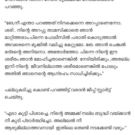
പറഞ്ഞു.
“ങേ,നീ എന്താ പറഞ്ഞത് നിനക്കെന്നെ അറപ്പാണെന്നോ.
ശരി . നിന്റെ അറപ്പു താമസിക്കാതെ ഞാൻ
മാറ്റിത്തരാം.പിന്നെ പോലീസിൽ പരാതി കൊടുത്താൽ
അവരെന്നെ മൂക്കിൽ വലിച്ചു കേറ്റുമോ. ങേ. ഞാൻ ചെങ്കൽ
ഭദ്രന്റെ അനിയനാ. അതോർത്തോ. പിന്നെ നിന്റെ ഈ
ശരീരം ഞാൻ മോഹിച്ചതാണെങ്കിൽ നേടിയിരിക്കും ,അതല്ല
ഇനി നിന്റെ ജീവനില്ലാത്ത ശരീരമാണെങ്കിൽ പോലും
അതിൽ ഞാനെന്റെ ആഗ്രഹം സാധിച്ചിരിക്കും.”
പല്ലുകടിച്ചു കൊണ്ട് പറഞ്ഞിട്ട് വരദൻ ജീപ്പ് സ്റ്റാർട്ട്‌
ചെയ്തു.
“എടാ കുട്ടി പിശാച്ചെ, നിന്റെ അമ്മക്ക് നല്ല ബുദ്ധി വയ്ക്കാൻ
നീ കൂടി പ്രാർത്ഥിച്ചോ. അല്ലേൽ നീ
ആരുമില്ലാത്തവനായി ഇതിലെ തെണ്ടി നടക്കേണ്ടി വരും “