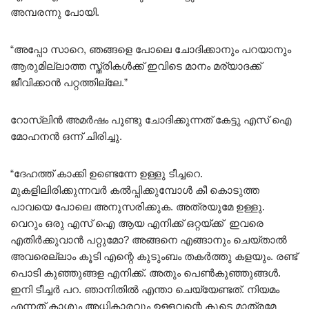
അമ്പരന്നു പോയി.
“അപ്പോ സാറെ, ഞങ്ങളെ പോലെ ചോദിക്കാനും പറയാനും
ആരുമില്ലാത്ത സ്ത്രികൾക്ക് ഇവിടെ മാനം മര്യാദക്ക്
ജീവിക്കാൻ പറ്റത്തില്ലേ.”
റോസ്‌ലിൻ അമർഷം പൂണ്ടു ചോദിക്കുന്നത് കേട്ടു എസ് ഐ
മോഹനൻ ഒന്ന്‌ ചിരിച്ചു.
“ദേഹത്ത് കാക്കി ഉണ്ടെന്നേ ഉള്ളു ടീച്ചറെ.
മുകളിലിരിക്കുന്നവർ കൽപ്പിക്കുമ്പോൾ കീ കൊടുത്ത
പാവയെ പോലെ അനുസരിക്കുക. അത്രയുമേ ഉള്ളു.
വെറും ഒരു എസ് ഐ ആയ എനിക്ക് ഒറ്റയ്ക്ക് ഇവരെ
എതിർക്കുവാൻ പറ്റുമോ? അങ്ങനെ എങ്ങാനും ചെയ്‌താൽ
അവരെല്ലാം കൂടി എന്റെ കുടുംബം തകർത്തു കളയും. രണ്ട്
പൊടി കുഞ്ഞുങ്ങള എനിക്ക്. അതും പെൺകുഞ്ഞുങ്ങൾ.
ഇനി ടീച്ചർ പറ. ഞാനിതിൽ എന്താ ചെയ്യേണ്ടത്. നിയമം
എന്നത് കാശും അധികാരവും ഉള്ളവന്റെ കൂടെ മാത്രമേ