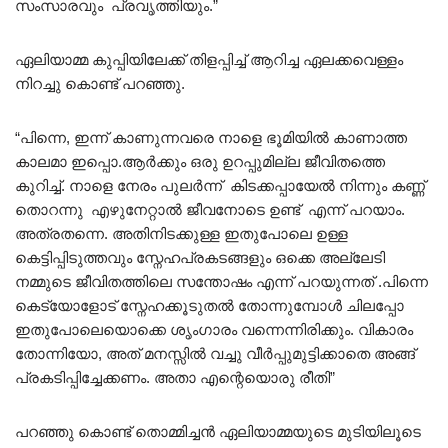
സംസാരവും പ്രവൃത്തിയും.”
ഏലിയാമ്മ കുപ്പിയിലേക്ക് തിളപ്പിച്ച്‌ ആറിച്ച ഏലക്കവെള്ളം
നിറച്ചു കൊണ്ട് പറഞ്ഞു.
“പിന്നെ, ഇന്ന് കാണുന്നവരെ നാളെ ഭൂമിയിൽ കാണാത്ത
കാലമാ ഇപ്പൊ.ആർക്കും ഒരു ഉറപ്പുമില്ല ജീവിതത്തെ
കുറിച്ച്. നാളെ നേരം പുലർന്ന് കിടക്കപ്പായേൽ നിന്നും കണ്ണ്
തൊറന്നു എഴുനേറ്റാൽ ജീവനോടെ ഉണ്ട് എന്ന് പറയാം.
അത്രതന്നെ. അതിനിടക്കുള്ള ഇതുപോലെ ഉള്ള
കെട്ടിപ്പിടുത്തവും സ്നേഹപ്രകടങ്ങളും ഒക്കെ അല്ലേടി
നമ്മുടെ ജീവിതത്തിലെ സന്തോഷം എന്ന് പറയുന്നത് .പിന്നെ
കെട്യോളോട് സ്നേഹക്കൂടുതൽ തോന്നുമ്പോൾ ചിലപ്പോ
ഇതുപോലെയൊക്കെ ശൃംഗാരം വന്നെന്നിരിക്കും. വികാരം
തോന്നിയോ, അത് മനസ്സിൽ വച്ചു വീർപ്പുമുട്ടിക്കാതെ അങ്ങ്
പ്രകടിപ്പിച്ചേക്കണം. അതാ എന്റെയൊരു രീതി”
പറഞ്ഞു കൊണ്ട് തൊമ്മിച്ചൻ ഏലിയാമ്മയുടെ മുടിയിലൂടെ