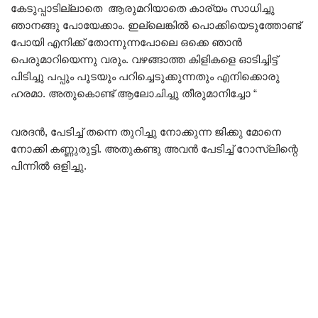
കേടുപ്പാടില്ലാതെ ആരുമറിയാതെ കാര്യം സാധിച്ചു
ഞാനങ്ങു പോയേക്കാം. ഇല്ലെങ്കിൽ പൊക്കിയെടുത്തോണ്ട്
പോയി എനിക്ക് തോന്നുന്നപോലെ ഒക്കെ ഞാൻ
പെരുമാറിയെന്നു വരും. വഴങ്ങാത്ത കിളികളെ ഓടിച്ചിട്ട്
പിടിച്ചു പപ്പും പൂടയും പറിച്ചെടുക്കുന്നതും എനിക്കൊരു
ഹരമാ. അതുകൊണ്ട് ആലോചിച്ചു തീരുമാനിച്ചോ “
വരദൻ, പേടിച്ച് തന്നെ തുറിച്ചു നോക്കുന്ന ജിക്കു മോനെ
നോക്കി കണ്ണുരുട്ടി. അതുകണ്ടു അവൻ പേടിച്ച് റോസ്‌ലിന്റെ
പിന്നിൽ ഒളിച്ചു.