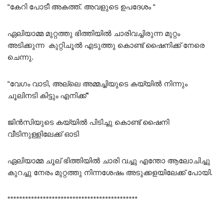
“കേറി പോടീ അകത്ത്. അവളുടെ ഉപദേശം “
ഏലിയാമ്മ മുറ്റത്തു ഭിത്തിയിൽ ചാരിവച്ചിരുന്ന മുറ്റം
അടിക്കുന്ന കുറ്റിചൂൽ എടുത്തു കൊണ്ട് ഷൈനിക്ക് നേരെ
ചെന്നു.
“വേഗം വാടി, അല്ലെ അമ്മച്ചിയുടെ കയ്യിൽ നിന്നും
ചൂലിനടി കിട്ടും എനിക്ക്”
ജിൻസിയുടെ കയ്യിൽ പിടിച്ചു കൊണ്ട് ഷൈനി
വീടിനുള്ളിലേക്ക് ഓടി
ഏലിയാമ്മ ചൂല് ഭിത്തിയിൽ ചാരി വച്ചു എന്തോ ആലോചിച്ചു
കുറച്ചു നേരം മുറ്റത്തു നിന്നശേഷം അടുക്കളയിലേക്ക് പോയി.
********************************************