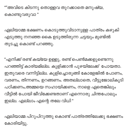
“”അവിടെ കിടന്നു തൊള്ളവ തുറക്കാതെ മനുഷ്യ,
കൊണ്ടുവരുവാ “
ഏലിയാമ്മ ഭക്ഷണം കൊടുത്തുവിടാനുള്ള പാത്രം കഴുകി
എടുത്തു നനഞ്ഞ കൈ ഉടുത്തിരുന്ന ചട്ടയും മുണ്ടിൽ
തുടച്ചു കൊണ്ട് പറഞ്ഞു.
“എനിക്ക് രണ്ട് കയ്യേ ഉള്ളു, രണ്ട് പെൺമക്കളുണ്ടെന്നു
പറഞ്ഞിട്ട് കാര്യമില്ല. കുളിക്കാൻ പുഴയിലേക്ക് പോയതാ.
ഇതുവരെ വന്നിട്ടില്ല. കുളിച്ചൊരുങ്ങി കോളേജിൽ പോണം,
വരണം, തിന്നണം, ഉറങ്ങണം. അതല്ലാതെ, വീട്ടുജോലികൂടി
പഠിക്കണം,അമ്മയെ സഹായിക്കണം, നാളെ ഏതെങ്കിലും
വീട്ടിൽ പോയി ജീവിക്കേണ്ടതാണ് എന്നൊരു ചിന്തപോലും
ഇല്ല. എല്ലാം എന്റെ തലേ വിധി “
ഏലിയാമ്മ പിറുപിറുത്തു കൊണ്ട്‌ പാത്രത്തിലേക്കു ഭക്ഷണം
കോരിയിട്ടു.