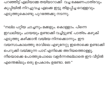
പറഞ്ഞിട്ട് ഏലിയാമ്മ തയ്യാറാക്കി വച്ച ഭക്ഷണപാത്രവും
കുപ്പിയിൽ നിറച്ചുവച്ച ഏലക്ക ഇട്ടു തിളപ്പിച്ച വെള്ളവും
എടുത്തുകൊണ്ടു പുറത്തേക്കു നടന്നു.
“നല്ല പറ്റിയ ചാച്ചനും മക്കളും. കൊള്ളാം. പിന്നെ
ഇഡലിയും ചായയും ഉണ്ടാക്കി വച്ചിട്ടുണ്ട്. പാത്രം കഴുകി
എടുത്തു കഴിക്കാൻ വയ്യേ നിനക്കൊന്നും. ഈ
വയസാംകാലത്തു രാവിലെ എഴുനേറ്റു ഇതൊക്കെ ഉണ്ടാക്കി
പെറുക്കി വയ്ക്കുന്ന പാട് എനിക്കെ അറിയത്തൊള്ളൂ.
നീയൊക്കെ പോത്തുപോലെ വളർന്നതല്ലാതെ ഈ വീട്ടിൽ
എന്തെങ്കിലും ഒരു ഉപകാരം ഉണ്ടോ. ങേ “