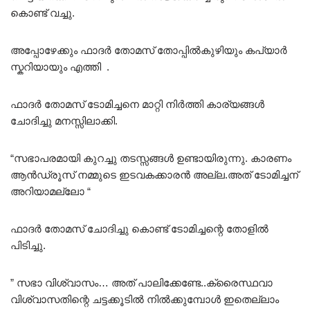
കൊണ്ട് വച്ചു.
അപ്പോഴേക്കും ഫാദർ തോമസ് തോപ്പിൽകുഴിയും കപ്യാർ
സ്കറിയായും എത്തി .
ഫാദർ തോമസ് ടോമിച്ചനെ മാറ്റി നിർത്തി കാര്യങ്ങൾ
ചോദിച്ചു മനസ്സിലാക്കി.
“സഭാപരമായി കുറച്ചു തടസ്സങ്ങൾ ഉണ്ടായിരുന്നു. കാരണം
ആൻഡ്രൂസ് നമ്മുടെ ഇടവകക്കാരൻ അല്ല.അത് ടോമിച്ചന്
അറിയാമല്ലോ “
ഫാദർ തോമസ് ചോദിച്ചു കൊണ്ട് ടോമിച്ചന്റെ തോളിൽ
പിടിച്ചു.
” സഭാ വിശ്വാസം… അത് പാലിക്കേണ്ടേ..ക്രൈസ്ഥവാ
വിശ്വാസതിന്റെ ചട്ടക്കൂടിൽ നിൽക്കുമ്പോൾ ഇതെല്ലാം