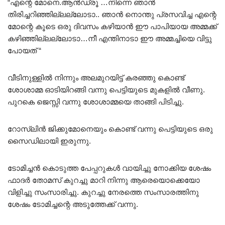
“എന്റെ മോനെ.ആൻഡ്രൂ …നിന്നെ ഞാൻ
തിരിച്ചറിഞ്ഞില്ലല്ലോടാ.. ഞാൻ നൊന്തു പ്രസവിച്ച എന്റെ
മോന്റെ കൂടെ ഒരു ദിവസം കഴിയാൻ ഈ പാപിയായ അമ്മക്ക്
കഴിഞ്ഞില്ലല്ലോടാ…നീ എന്തിനാടാ ഈ അമ്മച്ചിയെ വിട്ടു
പോയത് “
വീടിനുള്ളിൽ നിന്നും അലമുറയിട്ട് കരഞ്ഞു കൊണ്ട്
ശോശാമ്മ ഓടിയിറങ്ങി വന്നു പെട്ടിയുടെ മുകളിൽ വീണു.
പുറകെ ജെസ്സി വന്നു ശോശാമ്മയെ താങ്ങി പിടിച്ചു.
റോസ്‌ലിൻ ജിക്കുമോനെയും കൊണ്ട് വന്നു പെട്ടിയുടെ ഒരു
സൈഡിലായി ഇരുന്നു.
ടോമിച്ചൻ കൊടുത്ത പേപ്പറുകൾ വായിച്ചു നോക്കിയ ശേഷം
ഫാദർ തോമസ് കുറച്ചു മാറി നിന്നു ആരെയൊക്കെയോ
വിളിച്ചു സംസാരിച്ചു. കുറച്ചു നേരത്തെ സംസാരത്തിനു
ശേഷം ടോമിച്ചന്റെ അടുത്തേക്ക് വന്നു.