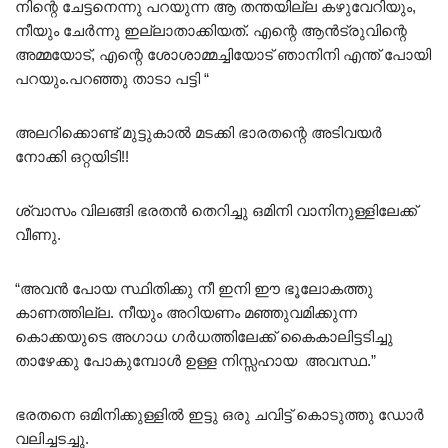
നിന്റെ ചേട്ടനെന്നു പറയുന്ന ആ തന്തയില്ല കഴുവേറിയും,
നീയും ചേർന്നു ഇല്ലാതാക്കിയത്. എന്റെ ആൻട്രുവിന്റെ
അമ്മയോട്, എന്റെ ശോശാമ്മച്ചിയോട് ഞാനിനി എന്ത് പോയി
പറയും.പറഞ്ഞു താടാ പട്ടി “
അലറിക്കൊണ്ട് മുട്ടുകാൽ മടക്കി ഭാരതന്റെ അടിവയർ
നോക്കി ഒറ്റയിടി!!
ശ്വാസം വിലങ്ങി ഭരതൻ തെറിച്ചു ഒമിനി വാനിനുള്ളിലേക്ക്
വീണു.
“അവൻ പോയ സ്ഥിതിക്കു നീ ഇനി ഈ ഭൂലോകത്തു
കാണത്തില്ല. നീയും അറിയണം മഞ്ഞുവമിക്കുന്ന
കൊക്കയുടെ അഗാധ ഗർധത്തിലേക്ക് കൈകാലിട്ടടിച്ചു
താഴേക്കു പോകുമ്പോൾ ഉള്ള നിസ്സഹായ അവസ്ഥ.”
ഭരതനെ ഒമിനിക്കുള്ളിൽ ഇട്ടു ഒരു ചവിട്ട് കൊടുത്തു ഡോർ
വലിച്ചടച്ചു.