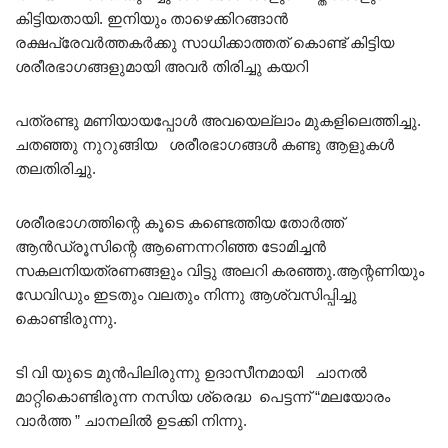
കിട്ടിയതായി. ഇനിയും താഴെക്കിറങ്ങാൻ
രക്ഷപ്രേവർത്തകർക്കു സാധിക്കാത്തത് കൊണ്ട് കിട്ടിയ
ശരീരഭാഗങ്ങളുമായി അവർ തിരിച്ചു കയറി
പത്രണ്ടു മണിയായപ്പോൾ അവയെല്ലാം മുകളിലെത്തിച്ചു.
ചതഞ്ഞു നുറുങ്ങിയ ശരീരഭാഗങ്ങൾ കണ്ടു ആളുകൾ
തലതിരിച്ചു.
ശരീരഭാഗത്തിന്റെ കൂടെ കണ്ടെത്തിയ തോർത്ത്
ആൻഡ്രൂസിന്റെ ആണെന്നറിഞ്ഞ ടോമിച്ചൻ
സകലനിയത്രണങ്ങളും വിട്ടു അലറി കരഞ്ഞു.ആന്റണിയും
ഡേവിഡും ഇടതും വലതും നിന്നു ആശ്വസിപ്പിച്ചു
കൊണ്ടിരുന്നു.
ടി വി യുടെ മുൻപിലിരുന്നു ഉദാസീനമായി ചാനൽ
മാറ്റികൊണ്ടിരുന്ന നസിയ ശ്രെദ്ധ പെട്ടന്ന് “മലയോരം
വാർത്ത ” ചാനലിൽ ഉടക്കി നിന്നു.