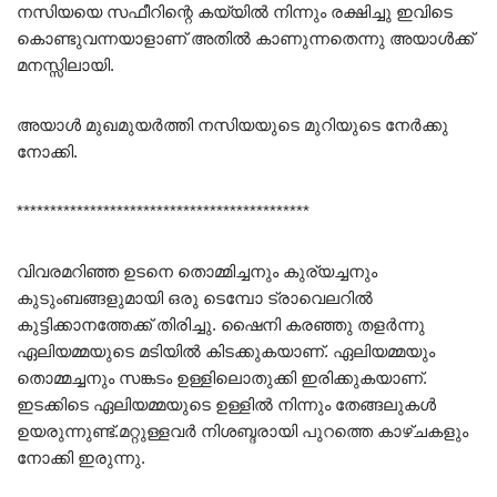
നസിയയെ സഫീറിന്റെ കയ്യിൽ നിന്നും രക്ഷിച്ചു ഇവിടെ
കൊണ്ടുവന്നയാളാണ് അതിൽ കാണുന്നതെന്നു അയാൾക്ക്‌
മനസ്സിലായി.
അയാൾ മുഖമുയർത്തി നസിയയുടെ മുറിയുടെ നേർക്കു
നോക്കി.
********************************************
വിവരമറിഞ്ഞ ഉടനെ തൊമ്മിച്ചനും കുര്യച്ചനും
കുടുംബങ്ങളുമായി ഒരു ടെമ്പോ ട്രാവെലറിൽ
കുട്ടിക്കാനത്തേക്ക് തിരിച്ചു. ഷൈനി കരഞ്ഞു തളർന്നു
ഏലിയമ്മയുടെ മടിയിൽ കിടക്കുകയാണ്. ഏലിയമ്മയും
തൊമ്മച്ചനും സങ്കടം ഉള്ളിലൊതുക്കി ഇരിക്കുകയാണ്.
ഇടക്കിടെ ഏലിയമ്മയുടെ ഉള്ളിൽ നിന്നും തേങ്ങലുകൾ
ഉയരുന്നുണ്ട്.മറ്റുള്ളവർ നിശബ്ദരായി പുറത്തെ കാഴ്ചകളും
നോക്കി ഇരുന്നു.