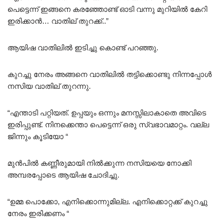
പെട്ടെന്ന് ഇങ്ങനെ കരഞ്ഞോണ്ട് ഓടി വന്നു മുറിയിൽ കേറി
ഇരിക്കാൻ… വാതില് തുറക്ക്..”
ആയിഷ വാതിലിൽ ഇടിച്ചു കൊണ്ട് പറഞ്ഞു.
കുറച്ചു നേരം അങ്ങനെ വാതിലിൽ തട്ടിക്കൊണ്ടു നിന്നപ്പോൾ
നസിയ വാതില് തുറന്നു.
“എന്താടി പറ്റിയത്. ഉപ്പയും ഒന്നും മനസ്സിലാകാതെ അവിടെ
ഇരിപ്പുണ്ട്. നിനക്കെന്താ പെട്ടെന്ന് ഒരു സ്വഭാവമാറ്റം. വല്ല
ജിന്നും കൂടിയോ “
മുൻപിൽ കണ്ണീരുമായി നിൽക്കുന്ന നസിയയെ നോക്കി
അമ്പരപ്പോടെ ആയിഷ ചോദിച്ചു.
“ഉമ്മ പൊക്കോ, എനിക്കൊന്നുമില്ല. എനിക്കൊറ്റക്ക് കുറച്ചു
നേരം ഇരിക്കണം “