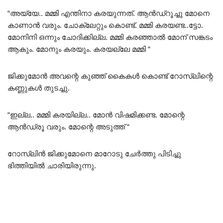
“അയ്യേ.. മമ്മി എന്തിനാ കരയുന്നത്. ആൻഡ്റൂച്ചു മോനെ
കാണാൻ വരും. ചോക്ലേറ്റും കൊണ്ട്. മമ്മി കരയണ്ട..ട്ടോ.
മോനിനി ഒന്നും ചോദിക്കില്ല. മമ്മി കരഞ്ഞാൽ മോന് സങ്കടം
ആകും. മോനും കരയും. കരയല്ലേ മമ്മി “
ജിക്കുമോൻ അവന്റെ കുഞ്ഞ് കൈകൾ കൊണ്ട് റോസ്‌ലിന്റെ
കണ്ണുകൾ തുടച്ചു.
“ഇല്ല.. മമ്മി കരയില്ല.. മോൻ വിഷമിക്കണ്ട. മോന്റെ
ആൻഡ്രൂ വരും. മോന്റെ അടുത്ത് “
റോസ്‌ലിൻ ജിക്കുമോനെ മാറോടു ചേർത്തു പിടിച്ചു
ഭിത്തിയിൽ ചാരിയിരുന്നു.