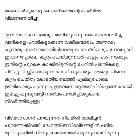
മൈക്കിൾ മുരണ്ടു കൊണ്ട് ഭരതന്റെ കയ്യിൽ
വിലങ്ങണിയിച്ചു
“ഈ നാറിയ നിയമവും, മണിക്കൂറിനു ലക്ഷങ്ങൾ മേടിച്ചു
വാദികളെ പ്രതികളാക്കുന്ന വക്കീലന്മാരും, അന്തവും
കുന്തവും ഇല്ലാതെ വിധിപറയുന്ന ജഡ്ജിമാരും ഉള്ളപ്പോൾ
ഇവനെപ്പോലെ കുറ്റം ചെയ്യുന്നവർ പാട്ടും പാടി നടക്കും.
ഇതിന്റെ പുറകെ കാക്കിയിട്ടതിന്റെ പേരിൽ പ്രതികളെ
പിടിച്ചു വിഡ്ഢികളാകുന്ന പോലീസുകാരും. അപ്പൊ പിന്നെ
കുറ്റം ചെയ്തു കോടതിയിലെത്തി പുല്ലുപോലെ
ഊരിപോരും എന്നുറപ്പുള്ളവനെ ഒറ്റയ്ക്ക് പിടിച്ചോണ്ട് പോയി
ഇടിച്ചു കൂമ്പുവാട്ടി സത്യം പറയിപ്പിക്കുകയെ
നിവർത്തിയുള്ളു.”
വിദ്യാസാഗർ പറയുന്നതിനിടയിൽ ടോമിച്ചൻ
പുറത്തേക്കിറങ്ങി. ദേഹത്ത് അവിടവിടങ്ങളിൽ പറ്റിയ
മുറിവുകളിൽ നിന്നും ചോരയോലിക്കുന്നുണ്ടായിരുന്നു.