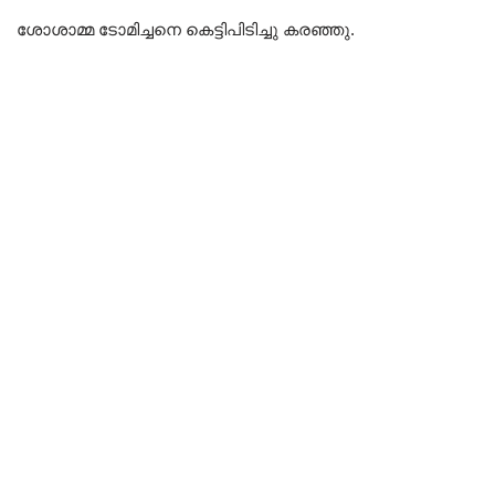
ശോശാമ്മ ടോമിച്ചനെ കെട്ടിപിടിച്ചു കരഞ്ഞു.