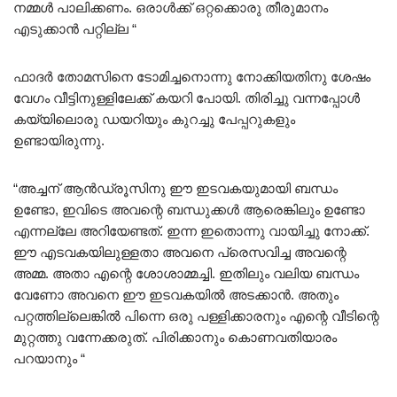
നമ്മൾ പാലിക്കണം. ഒരാൾക്ക് ഒറ്റക്കൊരു തീരുമാനം
എടുക്കാൻ പറ്റില്ല “
ഫാദർ തോമസിനെ ടോമിച്ചനൊന്നു നോക്കിയതിനു ശേഷം
വേഗം വീട്ടിനുള്ളിലേക്ക് കയറി പോയി. തിരിച്ചു വന്നപ്പോൾ
കയ്യിലൊരു ഡയറിയും കുറച്ചു പേപ്പറുകളും
ഉണ്ടായിരുന്നു.
“അച്ചന് ആൻഡ്രൂസിനു ഈ ഇടവകയുമായി ബന്ധം
ഉണ്ടോ, ഇവിടെ അവന്റെ ബന്ധുക്കൾ ആരെങ്കിലും ഉണ്ടോ
എന്നല്ലേ അറിയേണ്ടത്. ഇന്ന ഇതൊന്നു വായിച്ചു നോക്ക്.
ഈ എടവകയിലുള്ളതാ അവനെ പ്രെസവിച്ച അവന്റെ
അമ്മ. അതാ എന്റെ ശോശാമ്മച്ചി. ഇതിലും വലിയ ബന്ധം
വേണോ അവനെ ഈ ഇടവകയിൽ അടക്കാൻ. അതും
പറ്റത്തില്ലെങ്കിൽ പിന്നെ ഒരു പള്ളിക്കാരനും എന്റെ വീടിന്റെ
മുറ്റത്തു വന്നേക്കരുത്. പിരിക്കാനും കൊണവതിയാരം
പറയാനും “