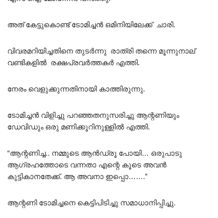
അത് കേട്ടുകൊണ്ട് ടോമിച്ചൻ ഒമിനിയിലേക്ക് ചാരി.
വിവരമറിയിച്ചതിനെ തുടർന്നു രാത്രി തന്നെ മൂന്നുനാല്
വണ്ടികളിൽ രക്ഷപ്രവർത്തകർ എത്തി.
നേരം വെളുക്കുന്നതിനായി കാത്തിരുന്നു.
ടോമിച്ചൻ വിളിച്ചു പറഞ്ഞതനുസരിച്ചു ആന്റണിയും
ഡേവിഡും ഒരു മണിക്കൂറിനുള്ളിൽ എത്തി.
“ആന്റണിച്ച.. നമ്മുടെ ആൻഡ്രൂ പോയി… ഒരുപാടു
ആഗ്രഹത്തോടെ വന്നതാ എന്റെ കൂടെ അവൻ
കുട്ടികാനതേക്ക്. ആ അവനാ ഇപ്പൊ…….”
ആന്റണി ടോമിച്ചനെ കെട്ടിപിടിച്ചു സമാധാനിപ്പിച്ചു.