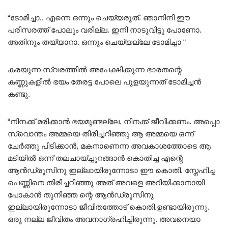
“ടോമിച്ചാ.. എന്നെ ഒന്നും ചെയ്യരുത്. ഞാനിനി ഈ
പരിസരത്ത് പോലും വരില്ല. ഇനി നാടുവിട്ടു പോണോ.
അതിനും തയ്യാറാ. ഒന്നും ചെയ്യല്ലേ ടോമിച്ചാ “
കരയുന്ന സ്വരത്തിൽ അപേക്ഷിക്കുന്ന ഭാരതന്റെ
കണ്ണുകളിൽ ഭയം തേരട്ട പോലെ പുളയുന്നത് ടോമിച്ചൻ
കണ്ടു.
“നിനക്ക് മരിക്കാൻ ഭയമുണ്ടല്ലേ. നിനക്ക് ജീവിക്കണം. അപ്പൊ
സ്വൊന്തം അമ്മയെ തിരിച്ചറിഞ്ഞു ആ അമ്മയെ ഒന്ന്
ചേർത്തു പിടിക്കാൻ, മകനാണെന്ന അവകാശത്തോടെ ആ
മടിയിൽ ഒന്ന് തലചായ്ച്ചുറങ്ങാൻ കൊതിച്ച എന്റെ
ആൻഡ്രൂസിനു ഇല്ലായിരുന്നോടാ ഈ കൊതി. സ്നേഹിച്ച
പെണ്ണിനെ തിരിച്ചറിഞ്ഞു അത് അവളെ അറിയിക്കാനായി
പോകാൻ തുനിഞ്ഞ ന്റെ ആൻഡ്രൂസിനു
ഇല്ലായിരുന്നോടാ ജീവിതത്തോട് കൊതി.ഉണ്ടായിരുന്നു.
ഒരു നല്ല ജീവിതം അവനാഗ്രഹിച്ചിരുന്നു. അവനെയാ