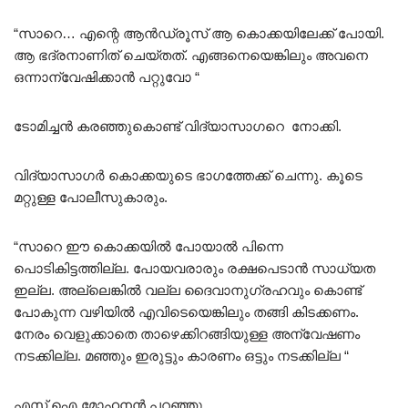
“സാറെ… എന്റെ ആൻഡ്രൂസ് ആ കൊക്കയിലേക്ക് പോയി.
ആ ഭദ്രനാണിത് ചെയ്തത്. എങ്ങനെയെങ്കിലും അവനെ
ഒന്നാന്വേഷിക്കാൻ പറ്റുവോ “
ടോമിച്ചൻ കരഞ്ഞുകൊണ്ട് വിദ്യാസാഗറെ നോക്കി.
വിദ്യാസാഗർ കൊക്കയുടെ ഭാഗത്തേക്ക്‌ ചെന്നു. കൂടെ
മറ്റുള്ള പോലീസുകാരും.
“സാറെ ഈ കൊക്കയിൽ പോയാൽ പിന്നെ
പൊടികിട്ടത്തില്ല. പോയവരാരും രക്ഷപെടാൻ സാധ്യത
ഇല്ല. അല്ലെങ്കിൽ വല്ല ദൈവാനുഗ്രഹവും കൊണ്ട്
പോകുന്ന വഴിയിൽ എവിടെയെങ്കിലും തങ്ങി കിടക്കണം.
നേരം വെളുക്കാതെ താഴെക്കിറങ്ങിയുള്ള അന്വേഷണം
നടക്കില്ല. മഞ്ഞും ഇരുട്ടും കാരണം ഒട്ടും നടക്കില്ല “
എസ് ഐ മോഹനൻ പറഞ്ഞു.