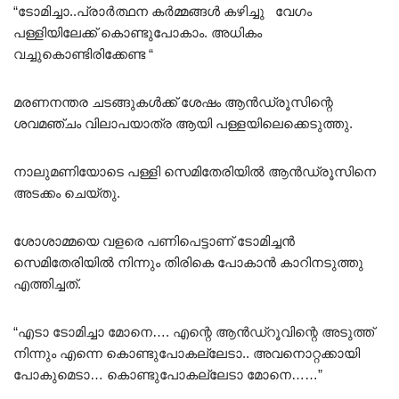
“ടോമിച്ചാ..പ്രാർത്ഥന കർമ്മങ്ങൾ കഴിച്ചു വേഗം
പള്ളിയിലേക്ക് കൊണ്ടുപോകാം. അധികം
വച്ചുകൊണ്ടിരിക്കേണ്ട “
മരണനന്തര ചടങ്ങുകൾക്ക് ശേഷം ആൻഡ്രൂസിന്റെ
ശവമഞ്ചം വിലാപയാത്ര ആയി പള്ളയിലെക്കെടുത്തു.
നാലുമണിയോടെ പള്ളി സെമിതേരിയിൽ ആൻഡ്രൂസിനെ
അടക്കം ചെയ്തു.
ശോശാമ്മയെ വളരെ പണിപെട്ടാണ് ടോമിച്ചൻ
സെമിതേരിയിൽ നിന്നും തിരികെ പോകാൻ കാറിനടുത്തു
എത്തിച്ചത്.
“എടാ ടോമിച്ചാ മോനെ…. എന്റെ ആൻഡ്റൂവിന്റെ അടുത്ത്
നിന്നും എന്നെ കൊണ്ടുപോകല്ലേടാ.. അവനൊറ്റക്കായി
പോകുമെടാ… കൊണ്ടുപോകല്ലേടാ മോനെ……”