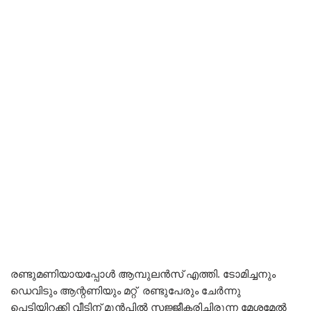
രണ്ടുമണിയായപ്പോൾ ആമ്പുലൻസ് എത്തി. ടോമിച്ചനും
ഡെവിടും ആന്റണിയും മറ്റ് രണ്ടുപേരും ചേർന്നു
പെട്ടിയിറക്കി വീടിന് മുൻപിൽ സജ്ജീകരിച്ചിരുന്ന മേശമേൽ