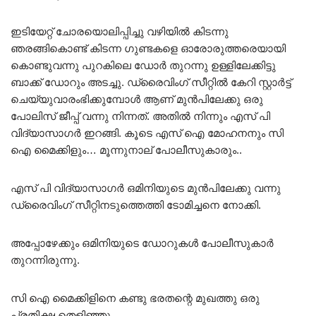
ഇടിയേറ്റ് ചോരയൊലിപ്പിച്ചു വഴിയിൽ കിടന്നു
ഞരങ്ങികൊണ്ട് കിടന്ന ഗുണ്ടകളെ ഓരോരുത്തരെയായി
കൊണ്ടുവന്നു പുറകിലെ ഡോർ തുറന്നു ഉള്ളിലേക്കിട്ടു
ബാക്ക് ഡോറും അടച്ചു. ഡ്രൈവിംഗ് സീറ്റിൽ കേറി സ്റ്റാർട്ട്‌
ചെയ്യുവാരംഭിക്കുമ്പോൾ ആണ് മുൻപിലേക്കു ഒരു
പോലിസ് ജീപ്പ് വന്നു നിന്നത്. അതിൽ നിന്നും എസ് പി
വിദ്യാസാഗർ ഇറങ്ങി. കൂടെ എസ് ഐ മോഹനനും സി
ഐ മൈക്കിളും… മൂന്നുനാല് പോലീസുകാരും..
എസ് പി വിദ്യാസാഗർ ഒമിനിയുടെ മുൻപിലേക്കു വന്നു
ഡ്രൈവിംഗ് സീറ്റിനടുത്തെത്തി ടോമിച്ചനെ നോക്കി.
അപ്പോഴേക്കും ഒമിനിയുടെ ഡോറുകൾ പോലീസുകാർ
തുറന്നിരുന്നു.
സി ഐ മൈക്കിളിനെ കണ്ടു ഭരതന്റെ മുഖത്തു ഒരു
പ്രതിക്ഷ തെളിഞ്ഞു.