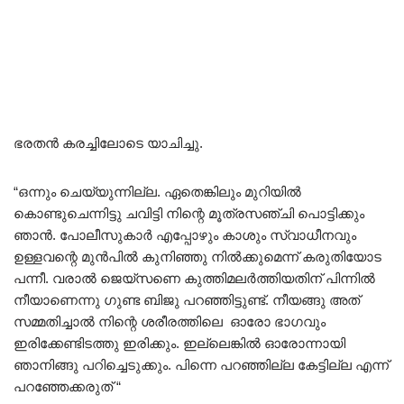
ഭരതൻ കരച്ചിലോടെ യാചിച്ചു.
“ഒന്നും ചെയ്യുന്നില്ല. ഏതെങ്കിലും മുറിയിൽ
കൊണ്ടുചെന്നിട്ടു ചവിട്ടി നിന്റെ മൂത്രസഞ്ചി പൊട്ടിക്കും
ഞാൻ. പോലീസുകാർ എപ്പോഴും കാശും സ്വാധീനവും
ഉള്ളവന്റെ മുൻപിൽ കുനിഞ്ഞു നിൽക്കുമെന്ന് കരുതിയോട
പന്നീ. വരാൽ ജെയ്‌സണെ കുത്തിമലർത്തിയതിന് പിന്നിൽ
നീയാണെന്നു ഗുണ്ട ബിജു പറഞ്ഞിട്ടുണ്ട്. നീയങ്ങു അത്
സമ്മതിച്ചാൽ നിന്റെ ശരീരത്തിലെ ഓരോ ഭാഗവും
ഇരിക്കേണ്ടിടത്തു ഇരിക്കും. ഇല്ലെങ്കിൽ ഓരോന്നായി
ഞാനിങ്ങു പറിച്ചെടുക്കും. പിന്നെ പറഞ്ഞില്ല കേട്ടില്ല എന്ന്
പറഞ്ഞേക്കരുത് “