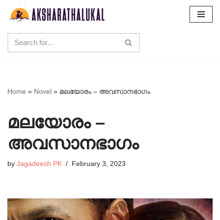
Skip
to
content
Home
»
Novel
»
മലയോരം – അവസാനഭാഗം
മലയോരം –
അവസാനഭാഗം
by
Jagadeesh PK
February 3, 2023