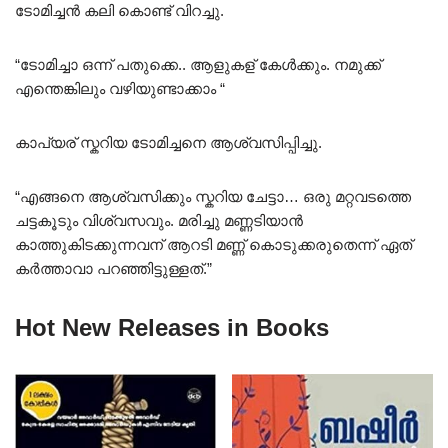
ടോമിച്ചൻ കലി കൊണ്ട് വിറച്ചു.
“ടോമിച്ചാ ഒന്ന് പതുക്കെ.. ആളുകള് കേൾക്കും. നമുക്ക്
എന്തെങ്കിലും വഴിയുണ്ടാക്കാം “
കാപ്യര് സ്കറിയ ടോമിച്ചനെ ആശ്വസിപ്പിച്ചു.
“എങ്ങനെ ആശ്വസിക്കും സ്കറിയ ചേട്ടാ… ഒരു മറ്റവടത്തെ
ചട്ടകൂടും വിശ്വസവും. മരിച്ചു മണ്ണടിയാൻ
കാത്തുകിടക്കുന്നവന് ആറടി മണ്ണ് കൊടുക്കരുതെന്ന് ഏത്
കർത്താവാ പറഞ്ഞിട്ടുള്ളത്.”
Hot New Releases in Books