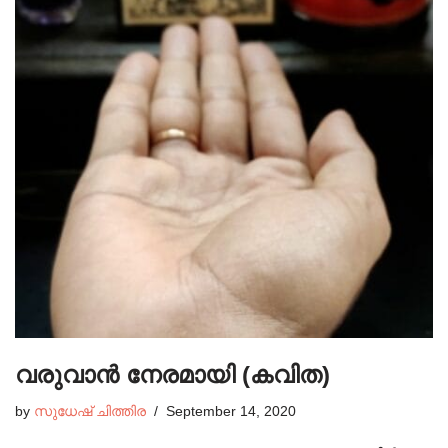
വരുവാൻ നേരമായി (കവിത)
by
സുധേഷ്‌ ചിത്തിര
September 14, 2020