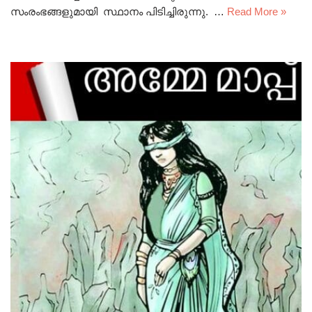
സംരംഭങ്ങളുമായി സ്ഥാനം പിടിച്ചിരുന്നു. …
Read More »