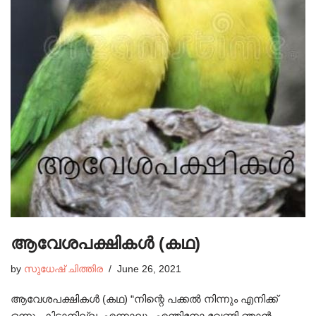
ആവേശപക്ഷികൾ (കഥ)
by
സുധേഷ്‌ ചിത്തിര
June 26, 2021
ആവേശപക്ഷികൾ (കഥ) “നിന്റെ പക്കൽ നിന്നും എനിക്ക്
ഒന്നും കിട്ടാനില്ല. എന്നാലും എന്തിനോ വേണ്ടി ഞാൻ