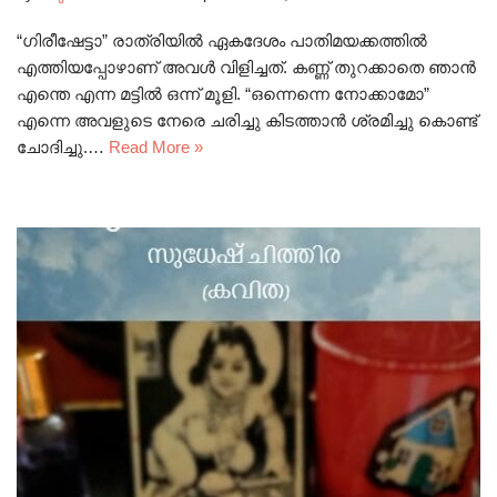
“ഗിരീഷേട്ടാ” രാത്രിയിൽ ഏകദേശം പാതിമയക്കത്തിൽ
എത്തിയപ്പോഴാണ് അവൾ വിളിച്ചത്. കണ്ണ് തുറക്കാതെ ഞാൻ
എന്തെ എന്ന മട്ടിൽ ഒന്ന് മൂളി. “ഒന്നെന്നെ നോക്കാമോ”
എന്നെ അവളുടെ നേരെ ചരിച്ചു കിടത്താൻ ശ്രമിച്ചു കൊണ്ട്
ചോദിച്ചു.…
Read More »