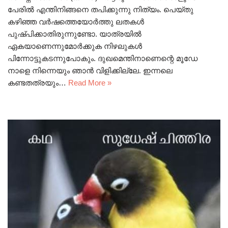
പേരിൽ എന്തിനിങ്ങനെ തപിക്കുന്നു നിത്യം. പെയ്തു
കഴിഞ്ഞ വർഷത്തെയോർത്തു ലതകൾ
പുഷ്പിക്കാതിരുന്നുണ്ടോ. യാത്രയിൽ
ഏകയാണെന്നുമോർക്കുക നിഴലുകൾ
പിന്നോട്ടുകടന്നുപോകും. ദുഖമെന്തിനാണെന്റെ മൂഡേ
നാളെ നിന്നെയും ഞാൻ വിളിക്കില്ലേ. ഇന്നലെ
കണ്ടതത്രയും…
Read More »