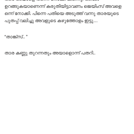
ഉറങ്ങുകയാണെന്ന് കരുതിയിട്ടാവണം ജെയിംസ് അവളെ
ഒന്ന് നോക്കി. പിന്നെ പതിയെ അടുത്ത് വന്നു താരയുടെ
പുതപ്പ് വലിച്ചു അവളുടെ കഴുത്തോളം ഇട്ടു…
“താങ്ക്സ്.. ”
താര കണ്ണു തുറന്നതും അയാളൊന്ന് പതറി..