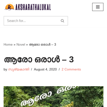
Skip
to
content
Home
»
Novel
»
ആരോ ഒരാൾ – 3
ആരോ ഒരാൾ – 3
by
സൂര്യകാന്തി
August 4, 2020
2 Comments