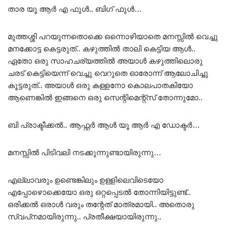
താര യൂ ആർ എ ഫുൾ.. ബിഗ് ഫുൾ…
മുത്തശ്ശി പറയുന്നതൊക്കെ ഒന്നൊഴിയാതെ മനസ്സിൽ വെച്ചു
മനക്കോട്ട കെട്ടരുത്.. കഴുത്തിൽ താലി കെട്ടിയ ആൾ..
ഏതോ ഒരു സാഹചര്യത്തിൽ അയാൾ കഴുത്തിലൊരു
ചരട് കെട്ടിയെന്ന് വെച്ചു വെറുതെ ഓരോന്ന് ആലോചിച്ചു
കൂട്ടരുത്.. അയാൾ ഒരു കള്ളനോ കൊലപാതകിയോ
ആണെങ്കിൽ ഇങ്ങനെ ഒരു സെന്റിമെന്റ്സ് തോന്നുമോ..
ബി പ്രാക്ടീക്കൽ.. ആഫ്റ്റർ ആൾ യൂ ആർ എ ഡോക്ടർ…
മനസ്സിൽ പിടിവലി നടക്കുന്നുണ്ടായിരുന്നു…
എല്ലാവരും ഉണ്ടെങ്കിലും ഉള്ളിലെവിടെയോ
എപ്പോഴൊക്കെയോ ഒരു ഒറ്റപ്പെടൽ തോന്നിയിട്ടുണ്ട്..
ഒരിക്കൽ ഒരാൾ വരും തന്റേത് മാത്രമായി.. അതൊരു
സ്വപ്‌നമായിരുന്നു.. പ്രതീക്ഷയായിരുന്നു..