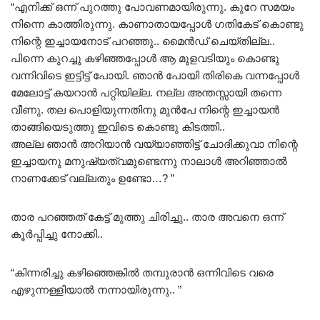
“എനിക്ക് ഒന്ന് പുറത്തു പോവണമായിരുന്നു. കുറേ സമയം
നിന്നെ കാത്തിരുന്നു. കാണാതായപ്പോൾ ഗതികേട് കൊണ്ടു
നിന്റെ ഇച്ചായനോട് പറഞ്ഞു.. മൈൻഡ് ചെയ്തില്ല..
പിന്നെ കുറച്ചു കഴിഞ്ഞപ്പോൾ ആ മുളവടിയും കൊണ്ടു
വന്നിവിടെ ഇട്ടിട്ട് പോയി. ഞാൻ പോയി തിരികെ വന്നപ്പോൾ
മേലോട്ട് കയറാൻ പറ്റിയില്ല. നല്ല അന്തസ്സായി തന്നെ
വീണു. തല പൊളിയുന്നതിനു മുൻപേ നിന്റെ ഇച്ചായൻ
താങ്ങിയെടുത്തു ഇവിടെ കൊണ്ടു കിടത്തി..
അല്ല ഞാൻ അറിയാൻ വയ്യാഞ്ഞിട്ട് ചോദിക്കുവാ നിന്റെ
ഇച്ചായനു മനുഷ്യത്വമുണ്ടെന്നു നാലാൾ അറിഞ്ഞാൽ
നാണക്കേട് വല്ലതും ഉണ്ടോ…? ”
താര പറഞ്ഞത് കേട്ട് മുത്തു ചിരിച്ചു.. താര അവനെ ഒന്ന്
കൂർപ്പിച്ചു നോക്കി..
“കിന്നരിച്ചു കഴിഞ്ഞെങ്കിൽ തമ്പുരാൻ ഒന്നിവിടെ വരെ
എഴുന്നള്ളിയാൽ നന്നായിരുന്നു.. ”