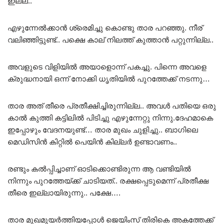
ഇല്ല.. ”
എഴുന്നേൽക്കാൻ ശ്രെമിച്ചു കൊണ്ടു താര പറഞ്ഞു. നീര്
വലിഞ്ഞിട്ടുണ്ട്‌.. പക്ഷെ കാല് നിലത്ത് കുത്താൻ പറ്റുന്നില്ല..
അവളുടെ വിളിയിൽ അയാളൊന്ന് പകച്ചു. പിന്നെ അവളെ
ക്രുദ്ധനായി ഒന്ന് നോക്കി ധൃതിയിൽ പുറത്തേക്ക് നടന്നു…
താര അത്‌ തീരെ പ്രതീക്ഷിച്ചിരുന്നില്ല.. അവൾ പതിയെ ഒരു
കാൽ കുത്തി കട്ടിലിൽ പിടിച്ചു എഴുന്നേറ്റു നിന്നു.ദേഹമാകെ
ഇപ്പോഴും വേദനയുണ്ട്… താര മുഖം ചുളിച്ചു.. ബാഗിലെ
മെഡിസിൻ കിറ്റിൽ പെയിൻ കില്ലർ ഉണ്ടാവണം..
രണ്ടും കൽപ്പിച്ചാണ് ഓടിക്കൊണ്ടിരുന്ന ആ വണ്ടിയിൽ
നിന്നും പുറത്തേയ്ക്ക് ചാടിയത്.. രക്ഷപ്പെടുമെന്ന് പ്രതീക്ഷ
തീരെ ഇല്ലായിരുന്നു.. പക്ഷേ….
താര മുഖമുയർത്തിയപ്പോൾ ജെയിംസ് തിരികെ അകത്തേക്ക്