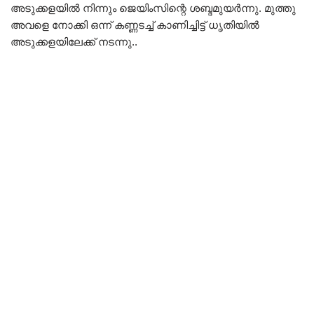
അടുക്കളയിൽ നിന്നും ജെയിംസിന്റെ ശബ്ദമുയർന്നു. മുത്തു
അവളെ നോക്കി ഒന്ന് കണ്ണടച്ച് കാണിച്ചിട്ട് ധൃതിയിൽ
അടുക്കളയിലേക്ക് നടന്നു..