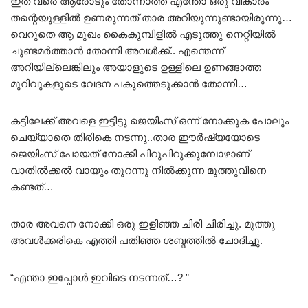
ഇത് വരെ ആരോടും തോന്നാത്ത എന്തോ ഒരു വികാരം
തന്റെയുള്ളിൽ ഉണരുന്നത് താര അറിയുന്നുണ്ടായിരുന്നു…
വെറുതെ ആ മുഖം കൈകുമ്പിളിൽ എടുത്തു നെറ്റിയിൽ
ചുണ്ടമർത്താൻ തോന്നി അവൾക്ക്.. എന്തെന്ന്
അറിയില്ലെങ്കിലും അയാളുടെ ഉള്ളിലെ ഉണങ്ങാത്ത
മുറിവുകളുടെ വേദന പകുത്തെടുക്കാൻ തോന്നി…
കട്ടിലേക്ക് അവളെ ഇട്ടിട്ടു ജെയിംസ് ഒന്ന് നോക്കുക പോലും
ചെയ്യാതെ തിരികെ നടന്നു..താര ഈർഷ്യയോടെ
ജെയിംസ് പോയത് നോക്കി പിറുപിറുക്കുമ്പോഴാണ്
വാതിൽക്കൽ വായും തുറന്നു നിൽക്കുന്ന മുത്തുവിനെ
കണ്ടത്…
താര അവനെ നോക്കി ഒരു ഇളിഞ്ഞ ചിരി ചിരിച്ചു. മുത്തു
അവൾക്കരികെ എത്തി പതിഞ്ഞ ശബ്ദത്തിൽ ചോദിച്ചു.
“എന്താ ഇപ്പോൾ ഇവിടെ നടന്നത്…? ”