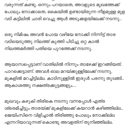
വരുന്നത് കണ്ടു. ഒന്നും പറയാതെ, അവളുടെ മുഖത്തേക്ക്
പോലും നോക്കാതെ, കൈയിൽ ഉണ്ടായിരുന്ന നീളമുള്ള മുള
വടി കട്ടിലിൽ ചാരി വെച്ചു ആൾ അടുക്കളയിലേക്ക് നടന്നു..
ഒരു നിമിഷം അവൻ പോയ വഴിയേ നോക്കി നിന്നിട്ട് താര
വടിയെടുത്തു നിലത്ത് കുത്തി പിടിച്ചു ഒറ്റ കാൽ
നിലത്തമർത്തി പതിയെ പുറത്തേക്ക് നടന്നു.
ആയാസപ്പെട്ടാണ് വാതിലിൽ നിന്നും താഴേക്ക് ഇറങ്ങിയത്.
പാറക്കെട്ടാണ്. അവൾ ഓല മറയ്ക്കുള്ളിലേക്ക് നടന്നു.
മുകളിൽ മറച്ചിട്ടില്ല. കാടിനുള്ളിൽ ഇരുൾ പരന്നു തുടങ്ങി..
ആകാശത്തു നക്ഷത്രക്കൂട്ടങ്ങളും…
മുഖവും കഴുകി തിരികെ നടന്നു വന്നപ്പോൾ എത്ര
ശ്രെമിച്ചിട്ടും താരയ്ക്ക് മുകളിലേക്ക് കയറാൻ കഴിഞ്ഞില്ല..
ജെയിംസിനെ വിളിച്ചാൽ തിരിഞ്ഞു പോലും നോക്കില്ല
എന്നറിയാവുന്നത് കൊണ്ടു അവളതിന് തുനിഞ്ഞില്ല.