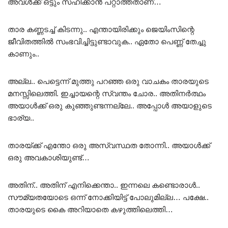
അവൾക്ക് ഒട്ടും സഹിക്കാൻ പറ്റാത്തതാണ്…
താര കണ്ണടച്ച് കിടന്നു.. എന്തായിരിക്കും ജെയിംസിന്റെ
ജീവിതത്തിൽ സംഭവിച്ചിട്ടുണ്ടാവുക.. ഏതോ പെണ്ണ് തേച്ചു
കാണും..
അല്ല.. പെട്ടെന്ന് മുത്തു പറഞ്ഞ ഒരു വാചകം താരയുടെ
മനസ്സിലെത്തി. ഇച്ചായന്റെ സ്വന്തം ചോര.. അതിനർത്ഥം
അയാൾക്ക് ഒരു കുഞ്ഞുണ്ടന്നല്ലേ.. അപ്പോൾ അയാളുടെ
ഭാര്യ..
താരയ്ക്ക് എന്തോ ഒരു അസ്വസ്ഥത തോന്നി.. അയാൾക്ക്
ഒരു അവകാശിയുണ്ട്…
അതിന്.. അതിന് എനിക്കെന്താ.. ഇന്നലെ കണ്ടൊരാൾ..
സൗമ്യതയോടെ ഒന്ന് നോക്കിയിട്ട് പോലുമില്ല… പക്ഷേ..
താരയുടെ കൈ അറിയാതെ കഴുത്തിലെത്തി…