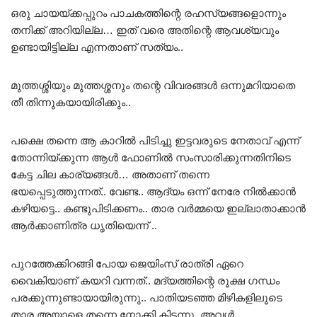
ഒരു ചായയ്ക്കപ്പുറം പാചകത്തിന്റെ രഹസ്യങ്ങളൊന്നും
തനിക്ക് അറിയില്ല… ഇത് വരെ അതിന്റെ ആവശ്യവും
ഉണ്ടായിട്ടില്ല എന്നതാണ് സത്യം..
മുത്തശ്ശിയും മുത്തശ്ശനും തന്റെ വിവരങ്ങൾ ഒന്നുമറിയാതെ
തീ തിന്നുകയായിരിക്കും..
പക്ഷെ തന്നെ ആ കാറിൽ പിടിച്ചു ഇട്ടവരുടെ നേതാവ് എന്ന്
തോന്നിയ്ക്കുന്ന ആൾ ഫോണിൽ സംസാരിക്കുന്നതിനിടെ
കേട്ട ചില കാര്യങ്ങൾ… അതാണ് തന്നെ
ഭയപ്പെടുത്തുന്നത്.. വേണ്ട.. ആദ്യം ഒന്ന് നേരേ നിൽക്കാൻ
കഴിയട്ടെ.. കണ്ടുപിടിക്കണം.. താര വർമ്മയെ ഇല്ലാതാക്കാൻ
ആർക്കാണിത്ര ധൃതിയെന്ന് ..
പുറത്തേക്കിറങ്ങി പോയ ജെയിംസ് രാത്രി ഏറെ
വൈകിയാണ് കയറി വന്നത്.. മദ്യത്തിന്റെ രൂക്ഷ ഗന്ധം
പരക്കുന്നുണ്ടായായിരുന്നു.. പാതിയടഞ്ഞ മിഴികളിലൂടെ
താര അയാളെ തന്നെ നോക്കി കിടന്നു. അവൾ