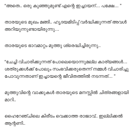
“അതെ.. ഒരു കുഞ്ഞുമുണ്ട് എന്റെ ഇച്ചായന്… പക്ഷേ… ”
താരയുടെ മുഖം മങ്ങി.. ഹൃദയമിടിപ്പ് വർദ്ധിക്കുന്നത് അവൾ
അറിയുന്നുണ്ടായിരുന്നു…
താരയുടെ ഭാവമാറ്റം മുത്തു ശ്രെദ്ധിച്ചിരുന്നു..
“ചേച്ചി വിചാരിക്കുന്നത് പോലെയൊന്നുമല്ല കാര്യങ്ങൾ…
ശത്രുക്കൾക്ക് പോലും സംഭവിക്കരുതെന്ന് നമ്മൾ വിചാരിച്ചു
പോവുന്നതാണ് ഇച്ചായന്റെ ജീവിതത്തിൽ നടന്നത്… ”
മുത്തുവിന്റെ വാക്കുകൾ താരയുടെ മനസ്സിൽ ചിത്രങ്ങളായി
മാറി..
ഹൈറേഞ്ചിലെ കിരീടം വെക്കാത്ത രാജാവ്.. ഇല്ലിക്കൽ
ആന്റണി..