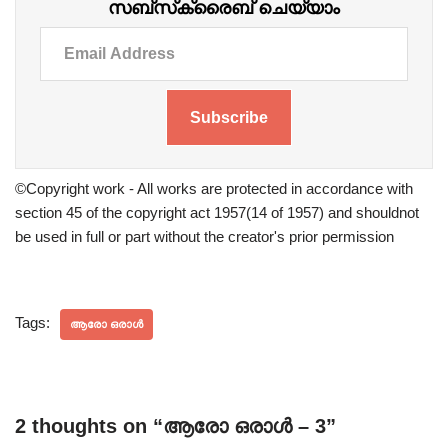
സബ്‌സ്‌ക്രൈബ് ചെയ്യാം
Subscribe
©Copyright work - All works are protected in accordance with
section 45 of the copyright act 1957(14 of 1957) and shouldnot
be used in full or part without the creator's prior permission
Tags:
ആരോ ഒരാൾ
2 thoughts on “ആരോ ഒരാൾ – 3”