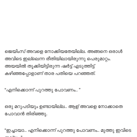
ജെയിംസ് അവളെ നോക്കിയതേയില്ല. അങ്ങനെ ഒരാൾ
അവിടെ ഇല്ലെന്ന രീതിയിലായിരുന്നു പെരുമാറ്റം.
അയയിൽ തൂക്കിയിട്ടിരുന്ന ഷർട്ട്‌ എടുത്തിട്ട്
കഴിഞ്ഞപ്പോളാണ് താര പതിയെ പറഞ്ഞത്.
“എനിക്കൊന്ന് പുറത്തു പോവണം.. ”
ഒരു മറുപടിയും ഉണ്ടായില്ല.. ആള് അവളെ നോക്കാതെ
പോവാൻ തിരിഞ്ഞു.
“ഇച്ചായാ.. എനിക്കൊന്ന് പുറത്തു പോവണം.. മുത്തു ഇവിടെ