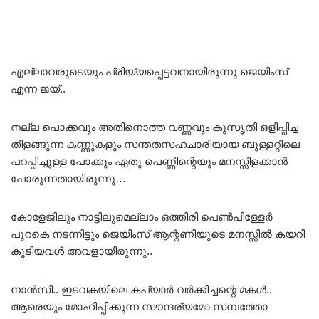
എല്ലാവരുടെയും പ്രിയ്യപ്പെട്ടവനായിരുന്നു ജെയിംസ്
എന്ന ജയ്..
നല്ല പൊക്കവും അതിനൊത്ത വണ്ണവും കുസൃതി ഒളിപ്പിച്ച
തിളങ്ങുന്ന കണ്ണുകളും സന്തതസഹചാരിയായ ബുള്ളറ്റിലെ
പറപ്പിച്ചുള്ള പോക്കും ഏതു പെണ്ണിന്റെയും മനസ്സിളക്കാൻ
പോരുന്നതായിരുന്നു…
കോളേജിലും നാട്ടിലുമെല്ലാം ഒത്തിരി പെൺപിള്ളേർ
പുറകെ നടന്നിട്ടും ജെയിംസ് ആന്റണിയുടെ മനസ്സിൽ കയറി
കൂടിയവൾ അവളായിരുന്നു..
നാൻസി.. ഇടവകയിലെ കപ്യാർ വർക്കിച്ചന്റെ മകൾ..
ആരെയും മോഹിപ്പിക്കുന്ന സൗന്ദര്യമോ സമ്പത്തോ