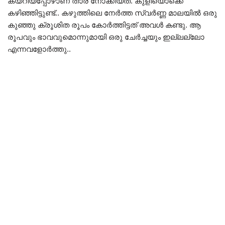
കയറിയപ്പോഴാണ് താര നോക്കിയത്. കുളിയൊക്കെ
കഴിഞ്ഞിട്ടുണ്ട്.. കഴുത്തിലെ നേർത്ത സ്വർണ്ണ മാലയിൽ ഒരു
കുഞ്ഞു ക്രൂശിത രൂപം കോർത്തിട്ടത് അവൾ കണ്ടു. ആ
രൂപവും ഭാവവുമൊന്നുമായി ഒരു ചേർച്ചയും ഇല്ലല്ലോ
എന്നവളോർത്തു..