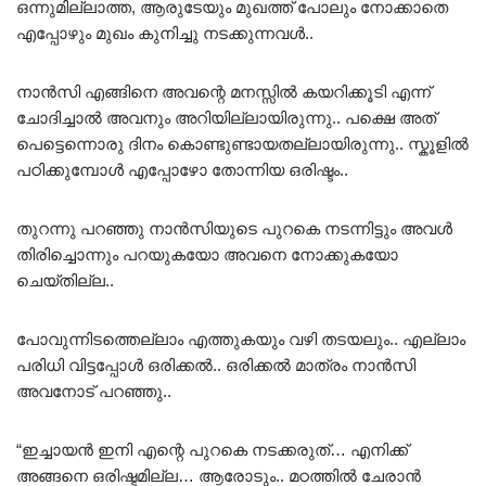
ഒന്നുമില്ലാത്ത, ആരുടേയും മുഖത്ത് പോലും നോക്കാതെ
എപ്പോഴും മുഖം കുനിച്ചു നടക്കുന്നവൾ..
നാൻസി എങ്ങിനെ അവന്റെ മനസ്സിൽ കയറിക്കൂടി എന്ന്
ചോദിച്ചാൽ അവനും അറിയില്ലായിരുന്നു.. പക്ഷെ അത്‌
പെട്ടെന്നൊരു ദിനം കൊണ്ടുണ്ടായതല്ലായിരുന്നു.. സ്കൂളിൽ
പഠിക്കുമ്പോൾ എപ്പോഴോ തോന്നിയ ഒരിഷ്ടം..
തുറന്നു പറഞ്ഞു നാൻസിയുടെ പുറകെ നടന്നിട്ടും അവൾ
തിരിച്ചൊന്നും പറയുകയോ അവനെ നോക്കുകയോ
ചെയ്തില്ല..
പോവുന്നിടത്തെല്ലാം എത്തുകയും വഴി തടയലും.. എല്ലാം
പരിധി വിട്ടപ്പോൾ ഒരിക്കൽ.. ഒരിക്കൽ മാത്രം നാൻസി
അവനോട് പറഞ്ഞു..
“ഇച്ചായൻ ഇനി എന്റെ പുറകെ നടക്കരുത്… എനിക്ക്
അങ്ങനെ ഒരിഷ്ടമില്ല… ആരോടും.. മഠത്തിൽ ചേരാൻ