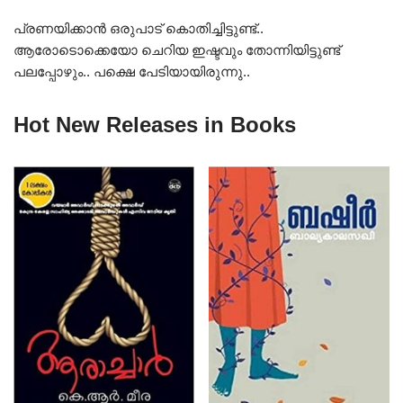
പ്രണയിക്കാൻ ഒരുപാട് കൊതിച്ചിട്ടുണ്ട്..
ആരോടൊക്കെയോ ചെറിയ ഇഷ്ടവും തോന്നിയിട്ടുണ്ട്
പലപ്പോഴും.. പക്ഷെ പേടിയായിരുന്നു..
Hot New Releases in Books