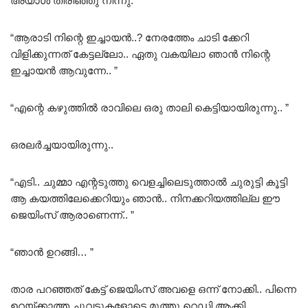
അയാൾ തിരിഞ്ഞു നിന്നു.
“ആരാടി നിന്റെ ഇച്ചായൻ..? നേരത്തേം ചാടി ക്കേറി
വിളിക്കുന്നത് കേട്ടല്ലോ.. ഏതു വകയിലാ ഞാൻ നിന്റെ
ഇച്ചായൻ ആവുന്നേ.. ”
“എന്റെ കഴുത്തിൽ രാവിലെ ഒരു താലി കെട്ടിയായിരുന്നു.. ”
ഒരലർച്ചയായിരുന്നു..
“എടി.. ചുമ്മാ എന്റടുത്തു വെളച്ചിലെടുത്താൽ ചുരുട്ടി കൂട്ടി
ആ കയത്തിലേക്കെറിയും ഞാൻ.. നിനക്കറിയത്തില്ല ഈ
ജെയിംസ് ആരാണെന്ന്.. ”
“ഞാൻ ഉറങ്ങി… ”
താര പറഞ്ഞത് കേട്ട് ജെയിംസ് അവളെ ഒന്ന് നോക്കി.. പിന്നെ
ഉറയ്ക്കാത്ത ചുവടുകളോടെ മുത്തു റെഡി ആക്കി