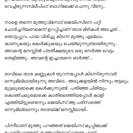
വെച്ചിരുന്നസ്ലീപിംഗ് ബാഗിലേക്ക് ചെന്നു വീണു..
നാളെ തന്നെ മുത്തുവിനോട് ജെയിംസിനെ പറ്റി
ചോദിച്ചറിയണമെന്ന് ഉറപ്പിച്ചാണ് താര മിഴികൾ അടച്ചത്…
തൊട്ടപ്പുറം പായ വിരിച്ചു കിടന്ന മുത്തു എല്ലാം
കാണുകയും കേൾക്കുകയും ചെയ്യുന്നുണ്ടായിരുന്നു..
അവന്റെ മനസ്സിൽ പ്രതീക്ഷയുടെ ഒരു നേർത്ത വെട്ടം
തെളിഞ്ഞു.. അവന്റെ ഇച്ചായനെ ഓർത്ത്…
രാവിലെ താര കണ്ണുകൾ തുറന്നപ്പോൾ കിടന്നിരുന്നവർ
ഒന്നുമില്ലായിരുന്നു അവിടെ.. അടുക്കളയിൽ നിന്നും തട്ടലും
മുട്ടലുമൊക്കെ കേൾക്കുന്നുണ്ട്.. പതിഞ്ഞ ചിരിയും
കൊഞ്ചലുമൊക്കെ കാതിലെത്തിയപ്പോൾ കാളി
എത്തിയിട്ടുണ്ടെന്നും ജെയിംസ് ആ പരിസരത്ത്
ഒന്നുമില്ലെന്നും താരയ്ക്ക് മനസ്സിലായി..
പിന്നീടാണ് മുത്തു പറഞ്ഞത് ജെയിംസ് കൂപ്പിലേക്ക്
പോയിട്ടുണ്ടെന്ന്. മുത്തുവിനോട് വരണ്ട എന്ന്