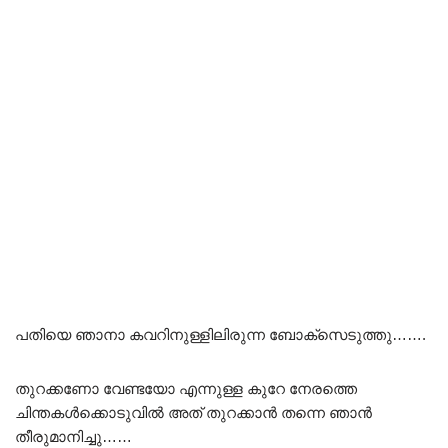
പതിയെ ഞാനാ കവറിനുള്ളിലിരുന്ന ബോക്സെടുത്തു…….
തുറക്കണോ വേണ്ടയോ എന്നുള്ള കുറേ നേരത്തെ
ചിന്തകൾക്കൊടുവിൽ അത് തുറക്കാൻ തന്നെ ഞാൻ
തീരുമാനിച്ചു……