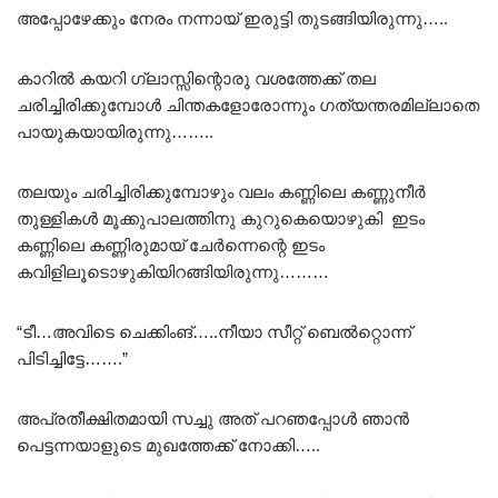
അപ്പോഴേക്കും നേരം നന്നായ് ഇരുട്ടി തുടങ്ങിയിരുന്നു…..
കാറിൽ കയറി ഗ്ലാസ്സിന്റൊരു വശത്തേക്ക് തല
ചരിച്ചിരിക്കുമ്പോൾ ചിന്തകളോരോന്നും ഗത്യന്തരമില്ലാതെ
പായുകയായിരുന്നു……..
തലയും ചരിച്ചിരിക്കുമ്പോഴും വലം കണ്ണിലെ കണ്ണുനീർ
തുള്ളികൾ മൂക്കുപാലത്തിനു കുറുകെയൊഴുകി ഇടം
കണ്ണിലെ കണ്ണിരുമായ് ചേർന്നെന്റെ ഇടം
കവിളിലൂടൊഴുകിയിറങ്ങിയിരുന്നു………
“ടീ…അവിടെ ചെക്കിംങ്…..നീയാ സീറ്റ് ബെൽറ്റൊന്ന്
പിടിച്ചിട്ടേ…….”
അപ്രതീക്ഷിതമായി സച്ചു അത് പറഞപ്പോൾ ഞാൻ
പെട്ടന്നയാളുടെ മുഖത്തേക്ക് നോക്കി…..