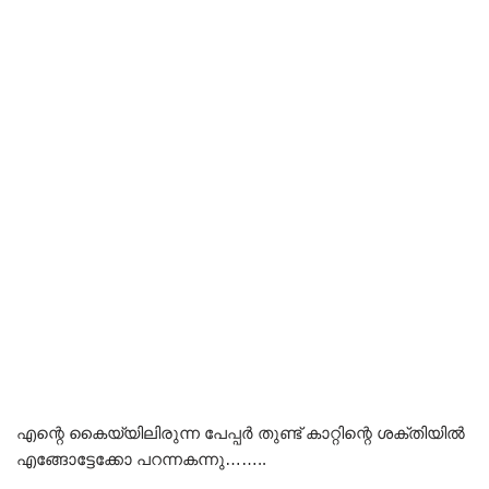
എന്റെ കൈയ്യിലിരുന്ന പേപ്പർ തുണ്ട് കാറ്റിന്റെ ശക്തിയിൽ
എങ്ങോട്ടേക്കോ പറന്നകന്നു……..