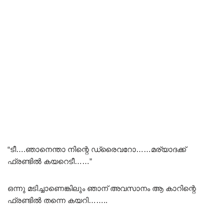
“ടീ….ഞാനെന്താ നിന്റെ ഡ്രൈവറോ……മര്യാദക്ക്
ഫ്രണ്ടിൽ കയറെടീ……”
ഒന്നു മടിച്ചാണെങ്കിലും ഞാന് അവസാനം ആ കാറിന്റെ
ഫ്രണ്ടിൽ തന്നെ കയറി……..