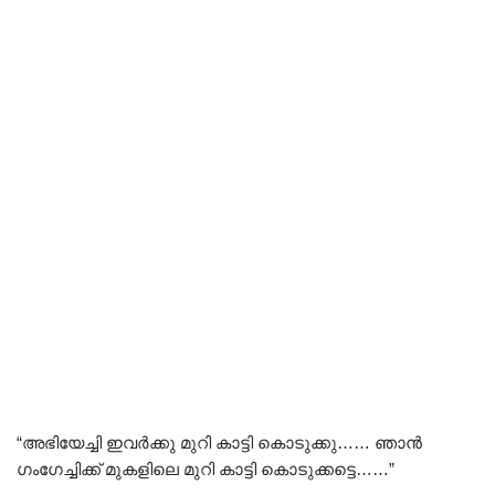
“അഭിയേച്ചി ഇവർക്കു മുറി കാട്ടി കൊടുക്കു…… ഞാൻ
ഗംഗേച്ചിക്ക് മുകളിലെ മുറി കാട്ടി കൊടുക്കട്ടെ……”