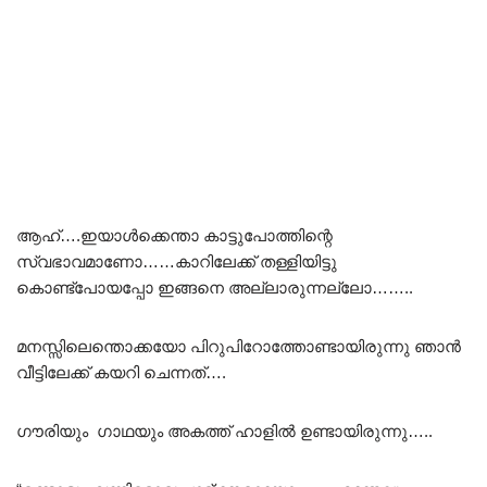
ആഹ്….ഇയാൾക്കെന്താ കാട്ടുപോത്തിന്റെ
സ്വഭാവമാണോ……കാറിലേക്ക് തള്ളിയിട്ടു
കൊണ്ട്പോയപ്പോ ഇങ്ങനെ അല്ലാരുന്നല്ലോ……..
മനസ്സിലെന്തൊക്കയോ പിറുപിറോത്തോണ്ടായിരുന്നു ഞാൻ
വീട്ടിലേക്ക് കയറി ചെന്നത്….
ഗൗരിയും ഗാഥയും അകത്ത് ഹാളിൽ ഉണ്ടായിരുന്നു…..