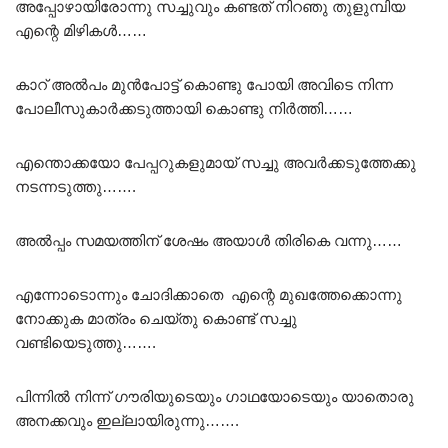
അപ്പോഴായിരോന്നു സച്ചുവും കണ്ടത്‌ നിറഞു തുളുമ്പിയ
എന്റെ മിഴികൾ……
കാറ് അൽപം മുൻപോട്ട് കൊണ്ടു പോയി അവിടെ നിന്ന
പോലീസുകാർക്കടുത്തായി കൊണ്ടു നിർത്തി……
എന്തൊക്കയോ പേപ്പറുകളുമായ് സച്ചു അവർക്കടുത്തേക്കു
നടന്നടുത്തു…….
അൽപ്പം സമയത്തിന് ശേഷം അയാൾ തിരികെ വന്നു……
എന്നോടൊന്നും ചോദിക്കാതെ എന്റെ മുഖത്തേക്കൊന്നു
നോക്കുക മാത്രം ചെയ്തു കൊണ്ട് സച്ചു
വണ്ടിയെടുത്തു…….
പിന്നിൽ നിന്ന് ഗൗരിയുടെയും ഗാഥയോടെയും യാതൊരു
അനക്കവും ഇല്ലായിരുന്നു…….