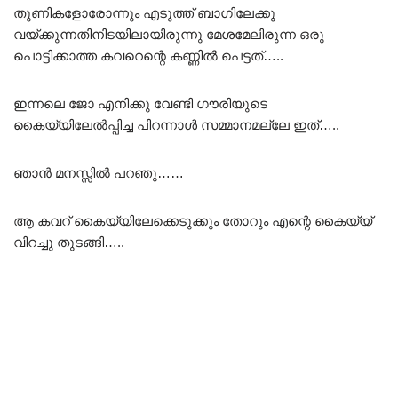
തുണികളോരോന്നും എടുത്ത് ബാഗിലേക്കു
വയ്ക്കുന്നതിനിടയിലായിരുന്നു മേശമേലിരുന്ന ഒരു
പൊട്ടിക്കാത്ത കവറെന്റെ കണ്ണിൽ പെട്ടത്…..
ഇന്നലെ ജോ എനിക്കു വേണ്ടി ഗൗരിയുടെ
കൈയ്യിലേൽപ്പിച്ച പിറന്നാൾ സമ്മാനമല്ലേ ഇത്…..
ഞാൻ മനസ്സിൽ പറഞു……
ആ കവറ് കൈയ്യിലേക്കെടുക്കും തോറും എന്റെ കൈയ്യ്
വിറച്ചു തുടങ്ങി…..