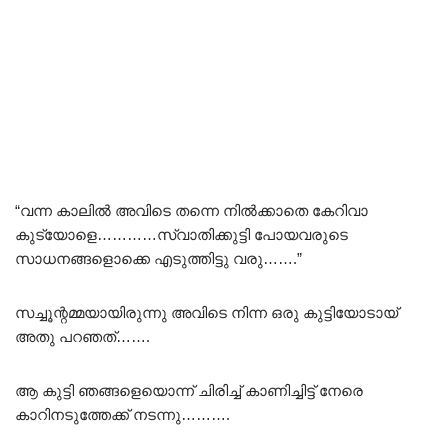
“വന്ന കാലിൽ അവിടെ തന്നെ നിൽക്കാതെ കേറിവാ
കുട്യോളെ…………സ്വാതിക്കുട്ടി പോയവരുടെ
സാധനങ്ങളൊക്കെ എടുത്തിട്ടു വരു…….”
സച്ചൂന്റമ്മയായിരുന്നു അവിടെ നിന്ന ഒരു കുട്ടിയോടായ്
അതു പറഞത്…….
ആ കുട്ടി ഞങ്ങളെയൊന്ന് ചിരിച്ച് കാണിച്ചിട്ട് നേരെ
കാറിനടുത്തേക്ക് നടന്നു……….