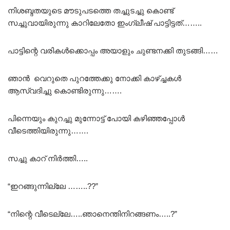
നിശബ്ദതയുടെ മൗടുപടത്തെ തച്ചുടച്ചു കൊണ്ട്
സച്ചുവായിരുന്നു കാറിലേതോ ഇംഗ്ലീഷ് പാട്ടിട്ടത്……..
പാട്ടിന്റെ വരികൾക്കൊപ്പം അയാളും ചുണ്ടനക്കി തുടങ്ങി……
ഞാൻ വെറുതെ പുറത്തേക്കു നോക്കി കാഴ്ച്ചകൾ
ആസ്വദിച്ചു കൊണ്ടിരുന്നു…….
പിന്നെയും കുറച്ചു മുന്നോട്ട് പോയി കഴിഞ്ഞപ്പോൾ
വീടെത്തിയിരുന്നു…….
സച്ചു കാറ് നിർത്തി…..
“ഇറങ്ങുന്നില്ലേ ……..??”
“നിന്റെ വീടെല്ലേ…..ഞാനെന്തിനിറങ്ങണം…..?”