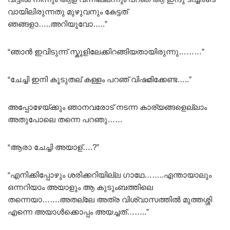
വായിലിരുന്നതു മുഴുവനും കേട്ടത്
ഞങ്ങളാ…..അറിയുവോ…..”
“ഞാൻ ഇവിടുന്ന് സ്കൂളിലേക്കിറങ്ങിയതായിരുന്നു………”
“ചേച്ചി ഇനി കൂടുതല് കള്ളം പറഞ് വിഷമിക്കേണ്ട…..”
അപ്പോഴേയ്ക്കും ഞാനവരോട് നടന്ന കാര്യങ്ങളെല്ലാം
അതുപോലെ തന്നെ പറഞു……
“ആരാ ചേച്ചി അയാള്….?”
“എനിക്കിപ്പോഴും ശരിക്കറിയില്ല ഗാഥേ……..എന്തായാലും
ഒന്നറിയാം അയാളും ആ കുടുംബത്തിലെ
തന്നെയാ…….അതല്ലേ അത്ര വിശ്വാസത്തിൽ മുത്തശ്ശി
എന്നെ അയാൾക്കൊപ്പം അയച്ചത്……..”