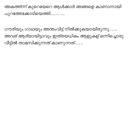
അകത്ത്ന്ന് കുറെയേറെ ആൾക്കാർ ഞങ്ങളെ കാണാനായി
പുറത്തേക്കോടിയെത്തി……….
ഗൗരിയും ഗാഥയും അന്തംവിട്ട് നിൽക്കുകയായിരുന്നു……
അവര് ആദ്യായിട്ടാവും ഇത്രയധികം ആളുകള് ഒന്നിച്ചൊരു
വീട്ടിൽ താമസിക്കുന്നത് കാണുന്നത്……