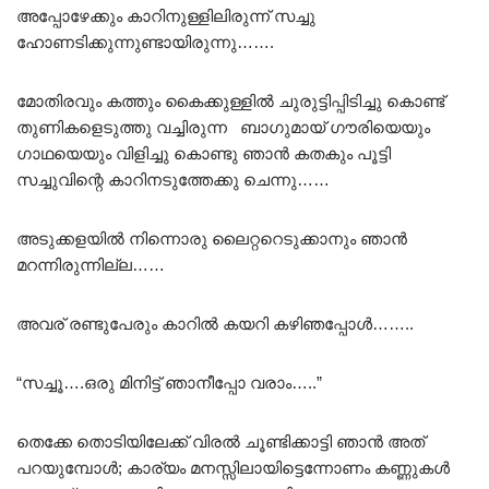
അപ്പോഴേക്കും കാറിനുള്ളിലിരുന്ന് സച്ചു
ഹോണടിക്കുന്നുണ്ടായിരുന്നു…….
മോതിരവും കത്തും കൈക്കുള്ളിൽ ചുരുട്ടിപ്പിടിച്ചു കൊണ്ട്
തുണികളെടുത്തു വച്ചിരുന്ന ബാഗുമായ് ഗൗരിയെയും
ഗാഥയെയും വിളിച്ചു കൊണ്ടു ഞാൻ കതകും പൂട്ടി
സച്ചുവിന്റെ കാറിനടുത്തേക്കു ചെന്നു……
അടുക്കളയിൽ നിന്നൊരു ലൈറ്ററെടുക്കാനും ഞാൻ
മറന്നിരുന്നില്ല……
അവര് രണ്ടുപേരും കാറിൽ കയറി കഴിഞപ്പോൾ……..
“സച്ചൂ….ഒരു മിനിട്ട് ഞാനീപ്പോ വരാം…..”
തെക്കേ തൊടിയിലേക്ക് വിരൽ ചൂണ്ടിക്കാട്ടി ഞാൻ അത്
പറയുമ്പോൾ; കാര്യം മനസ്സിലായിട്ടെന്നോണം കണ്ണുകൾ