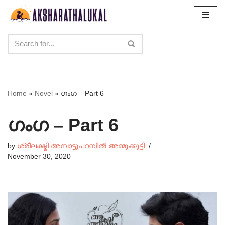
Skip
to
content
Home
»
Novel
»
ഗംഗ – Part 6
ഗംഗ – Part 6
by
ശ്രീലക്ഷ്മി അമ്പാട്ടുപറമ്പിൽ അമ്മുക്കുട്ടി
November 30, 2020