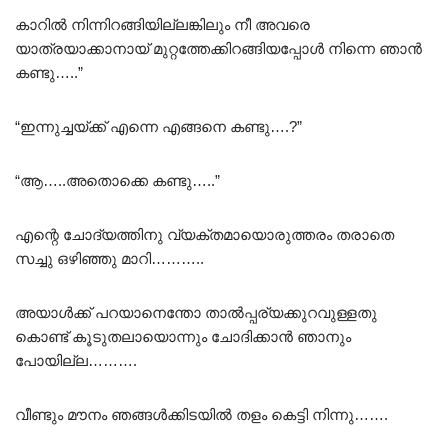
കാറിൽ നിന്നിറങ്ങിയില്ലങ്കിലും നീ അവരെ
യാത്രയാക്കാനായ് മുറ്റത്തേക്കിറങ്ങിയപ്പോൾ നിന്നെ ഞാൻ
കണ്ടു…..”
“ഇന്നുച്ചയ്ക്ക് എന്നെ എങ്ങനെ കണ്ടു….?”
“ആ…..അതൊക്കെ കണ്ടു…..”
എന്റെ ചോദ്യത്തിനു വ്യക്തമായൊരുത്തരം തരാതെ
സച്ചു ഒഴിഞ്ഞു മാറി………..
അയാൾക്ക്‌ പറയാനെന്തോ താൽപ്പര്യക്കുറവുള്ളതു
കൊണ്ട് കൂടുതലായൊന്നും ചോദിക്കാൻ ഞാനും
പോയില്ല……….
വീണ്ടും മൗനം ഞങ്ങൾക്കിടയിൽ തളം കെട്ടി നിന്നു…….