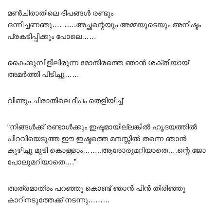
മൺചിരാതിലെ ദീപങ്ങൾ രണ്ടും
ഒന്നിച്ചണഞു……….അച്ഛന്റെയും അമ്മയുടെയും അനിഷ്ടം
പ്രകടിപ്പിക്കും പോലെ……
കൈക്കുമ്പിളിലിരുന്ന മോതിരത്തെ ഞാൻ ശക്തിയായ്
അമർത്തി പിടിച്ചു……
വീണ്ടും ചിരാതിലെ ദീപം തെളിയിച്ച്
“നിങ്ങൾക്ക് രണ്ടാൾക്കും ഇഷ്ടമായില്ലങ്കിൽ ഹൃദയത്തിൽ
പിറവിയെടുത്ത ഈ ഇഷ്ടത്തെ മനസ്സിൽ തന്നെ ഞാൻ
കുഴിച്ചു മൂടി കൊള്ളാം……..ആരോരുമറിയാതെ….ന്റെ ജോ
പോലുമറിയാതെ….”
അത്രമാത്രം പറഞ്ഞു കൊണ്ട് ഞാൻ പിൻ തിരിഞ്ഞു
കാറിനടുത്തേക്ക് നടന്നു………