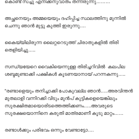
കൊണ്ട് സച്ചു എനിക്കനുവാതം തന്നിരുന്നു………
അച്ഛനെയും അമ്മയെയും ദഹിപ്പിച്ച സ്ഥലത്തിനു മുന്നിൽ
ചെന്നു ഞാൻ മുട്ടു കുത്തി ഇരുന്നു….
കൈയ്യിലിരുന്ന ലൈറ്ററെടുത്ത് ചിരാതുകളിൽ തിരി
തെളിയിച്ചു…..
സന്ധ്യയേറെ വൈകിയെന്നുള്ള തിരിച്ചറിവിൽ കലപില
ശബ്ദമുണ്ടാക്കി പക്ഷികൾ കൂടണയാനായ് പറന്നകന്നു…..
“രണ്ടാളെയും തനിച്ചാക്കി പോകുവല്ല ഞാൻ…..അരവിന്തൻ
മുതലാളി വന്നിറക്കി വിടും മുൻപ് കുട്ടികളെയെങ്കിലും
സുരക്ഷിതമായൊരിടത്തെത്തിക്കണം…..അവരുടെ
സുരക്ഷയൊന്നിനെ കരുതി മാത്രമാണീ കൂടു മാറ്റം……
രണ്ടാൾക്കും പരിഭവം ഒന്നും വേണ്ടാട്ടോ….