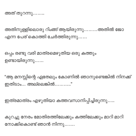
അത് തുറന്നു……..
അതിനുള്ളിലൊരു റിംങ്ങ് ആയിരുന്നു………അതിൽ ജോ
എന്ന പേര് കൊത്തി ചേർത്തിരുന്നു……
ഒപ്പം രണ്ടു വരി മാത്രമെഴുതിയ ഒരു കത്തും
ഉണ്ടായിരുന്നു……
“ആ മനസ്സിന്റെ ഏതേലും കോണിൽ ഞാനുണ്ടെങ്കിൽ നിനക്ക്
ഇതിടാം… അല്ലെങ്കിൽ………..”
ഇത്രമാത്രം എഴുതിയാ കത്തവസാനിപ്പിച്ചിരുന്നു…..
കുറച്ചു നേരം മോതിരത്തിലേക്കും കത്തിലേക്കും മാറി മാറി
നോക്കികൊണ്ട് ഞാൻ നിന്നു…….