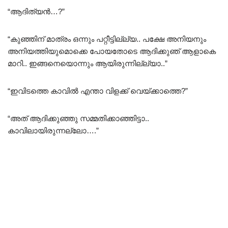
“ആദിത്യൻ…?”
“കുഞ്ഞിന് മാത്രം ഒന്നും പറ്റീട്ടില്ല്യ.. പക്ഷേ അനിയനും
അനിയത്തിയുമൊക്കെ പോയതോടെ ആദിക്കുഞ് ആളാകെ
മാറി.. ഇങ്ങനെയൊന്നും ആയിരുന്നില്ല്യാ..”
“ഇവിടത്തെ കാവിൽ എന്താ വിളക്ക് വെയ്ക്കാത്തെ?”
“അത് ആദിക്കുഞ്ഞു സമ്മതിക്കാഞ്ഞിട്ടാ..
കാവിലായിരുന്നല്ലോ….”