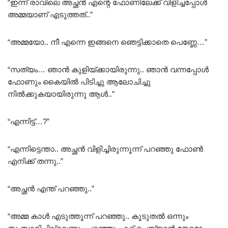
“ഇന്ന് രാവിലെ അച്ഛൻ എന്റെ ഫോണിലേക്ക് വിളിച്ചപ്പോൾ
അമ്മയാണ് എടുത്തത്..”
“അമ്മയോ.. നീ എന്നെ ഇങ്ങനെ ഞെട്ടിക്കാതെ പെണ്ണേ…”
“സത്യം… ഞാൻ കുളിയ്ക്കായിരുന്നു.. ഞാൻ വന്നപ്പോൾ
ഫോണും കൈയിൽ പിടിച്ചു ആലോചിച്ചു
നിൽക്കുകയായിരുന്നു ആൾ..”
“എന്നിട്ട്…?”
“എന്നിട്ടെന്താ.. അച്ഛൻ വിളിച്ചിരുന്നൂന്ന് പറഞ്ഞു ഫോൺ
എനിക്ക് തന്നു..”
“അച്ഛൻ എന്ത്‌ പറഞ്ഞു..”
“അമ്മ കാൾ എടുത്തൂന്ന് പറഞ്ഞു.. കൂടുതൽ ഒന്നും