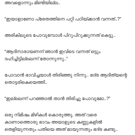
അവളൊന്നും മിണ്ടിയില്ല..
“ഇയാളാണോ പ്രേതത്തിനെ പറ്റി പഠിയ്ക്കാൻ വന്നത്..?”
അരികിലൂടെ പോവുമ്പോൾ പിറുപിറുക്കുന്നത് കെട്ടു..
“ആദിനാരായണന് ഞാൻ ഇവിടെ വന്നത് ഒട്ടും
ദഹിച്ചിട്ടില്ലെന്ന് തോന്നുന്നു..”
പോവാൻ ഭാവിച്ചയാൾ തിരിഞ്ഞു നിന്നു.. ഭദ്ര ആദിത്യന്റെ
തൊട്ടരികെയെത്തി..
“ഇല്ലെന്ന് പറഞ്ഞാൽ താൻ തിരിച്ചു പോവുമോ..?”
ഒരു നിമിഷം മിഴികൾ കൊരുത്തു. അത് വരെ
കാണാത്തൊരു ഭാവം അയാളുടെ കണ്ണുകളിൽ
തെളിയുന്നതും പതിയെ അത് മായുന്നതും ഭദ്ര കണ്ടു..