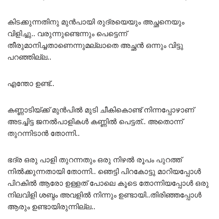
കിടക്കുന്നതിനു മുൻപായി രുദ്രയെയും അച്ഛനെയും
വിളിച്ചു.. വരുന്നുണ്ടെന്നും പെട്ടെന്ന്
തീരുമാനിച്ചതാണെന്നുമല്ലാതെ അച്ഛൻ ഒന്നും വിട്ടു
പറഞ്ഞില്ല..
എന്തോ ഉണ്ട്..
കണ്ണാടിയ്ക്ക് മുൻപിൽ മുടി ചീകികൊണ്ട് നിന്നപ്പോഴാണ്
അടച്ചിട്ട ജനൽപാളികൾ കണ്ണിൽ പെട്ടത്.. അതൊന്ന്
തുറന്നിടാൻ തോന്നി..
ഭദ്ര ഒരു പാളി തുറന്നതും ഒരു നിഴൽ രൂപം പുറത്ത്
നിൽക്കുന്നതായി തോന്നി.. ഞെട്ടി പിറകോട്ടു മാറിയപ്പോൾ
പിറകിൽ ആരോ ഉള്ളത് പോലെ കൂടെ തോന്നിയപ്പോൾ ഒരു
നിലവിളി ശബ്ദം അവളിൽ നിന്നും ഉണ്ടായി..തിരിഞ്ഞപ്പോൾ
ആരും ഉണ്ടായിരുന്നില്ല..