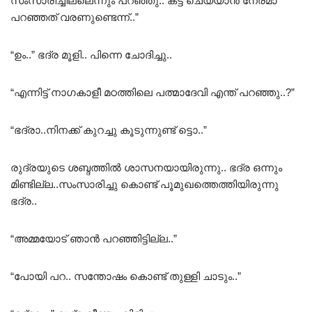
സംസാരിച്ചില്ലെന്നും പറഞ്ഞു.. കട്ട്‌ ചെയ്യാൻ നേരമാ
പറഞ്ഞത് വരണുണ്ടെന്ന്..”
“ഉം..” ഭദ്ര മൂളി.. പിന്നെ ചോദിച്ചു..
“എന്നിട്ട് നാഗകാളീ മഠത്തിലെ പത്മാദേവി എന്ത്‌ പറഞ്ഞു..?”
“ഭദ്രാ..നിനക്ക് കുറച്ചു കൂടുന്നുണ്ട് ട്ടൊ..”
രുദ്രയുടെ ശബ്ദത്തിൽ ശാസനയായിരുന്നു.. ഭദ്ര ഒന്നും
മിണ്ടില്ല..സംസാരിച്ചു കൊണ്ട് പൂമുഖത്തെത്തിയിരുന്നു
ഭദ്ര..
“അമ്മയോട് ഞാൻ പറഞ്ഞിട്ടില്ല..”
“പോയി പറ.. സന്തോഷം കൊണ്ട് തുള്ളി ചാടും..”