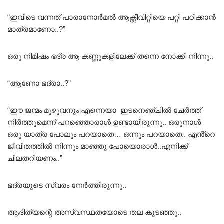
“ഇവിടെ വന്നത് പാരാനോർമൽ ആക്റ്റീവിറ്റിയെ പറ്റി പഠിക്കാൻ
മാത്രമാണോ..?”
ഒരു നിമിഷം ഭദ്ര ആ കണ്ണുകളിലേക്ക് തന്നെ നോക്കി നിന്നു..
“ആണോ ഭദ്രാ..?”
“ഈ ജന്മം മുഴുവനും എന്നെയാ ഇടനെഞ്ചിൽ ചേർത്ത്
നിർത്തുമെന്ന് പറഞ്ഞൊരാൾ ഉണ്ടായിരുന്നു.. ഒരുനാൾ
ഒരു യാത്ര പോലും പറയാതെ… ഒന്നും പറയാതെ.. എൻ്റെ
ജീവിതത്തിൽ നിന്നും മാഞ്ഞു പോയൊരാൾ..എനിക്ക്
ചിലതറിയണം..”
ഭദ്രയുടെ സ്വരം നേർത്തിരുന്നു..
ആദിത്യന്റെ അസ്വസ്ഥതയോടെ തല കുടഞ്ഞു..