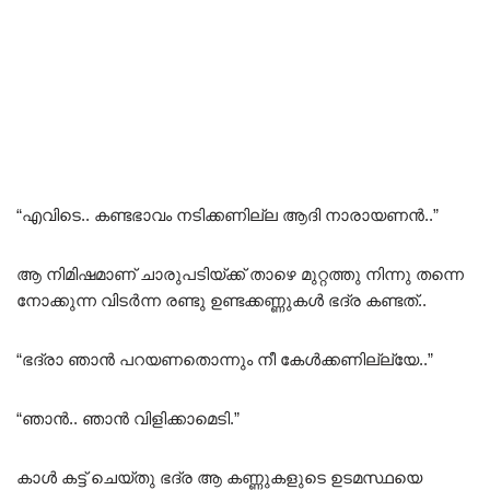
“എവിടെ.. കണ്ടഭാവം നടിക്കണില്ല ആദി നാരായണൻ..”
ആ നിമിഷമാണ് ചാരുപടിയ്ക്ക് താഴെ മുറ്റത്തു നിന്നു തന്നെ
നോക്കുന്ന വിടർന്ന രണ്ടു ഉണ്ടക്കണ്ണുകൾ ഭദ്ര കണ്ടത്..
“ഭദ്രാ ഞാൻ പറയണതൊന്നും നീ കേൾക്കണില്ല്യേ..”
“ഞാൻ.. ഞാൻ വിളിക്കാമെടി.”
കാൾ കട്ട്‌ ചെയ്തു ഭദ്ര ആ കണ്ണുകളുടെ ഉടമസ്ഥയെ