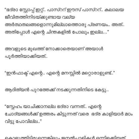
“ഭദ്രാ സ്റ്റോപ്പ്‌ ഇറ്റ്.. പാസ്ററ് ഈസ്‌ പാസ്ററ്.. കലാലയ
ജീവിതത്തിനിടയ്ക്കുണ്ടായ വല്യ
അർത്ഥതലങ്ങളൊന്നുമില്ലാത്തൊരു പ്രണയം.. അത്..
അതിപ്പോൾ എന്റെ ചിന്തകളിൽ പോലും ഇല്ല…”
അവളുടെ മുഖത്ത് നോക്കാതെയാണ് അയാൾ
പൂർത്തിയാക്കിയത്..
“ഇൻഫാക്ട് എന്റെ.. എന്റെ മനസ്സിൽ മറ്റൊരാളുണ്ട്..”
ആദിത്യൻ പുറത്തേക്ക് നടക്കുന്നതിനിടെ കേട്ടു..
“സ്നേഹം യാചിക്കാനല്ല ഭദ്രാ വന്നത്.. എന്റെ
ചോദ്യങ്ങൾക്ക് ഉത്തരം കിട്ടുന്നത് വരെ ഭദ്ര കാളിയാർ മഠം
വിട്ടു പോവില്ല..”
കൊളുത്തിട്ടിരുന്നെങ്കിലും ജനൽപാളികൾ ഒന്നിളക്കിയത്