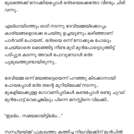
മുഖത്തേക്ക് നോക്കിയപ്പോൾ ഭദ്രയെക്കെന്തോ വീണ്ടും ചിരി
വന്നു..
എല്ലായിടത്തും ഓടി നടന്നു ദേവിയമ്മയ്‌ക്കൊപ്പം
കാര്യങ്ങളൊക്കെ ചെയ്തു ഉച്ചയൂണും കഴിഞ്ഞാണ്
പാർവതി പോയത്.. ഭദ്രയെ ഒന്ന് നോക്കുക പോലും
ചെയ്യാതെ മെടഞ്ഞിട്ട നീണ്ട മുടി മുൻപോട്ടെടുത്തിട്ട്
പടിപ്പുര കടന്നു അവൾ പോവുമ്പോൾ ഭദ്ര
പൂമുഖത്തുണ്ടായിരുന്നു..
ദേവിയമ്മ ഒന്ന് മയങ്ങട്ടെയെന്ന് പറഞ്ഞു കിടക്കാനായി
പോയപ്പോൾ ഭദ്ര തന്റെ മുറിയിലേക്ക് നടന്നു..
മുകളിലേക്കുള്ള ഗോവണിപ്പടികൾ കണ്ടപ്പോൾ രണ്ടു ചുവട്
മുൻപോട്ട് വെച്ചെങ്കിലും പിന്നെ മനസ്സിനെ വിലക്കി..
“ഇല്ല.. സമയമായിട്ടില്ല…”
സന്ധ്യയ്ക്ക് പൂമുഖത്തു കത്തിച്ച നിലവിളക്കിന് മുൻപിൽ