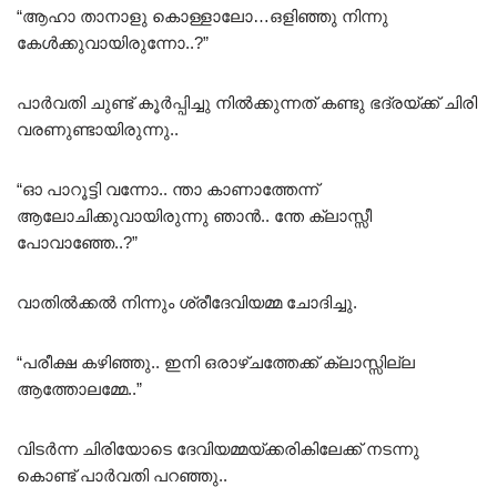
“ആഹാ താനാളു കൊള്ളാലോ…ഒളിഞ്ഞു നിന്നു
കേൾക്കുവായിരുന്നോ..?”
പാർവതി ചുണ്ട് കൂർപ്പിച്ചു നിൽക്കുന്നത് കണ്ടു ഭദ്രയ്ക്ക് ചിരി
വരണുണ്ടായിരുന്നു..
“ഓ പാറൂട്ടി വന്നോ.. ന്താ കാണാത്തേന്ന്
ആലോചിക്കുവായിരുന്നു ഞാൻ.. ന്തേ ക്ലാസ്സീ
പോവാഞ്ഞേ..?”
വാതിൽക്കൽ നിന്നും ശ്രീദേവിയമ്മ ചോദിച്ചു.
“പരീക്ഷ കഴിഞ്ഞു.. ഇനി ഒരാഴ്ചത്തേക്ക് ക്ലാസ്സില്ല
ആത്തോലമ്മേ..”
വിടർന്ന ചിരിയോടെ ദേവിയമ്മയ്ക്കരികിലേക്ക് നടന്നു
കൊണ്ട് പാർവതി പറഞ്ഞു..