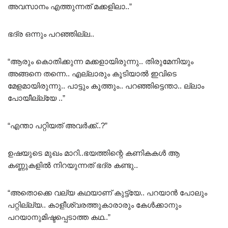
അവസാനം എത്തുന്നത് മക്കളിലാ..”
ഭദ്ര ഒന്നും പറഞ്ഞില്ല..
“ആരും കൊതിക്കുന്ന മക്കളായിരുന്നു.. തിരുമേനിയും
അങ്ങനെ തന്നെ.. എല്ലാരും കൂടിയാൽ ഇവിടെ
മേളമായിരുന്നു.. പാട്ടും കൂത്തും.. പറഞ്ഞിട്ടെന്താ.. ല്ലാം
പോയീല്ല്യേ ..”
“എന്താ പറ്റിയത് അവർക്ക്..?”
ഉഷയുടെ മുഖം മാറി..ഭയത്തിന്റെ കണികകൾ ആ
കണ്ണുകളിൽ നിറയുന്നത് ഭദ്ര കണ്ടു..
“അതൊക്കെ വല്യ കഥയാണ് കുട്ട്യേ.. പറയാൻ പോലും
പറ്റില്ല്യ.. കാളീശ്വരത്തുകാരാരും കേൾക്കാനും
പറയാനുമിഷ്ടപ്പെടാത്ത കഥ..”