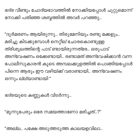
ഭദ്ര വീണ്ടും ചോദ്യഭാവത്തിൽ നോക്കിയപ്പോൾ ചുറ്റുമൊന്ന്
നോക്കി പതിഞ്ഞ ശബ്ദത്തിൽ അവർ പറഞ്ഞു..
“ദുർമരണം ആയിരുന്നു.. തിരുമേനിയും രണ്ടു മക്കളും..
മരിച്ചു കിടക്കുമ്പോൾ നെറ്റീല് ചോരകൊണ്ടുള്ള
ത്രിശൂലത്തിന്റെ പാട് ണ്ടായിരുന്നത്രേ.. ഒരുപാട്
അന്വേഷണം ഒക്കേണ്ടായി.. രണ്ടാമത് അന്വേഷിക്കാൻ വന്ന
പോലീസുകാരൻ കൂടെ അമ്പലക്കുളത്തിൽ പൊങ്ങിയപ്പോൾ
പിന്നെ ആരും ഈ വഴിയ്ക്ക് വരാണ്ടായി.. അന്വേഷണം
ഒന്നും ല്ല്യാണ്ടായി “
ഭദ്രയുടെ കണ്ണുകൾ വിടർന്നു..
“മൂന്നുപേരും ഒരേ സമയത്താണോ മരിച്ചത്..?”
“അല്ല.. പക്ഷേ അടുത്തടുത്ത കാലയളവിലാ..