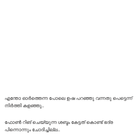
എന്തോ ഓർത്തെന്ന പോലെ ഉഷ പറഞ്ഞു വന്നതു പെട്ടെന്ന്
നിർത്തി കളഞ്ഞു..
ഫോൺ റിങ് ചെയ്യുന്ന ശബ്ദം കേട്ടത് കൊണ്ട് ഭദ്ര
പിന്നൊന്നും ചോദിച്ചില്ല..