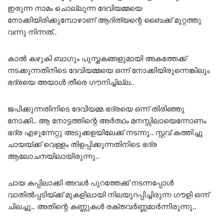
ഇരുന്ന നാമം ചൊല്ലുന്ന ദേവിയമ്മയെ
നോക്കിയിരിക്കുമ്പോഴാണ് ആദിത്യന്റെ ബൈക്ക് മുറ്റത്തു
വന്നു നിന്നത്..
കാൽ കഴുകി ബാഗും പുസ്തകങ്ങളുമായി അകത്തേക്ക്
നടക്കുന്നതിനിടെ ദേവിയമ്മയെ ഒന്ന് നോക്കിയിരുന്നെങ്കിലും
ഭദ്രയെ അയാൾ തീരെ ഗൗനിച്ചില്ല..
ജപിക്കുന്നതിനിടെ ദേവിയമ്മ ഭദ്രയെ ഒന്ന് തിരിഞ്ഞു
നോക്കി.. ആ നോട്ടത്തിന്റെ അർത്ഥം മനസ്സിലായെന്നോണം
ഭദ്ര എഴുന്നേറ്റു അടുക്കളയിലേക്ക് നടന്നു.. സ്റ്റവ് കത്തിച്ചു
ചായയ്ക്ക് വെള്ളം തിളപ്പിക്കുന്നതിനിടെ ഭദ്ര
ആലോചനയിലായിരുന്നു..
ചായ കപ്പിലാക്കി അവൾ പുറത്തേക്ക് നടന്നപ്പോൾ
വാതിൽപ്പടിയ്ക്ക് മുകളിലായി നിലയുറപ്പിച്ചിരുന്ന ഗൗളി ഒന്ന്
ചിലച്ചു.. അതിന്റെ കണ്ണുകൾ രക്തവർണ്ണമാർന്നിരുന്നു..