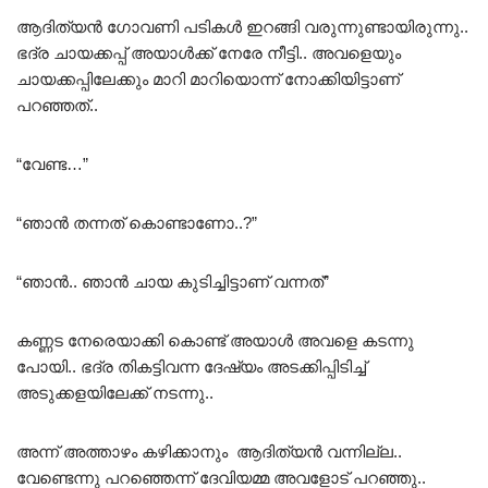
ആദിത്യൻ ഗോവണി പടികൾ ഇറങ്ങി വരുന്നുണ്ടായിരുന്നു..
ഭദ്ര ചായക്കപ്പ് അയാൾക്ക് നേരേ നീട്ടി.. അവളെയും
ചായക്കപ്പിലേക്കും മാറി മാറിയൊന്ന് നോക്കിയിട്ടാണ്
പറഞ്ഞത്..
“വേണ്ട…”
“ഞാൻ തന്നത് കൊണ്ടാണോ..?”
“ഞാൻ.. ഞാൻ ചായ കുടിച്ചിട്ടാണ് വന്നത്”
കണ്ണട നേരെയാക്കി കൊണ്ട് അയാൾ അവളെ കടന്നു
പോയി.. ഭദ്ര തികട്ടിവന്ന ദേഷ്യം അടക്കിപ്പിടിച്ച്
അടുക്കളയിലേക്ക് നടന്നു..
അന്ന് അത്താഴം കഴിക്കാനും ആദിത്യൻ വന്നില്ല..
വേണ്ടെന്നു പറഞ്ഞെന്ന് ദേവിയമ്മ അവളോട് പറഞ്ഞു..