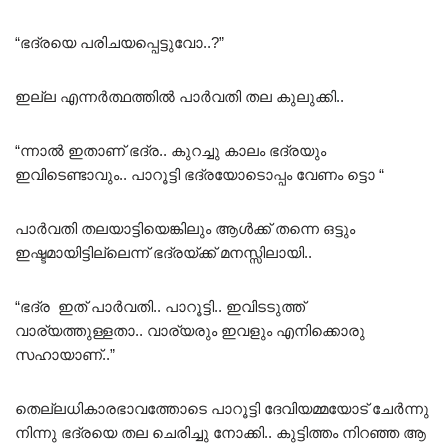
“ഭദ്രയെ പരിചയപ്പെട്ടുവോ..?”
ഇല്ല എന്നർത്ഥത്തിൽ പാർവതി തല കുലുക്കി..
“ന്നാൽ ഇതാണ് ഭദ്ര.. കുറച്ചു കാലം ഭദ്രയും
ഇവിടെണ്ടാവും.. പാറൂട്ടി ഭദ്രയോടൊപ്പം വേണം ട്ടൊ “
പാർവതി തലയാട്ടിയെങ്കിലും ആൾക്ക് തന്നെ ഒട്ടും
ഇഷ്ടമായിട്ടില്ലെന്ന് ഭദ്രയ്ക്ക് മനസ്സിലായി..
“ഭദ്ര ഇത് പാർവതി.. പാറൂട്ടി.. ഇവിടടുത്ത്
വാര്യത്തുള്ളതാ.. വാര്യരും ഇവളും എനിക്കൊരു
സഹായാണ്..”
തെല്ലധികാരഭാവത്തോടെ പാറൂട്ടി ദേവിയമ്മയോട് ചേർന്നു
നിന്നു ഭദ്രയെ തല ചെരിച്ചു നോക്കി.. കുട്ടിത്തം നിറഞ്ഞ ആ