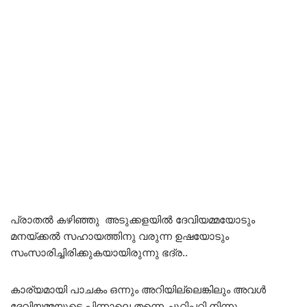
പ്രാതൽ കഴിഞ്ഞു അടുക്കളയിൽ ദേവിയമ്മയോടും
മനയ്ക്കൽ സഹായത്തിനു വരുന്ന ഉഷയോടും
സംസാരിച്ചിരിക്കുകയായിരുന്നു ഭദ്ര..
കാര്യമായി പാചകം ഒന്നും അറിയില്ലെങ്കിലും അവൾ
ദേവിയമ്മയുടെ പിന്നാലെ തന്നെ ചുറ്റിപ്പറ്റി നിന്നു..