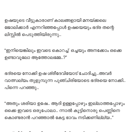
ഉഷയുടെ വീട്ടുകാരാണ് കാലങ്ങളായി മനയ്ക്കലെ
ജോലിക്കാർ എന്നറിഞ്ഞപ്പോൾ ഉഷയെയും ഭദ്ര തന്റെ
ലിസ്റ്റിൽ പെടുത്തിയിരുന്നു..
“ഇനിയെങ്കിലും ഇവടെ കൊറച്ച് ഒച്ചയും അനക്കോം ഒക്കെ
ഉണ്ടാവൂലോ ആത്തോലമ്മേ..?”
ഭദ്രയെ നോക്കി ഉഷ ശ്രീദേവിയോട് ചോദിച്ചു..അവർ
വാത്സല്യം തുളുമ്പുന്ന പുഞ്ചിരിയോടെ ഭദ്ര‌യെ നോക്കി..
പിന്നെ പറഞ്ഞു..
“അതും ശരിയാ ഉഷേ.. ആദി ഉള്ളപ്പോഴും ഇല്ലാത്തപ്പോഴും
ഒക്കെ ഇവടെ ഒരുപോലാ.. ന്നാൽ കൂട്ടിനൊരു പെണ്ണിനെ
കൊണ്ടരാൻ പറഞ്ഞാൽ കേട്ട ഭാവം നടിക്കണില്ല്യ..”