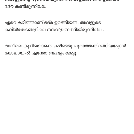
ഭദ്ര കണ്ടിരുന്നില്ല..
ഏറെ കഴിഞ്ഞാണ് ഭദ്ര ഉറങ്ങിയത്.. അവളുടെ
കവിൾത്തടങ്ങളിലെ നനവ് ഉണങ്ങിയിരുന്നില്ല..
രാവിലെ കുളിയൊക്കെ കഴിഞ്ഞു പുറത്തേക്കിറങ്ങിയപ്പോൾ
കോലായിൽ എന്തോ ബഹളം കേട്ടു..