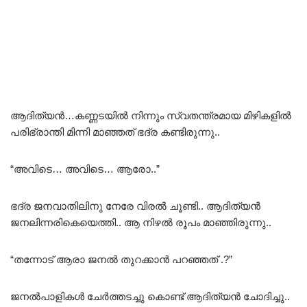
ആദിത്യൻ…കണ്ണടയിൽ നിന്നും സ്വതന്ത്രമായ മിഴികളിൽ
പരിഭ്രാന്തി മിന്നി മാഞ്ഞത് ഭദ്ര കണ്ടിരുന്നു..
“അവിടെ… അവിടെ… ആരോ..”
ഭദ്ര ജനവാതിലിനു നേരേ വിരൽ ചൂണ്ടി.. ആദിത്യൻ
ജനലിന്നരികെയെത്തി.. ആ നിഴൽ രൂപം മാഞ്ഞിരുന്നു..
“തന്നോട് ആരാ ജനൽ തുറക്കാൻ പറഞ്ഞത് .?”
ജനൽപാളികൾ ചേർത്തടച്ചു കൊണ്ട് ആദിത്യൻ ചോദിച്ചു..