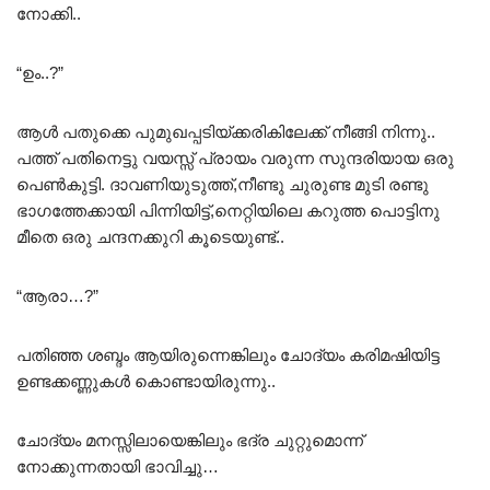
നോക്കി..
“ഉം..?”
ആൾ പതുക്കെ പുമുഖപ്പടിയ്ക്കരികിലേക്ക് നീങ്ങി നിന്നു..
പത്ത് പതിനെട്ടു വയസ്സ് പ്രായം വരുന്ന സുന്ദരിയായ ഒരു
പെൺകുട്ടി. ദാവണിയുടുത്ത്,നീണ്ടു ചുരുണ്ട മുടി രണ്ടു
ഭാഗത്തേക്കായി പിന്നിയിട്ട്,നെറ്റിയിലെ കറുത്ത പൊട്ടിനു
മീതെ ഒരു ചന്ദനക്കുറി കൂടെയുണ്ട്..
“ആരാ…?”
പതിഞ്ഞ ശബ്ദം ആയിരുന്നെങ്കിലും ചോദ്യം കരിമഷിയിട്ട
ഉണ്ടക്കണ്ണുകൾ കൊണ്ടായിരുന്നു..
ചോദ്യം മനസ്സിലായെങ്കിലും ഭദ്ര ചുറ്റുമൊന്ന്
നോക്കുന്നതായി ഭാവിച്ചു…