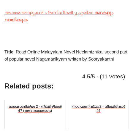
അക്ഷരത്താളുകൾ പ്രസിദ്ധീകരിച്ച എല്ലാ
കഥകളും
വായിക്കുക
Title
: Read Online Malayalam Novel Neelamizhikal second part
of popular novel Nagamanikyam written by Sooryakanthi
4.5/5 - (11 votes)
Related posts:
നാഗമാണിക്യം 2 - നീലമിഴികൾ
നാഗമാണിക്യം 2 - നീലമിഴികൾ
47 (അവസാനഭാഗം)
46