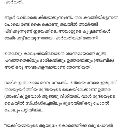
പാർവതി..
ആൾ വല്ലാതെ കിതയ്ക്കുന്നുണ്ട്.. തല കറങ്ങിയിട്ടെന്നത്
പോലെ രണ്ട് കൈ കൊണ്ടു തലയിൽ അമർത്തി
പിടിക്കുന്നുണ്ട് ഇടയ്ക്കിടെ..അയാളുടെ കൃഷ്ണമണികൾ
മേല്പോട്ട് മറയുന്നതായി പാർവതിയ്ക്ക് തോന്നി..
തെല്ലും കാലുഷ്യമില്ലാതെ ശാന്തമായാണ് രുദ്ര
പറഞ്ഞതെങ്കിലും ദാരികയ്ക്കും ഉത്തരയ്ക്കും (അംബിക)
അത് ഒരു അവഹേളനമായാണ് തോന്നിയത്..
ദാരിക ഉത്തരയെ ഒന്നു നോക്കി.. ഭദ്രയെ നേരെ ഇരുത്തി
തലയുയർത്തിയ രുദ്രയുടെ കൈയിലേക്കാണ് ഉത്തര
(അംബിക)ഉടവാൾ ആഞ്ഞു വീശിയത്.. വാൾ രുദ്രയുടെ
കൈയിൽ സ്പർശിച്ചെങ്കിലും രുദ്രയ്ക്ക് ഒരു പോറൽ
പോലും പറ്റിയില്ല..
“യക്ഷിയമ്മയുടെ ആയുധം കൊണ്ടെനിക്ക് ഒരു പോറൽ