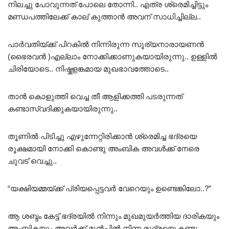
നിലച്ചു പോവുന്നത് പോലെ തോന്നി.. എത്ര ശ്രെമിച്ചിട്ടും
മണ്ഡപത്തിലേക്ക് കാല് കുത്താൻ അവന് സാധിച്ചില്ല..
പാർവതിയ്ക്ക് പിറകിൽ നിന്നിരുന്ന സൂര്യനാരായണൻ
(ഭൈരവൻ )എല്ലാം നോക്കിക്കാണുകയായിരുന്നു.. ഉള്ളിൽ
ചിരിയോടെ.. നിഷ്കളങ്കമായ മുഖഭാവത്തോടെ..
താൻ കൊളുത്തി വെച്ച തീ ആളിക്കത്തി പടരുന്നത്
കണ്ടാസ്വദിക്കുകയായിരുന്നു..
തൂണിൽ പിടിച്ചു എഴുന്നേറ്റിരിക്കാൻ ശ്രെമിച്ച ഭദ്രയെ
രൂക്ഷമായി നോക്കി കൊണ്ടു അംബിക അവൾക്ക് നേരെ
ചുവട് വെച്ചു..
“യക്ഷിയമ്മയ്ക്ക് പ്രിയപ്പെട്ടവർ വേറെയും ഉണ്ടെങ്കിലോ..?”
ആ ശബ്ദം കേട്ട് ഭദ്രയിൽ നിന്നും മുഖമുയർത്തിയ ദാരികയും
അംബികയും അവർക്ക് മുൻപിൽ നിന്ന രുദ്രയെ കണ്ടു