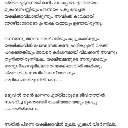
പ്രിയപ്പെട്ടവനായി മാറി.. പലപ്പോഴും ഉത്തരയും
മുകുന്ദനുണ്ണിയും പ്രണയം പങ്കു വെച്ചത്
യക്ഷിക്കാവിലായിരുന്നു.. അവർക്ക് കാവലായി
തോഴിമാരോടൊപ്പം യക്ഷിയമ്മയും ഉണ്ടായിരുന്നു..
ഒന്ന് രണ്ടു തവണ അശ്വതിയും കൂട്ടുകാരികളും
യക്ഷിക്കാവിൽ പോവുന്നത് കണ്ടു ഹരികൃഷ്ണൻ വഴക്ക്
പറഞ്ഞെങ്കിലും അവരെ കർശനമായി വിലക്കാൻ അവനും
തുനിഞ്ഞിരുന്നില്ല.. യക്ഷിയമ്മയുടെ അനുവാദവും
അനുഗ്രഹവുമില്ലാതെ യക്ഷിക്കാവിൽ ആർക്കും
പ്രവേശിക്കാനാവില്ലെന്ന് അവനും
അറിയാമായിരുന്നിരിക്കണം…
ഒടുവിൽ തന്റെ മാനസപുത്രിമാരുടെ ജീവിതത്തിൽ
സംഭവിച്ച ദുരന്തങ്ങൾ യക്ഷിയമ്മയെയും ഉലച്ചു
കളഞ്ഞിരിക്കണം..
അതിൽ പിന്നെ യക്ഷിക്കാവിൽ മുല്ലപ്പൂക്കൾ വിടർന്നില്ല..