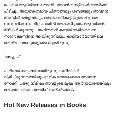
പോലെ ആദിത്യന് തോന്നി.. അവൻ നെറ്റിയിൽ അമർത്തി
പിടിച്ചു.. അവ്യക്തമായ ചിത്രങ്ങളും ശബ്ദങ്ങളും അവന്റെ
മനസ്സിൽ തെളിഞ്ഞു.. ഒരു പെൺകുട്ടിയുടെ ഹൃദയം
നുറുങ്ങിയ നിലവിളി കാതിൽ അലയടിച്ചതും ആദിത്യൻ
മിഴികൾ തുറന്നു…ആദിത്യൻ കണ്ടത് ദാരികയെന്ന
നാഗരക്ഷസ്സിനെ ആയിരുന്നില്ല.. കാളിയാർമഠത്തിലെ
അശ്വതി തമ്പുരാട്ടിയെ ആയിരുന്നു
“അച്ചൂ…”
പതിഞ്ഞ ശബ്ദത്തിലായിരുന്നു ആദിത്യൻ
വിളിച്ചിരുന്നതെങ്കിലും ദാരിക ഞെട്ടലോടെ അവനെ
നോക്കി….ഒരു നിമിഷം അവളുടെ മുഖം ആർദ്രമായെങ്കിലും
അടുത്ത ക്ഷണം അതിന് കാഠിന്യമേറി…
Hot New Releases in Books