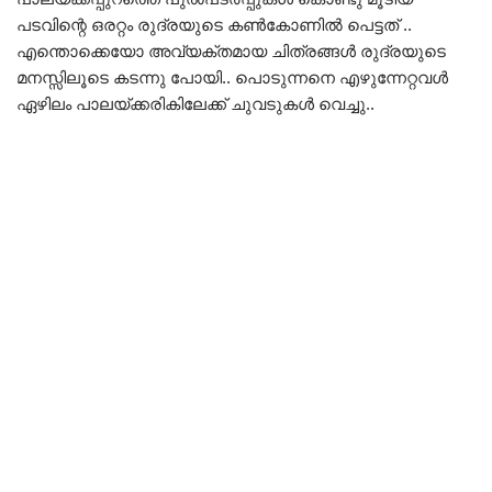
പടവിന്റെ ഒരറ്റം രുദ്രയുടെ കൺകോണിൽ പെട്ടത് ..
എന്തൊക്കെയോ അവ്യക്തമായ ചിത്രങ്ങൾ രുദ്രയുടെ
മനസ്സിലൂടെ കടന്നു പോയി.. പൊടുന്നനെ എഴുന്നേറ്റവൾ
ഏഴിലം പാലയ്ക്കരികിലേക്ക് ചുവടുകൾ വെച്ചു..