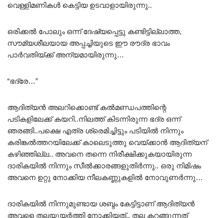
വെള്ളിമണികൾ കെട്ടിയ ഉടവാളായിരുന്നു..
ഒരിക്കൽ പോലും ഒന്ന് ദേഷ്യപ്പെട്ടു കണ്ടിട്ടില്ലാത്ത,
സൗമ്യശീലയായ അപ്പച്ചിയുടെ ഈ രൗദ്ര ഭാവം
പാർവതിയ്ക്ക് അന്യമായിരുന്നു…
“ഭദ്രേ…”
ആദിത്യൻ അലറിക്കൊണ്ട് കൽമണ്ഡപത്തിന്റെ
പടികളിലേക്ക് കയറി..നിലത്ത് കിടന്നിരുന്ന ഭദ്ര ഒന്ന്
ഞരങ്ങി..പക്ഷെ എത്ര ശ്രെമിച്ചിട്ടും പടിയിൽ നിന്നും
കരിങ്കൽത്തറയിലേക്ക് കാലെടുത്തു വെയ്ക്കാൻ ആദിത്യന്
കഴിഞ്ഞില്ല.. അവനെ തന്നെ നിരീക്ഷിക്കുകയായിരുന്ന
ദാരികയിൽ നിന്നും സീൽക്കാരങ്ങളുതിർന്നു.. ഒരു നിമിഷം
അവനെ ഉറ്റു നോക്കിയ നീലകണ്ണുകളിൽ നോവുണർന്നു…
ദാരികയിൽ നിന്നുമുണ്ടായ ശബ്ദം കേട്ടിട്ടാണ് ആദിത്യൻ
അവളെ തലയുയർത്തി നോക്കിയത്.. തല കറങ്ങുന്നത്