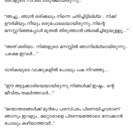
അവളുടെ സ്വരം പരുഷമായിരുന്നു..
“അച്ചൂ.. ഞാൻ ഒരിക്കലും നിന്നെ ചതിച്ചിട്ടില്ല്യ .. നിക്ക്
ഊർമിയും നീയും ഒരുപോലെയായിരുന്നു..നിന്റെ
മനസ്സറിഞ്ഞപ്പോൾ മുതൽ തിരുത്താൻ ശ്രെമിച്ചിട്ടേയുള്ളൂ…”
“അത് ശരിയാ.. നിങ്ങളുടെ മനസ്സിൽ ഞാനില്ല്യായിരുന്നു..
പക്ഷെ ഇവൾ…”
ദാരികയുടെ വാക്കുകളിൽ പോലും പക നിറഞ്ഞു…
“ഈ ആട്ടക്കാരിയെയായിരുന്നു നിങ്ങൾക്ക് ഇഷ്ടം.. ന്റെ
ജീവിതം തകർത്തവൾ…”
“ജന്മാന്തരങ്ങൾക്ക് മുൻപേ പരസ്പരം പ്രണയിച്ചവരാണ്
ഞാനും ഇവളും.. മറ്റൊരാളെ പ്രണയത്തോടെ നോക്കാൻ
പോലും കഴിയാത്തവർ..”