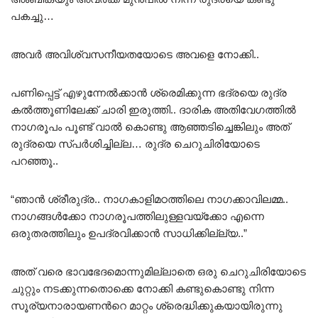
പകച്ചു…
അവർ അവിശ്വസനീയതയോടെ അവളെ നോക്കി..
പണിപ്പെട്ട് എഴുന്നേൽക്കാൻ ശ്രെമിക്കുന്ന ഭദ്രയെ രുദ്ര
കൽത്തൂണിലേക്ക് ചാരി ഇരുത്തി.. ദാരിക അതിവേഗത്തിൽ
നാഗരൂപം പൂണ്ട് വാൽ കൊണ്ടു ആഞ്ഞടിച്ചെങ്കിലും അത്
രുദ്രയെ സ്പർശിച്ചില്ല… രുദ്ര ചെറുചിരിയോടെ
പറഞ്ഞൂ..
“ഞാൻ ശ്രീരുദ്ര.. നാഗകാളിമഠത്തിലെ നാഗക്കാവിലമ്മ..
നാഗങ്ങൾക്കോ നാഗരൂപത്തിലുള്ളവയ്‌ക്കോ എന്നെ
ഒരുതരത്തിലും ഉപദ്രവിക്കാൻ സാധിക്കില്ല്യ..”
അത് വരെ ഭാവഭേദമൊന്നുമില്ലാതെ ഒരു ചെറുചിരിയോടെ
ചുറ്റും നടക്കുന്നതൊക്കെ നോക്കി കണ്ടുകൊണ്ടു നിന്ന
സൂര്യനാരായണൻറെ മാറ്റം ശ്രെദ്ധിക്കുകയായിരുന്നു