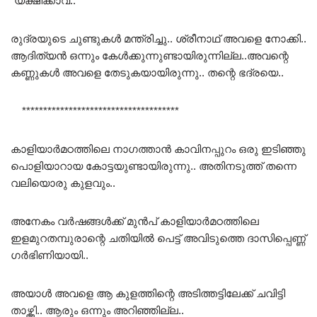
“യക്ഷിക്കാവ്.. “
രുദ്രയുടെ ചുണ്ടുകൾ മന്ത്രിച്ചു.. ശ്രീനാഥ് അവളെ നോക്കി..
ആദിത്യൻ ഒന്നും കേൾക്കുന്നുണ്ടായിരുന്നില്ല..അവന്റെ
കണ്ണുകൾ അവളെ തേടുകയായിരുന്നു.. തന്റെ ഭദ്രയെ..
*************************************
കാളിയാർമഠത്തിലെ നാഗത്താൻ കാവിനപ്പുറം ഒരു ഇടിഞ്ഞു
പൊളിയാറായ കോട്ടയുണ്ടായിരുന്നു.. അതിനടുത്ത് തന്നെ
വലിയൊരു കുളവും..
അനേകം വർഷങ്ങൾക്ക് മുൻപ് കാളിയാർമഠത്തിലെ
ഇളമുറതമ്പുരാന്റെ ചതിയിൽ പെട്ട് അവിടുത്തെ ദാസിപ്പെണ്ണ്
ഗർഭിണിയായി..
അയാൾ അവളെ ആ കുളത്തിന്റെ അടിത്തട്ടിലേക്ക് ചവിട്ടി
താഴ്ത്തി.. ആരും ഒന്നും അറിഞ്ഞില്ല..