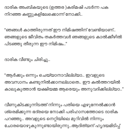
ദാരിക അംബികയുടെ (ഉത്തര )കരിമഷി പടർന്ന പക
നിറഞ്ഞ കണ്ണുകളിലേക്കൊന്ന് നോക്കി..
“ഞങ്ങൾ കാത്തിരുന്നത് ഈ നിമിഷത്തിന് വേണ്ടിയാണ്..
ഞങ്ങളുടെ ജീവിതം തകർത്തവൾ ഞങ്ങളുടെ കാൽക്കീഴിൽ
പിടഞ്ഞു തീരുന്ന ഈ നിമിഷം..”
ദാരിക വീണ്ടും ചിരിച്ചു..
“ആർക്കും ഒന്നും ചെയ്യാനാവില്ല്യാ.. ഇവളുടെ
അവസാനം കണ്ടുനിൽക്കാനല്ലാതെ.. ഈ കൽത്തറയിൽ
കാലുകുത്താൻ യക്ഷിയമ്മ ആരെയും അനുവദിക്കില്ല്യാ..”
വീണുകിടക്കുന്നിടത്ത് നിന്നും പതിയെ എഴുന്നേൽക്കാൻ
ശ്രെമിക്കുന്ന ഭദ്ര‌യെ നോക്കി പരിഹാസത്തോടെ ദാരിക
പറഞ്ഞു.. അവളുടെ നെറ്റിയിലെ മുറിവിൽ നിന്നും
ചോരയൊഴുകുന്നുണ്ടായിരുന്നു..ആദിത്യന് ഹൃദയമിടിപ്പ്