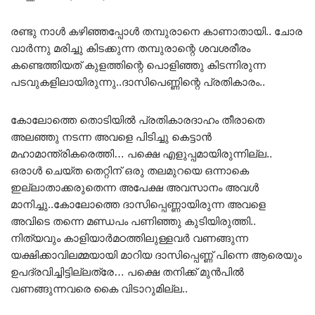
രണ്ടു നാൾ കഴിഞ്ഞപ്പോൾ തമ്പുരാനെ കാണാതായി.. ചോര
വാർന്നു മരിച്ചു കിടക്കുന്ന തമ്പുരാന്റെ ശവശരീരം
കണ്ടെത്തിയത് കുളത്തിന്റെ പൊളിഞ്ഞു കിടന്നിരുന്ന
പടവുകളിലായിരുന്നു..ദാസിപെണ്ണിന്റെ പ്രതികാരം..
കോലോത്തെ തൊടിയിൽ പ്രതികാരദാഹം തീരാതെ
അലഞ്ഞു നടന്ന അവളെ പിടിച്ചു കെട്ടാൻ
മഹാമാന്ത്രികരെത്തി… പക്ഷെ എളുപ്പമായിരുന്നില്ല..
ഒരാൾ ചെയ്ത തെറ്റിന് ഒരു തലമുറയെ ഒന്നാകെ
ഇല്ലാതാക്കരുതെന്ന അപേക്ഷ അവസാനം അവൾ
മാനിച്ചു..കോലോത്തെ ദാസിപ്പെണ്ണായിരുന്ന അവളെ
അവിടെ തന്നെ മണ്ഡപം പണിഞ്ഞു കുടിയിരുത്തി..
നിത്യവും കാളിയാർമഠത്തിലുള്ളവർ വണങ്ങുന്ന
യക്ഷിക്കാവിലമ്മയായി മാറിയ ദാസിപ്പെണ്ണ് പിന്നെ ആരെയും
ഉപദ്രവിച്ചിട്ടില്ലത്രേ… പക്ഷെ തനിക്ക് മുൻപിൽ
വണങ്ങുന്നവരെ കൈ വിടാറുമില്ല..