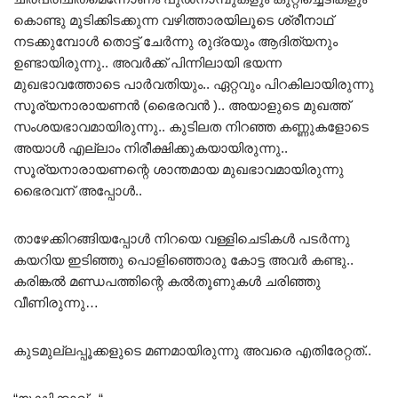
കൊണ്ടു മൂടിക്കിടക്കുന്ന വഴിത്താരയിലൂടെ ശ്രീനാഥ്‌
നടക്കുമ്പോൾ തൊട്ട് ചേർന്നു രുദ്രയും ആദിത്യനും
ഉണ്ടായിരുന്നു.. അവർക്ക് പിന്നിലായി ഭയന്ന
മുഖഭാവത്തോടെ പാർവതിയും.. ഏറ്റവും പിറകിലായിരുന്നു
സൂര്യനാരായണൻ (ഭൈരവൻ ).. അയാളുടെ മുഖത്ത്
സംശയഭാവമായിരുന്നു.. കുടിലത നിറഞ്ഞ കണ്ണുകളോടെ
അയാൾ എല്ലാം നിരീക്ഷിക്കുകയായിരുന്നു..
സൂര്യനാരായണന്റെ ശാന്തമായ മുഖഭാവമായിരുന്നു
ഭൈരവന് അപ്പോൾ..
താഴേക്കിറങ്ങിയപ്പോൾ നിറയെ വള്ളിചെടികൾ പടർന്നു
കയറിയ ഇടിഞ്ഞു പൊളിഞ്ഞൊരു കോട്ട അവർ കണ്ടു..
കരിങ്കൽ മണ്ഡപത്തിന്റെ കൽതൂണുകൾ ചരിഞ്ഞു
വീണിരുന്നു…
കുടമുല്ലപ്പൂക്കളുടെ മണമായിരുന്നു അവരെ എതിരേറ്റത്..