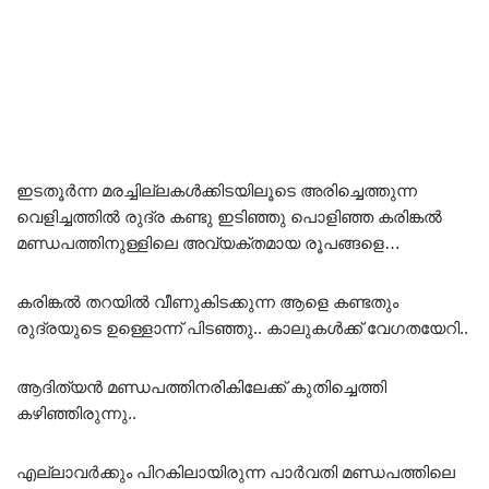
ഇടതൂർന്ന മരച്ചില്ലകൾക്കിടയിലൂടെ അരിച്ചെത്തുന്ന
വെളിച്ചത്തിൽ രുദ്ര കണ്ടു ഇടിഞ്ഞു പൊളിഞ്ഞ കരിങ്കൽ
മണ്ഡപത്തിനുള്ളിലെ അവ്യക്തമായ രൂപങ്ങളെ…
കരിങ്കൽ തറയിൽ വീണുകിടക്കുന്ന ആളെ കണ്ടതും
രുദ്രയുടെ ഉള്ളൊന്ന് പിടഞ്ഞു.. കാലുകൾക്ക് വേഗതയേറി..
ആദിത്യൻ മണ്ഡപത്തിനരികിലേക്ക് കുതിച്ചെത്തി
കഴിഞ്ഞിരുന്നു..
എല്ലാവർക്കും പിറകിലായിരുന്ന പാർവതി മണ്ഡപത്തിലെ