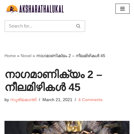
Skip
to
content
Home
»
Novel
»
നാഗമാണിക്യം 2 – നീലമിഴികൾ 45
നാഗമാണിക്യം 2 –
നീലമിഴികൾ 45
by
സൂര്യകാന്തി
March 21, 2021
4 Comments