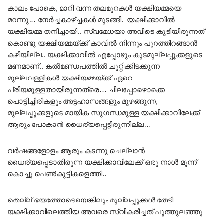
കാലം പോകെ, മാറി വന്ന തലമുറകൾ യക്ഷിയമ്മയെ
മറന്നു… നേർച്ചകാഴ്ച്ചകൾ മുടങ്ങി.. യക്ഷിക്കാവിൽ
യക്ഷിയമ്മ തനിച്ചായി.. സ്വമേധയാ അവിടെ കുടിയിരുന്നത്
കൊണ്ടു യക്ഷിയമ്മയ്ക്ക് കാവിൽ നിന്നും പുറത്തിറങ്ങാൻ
കഴിയില്ല.. യക്ഷിക്കാവിൽ എപ്പോഴും കുടമുല്ലപ്പൂക്കളുടെ
മണമാണ്.. കൽമണ്ഡപത്തിൽ ചുറ്റിക്കിടക്കുന്ന
മുല്ലവള്ളികൾ യക്ഷിയമ്മയ്ക്ക് ഏറെ
പ്രിയമുള്ളതായിരുന്നത്രെ… ചിലപ്പോഴൊക്കെ
പൊട്ടിച്ചിരികളും അട്ടഹാസങ്ങളും മുഴങ്ങുന്ന,
മുല്ലപ്പൂക്കളുടെ മായിക സുഗന്ധമുള്ള യക്ഷിക്കാവിലേക്ക്
ആരും പോകാൻ ധൈര്യപ്പെട്ടിരുന്നില്ല…
വർഷങ്ങളോളം ആരും കടന്നു ചെല്ലാൻ
ധൈര്യപ്പെടാതിരുന്ന യക്ഷിക്കാവിലേക്ക് ഒരു നാൾ മൂന്ന്
കൊച്ചു പെൺകുട്ടികളെത്തി..
തെല്ല് ഭയത്തോടെയെങ്കിലും മുല്ലപ്പൂക്കൾ തേടി
യക്ഷിക്കാവിലെത്തിയ അവരെ സ്വീകരിച്ചത് പൂത്തുലഞ്ഞു