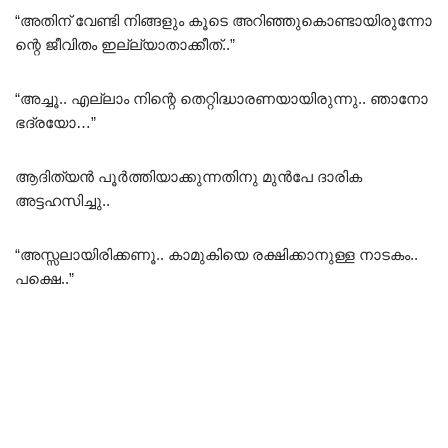
“അതിന് വേണ്ടി നിങ്ങളും കൂടെ അറിഞ്ഞുകൊണ്ടായിരുന്നോ
ന്റെ ജീവിതം ഇല്ല്യാതാക്കീത്..”
“അച്ചൂ.. എല്ലാം നിന്റെ തെറ്റിദ്ധാരണയായിരുന്നു.. ഞാനോ
ഭദ്രയോ…”
ആദിത്യൻ പൂർത്തിയാക്കുന്നതിനു മുൻപേ ദാരിക
അട്ടഹസിച്ചു..
“അസ്സലായിരിക്കണൂ.. കാമുകിയെ രക്ഷിക്കാനുള്ള നാടകം..
പക്ഷെ..”