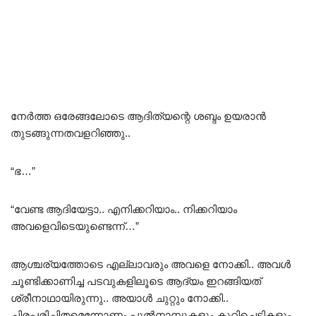
നേർത്ത ഒരേങ്ങലോടെ ആദിത്യന്റെ ശബ്ദം ഉയരാൻ
തുടങ്ങുന്നതവളറിഞ്ഞു..
“ഭ…”
“വേണ്ട ആദിയേട്ടാ.. എനിക്കറിയാം.. നിക്കറിയാം
അവളെവിടെയുണ്ടെന്ന്…”
ആശ്ചര്യത്തോടെ എല്ലാവരും അവളെ നോക്കി.. അവൾ
ചൂണ്ടിക്കാണിച്ച പടവുകളിലൂടെ ആദ്യം ഇറങ്ങിയത്
ശ്രീനാഥായിരുന്നു.. അയാൾ ചുറ്റും നോക്കി..
ചിരപരിചിതമെന്നോണം പുൽനാമ്പുകളും കുറ്റിച്ചെടികളും