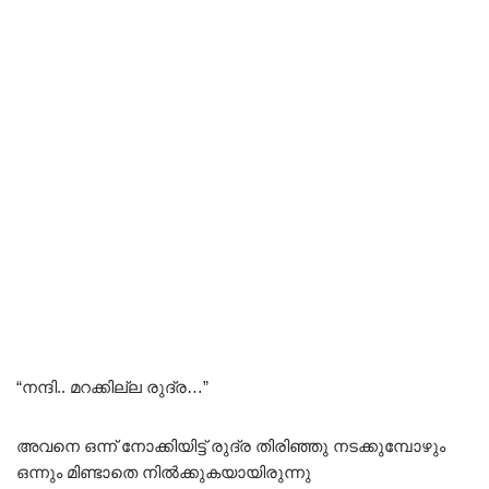
“നന്ദി.. മറക്കില്ല രുദ്ര…”
അവനെ ഒന്ന് നോക്കിയിട്ട് രുദ്ര തിരിഞ്ഞു നടക്കുമ്പോഴും
ഒന്നും മിണ്ടാതെ നിൽക്കുകയായിരുന്നു