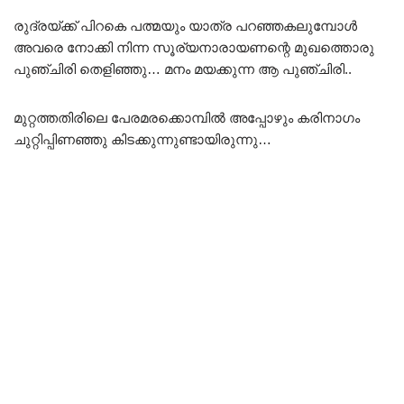
രുദ്രയ്ക്ക് പിറകെ പത്മയും യാത്ര പറഞ്ഞകലുമ്പോൾ
അവരെ നോക്കി നിന്ന സൂര്യനാരായണന്റെ മുഖത്തൊരു
പുഞ്ചിരി തെളിഞ്ഞു… മനം മയക്കുന്ന ആ പുഞ്ചിരി..
മുറ്റത്തതിരിലെ പേരമരക്കൊമ്പിൽ അപ്പോഴും കരിനാഗം
ചുറ്റിപ്പിണഞ്ഞു കിടക്കുന്നുണ്ടായിരുന്നു…