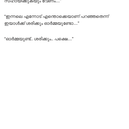
സഹായിക്കുകയും വേണം…”
“ഇന്നലെ എന്നോട് എന്തൊക്കെയാണ് പറഞ്ഞതെന്ന്
ഇയാൾക്ക് ശരിക്കും ഓർമ്മയുണ്ടോ…”
“ഓർമ്മയുണ്ട്.. ശരിക്കും.. പക്ഷെ…”