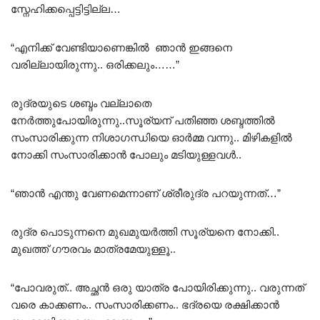
സ്നേഹിക്കപ്പെട്ടിട്ടില്ല…
“എനിക്ക് വേണ്ടിയാണെങ്കിൽ ഞാൻ ഇങ്ങനെ
വരില്ലായിരുന്നു.. ഒരിക്കലും……”
രുദ്രയുടെ ശബ്ദം വല്ലാതെ
നേർത്തുപോയിരുന്നു..സൂര്യന് പതിഞ്ഞ ശബ്ദത്തിൽ
സംസാരിക്കുന്ന നിശാഗന്ധിയെ ഓർമ്മ വന്നു.. മിഴികളിൽ
നോക്കി സംസാരിക്കാൻ പോലും മടിയുള്ളവൾ..
“ഞാൻ എന്തു വേണമെന്നാണ് ശ്രീരുദ്ര പറയുന്നത്…”
രുദ്ര പൊടുന്നനെ മുഖമുയർത്തി സൂര്യനെ നോക്കി..
മുഖത്ത് ഗൗരവം മാത്രമേയുള്ളൂ..
“പോവരുത്.. അച്ഛൻ ഒരു യാത്ര പോയിരിക്കുന്നു.. വരുന്നത്
വരെ കാക്കണം.. സംസാരിക്കണം.. ഭദ്രയെ രക്ഷിക്കാൻ