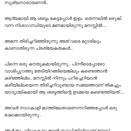
സൂര്യനാരായണൻ..
ആദ്യമായി ആ ശബ്ദം കേട്ടപ്പോൾ ഇളം തെന്നലിൽ ഒഴുകി
വന്ന നിശാഗന്ധിയുടെ മണമായിരുന്നു മനസ്സിൽ…
അന്നേ തിരിച്ചറിഞ്ഞിരുന്നു അത് വരെ മറ്റാരിലും
കാണാതിരുന്ന പ്രത്യേകതകൾ..
പിന്നെ ഒരു കൗതുകമായിരുന്നു.. പിന്നീടെപ്പോഴോ
വാശിപ്പുറത്തു തേടിയിറങ്ങിയെങ്കിലും കണ്ടെത്താൻ
കഴിഞ്ഞില്ല.. മനസ്സിൽ നിന്നും പറിച്ചെറിയാൻ
കഴിയില്ലയെന്ന തിരിച്ചറിവുണ്ടായ സമയത്താണ് തികച്ചും
യാദൃശ്ചികമായി ആ ശബ്ദത്തിന്റെ ഉടമയെ കണ്ടെത്തിയത്…
അവൾ നാഗകാളി മഠത്തിലേതാണെന്നറിഞ്ഞപ്പോൾ ഒരു
ഷോക്കായിരുന്നു..
ആർക്കും വിട്ടുകൊടുക്കാൻ സാധിക്കില്ലെന്ന് മനസ്സ്