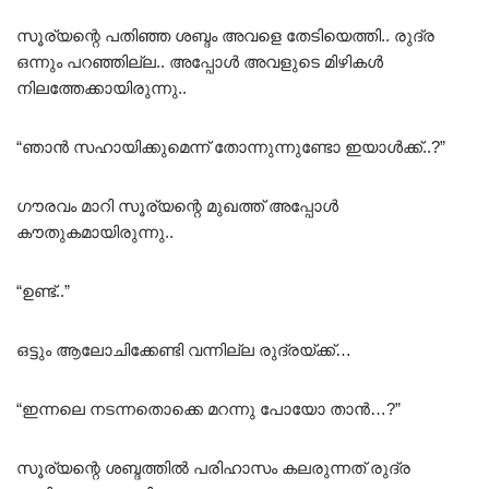
സൂര്യന്റെ പതിഞ്ഞ ശബ്ദം അവളെ തേടിയെത്തി.. രുദ്ര
ഒന്നും പറഞ്ഞില്ല.. അപ്പോൾ അവളുടെ മിഴികൾ
നിലത്തേക്കായിരുന്നു..
“ഞാൻ സഹായിക്കുമെന്ന് തോന്നുന്നുണ്ടോ ഇയാൾക്ക്..?”
ഗൗരവം മാറി സൂര്യന്റെ മുഖത്ത് അപ്പോൾ
കൗതുകമായിരുന്നു..
“ഉണ്ട്..”
ഒട്ടും ആലോചിക്കേണ്ടി വന്നില്ല രുദ്രയ്ക്ക്…
“ഇന്നലെ നടന്നതൊക്കെ മറന്നു പോയോ താൻ…?”
സൂര്യന്റെ ശബ്ദത്തിൽ പരിഹാസം കലരുന്നത് രുദ്ര