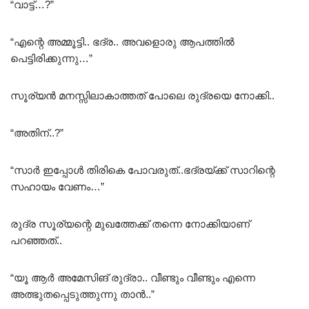
“വാട്ട്‌…?”
“എന്റെ അമ്മൂട്ടി.. ഭദ്ര.. അവളൊരു ആപത്തിൽ
പെട്ടിരിക്കുന്നു…”
സൂര്യൻ മനസ്സിലാകാത്തത് പോലെ രുദ്രയെ നോക്കി..
“അതിന്..?”
“സാർ ഇപ്പോൾ തിരികെ പോവരുത്..ഭദ്രയ്ക്ക് സാറിന്റെ
സഹായം വേണം…”
രുദ്ര സൂര്യന്റെ മുഖത്തേക്ക് തന്നെ നോക്കിയാണ്
പറഞ്ഞത്..
“യൂ ആർ അമേസിങ് രുദ്രാ.. വീണ്ടും വീണ്ടും എന്നെ
അത്ഭുതപ്പെടുത്തുന്നു താൻ..”