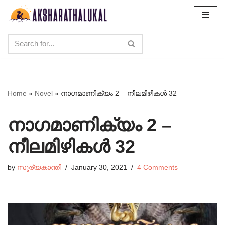
Skip
to
content
Home
»
Novel
»
നാഗമാണിക്യം 2 – നീലമിഴികൾ 32
നാഗമാണിക്യം 2 –
നീലമിഴികൾ 32
by
സൂര്യകാന്തി
January 30, 2021
4 Comments