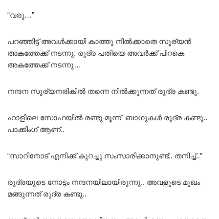
“വരൂ…”
പറഞ്ഞിട്ട് അവൾക്കായി കാത്തു നിൽക്കാതെ സൂര്യൻ
അകത്തേക്ക് നടന്നു. രുദ്ര പതിയെ അവർക്ക് പിറകെ
അകത്തേക്ക് നടന്നു…
നന്ദന സൂര്യനരികിൽ തന്നെ നിൽക്കുന്നത് രുദ്ര കണ്ടു.
ഹാളിലെ സോഫയിൽ രണ്ടു മൂന്ന് ബാഗുകൾ രുദ്ര കണ്ടു..
പാക്കിംഗ് ആണ്..
“സാറിനോട് എനിക്ക് കുറച്ചു സംസാരിക്കാനുണ്ട്.. തനിച്ച്..”
രുദ്രയുടെ നോട്ടം നന്ദനയിലായിരുന്നു.. അവളുടെ മുഖം
മങ്ങുന്നത് രുദ്ര കണ്ടു..