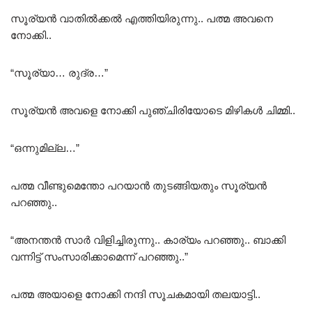
സൂര്യൻ വാതിൽക്കൽ എത്തിയിരുന്നു.. പത്മ അവനെ
നോക്കി..
“സൂര്യാ… രുദ്ര…”
സൂര്യൻ അവളെ നോക്കി പുഞ്ചിരിയോടെ മിഴികൾ ചിമ്മി..
“ഒന്നുമില്ല…”
പത്മ വീണ്ടുമെന്തോ പറയാൻ തുടങ്ങിയതും സൂര്യൻ
പറഞ്ഞു..
“അനന്തൻ സാർ വിളിച്ചിരുന്നു.. കാര്യം പറഞ്ഞു.. ബാക്കി
വന്നിട്ട് സംസാരിക്കാമെന്ന് പറഞ്ഞു..”
പത്മ അയാളെ നോക്കി നന്ദി സൂചകമായി തലയാട്ടി..