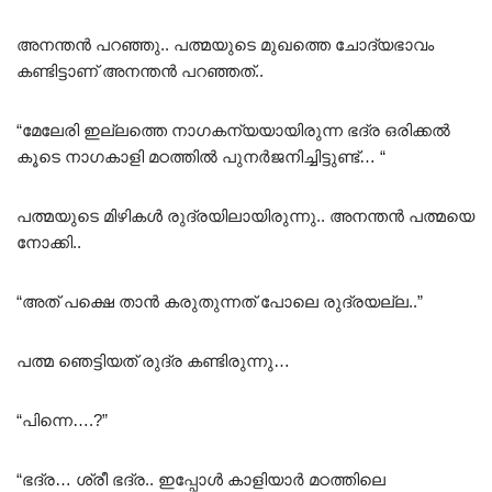
അനന്തൻ പറഞ്ഞു.. പത്മയുടെ മുഖത്തെ ചോദ്യഭാവം
കണ്ടിട്ടാണ് അനന്തൻ പറഞ്ഞത്..
“മേലേരി ഇല്ലത്തെ നാഗകന്യയായിരുന്ന ഭദ്ര ഒരിക്കൽ
കൂടെ നാഗകാളി മഠത്തിൽ പുനർജനിച്ചിട്ടുണ്ട്… “
പത്മയുടെ മിഴികൾ രുദ്രയിലായിരുന്നു.. അനന്തൻ പത്മയെ
നോക്കി..
“അത് പക്ഷെ താൻ കരുതുന്നത് പോലെ രുദ്രയല്ല..”
പത്മ ഞെട്ടിയത് രുദ്ര കണ്ടിരുന്നു…
“പിന്നെ….?”
“ഭദ്ര… ശ്രീ ഭദ്ര.. ഇപ്പോൾ കാളിയാർ മഠത്തിലെ