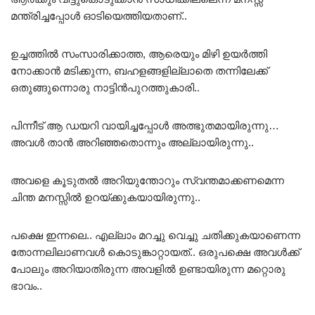
മന്ത്രിച്ചപ്പോൾ ഓടിയെത്തിയതാണ്..
ഉച്ചത്തിൽ സംസാരിക്കാത്ത, ആരെയും മിഴി ഉയർത്തി
നോക്കാൻ മടിക്കുന്ന, ബഹളങ്ങളില്ലാതെ തന്നിലേക്ക്
ഒതുങ്ങുന്നൊരു നാട്ടിൻപുറത്തുകാരി..
പിന്നീട് ആ ഡയറി വായിച്ചപ്പോൾ അത്ഭുതമായിരുന്നു…
അവൾ താൻ അറിഞ്ഞതൊന്നും അല്ലായിരുന്നു..
അവളെ കൂടുതൽ അറിയുന്തോറും സ്വന്തമാക്കണമെന്ന
ചിന്ത മനസ്സിൽ ഉറയ്ക്കുകയായിരുന്നു..
പക്ഷെ ഇന്നലെ.. എല്ലാം മറച്ചു വെച്ചു ചതിക്കുകയാണെന്ന
തോന്നലിലാണവൾ കൊടുങ്കാറ്റായത്.. ഒരുപക്ഷെ അവൾക്ക്
പോലും അറിയാതിരുന്ന അവളിൽ ഉണ്ടായിരുന്ന മറ്റൊരു
ഭാവം..