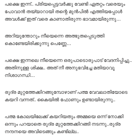
പക്ഷെ ഇന്ന്.. പ്രിയപ്പെട്ടവർക്കു വേണ്ടി ഏതറ്റം വരെയും
പോവാൻ തയ്യാറായി തന്റെ മുൻപിൽ എത്തിയപ്പോൾ
അവൾക്ക് ഇത്‌ വരെ കാണാതിരുന്ന ഭാവമായിരുന്നു…
അറിയുന്തോറും നീയെന്നെ അത്ഭുതപ്പെടുത്തി
കൊണ്ടേയിരിക്കുന്നു പെണ്ണേ…
പക്ഷെ ഇന്നലെ നീയെന്നെ ഒരുപാടൊരുപാട് വേദനിപ്പിച്ചു..
അതിനുള്ള ശിക്ഷ.. അത് നീ അനുഭവിച്ചേ മതിയാവൂ
നിശാഗന്ധി…
രുദ്ര മുറ്റത്തേക്കിറങ്ങുമ്പോഴാണ് പത്മ വേവലാതിയോടെ
കയറി വന്നത്.. കൈയിൽ ഫോണും ഉണ്ടായിരുന്നു..
പത്മ കോലയിലേക്ക് കയറിയതും അമ്മയെ ഒന്ന് നോക്കി
ഒന്നും പറയാതെ രുദ്ര മുറ്റത്തേക്കിറങ്ങി നടന്നു..രുദ്ര
നന്ദനയെ അവിടെങ്ങും കണ്ടില്ല..