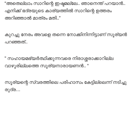
“അതെല്ലാം സാറിന്റെ ഇഷ്ടമല്ലേ.. ഞാനെന്ത് പറയാൻ..
എനിക്ക് ഭദ്രയുടെ കാര്യത്തിൽ സാറിന്റെ ഉത്തരം
അറിഞ്ഞാൽ മാത്രം മതി..”
കുറച്ചു നേരം അവളെ തന്നെ നോക്കിനിന്നിട്ടാണ് സൂര്യൻ
പറഞ്ഞത്..
” സഹായമഭ്യർത്ഥിക്കുന്നവരെ നിരാശ്ശരാക്കാറില്ല
വാഴൂരില്ലത്തെ സൂര്യനാരായണൻ.. “
സൂര്യന്റെ സ്വരത്തിലെ പരിഹാസം കേട്ടില്ലെന്ന് നടിച്ചു
രുദ്ര…