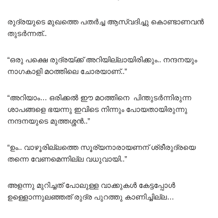
രുദ്രയുടെ മുഖത്തെ പതർച്ച ആസ്വദിച്ചു കൊണ്ടാണവൻ
തുടർന്നത്..
“ഒരു പക്ഷെ രുദ്രയ്ക്ക് അറിയില്ലായിരിക്കും.. നന്ദനയും
നാഗകാളി മഠത്തിലെ ചോരയാണ്..”
“അറിയാം… ഒരിക്കൽ ഈ മഠത്തിനെ പിന്തുടർന്നിരുന്ന
ശാപങ്ങളെ ഭയന്നു ഇവിടെ നിന്നും പോയതായിരുന്നു
നന്ദനയുടെ മുത്തശ്ശൻ..”
“ഉം.. വാഴൂരില്ലത്തെ സൂര്യനാരായണന് ശ്രീരുദ്രയെ
തന്നെ വേണമെന്നില്ല വധുവായി..”
അളന്നു മുറിച്ചത് പോലുള്ള വാക്കുകൾ കേട്ടപ്പോൾ
ഉള്ളൊന്നുലഞ്ഞത് രുദ്ര പുറത്തു കാണിച്ചില്ല…