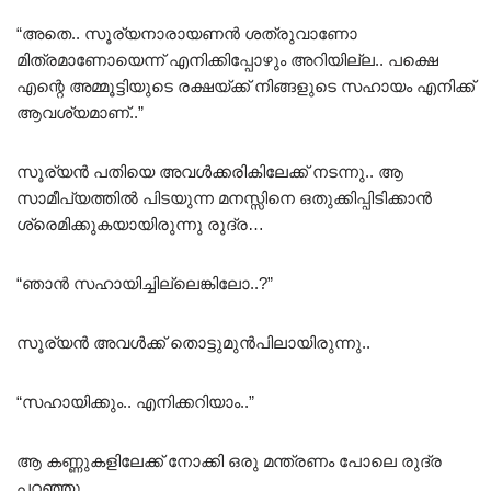
“അതെ.. സൂര്യനാരായണൻ ശത്രുവാണോ
മിത്രമാണോയെന്ന് എനിക്കിപ്പോഴും അറിയില്ല.. പക്ഷെ
എന്റെ അമ്മൂട്ടിയുടെ രക്ഷയ്ക്ക് നിങ്ങളുടെ സഹായം എനിക്ക്
ആവശ്യമാണ്..”
സൂര്യൻ പതിയെ അവൾക്കരികിലേക്ക് നടന്നു.. ആ
സാമീപ്യത്തിൽ പിടയുന്ന മനസ്സിനെ ഒതുക്കിപ്പിടിക്കാൻ
ശ്രെമിക്കുകയായിരുന്നു രുദ്ര…
“ഞാൻ സഹായിച്ചില്ലെങ്കിലോ..?”
സൂര്യൻ അവൾക്ക് തൊട്ടുമുൻപിലായിരുന്നു..
“സഹായിക്കും.. എനിക്കറിയാം..”
ആ കണ്ണുകളിലേക്ക് നോക്കി ഒരു മന്ത്രണം പോലെ രുദ്ര
പറഞ്ഞു..