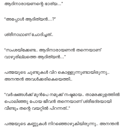
ആദിനാരായണന്റെ ഭാര്യ…”
“അപ്പോൾ ആദിത്യൻ…?”
ശ്രീനാഥാണ് ചോദിച്ചത്..
“സംശയിക്കേണ്ട.. ആദിനാരായണൻ തന്നെയാണ്
വാഴൂരില്ലത്തെ ആദിത്യൻ…”
പത്മയുടെ ചുണ്ടുകൾ വിറ കൊള്ളുന്നുണ്ടായിരുന്നു..
അനന്തൻ അവൾക്കരികെയെത്തി..
“വർഷങ്ങൾക്ക് മുൻപേ നമുക്ക് നഷ്ടമായ.. താമരക്കുളത്തിൽ
പൊലിഞ്ഞു പോയ ജീവൻ തന്നെയാണ് ശ്രീഭദ്രയായി
വീണ്ടും തന്റെ വയറ്റിൽ പിറന്നത്..”
പത്മയുടെ കണ്ണുകൾ നിറഞ്ഞൊഴുകിയിരുന്നു.. അനന്തൻ