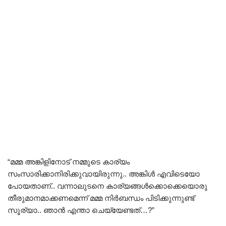
“മമ്മ അങ്കിളിനോട് നമ്മുടെ കാര്യം
സംസാരിക്കാനിരിക്കുവായിരുന്നു.. അങ്കിൾ എവിടെയോ
പോയതാണ്.. വന്നാലുടനെ കാര്യങ്ങൾക്കൊക്കെയൊരു
തീരുമാനമാക്കണമെന്ന് മമ്മ നിർബന്ധം പിടിക്കുന്നുണ്ട്
സൂര്യാ.. ഞാൻ എന്താ ചെയ്യേണ്ടത്…?”