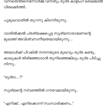
വന്നതെന്തിനെന്നോർമ്മ വന്നതും രുദ്ര കാളിംഗ് ബെല്ലിൽ
വിരലമർത്തി..
പൂമുഖവാതിൽ തുറന്നു കിടന്നിരുന്നു..
വാതിൽക്കൽ പ്രത്യക്ഷപ്പെട്ട സൂര്യനാരായണന്റെ
മുഖത്ത് അവിശ്വസനീയതയായിരുന്നു…
അയാൾക്ക് പിറകിൽ നന്ദനയുടെ മുഖവും രുദ്ര കണ്ടു..
കാലുകൾ തിരിഞ്ഞോടാൻ തുനിഞ്ഞെങ്കിലും രുദ്ര പിടിച്ചു
നിന്നു..
“രുദ്രാ…?”
സൂര്യന്റെ സ്വരത്തിൽ ഗൗരവമായിരുന്നു..
“എനിക്ക്.. എനിക്കൊന്ന് സംസാരിക്കണം..”