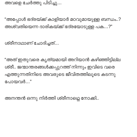
അവളെ ചേർത്തു പിടിച്ചു…
“അപ്പോൾ ഭദ്രയ്ക്ക് കാളിയാർ മഠവുമായുള്ള ബന്ധം..?
അശ്വതിയെന്ന ദാരികയ്ക്ക് ഭദ്രയോടുള്ള പക…?”
ശ്രീനാഥാണ് ചോദിച്ചത്…
“അത് ഇതുവരെ കൃത്യമായി അറിയാൻ കഴിഞ്ഞിട്ടില്ല
ശ്രീ.. ജന്മാന്തരങ്ങൾക്കപ്പുറത്ത് നിന്നും ഇവിടെ വരെ
എത്തുന്നതിനിടെ അവരുടെ ജീവിതത്തിലൂടെ കടന്നു
പോയവർ…”
അനന്തൻ ഒന്നു നിർത്തി ശ്രീനാഥ്നെ നോക്കി..