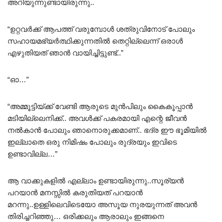
അറിയുന്നുണ്ടായിരുന്നു..
“ഉറ്റവർക്ക് ആപത്ത് വരുമ്പോൾ ശത്രുവിനോട് പോലും
സഹായമഭ്യർത്ഥിക്കുന്നതിൽ തെറ്റില്ലെന്ന് ഒരാൾ
എഴുതിയത് ഞാൻ വായിച്ചിട്ടുണ്ട്..”
“ഓ…”
“അമ്മൂട്ടിയ്ക്ക് വേണ്ടി ആരുടെ മുൻപിലും കൈകൂപ്പാൻ
മടിയില്ലെനിക്ക്.. അവൾക്ക് പകരമായി എന്റെ ജീവൻ
നൽകാൻ പോലും ഞാനൊരുക്കമാണ്.. ഭദ്ര ഈ ഭൂമിയിൽ
ഇല്ലാതെ ഒരു നിമിഷം പോലും രുദ്രയും ഇവിടെ
ഉണ്ടാവില്ല…”
ആ വാക്കുകളിൽ എല്ലാം ഉണ്ടായിരുന്നു..സൂര്യൻ
പറയാൻ മനസ്സിൽ കരുതിയത് പറയാൻ
മറന്നു..ഉള്ളിലെവിടെയോ അസൂയ നുരയുന്നത് അവൻ
തിരിച്ചറിഞ്ഞു… ഒരിക്കലും ആരാലും ഇങ്ങനെ