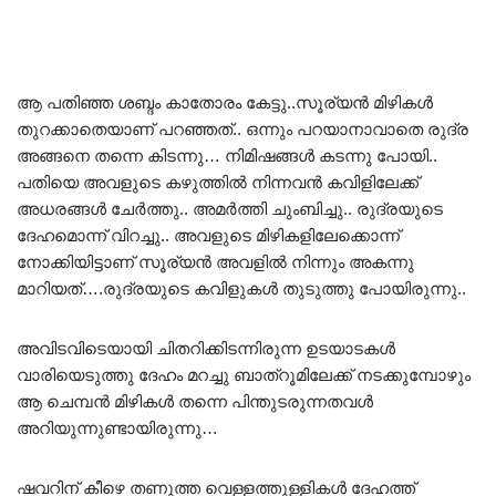
ആ പതിഞ്ഞ ശബ്ദം കാതോരം കേട്ടു..സൂര്യൻ മിഴികൾ
തുറക്കാതെയാണ് പറഞ്ഞത്.. ഒന്നും പറയാനാവാതെ രുദ്ര
അങ്ങനെ തന്നെ കിടന്നു… നിമിഷങ്ങൾ കടന്നു പോയി..
പതിയെ അവളുടെ കഴുത്തിൽ നിന്നവൻ കവിളിലേക്ക്
അധരങ്ങൾ ചേർത്തു.. അമർത്തി ചുംബിച്ചു.. രുദ്രയുടെ
ദേഹമൊന്ന് വിറച്ചു.. അവളുടെ മിഴികളിലേക്കൊന്ന്
നോക്കിയിട്ടാണ് സൂര്യൻ അവളിൽ നിന്നും അകന്നു
മാറിയത്….രുദ്രയുടെ കവിളുകൾ തുടുത്തു പോയിരുന്നു..
അവിടവിടെയായി ചിതറിക്കിടന്നിരുന്ന ഉടയാടകൾ
വാരിയെടുത്തു ദേഹം മറച്ചു ബാത്‌റൂമിലേക്ക് നടക്കുമ്പോഴും
ആ ചെമ്പൻ മിഴികൾ തന്നെ പിന്തുടരുന്നതവൾ
അറിയുന്നുണ്ടായിരുന്നു…
ഷവറിന് കീഴെ തണുത്ത വെള്ളത്തുള്ളികൾ ദേഹത്ത്