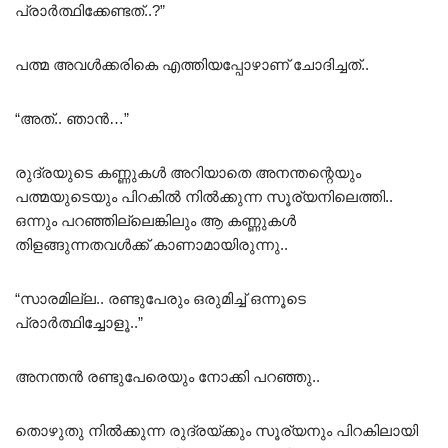
പ്രാർത്ഥിക്കേണ്ടത്..?”
പത്മ അവൾക്കരികെ എത്തിയപ്പോഴാണ് ചോദിച്ചത്..
“അത്.. ഞാൻ…”
രുദ്രയുടെ കണ്ണുകൾ അറിയാതെ അനന്തന്റെയും
പത്മയുടെയും പിറകിൽ നിൽക്കുന്ന സൂര്യനിലെത്തി..
ഒന്നും പറഞ്ഞില്ലെങ്കിലും ആ കണ്ണുകൾ
തിളങ്ങുന്നതവൾക്ക് കാണാമായിരുന്നു..
“സാരമില്ല.. രണ്ടുപേരും ഒരുമിച്ച് ഒന്നൂടെ
പ്രാർത്ഥിച്ചോളൂ..”
അനന്തൻ രണ്ടുപേരെയും നോക്കി പറഞ്ഞു..
തൊഴുതു നിൽക്കുന്ന രുദ്രയ്ക്കും സൂര്യനും പിറകിലായി