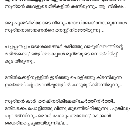
സൂര്യൻ അവളുടെ മിഴികളിൽ കണ്ടിരുന്നു.. ആ നിമിഷം..
ഒരു പുഞ്ചിരിയോടെ വീണ്ടും റോഡിലേക്ക് നോക്കുമ്പോൾ
സൂര്യനാരായണൻറെ മനസ്സ് നിറഞ്ഞിരുന്നു…
പച്ചപ്പുതച്ച പാടശേഖരങ്ങൾ കഴിഞ്ഞു വാഴൂരില്ലത്തിന്റെ
മതിൽക്കെട്ട് തെളിഞ്ഞപ്പോൾ രുദ്രയുടെ നെഞ്ചിടിപ്പ്
കൂടിയിരുന്നു..
മതിൽക്കെട്ടിനുള്ളിൽ ഇടിഞ്ഞു പൊളിഞ്ഞു കിടന്നിരുന്ന
ഇല്ലത്തിന്റെ അവശിഷ്ടങ്ങളിൽ കാടുമൂടിക്കിടന്നിരുന്നു..
സൂര്യൻ കാർ മതിലിനരികിലേക്ക് ചേർത്ത് നിർത്തി..
മതിലടക്കം പൊളിഞ്ഞു വീണു തുടങ്ങിയിരിക്കുന്നു.. എങ്കിലും
പുറത്ത് നിന്നും ഒരാൾ പോലും അങ്ങോട്ട്‌ കടക്കാൻ
ധൈര്യപ്പെടുമായിരുന്നില്ല…