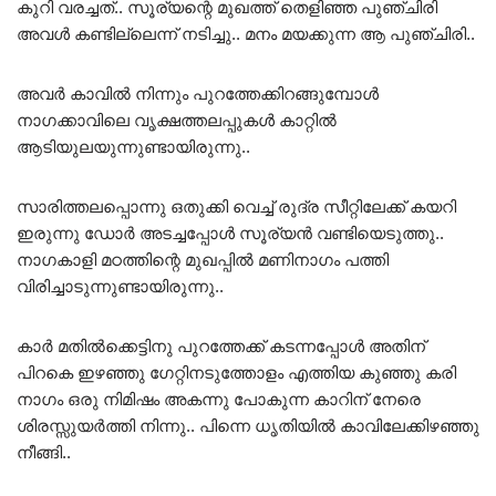
കുറി വരച്ചത്.. സൂര്യന്റെ മുഖത്ത് തെളിഞ്ഞ പുഞ്ചിരി
അവൾ കണ്ടില്ലെന്ന് നടിച്ചു.. മനം മയക്കുന്ന ആ പുഞ്ചിരി..
അവർ കാവിൽ നിന്നും പുറത്തേക്കിറങ്ങുമ്പോൾ
നാഗക്കാവിലെ വൃക്ഷത്തലപ്പുകൾ കാറ്റിൽ
ആടിയുലയുന്നുണ്ടായിരുന്നു..
സാരിത്തലപ്പൊന്നു ഒതുക്കി വെച്ച് രുദ്ര സീറ്റിലേക്ക് കയറി
ഇരുന്നു ഡോർ അടച്ചപ്പോൾ സൂര്യൻ വണ്ടിയെടുത്തു..
നാഗകാളി മഠത്തിന്റെ മുഖപ്പിൽ മണിനാഗം പത്തി
വിരിച്ചാടുന്നുണ്ടായിരുന്നു..
കാർ മതിൽക്കെട്ടിനു പുറത്തേക്ക് കടന്നപ്പോൾ അതിന്
പിറകെ ഇഴഞ്ഞു ഗേറ്റിനടുത്തോളം എത്തിയ കുഞ്ഞു കരി
നാഗം ഒരു നിമിഷം അകന്നു പോകുന്ന കാറിന് നേരെ
ശിരസ്സുയർത്തി നിന്നു.. പിന്നെ ധൃതിയിൽ കാവിലേക്കിഴഞ്ഞു
നീങ്ങി..