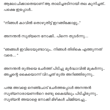
ആലോചിക്കാതെയാണ് ആ താലിച്ചരടിനായി തല കുനിച്ചത്..
പക്ഷെ ഇപ്പോൾ..
“നിങ്ങൾ കാവിൽ തൊഴുതിട്ട് ഇറങ്ങിക്കോളൂ..”
അനന്തൻ സൂര്യനെ നോക്കി.. പിന്നെ തുടർന്നു…
“ഞങ്ങൾ ഇവിടെയുണ്ടാവും.. നിങ്ങൾ തിരികെ എത്തുന്നത്
വരെ… “
അനന്തൻ രുദ്രയെ ചേർത്ത് പിടിച്ചു മൂർദ്ധാവിൽ മുകർന്നു..
അച്ഛന്റെ കൈയൊന്ന് വിറച്ചത് രുദ്ര അറിഞ്ഞിരുന്നു..
പത്മ അവളെ നെഞ്ചോട് ചേർത്തപ്പോൾ അനന്തൻ
സൂര്യനാരായണൻറെ രണ്ടു കൈയിലും പിടിച്ചിരുന്നു..
സൂര്യൻ അയാളെ നോക്കി മിഴികൾ ചിമ്മിയടച്ചു..