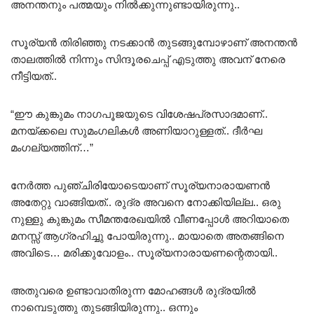
അനന്തനും പത്മയും നിൽക്കുന്നുണ്ടായിരുന്നു..
സൂര്യൻ തിരിഞ്ഞു നടക്കാൻ തുടങ്ങുമ്പോഴാണ് അനന്തൻ
താലത്തിൽ നിന്നും സിന്ദൂരചെപ്പ് എടുത്തു അവന് നേരെ
നീട്ടിയത്..
“ഈ കുങ്കുമം നാഗപൂജയുടെ വിശേഷപ്രസാദമാണ്..
മനയ്ക്കലെ സുമംഗലികൾ അണിയാറുള്ളത്.. ദീർഘ
മംഗല്യത്തിന്…”
നേർത്ത പുഞ്ചിരിയോടെയാണ് സൂര്യനാരായണൻ
അതേറ്റു വാങ്ങിയത്.. രുദ്ര അവനെ നോക്കിയില്ല.. ഒരു
നുള്ളു കുങ്കുമം സീമന്തരേഖയിൽ വീണപ്പോൾ അറിയാതെ
മനസ്സ് ആഗ്രഹിച്ചു പോയിരുന്നു.. മായാതെ അതങ്ങിനെ
അവിടെ… മരിക്കുവോളം.. സൂര്യനാരായണന്റെതായി..
അതുവരെ ഉണ്ടാവാതിരുന്ന മോഹങ്ങൾ രുദ്രയിൽ
നാമ്പെടുത്തു തുടങ്ങിയിരുന്നു.. ഒന്നും