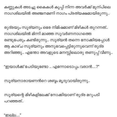
കണ്ണുകൾ അടച്ചു കൈകൾ കൂപ്പി നിന്ന അവർക്ക് മുന്പിലെ
നാഗശിലയിൽ അഞ്ജനമണി നാഗം പ്രത്യക്ഷമായിരുന്നു..
രുദ്രയും സൂര്യനും ഒരേ നിമിഷമാണ് മിഴികൾ തുറന്നത്..
നാഗശിലയിൽ മിന്നി മാഞ്ഞ സുവർണനാഗത്തെ
രണ്ടുപേരും കണ്ടിരുന്നു.. സൂര്യൻ തന്നെ നോക്കിയപ്പോൾ
ആ കാഴ്ച സൂര്യനും അനുഭവപ്പെട്ടിരുന്നുവെന്ന് രുദ്ര
അറിഞ്ഞു.. എന്തോ അവളുടെ മനസ്സിലൊരു തണുപ്പ് വീണു..
“ഇയാൾക്ക് പേടിയുണ്ടോ .. എന്നോടൊപ്പം വരാൻ…?”
സൂര്യനാരായണൻറെ ശബ്ദം മൃദുവായിരുന്നു..
സൂര്യന്റെ മിഴികളിലേക്ക് നോക്കിയാണ് രുദ്ര മറുപടി
പറഞ്ഞത്..
“ഇല്ല…”