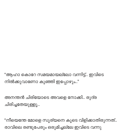
“ആഹാ കൊറേ സമയമായല്ലോ വന്നിട്ട്.. ഇവിടെ
നിൽക്കുവാണോ കുഞ്ഞി ഇപ്പോഴും..”
അനന്തൻ ചിരിയോടെ അവളെ നോക്കി.. രുദ്ര
ചിരിച്ചതേയുള്ളൂ..
“നീയെന്തേ മോളെ സൂര്യനെ കൂടെ വിളിക്കാതിരുന്നത്..
രാവിലെ രണ്ടുപേരും ഒരുമിച്ചല്ലേ ഇവിടെ വന്നു