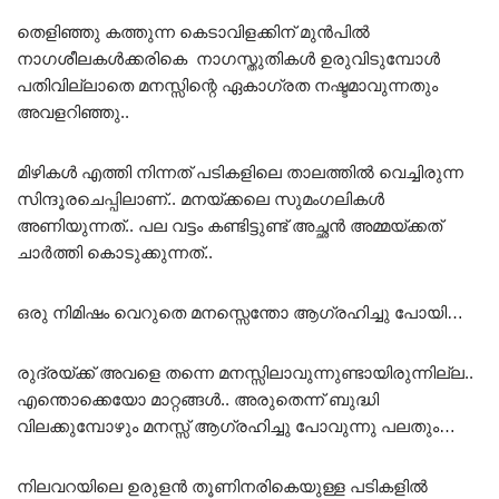
തെളിഞ്ഞു കത്തുന്ന കെടാവിളക്കിന് മുൻപിൽ
നാഗശീലകൾക്കരികെ നാഗസ്തുതികൾ ഉരുവിടുമ്പോൾ
പതിവില്ലാതെ മനസ്സിന്റെ ഏകാഗ്രത നഷ്ടമാവുന്നതും
അവളറിഞ്ഞു..
മിഴികൾ എത്തി നിന്നത് പടികളിലെ താലത്തിൽ വെച്ചിരുന്ന
സിന്ദൂരചെപ്പിലാണ്.. മനയ്ക്കലെ സുമംഗലികൾ
അണിയുന്നത്.. പല വട്ടം കണ്ടിട്ടുണ്ട് അച്ഛൻ അമ്മയ്ക്കത്
ചാർത്തി കൊടുക്കുന്നത്..
ഒരു നിമിഷം വെറുതെ മനസ്സെന്തോ ആഗ്രഹിച്ചു പോയി…
രുദ്രയ്ക്ക് അവളെ തന്നെ മനസ്സിലാവുന്നുണ്ടായിരുന്നില്ല..
എന്തൊക്കെയോ മാറ്റങ്ങൾ.. അരുതെന്ന് ബുദ്ധി
വിലക്കുമ്പോഴും മനസ്സ് ആഗ്രഹിച്ചു പോവുന്നു പലതും…
നിലവറയിലെ ഉരുളൻ തൂണിനരികെയുള്ള പടികളിൽ