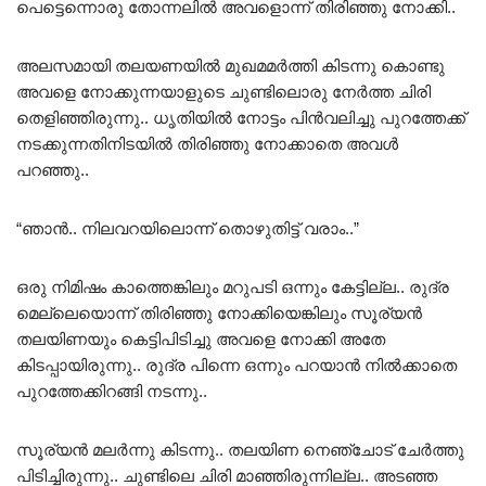
പെട്ടെന്നൊരു തോന്നലിൽ അവളൊന്ന് തിരിഞ്ഞു നോക്കി..
അലസമായി തലയണയിൽ മുഖമമർത്തി കിടന്നു കൊണ്ടു
അവളെ നോക്കുന്നയാളുടെ ചുണ്ടിലൊരു നേർത്ത ചിരി
തെളിഞ്ഞിരുന്നു.. ധൃതിയിൽ നോട്ടം പിൻവലിച്ചു പുറത്തേക്ക്
നടക്കുന്നതിനിടയിൽ തിരിഞ്ഞു നോക്കാതെ അവൾ
പറഞ്ഞു..
“ഞാൻ.. നിലവറയിലൊന്ന് തൊഴുതിട്ട് വരാം..”
ഒരു നിമിഷം കാത്തെങ്കിലും മറുപടി ഒന്നും കേട്ടില്ല.. രുദ്ര
മെല്ലെയൊന്ന് തിരിഞ്ഞു നോക്കിയെങ്കിലും സൂര്യൻ
തലയിണയും കെട്ടിപിടിച്ചു അവളെ നോക്കി അതേ
കിടപ്പായിരുന്നു.. രുദ്ര പിന്നെ ഒന്നും പറയാൻ നിൽക്കാതെ
പുറത്തേക്കിറങ്ങി നടന്നു..
സൂര്യൻ മലർന്നു കിടന്നു.. തലയിണ നെഞ്ചോട് ചേർത്തു
പിടിച്ചിരുന്നു.. ചുണ്ടിലെ ചിരി മാഞ്ഞിരുന്നില്ല.. അടഞ്ഞ