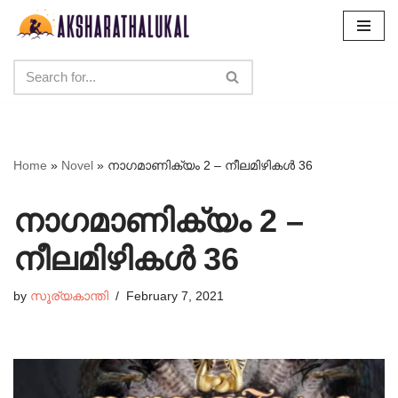
Skip
to
content
Home
»
Novel
»
നാഗമാണിക്യം 2 – നീലമിഴികൾ 36
നാഗമാണിക്യം 2 –
നീലമിഴികൾ 36
by
സൂര്യകാന്തി
February 7, 2021