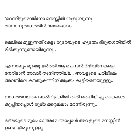
“മറന്നിട്ടുമെന്തിനോ മനസ്സിൽ തുളുമ്പുന്നു
മൗനാനുരാഗത്തിൻ ലോലഭാവം..”
മെല്ലെ മൂളുന്നത് കേട്ടു രുദ്രയുടെ ഹൃദയം ദ്രുതഗതിയിൽ
മിടിക്കുന്നുണ്ടായിരുന്നു..
എന്നാലും മുഖമുയർത്തി ആ ചെമ്പൻ മിഴിയിണകളെ
നേരിടാൻ അവൾ തുനിഞ്ഞില്ല.. അവളുടെ പരിഭ്രമം
അവനിലെ കൗതുകത്തിന് ആക്കം കൂട്ടിയതേയുള്ളൂ..
നാഗത്തറയിലെ കൽവിളക്കിൽ തിരി തെളിയിച്ചു കൈകൾ
കൂപ്പിയപ്പോൾ രുദ്ര മറ്റെല്ലാം മറന്നിരുന്നു..
ഭദ്രയുടെ മുഖം മാത്രമേ അപ്പോൾ അവളുടെ മനസ്സിൽ
ഉണ്ടായിരുന്നുള്ളൂ..