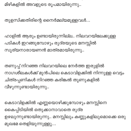
മിഴികളിൽ അവളുടെ രൂപമായിരുന്നു..
തുളസിക്കതിരിന്റെ നൈർമല്യമുള്ളവൾ…
ഹാളിൽ ആരും ഉണ്ടായിരുന്നില്ല.. നിലവറയിലേക്കുള്ള
പടികൾ ഇറങ്ങുമ്പോഴും രുദ്രയുടെ മനസ്സിൽ
സൂര്യനാരായണൻ മാത്രമായിരുന്നു..
തണുപ്പ് നിറഞ്ഞ നിലവറയിലെ നേർത്ത ഇരുളിൽ
നാഗശീലകൾക്ക് മുൻപിലെ കെടാവിളക്കിൽ നിന്നുള്ള വെട്ടം
ചിത്രപ്പണികൾ നിറഞ്ഞ കരിങ്കൽ തൂണുകളിൽ
വീഴുന്നുണ്ടായിരുന്നു..
കെടാവിളക്കിൽ എണ്ണയൊഴിക്കുമ്പോഴും മനസ്സിനെ
കൈപ്പിടിയിൽ ഒതുക്കാനാവാതെ രുദ്ര
ഉഴലുന്നുണ്ടായിരുന്നു.. മനസ്സിലും കണ്ണുകളിലുമൊക്കെ ഒരു
മുഖമേ തെളിയുന്നുള്ളൂ…