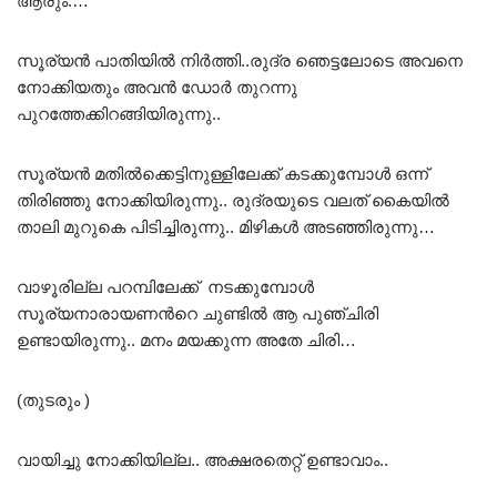
ആരും.…”
സൂര്യൻ പാതിയിൽ നിർത്തി..രുദ്ര ഞെട്ടലോടെ അവനെ
നോക്കിയതും അവൻ ഡോർ തുറന്നു
പുറത്തേക്കിറങ്ങിയിരുന്നു..
സൂര്യൻ മതിൽക്കെട്ടിനുള്ളിലേക്ക് കടക്കുമ്പോൾ ഒന്ന്
തിരിഞ്ഞു നോക്കിയിരുന്നു.. രുദ്രയുടെ വലത് കൈയിൽ
താലി മുറുകെ പിടിച്ചിരുന്നു.. മിഴികൾ അടഞ്ഞിരുന്നു…
വാഴൂരില്ല പറമ്പിലേക്ക് നടക്കുമ്പോൾ
സൂര്യനാരായണൻറെ ചുണ്ടിൽ ആ പുഞ്ചിരി
ഉണ്ടായിരുന്നു.. മനം മയക്കുന്ന അതേ ചിരി…
(തുടരും )
വായിച്ചു നോക്കിയില്ല.. അക്ഷരതെറ്റ് ഉണ്ടാവാം..