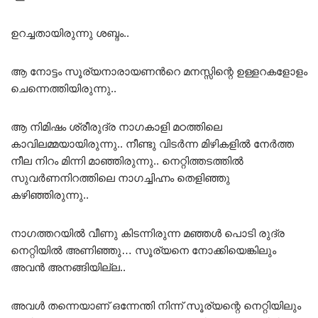
ഉറച്ചതായിരുന്നു ശബ്ദം..
ആ നോട്ടം സൂര്യനാരായണൻറെ മനസ്സിന്റെ ഉള്ളറകളോളം
ചെന്നെത്തിയിരുന്നു..
ആ നിമിഷം ശ്രീരുദ്ര നാഗകാളി മഠത്തിലെ
കാവിലമ്മയായിരുന്നു.. നീണ്ടു വിടർന്ന മിഴികളിൽ നേർത്ത
നീല നിറം മിന്നി മാഞ്ഞിരുന്നു.. നെറ്റിത്തടത്തിൽ
സുവർണനിറത്തിലെ നാഗച്ചിഹ്നം തെളിഞ്ഞു
കഴിഞ്ഞിരുന്നു..
നാഗത്തറയിൽ വീണു കിടന്നിരുന്ന മഞ്ഞൾ പൊടി രുദ്ര
നെറ്റിയിൽ അണിഞ്ഞു… സൂര്യനെ നോക്കിയെങ്കിലും
അവൻ അനങ്ങിയില്ല..
അവൾ തന്നെയാണ് ഒന്നേന്തി നിന്ന് സൂര്യന്റെ നെറ്റിയിലും