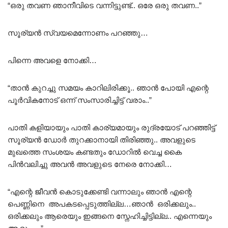
“ഒരു തവണ ഞാനീവിടെ വന്നിട്ടുണ്ട്.. ഒരേ ഒരു തവണ..”
സൂര്യൻ സ്വയമെന്നോണം പറഞ്ഞു…
പിന്നെ അവളെ നോക്കി…
“താൻ കുറച്ചു സമയം കാറിലിരിക്കൂ.. ഞാൻ പോയി എന്റെ
പൂർവികനോട് ഒന്ന് സംസാരിച്ചിട്ട് വരാം..”
പാതി കളിയായും പാതി കാര്യമായും രുദ്രയോട് പറഞ്ഞിട്ട്
സൂര്യൻ ഡോർ തുറക്കാനായി തിരിഞ്ഞു.. അവളുടെ
മുഖത്തെ സംശയം കണ്ടതും ഡോറിൽ വെച്ച കൈ
പിൻവലിച്ചു അവൻ അവളുടെ നേരെ നോക്കി…
“എന്റെ ജീവൻ കൊടുക്കേണ്ടി വന്നാലും ഞാൻ എന്റെ
പെണ്ണിനെ അപകടപ്പെടുത്തില്ല…ഞാൻ ഒരിക്കലും..
ഒരിക്കലും ആരെയും ഇങ്ങനെ സ്നേഹിച്ചിട്ടില്ല.. എന്നെയും