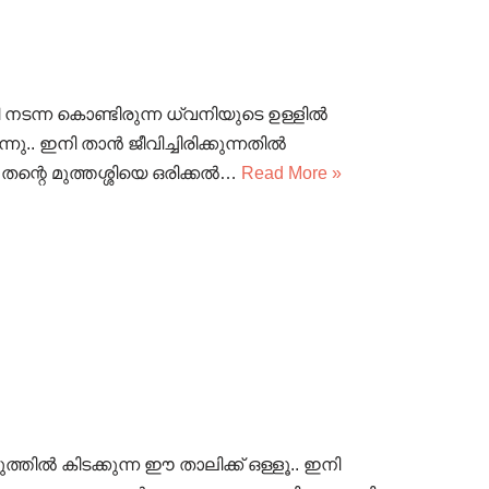
 നടന്ന കൊണ്ടിരുന്ന ധ്വനിയുടെ ഉള്ളിൽ
ു.. ഇനി താൻ ജീവിച്ചിരിക്കുന്നതിൽ
ന്റെ മുത്തശ്ശിയെ ഒരിക്കൽ…
Read More »
്തിൽ കിടക്കുന്ന ഈ താലിക്ക് ഒള്ളൂ.. ഇനി