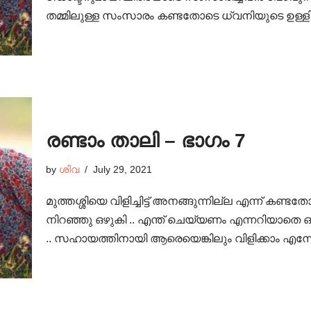
തമ്മിലുള്ള സംസാരം കണ്ടതോടെ ധ്വനിയുടെ ഉള
രണ്ടാം താലി – ഭാഗം 7
by
ശിവ
July 29, 2021
മുത്തശ്ശിയെ വിളിച്ചിട്ട് അനങ്ങുന്നില്ല എന്ന്
നിറഞ്ഞു ഒഴുകി .. എന്ത് ചെയ്യണം എന്നറിയാതെ
.. സഹായത്തിനായി ആരെയെങ്കിലും വിളിക്കാം എന്