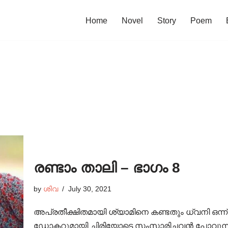
Home
Novel
Story
Poem
രണ്ടാം താലി – ഭാഗം 8
by
ശിവ
July 30, 2021
അപ്രതീക്ഷിതമായി ശ്യാമിനെ കണ്ടതും ധ്വനി ഒന്
ഡോക്ടറുമായി ചിരിയോടെ സംസാരിച്ചവൻ പോവുന്നത