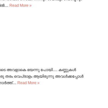
്ളിൽ…
Read More »
 കണ്ടതോടെ അവളാകെ ഭയന്നു പോയി…. കണ്ണുകൾ
 ഒരു തരം വെപ്രാളം ആയിരുന്നു അവൾക്കപ്പോൾ
നോർത്ത്…
Read More »