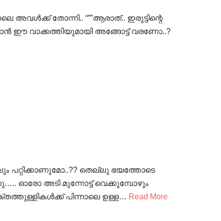
െ അവൾക്ക് തോന്നി.. “””ആരാത്.. ഇരുട്ടിന്റെ
ഞാൻ ഈ വാക്കത്തിയുമായി അങ്ങോട്ട് വരണോ..?
ലും പറ്റിക്കാണുമോ..?? തെല്ലു ഭയത്തോടെ
നു….. ഓരോ അടി മുന്നോട്ട് വെക്കുമ്പോഴും
്തത്തുള്ളികൾക്ക് പിന്നാലെ ഉള്ള…
Read More