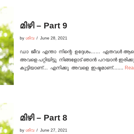
മിഴി – Part 9
by
ശിവ
June 28, 2021
ഡാ ജീവ എന്താ നിന്റെ ഉദ്ദേശം…… ഏതവൾ ആണെ
അവളെ പറ്റിയിട്ടു നിങ്ങളോട് ഞാൻ പറയാൻ ഇരിക്ക
കുട്ടിയാണ്… എനിക്കു അവളെ ഇഷ്ടമാണ്….…
Rea
മിഴി – Part 8
by
ശിവ
June 27, 2021