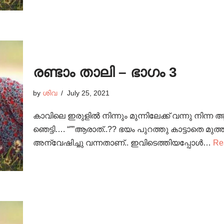
രണ്ടാം താലി – ഭാഗം 3
by
ശിവ
July 25, 2021
കാവിലെ ഇരുളിൽ നിന്നും മുന്നിലേക്ക് വന്നു നിന്ന 
ഞെട്ടി…. “””ആരാത്..?? ഭയം പുറത്തു കാട്ടാതെ മുത
അന്വേഷിച്ചു വന്നതാണ്.. ഇവിടെത്തിയപ്പോൾ…
Re