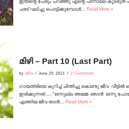
ഇതിന്റെ പേരും പറഞ്ഞു എന്റെ പിന്നാലെ കൂടരുത
ചരട് വലിച്ചു പൊട്ടിക്കുമ്പോൾ…
Read More »
മിഴി – Part 10 (Last Part)
by
ശിവ
June 29, 2021
2 Comments
ഗായത്രിയെ കുറിച്ച് ചിന്തിച്ചു കൊണ്ടു ജീവ വീട്
ഇരിക്കുന്നത്….. “ഒന്നുല്ല അമ്മേ ഞാൻ ഒന്നു പോ
എത്തിയ ജീവ താൻ…
Read More »