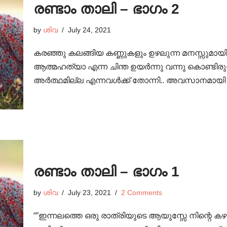
രണ്ടാം താലി – ഭാഗം 2
by
ശിവ
July 24, 2021
കരഞ്ഞു കലങ്ങിയ കണ്ണുകളും ഉഴലുന്ന മനസ്സുമായി
ആത്മഹത്യാ എന്ന ചിന്ത ഉയർന്നു വന്നു കൊണ്ടിരുന്ന
അർത്ഥമില്ല എന്നവൾക്ക് തോന്നി.. അവസാനമായി ത
രണ്ടാം താലി – ഭാഗം 1
by
ശിവ
July 23, 2021
2 Comments
“”ഇന്നലത്തെ ഒരു രാത്രിയുടെ ആയുസ്സേ നിന്റെ കഴുത