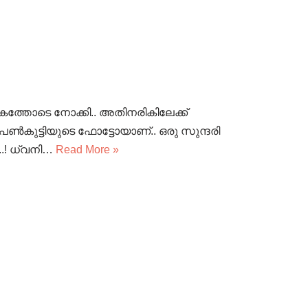
തുകത്തോടെ നോക്കി.. അതിനരികിലേക്ക്
െൺകുട്ടിയുടെ ഫോട്ടോയാണ്.. ഒരു സുന്ദരി
..! ധ്വനി…
Read More »