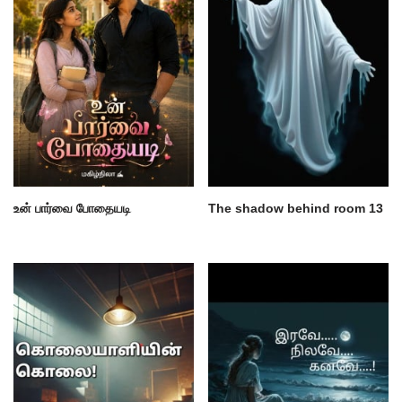
உன் பார்வை போதையடி
The shadow behind room 13