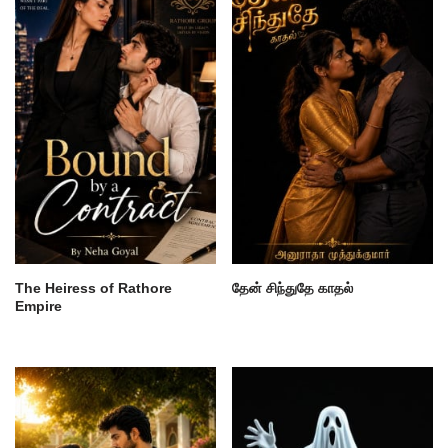
The Heiress of Rathore
தேன் சிந்துதே காதல்
Empire