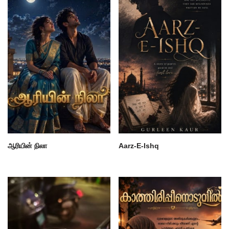
ஆரியின் நிலா
Aarz-E-Ishq