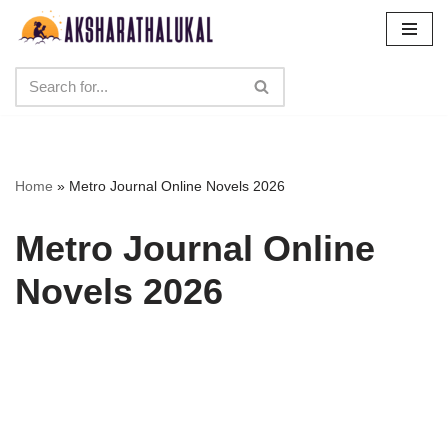
Skip
to
content
Home
»
Metro Journal Online Novels 2026
Metro Journal Online
Novels 2026